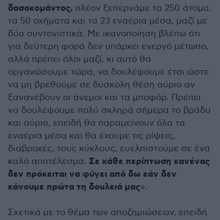
δασοκομάντος,
πλέον ξεπερνάμε τα 250 άτομα,
τα 50 οχήματα και τα 23 εναέρια μέσα, μαζί με
δύο συντονιστικά. Με ικανοποίηση βλέπω ότι
για δεύτερη φορά δεν υπάρχει ενεργό μέτωπο,
αλλά πρέπει όλοι μαζί, κι αυτό θα
οργανώσουμε τώρα, να δουλέψουμε έτσι ώστε
να μη βρεθούμε σε δύσκολη θέση αύριο αν
ξανανέβουν οι άνεμοι και τα μποφόρ. Πρέπει
να δουλέψουμε πολύ σκληρά σήμερα το βράδυ
και αύριο, επειδή θα παραμείνουν όλα τα
εναέρια μέσα και θα έχουμε τις ρίψεις,
διαβροχές, τους κύκλους, ευελπιστούμε σε ένα
Σε κάθε περίπτωση κανένας
καλό αποτέλεσμα.
δεν πρόκειται να φύγει από δω εάν δεν
κάνουμε πρώτα τη δουλειά μας
».
Σχετικά με το θέμα των αποζημιώσεων, επειδή