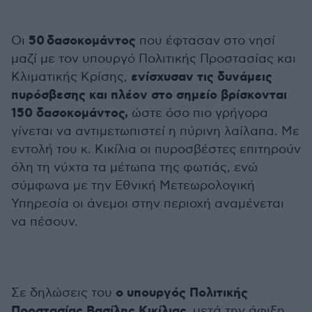
50
δασοκομάντος
Οι
που έφτασαν στο νησί
μαζί με τον υπουργό Πολιτικής Προστασίας και
ενίσχυσαν τις δυνάμεις
Κλιματικής Κρίσης,
πυρόσβεσης και πλέον στο σημείο βρίσκονται
150 δασοκομάντος,
ώστε όσο πιο γρήγορα
γίνεται να αντιμετωπιστεί η πύρινη λαίλαπα. Με
εντολή του κ. Κικίλια οι πυροσβέστες επιτηρούν
όλη τη νύχτα τα μέτωπα της φωτιάς, ενώ
σύμφωνα με την Εθνική Μετεωρολογική
Υπηρεσία οι άνεμοι στην περιοχή αναμένεται
να πέσουν.
ο υπουργός Πολιτικής
Σε δηλώσεις του
Προστασίας Βασίλης Κικίλιας,
μετά την άφιξη