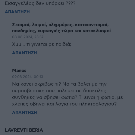
Εισαγγελέας δεν υπάρχει ????
ΑΠΑΝΤΗΣΗ
Σεισμοί, λοιμοί, πλημμύρες, καταποντισμοί,
πανδημίες, πυρκαγιές τώρα και κατακλυσμοί
08.08.2024, 23:37
Χμμ... τι γίνεται ρε παιδιά;
ΑΠΑΝΤΗΣΗ
Manos
09.08.2024, 00:13
Να κανει ακριβως τι? Να τα βαλει με την
πυροσβεστικη που παλευει σε δυσκολες
συνθηκες να σβησει φωτια? Τι ειναι η φωτια, με
χλεπες σβηνει και λογια του πληκτρολογιου?
ΑΠΑΝΤΗΣΗ
LAVREVTI BERIA