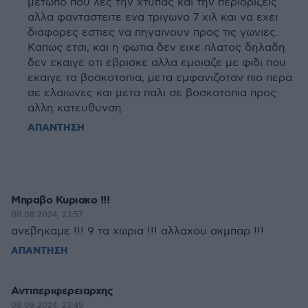
μετωπο που λες την χτυπας και την περιοριζεις
αλλα φανταστειτε ενα τριγωνο 7 χιλ και να εχει
διαφορες εστιες να πηγαινουν προς τις γωνιες.
Καπως ετσι, και η φωτια δεν ειχε πλατος δηλαδη
δεν εκαιγε οτι εβρισκε αλλα εμοιαζε με φιδι που
εκαιγε τα βοσκοτοπια, μετα εμφανιζοταν πιο περα
σε ελαιωνες και μετα παλι σε βοσκοτοπια προς
αλλη κατευθυνση.
ΑΠΑΝΤΗΣΗ
Μπραβο Κυριακο !!!
08.08.2024, 23:57
ανεβηκαμε !!! 9 τα χωρια !!! αλλαχου ακμπαρ !!!
ΑΠΑΝΤΗΣΗ
Αντιπεριφερειαρχης
08.08.2024, 23:45