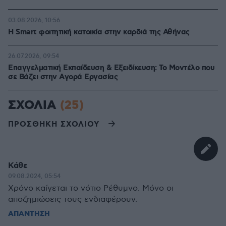
03.08.2026, 10:56
Η Smart φοιτητική κατοικία στην καρδιά της Αθήνας
26.07.2026, 09:54
Επαγγελματική Εκπαίδευση & Εξειδίκευση: Το Mοντέλο που
σε Bάζει στην Aγορά Eργασίας
ΣΧΟΛΙΑ
(25)
ΠΡΟΣΘΗΚΗ ΣΧΟΛΙΟΥ
Κάθε
09.08.2024, 05:54
Χρόνο καίγεται το νότιο Ρέθυμνο. Μόνο οι
αποζημιώσεις τους ενδιαφέρουν.
ΑΠΑΝΤΗΣΗ