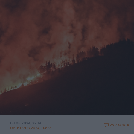
08.08.2024, 22:19
25 ΣΧΟΛΙΑ
UPD:
09.08.2024, 03:19