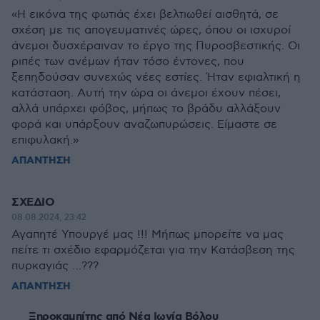
«Η εικόνα της φωτιάς έχει βελτιωθεί αισθητά, σε
σχέση με τις απογευματινές ώρες, όπου οι ισχυροί
άνεμοι δυσχέραιναν το έργο της Πυροσβεστικής. Οι
ριπές των ανέμων ήταν τόσο έντονες, που
ξεπηδούσαν συνεχώς νέες εστίες. Ήταν εφιαλτική η
κατάσταση. Αυτή την ώρα οι άνεμοι έχουν πέσει,
αλλά υπάρχει φόβος, μήπως το βράδυ αλλάξουν
φορά και υπάρξουν αναζωπυρώσεις. Είμαστε σε
επιφυλακή.»
ΑΠΑΝΤΗΣΗ
ΣΧΕΔΙΟ
08.08.2024, 23:42
Αγαπητέ Υπουργέ μας !!! Μήπως μπορείτε να μας
πείτε τι σχέδιο εφαρμόζεται για την Κατάσβεση της
πυρκαγιάς …???
ΑΠΑΝΤΗΣΗ
Ξηροκαμπίτης από Νέα Ιωνία Βόλου