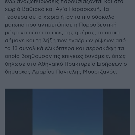
ενώ αναζωπυρώσεις παρουσιάζονται και στα
χωριά Βαθιακό και Αγία Παρασκευή. Τα
τέσσερα αυτά χωριά ήταν τα πιο δύσκολα
μέτωπα που αντιμετώπισε η Πυροσβεστική
μέχρι να πέσει το φως της ημέρας, το οποίο
σήμανε και τη λήξη των εναέριων ρίψεων από
τα 13 συνολικά ελικόπτερα και αεροσκάφη τα
οποία βοηθούσαν τις επίγειες δυνάμεις, όπως
δήλωσε στο Αθηναϊκό Πρακτορείο Ειδήσεων ο
δήμαρχος Αμαρίου Παντελής Μουρτζανός.