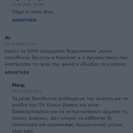
09.08.2024, 00:00
Πάμε κι όπου βγει...
ΑΠΑΝΤΗΣΗ
Αν
08.08.2024, 23:34
καούν τα 5000 στρεμματα θερμοκηπίων ,αυριο
υπεύθυνος θα είναι ο Κικκιλιας κ ο Αρναουτακης που
ύποτίμησαν το πρωί, την φωτιά κ έδιωξαν τα εναέρια.
ΑΠΑΝΤΗΣΗ
Μικης
09.08.2024, 00:17
Τα μέσα διατιθενται ανάλογα με την ανάγκη και τα
σχέδια της ΠΥ. Εχουν βάσεις και είναι
διασκορπισμένα για να αντιμετωπίσουν άμμεσα τις
όποιες ανάγκες. Δεν μπορεί να κάθονται 15
ελικόπτερα και αεροσκάφη περιμένοντας μήπως
γίνει κάτι.