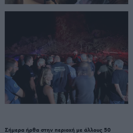
Σήμερα ήρθα στην περιοχή με άλλους 50