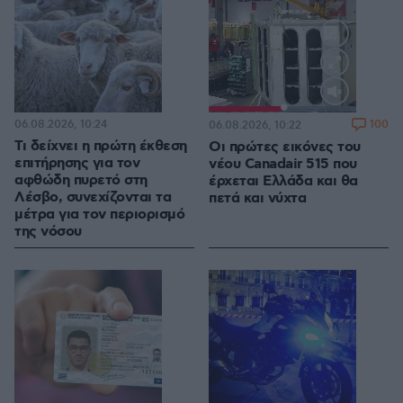
Loaded
:
100.00%
06.08.2026, 10:24
100
06.08.2026, 10:22
Τι δείχνει η πρώτη έκθεση
Οι πρώτες εικόνες του
επιτήρησης για τον
νέου Canadair 515 που
αφθώδη πυρετό στη
έρχεται Ελλάδα και θα
Λέσβο, συνεχίζονται τα
πετά και νύχτα
μέτρα για τον περιορισμό
της νόσου