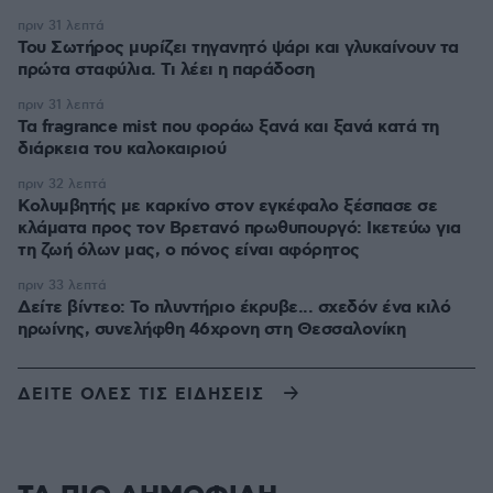
πριν 31 λεπτά
Του Σωτήρος μυρίζει τηγανητό ψάρι και γλυκαίνουν τα
πρώτα σταφύλια. Τι λέει η παράδοση
πριν 31 λεπτά
Τα fragrance mist που φοράω ξανά και ξανά κατά τη
διάρκεια του καλοκαιριού
πριν 32 λεπτά
Κολυμβητής με καρκίνο στον εγκέφαλο ξέσπασε σε
κλάματα προς τον Βρετανό πρωθυπουργό: Ικετεύω για
τη ζωή όλων μας, ο πόνος είναι αφόρητος
πριν 33 λεπτά
Δείτε βίντεο: Το πλυντήριο έκρυβε... σχεδόν ένα κιλό
ηρωίνης, συνελήφθη 46χρονη στη Θεσσαλονίκη
ΔΕΙΤΕ ΟΛΕΣ ΤΙΣ ΕΙΔΗΣΕΙΣ