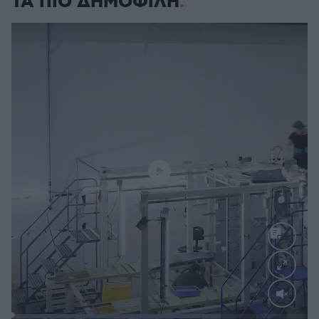
ΤΑ ΠΙΟ ΔΗΜΟΦΙΛΗ
Loaded
: