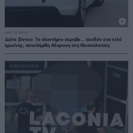
πριν 33 λεπτά
Δείτε βίντεο: Το πλυντήριο έκρυβε... σχεδόν ένα κιλό
ηρωίνης, συνελήφθη 46χρονη στη Θεσσαλονίκη