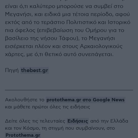
είναι ό,τι καλύτερο μπορούσε να συμβεί στο
Μεγανήσι, και ειδικά μια τέτοια περίοδο, αφού
εκτός από το τεράστιο Πολιτιστικό και Ιστορικό
πια όφελος (επιβεβαίωση του Ομήρου για το
βασίλειο της νήσου Τάφου), το Μεγανήσι
εισέρχεται πλέον και στους Αρχαιολογικούς
χάρτες, με ό,τι θετικό αυτό συνεπάγεται.
Πηγή
thebest.gr
protothema.gr στο Google News
Ακολουθήστε το
και μάθετε πρώτοι όλες τις ειδήσεις
Ειδήσεις
Δείτε όλες τις τελευταίες
από την Ελλάδα
και τον Κόσμο, τη στιγμή που συμβαίνουν, στο
Protothema.gr