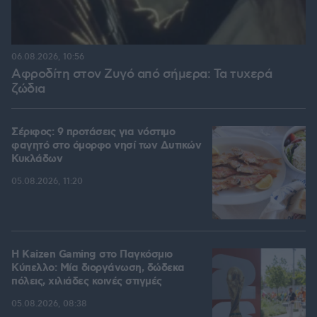
06.08.2026, 10:56
Αφροδίτη στον Ζυγό από σήμερα: Τα τυχερά
ζώδια
Σέριφος: 9 προτάσεις για νόστιμο
φαγητό στο όμορφο νησί των Δυτικών
Κυκλάδων
05.08.2026, 11:20
H Kaizen Gaming στο Παγκόσμιο
Kύπελλο: Μία διοργάνωση, δώδεκα
πόλεις, χιλιάδες κοινές στιγμές
05.08.2026, 08:38