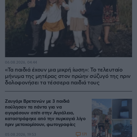
06.08.2026, 04:44
«Τα παιδιά έχουν μια μικρή ίωση»: Το τελευταίο
μήνυμα της μητέρας στον πρώην σύζυγό της πριν
δολοφονήσει τα τέσσερα παιδιά τους
Ζευγάρι Βρετανών με 3 παιδιά
πούλησαν τα πάντα για να
αγοράσουν σπίτι στην Αιγιάλεια,
καταστράφηκε από την πυρκαγιά λίγο
πριν μετακομίσουν, φωτογραφίες
171
05.08.2026, 19:53