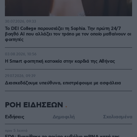
30.07.2026, 09:33
Το DEI College παρουσιάζει τη Sophia. Την πρώτη 24/7
βοηθό AI που αλλάζει τον τρόπο με τον οποίο μαθαίνουν οι
φοιτητές
03.08.2026, 10:56
Η Smart φοιτητική κατοικία στην καρδιά της Αθήνας
29.07.2026, 09:39
Διασκεδάζουμε υπεύθυνα, επιστρέφουμε με ασφάλεια
ΡΟΗ ΕΙΔΗΣΕΩΝ
Ειδήσεις
Δημοφιλή
Σχολιασμένα
πριν 5 λεπτά
FDA: Εγκρίθηκε το πρώτο εμβόλιο mRNA κατά της