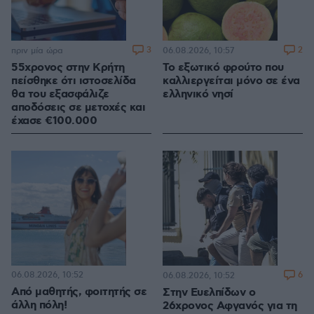
3
2
πριν μία ώρα
06.08.2026, 10:57
55χρονος στην Κρήτη
Το εξωτικό φρούτο που
πείσθηκε ότι ιστοσελίδα
καλλιεργείται μόνο σε ένα
θα του εξασφάλιζε
ελληνικό νησί
αποδόσεις σε μετοχές και
έχασε €100.000
06.08.2026, 10:52
6
06.08.2026, 10:52
Από μαθητής, φοιτητής σε
Στην Ευελπίδων ο
άλλη πόλη!
26χρονος Αφγανός για τη