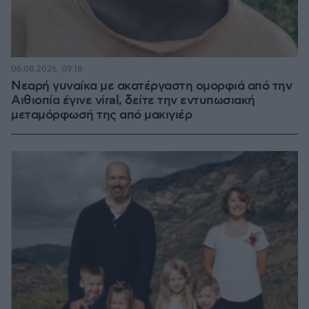
06.08.2026, 09:18
Νεαρή γυναίκα με ακατέργαστη ομορφιά από την
Αιθιοπία έγινε viral, δείτε την εντυπωσιακή
μεταμόρφωσή της από μακιγιέρ