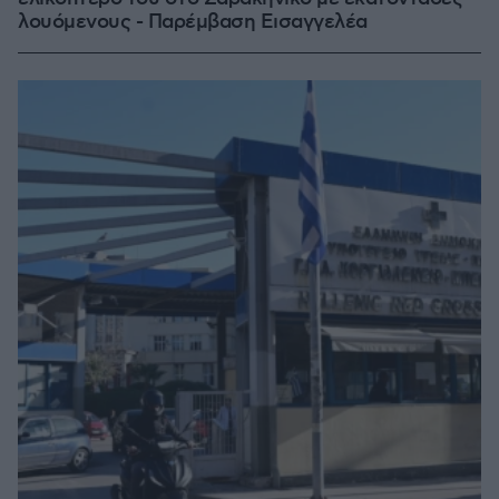
λουόμενους - Παρέμβαση Εισαγγελέα