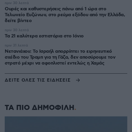
πριν 30 λεπτά
Ουρές και καθυστερήσεις πάνω από 1 ώρα στο
Τελωνείο Ευζώνων, στο ρεύμα εξόδου από την Ελλάδα,
δείτε βίντεο
πριν 30 λεπτά
Τα 21 καλύτερα εστιατόρια στο Ιόνιο
πριν 31 λεπτά
Νετανιάχου: Το Ισραήλ απορρίπτει το ειρηνευτικό
σχέδιο του Τραμπ για τη Γάζα, δεν αποσύρουμε τον
στρατό μέχρι να αφοπλιστεί εντελώς η Χαμάς
ΔΕΙΤΕ ΟΛΕΣ ΤΙΣ ΕΙΔΗΣΕΙΣ
ΤΑ ΠΙΟ ΔΗΜΟΦΙΛΗ