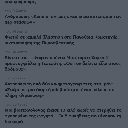
κολυμπήσουμε;
πριν 8 λεπτά
Ανδρομάχη: «Κάποιοι άντρες είναι απλά κατώτεροι των
περιστάσεων»
πριν 14 λεπτά
Φωτιά σε χαμηλή βλάστηση στα Παγούρια Κομοτηνής,
κινητοποίηση της Πυροσβεστικής
πριν 16 λεπτά
Βίντεο του... εξαφανισμένου Μοτζτάμπα Χαμενεΐ
προαναγγέλλει η Τεχεράνη: «Θα τον δείχνει έξω στους
δρόμους»
πριν 25 λεπτά
Ανταπόκριση από δύο κινηματογραφιστές στο Ιράν:
«Ζούμε σε μια διαρκή αβεβαιότητα, έναν πόλεμο σε
πλήρη κλιμάκωση»
πριν 29 λεπτά
Μια βιοτεχνολόγος έχασε 10 κιλά χωρίς να στερηθεί το
αγαπημένο της φαγητό – Οι 8 συνήθειες που έκαναν τη
διαφορά