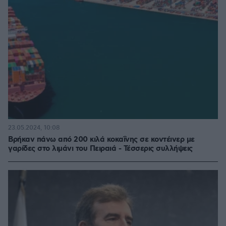
23.05.2024, 10:08
Βρήκαν πάνω από 200 κιλά κοκαΐνης σε κοντέινερ με
γαρίδες στο λιμάνι του Πειραιά - Τέσσερις συλλήψεις