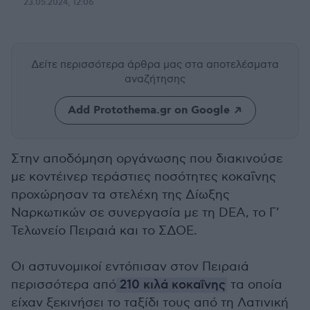
23.05.2024, 12:06
Δείτε περισσότερα άρθρα μας
στα αποτελέσματα
αναζήτησης
Add Protothema.gr on Google
Στην αποδόμηση οργάνωσης που διακινούσε
με κοντέινερ τεράστιες ποσότητες κοκαΐνης
προχώρησαν τα στελέχη της Δίωξης
Ναρκωτικών σε συνεργασία με τη DEA, το Γ’
Τελωνείο Πειραιά και το ΣΔΟΕ.
Οι αστυνομικοί εντόπισαν στον Πειραιά
περισσότερα από
210 κιλά κοκαΐνης
τα οποία
είχαν ξεκινήσει το ταξίδι τους από τη Λατινική