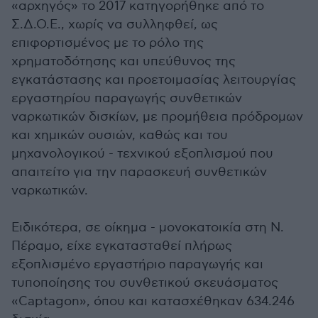
«αρχηγός» το 2017 κατηγορήθηκε από το
Σ.Δ.Ο.Ε., χωρίς να συλληφθεί, ως
επιφορτισμένος με το ρόλο της
χρηματοδότησης και υπεύθυνος της
εγκατάστασης και προετοιμασίας λειτουργίας
εργαστηρίου παραγωγής συνθετικών
ναρκωτικών δισκίων, με προμήθεια πρόδρομων
και χημικών ουσιών, καθώς και του
μηχανολογικού - τεχνικού εξοπλισμού που
απαιτείτο για την παρασκευή συνθετικών
ναρκωτικών.
Ειδικότερα, σε οίκημα - μονοκατοικία στη Ν.
Πέραμο, είχε εγκατασταθεί πλήρως
εξοπλισμένο εργαστήριο παραγωγής και
τυποποίησης του συνθετικού σκευάσματος
«Captagon», όπου και κατασχέθηκαν 634.246