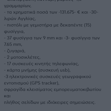
γραμμαρίων,
- τα χρηματικά ποσά των -131.675- € και -30-
λιρών Αγγλίας,
- πιστόλι με γεμιστήρα με δεκαπέντε (15)
φυσίγγια,
- 37 φυσίγγια των 9 mm και -3- φυσίγγια των
7.65 mm,
- ζυγαριά,
- 2 μοτοσικλέτες,
- 17 συσκευές κινητής τηλεφωνίας,
- κάρτα μνήμης (συσκευή usb),
-3 ηλεκτρονικές συσκευές γεωγραφικού
εντοπισμού (GPS tracker),
σφραγίδα κλεισίματος εμπορευματοκιβωτίου
και
πλήθος σελίδων με ιδιόχειρες σημειώσεις.