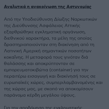
Αναλυτικά η ανακοίνωση της Αστυνομίας
Από την Υποδιεύθυνση Δίωξης Ναρκωτικών
της Διεύθυνσης Ασφάλειας Αττικής
εξαρθρώθηκε εγκληματική οργάνωση,
διεθνικού χαρακτήρα, τα μέλη της οποίας
δραστηριοποιούνταν στη διακίνηση από τη
Λατινική Αμερική σημαντικών ποσοτήτων
κοκαΐνης. Η μεταφορά τους γινόταν διά
θαλάσσης και αποκρύπτονταν σε
εμπορευματοκιβώτια (container) για την
περαιτέρω εισαγωγή και διακίνησή τους σε
ευρωπαϊκές χώρες, συμπεριλαμβανομένης και
της χώρας μας, με σκοπό να αποκομίσουν
παράνομα κέρδη μεγάλου ύψους.
Για την αποδόμηση της εγκληματικής