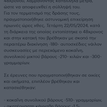
48χρονου, λαμβάνοντας κατάλληλα μέτρα,
ώστε να αποφευχθεί η σύλληψή του.
Για τον τερματισμό της δράσης τους,
πραγματοποιήθηκε αστυνομική επιχείρηση
πρωινές ώρες χθες, Τετάρτη 22/05/2024, κατά
τη διάρκεια της οποίας εντοπίστηκε ο 48χρονος
και στην κατοχή του βρέθηκαν με σκοπό την
περαιτέρω διακίνηση -180- αυτοσχέδιες νάιλον
συσκευασίες με περιεχόμενο κοκαΐνη,
συνολικού μικτού βάρους -210- κιλών και -300-
γραμμαρίων.
Σε έρευνες που πραγματοποιήθηκαν σε οικίες
και οχήματα, επιπλέον βρέθηκαν και
κατασχέθηκαν:
- κοκαΐνη συνολικού βάρους -510- γραμμαρίων,
- ακατέργαστη κάνναβη βάρους -1,5-