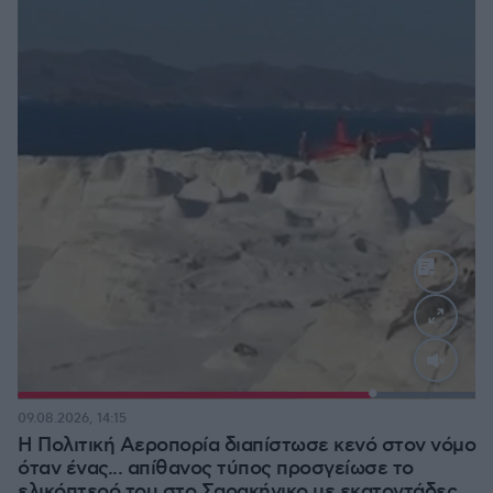
Loaded
:
100.00%
09.08.2026, 14:15
Η Πολιτική Αεροπορία διαπίστωσε κενό στον νόμο
όταν ένας... απίθανος τύπος προσγείωσε το
ελικόπτερό του στο Σαρακήνικο με εκατοντάδες