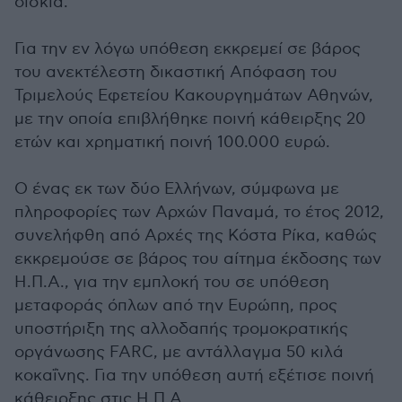
δισκία.
Για την εν λόγω υπόθεση εκκρεμεί σε βάρος
του ανεκτέλεστη δικαστική Απόφαση του
Τριμελούς Εφετείου Κακουργημάτων Αθηνών,
με την οποία επιβλήθηκε ποινή κάθειρξης 20
ετών και χρηματική ποινή 100.000 ευρώ.
Ο ένας εκ των δύο Ελλήνων, σύμφωνα με
πληροφορίες των Αρχών Παναμά, το έτος 2012,
συνελήφθη από Αρχές της Κόστα Ρίκα, καθώς
εκκρεμούσε σε βάρος του αίτημα έκδοσης των
Η.Π.Α., για την εμπλοκή του σε υπόθεση
μεταφοράς όπλων από την Ευρώπη, προς
υποστήριξη της αλλοδαπής τρομοκρατικής
οργάνωσης FARC, με αντάλλαγμα 50 κιλά
κοκαΐνης. Για την υπόθεση αυτή εξέτισε ποινή
κάθειρξης στις Η.Π.Α.