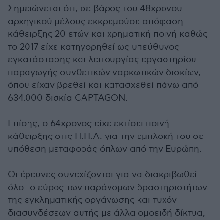
Σημειώνεται ότι, σε βάρος του 48χρονου
αρχηγικού μέλους εκκρεμούσε απόφαση
κάθειρξης 20 ετών και χρηματική ποινή καθώς
το 2017 είχε κατηγορηθεί ως υπεύθυνος
εγκατάστασης και λειτουργίας εργαστηρίου
παραγωγής συνθετικών ναρκωτικών δισκίων,
όπου είχαν βρεθεί και κατασχεθεί πάνω από
634.000 δισκία CAPTAGON.
Επίσης, ο 64χρονος είχε εκτίσει ποινή
κάθειρξης στις Η.Π.Α. για την εμπλοκή του σε
υπόθεση μεταφοράς όπλων από την Ευρώπη.
Οι έρευνες συνεχίζονται για να διακριβωθεί
όλο το εύρος των παράνομων δραστηριοτήτων
της εγκληματικής οργάνωσης και τυχόν
διασυνδέσεων αυτής με άλλα ομοειδή δίκτυα,