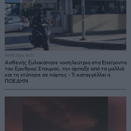
09.08.2026, 10:51
Ασθενής ξυλοκόπησε νοσηλεύτρια στα Επείγοντα
του Ερυθρού Σταυρού, την άρπαξε από τα μαλλιά
και τη χτύπησε σε πόρτες - Τι καταγγέλλει η
ΠΟΕΔΗΝ