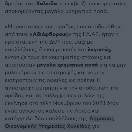
Χαλκίδα
δρούσε στη
και εκβίαζε επιχειρηματίες
αποκομίζοντας μεγάλα χρηματικά ποσά.
«Μπροστάρης» της ομάδας που αποδομήθηκε
«Αδιάφθορους»
από τους
της ΕΛ.ΑΣ. ήταν η
προϊσταμένη της ΔΟΥ που, μαζί με
λογιστές,
υπαλλήλους, διεκπεραιωτές και
εντόπιζε τους επιχειρηματίες-στόχους και
μεγάλα χρηματικά ποσά
απαιτούσαν
για να μην
μπλοκάρουν τις επιστροφές και να μην
εισπράττουν τις οφειλές ως πρέπει. Η
αντίστροφη μέτρηση για την αποδόμηση της
ομάδας και τη σύλληψη των μελών της
ξεκίνησε στα τέλη Νοεμβρίου του 2023 όταν
ένας άγνωστος κάλεσε τις Αρχές και
κατήγγειλε δύο υπαλλήλους της
Δημόσιας
Οικονομικής Υπηρεσίας Χαλκίδας
για