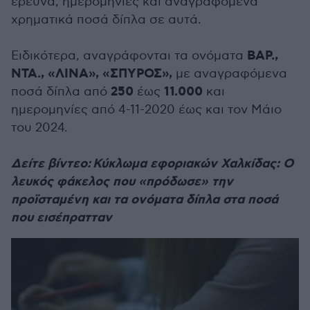
έρευνα, ημερομηνίες και αναγραφόμενα
χρηματικά ποσά δίπλα σε αυτά.
ΒΑΡ.,
Ειδικότερα, αναγράφονται τα ονόματα
ΝΤΑ., «ΛΙΝΑ», «ΣΠΥΡΟΣ»,
με αναγραφόμενα
250
11.000
ποσά δίπλα από
έως
και
ημερομηνίες από 4-11-2020 έως και τον Μάιο
του 2024.
Δείτε βίντεο: Κύκλωμα εφοριακών Χαλκίδας: Ο
λευκός φάκελος που «πρόδωσε» την
προϊσταμένη και τα ονόματα δίπλα στα ποσά
που εισέπρατταν