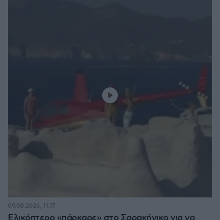
09.08.2026, 11:17
Ελικόπτερο «πάρκαρε» στο Σαρακήνικο για να