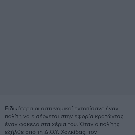
Ειδικότερα οι αστυνομικοί εντοπίσανε έναν
πολίτη να εισέρχεται στην εφορία κρατώντας
έναν φάκελο στα χέρια του. Όταν ο πολίτης
εξήλθε από τη Δ.Ο.Υ. Χαλκίδας, τον