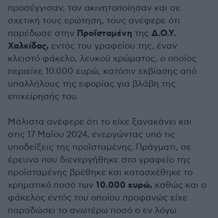
προσέγγισαν, τον ακινητοποίησαν και σε
σχετική τους ερώτηση, τους ανέφερε ότι
Προϊσταμένη
Δ.Ο.Υ.
παρέδωσε στην
της
Χαλκίδας,
εντός του γραφείου της, έναν
κλειστό φάκελο, λευκού χρώματος, ο οποίος
περιείχε 10.000 ευρώ, κατόπιν εκβίασης από
υπαλλήλους της εφορίας για βλάβη της
επιχείρησής του.
Μάλιστα ανέφερε ότι το είχε ξανακάνει και
στις 17 Μαΐου 2024, ενεργώντας υπό τις
υποδείξεις της προϊσταμένης. Πράγματι, σε
έρευνα που διενεργήθηκε στο γραφείο της
προϊσταμένης βρέθηκε και κατασχέθηκε το
10.000 ευρώ,
χρηματικό ποσό των
καθώς και ο
φάκελος εντός του οποίου προφανώς είχε
παραδώσει το ανωτέρω ποσό ο εν λόγω