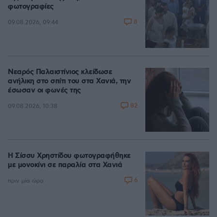
φωτογραφίες
8
09.08.2026, 09:44
Νεαρός Παλαιστίνιος κλείδωσε
ανήλικη στο σπίτι του στα Χανιά, την
έσωσαν οι φωνές της
82
09.08.2026, 10:38
Η Σίσσυ Χρηστίδου φωτογραφήθηκε
με μονοκίνι σε παραλία στα Χανιά
6
πριν μία ώρα