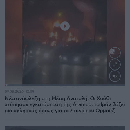
Loaded
:
100.00%
09.08.2026, 12:09
Νέα ανάφλεξη στη Μέση Ανατολή: Οι Χούθι
χτύπησαν εγκατάσταση της Aramco, το Ιράν βάζει
πιο σκληρούς όρους για τα Στενά του Ορμούζ