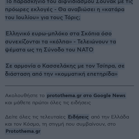
To παρασκήνιο του αιφνιδιασμού Σούνακ με τις
πρόωρες εκλογές - Θα αναβιώσει η «κατάρα
του Ιουλίου» για τους Τόρις;
Ελληνικό ευρω-μπλόκο στα Σκόπια όσο
συνεχίζονται τα «κόλπα» - Τελειώνουν τα
ψέματα ως τη Σύνοδο του ΝΑΤΟ
Σε αρμονία ο Κασσελάκης με τον Τσίπρα, σε
διάσταση από την «κομματική επετηρίδα»
protothema.gr στο Google News
Ακολουθήστε το
και μάθετε πρώτοι όλες τις ειδήσεις
Ειδήσεις
Δείτε όλες τις τελευταίες
από την Ελλάδα
και τον Κόσμο, τη στιγμή που συμβαίνουν, στο
Protothema.gr