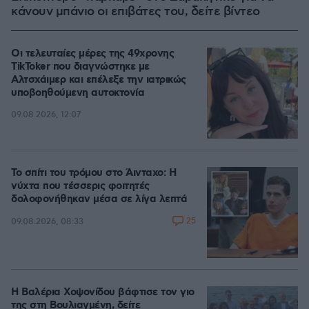
κάνουν μπάνιο οι επιβάτες του, δείτε βίντεο
Οι τελευταίες μέρες της 49χρονης
TikToker που διαγνώστηκε με
Αλτσχάιμερ και επέλεξε την ιατρικώς
υποβοηθούμενη αυτοκτονία
09.08.2026, 12:07
Το σπίτι του τρόμου στο Άινταχο: Η
νύχτα που τέσσερις φοιτητές
δολοφονήθηκαν μέσα σε λίγα λεπτά
25
09.08.2026, 08:33
Η Βαλέρια Χοψονίδου βάφτισε τον γιο
της στη Βουλιαγμένη, δείτε