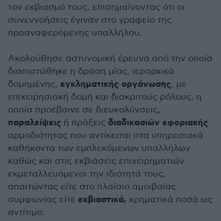
τον εκβιασμό τους, επισημαίνοντας ότι οι
συνεννοήσεις έγιναν στο γραφείο της
προαναφερόμενης υπαλλήλου.
Ακολούθησε αστυνομική έρευνα από την οποία
διαπιστώθηκε η δράση μίας, ιεραρχικά
εγκληματικής οργάνωσης
δομημένης,
, με
επιχειρησιακή δομή και διακριτούς ρόλους, η
οποία προέβαινε σε διευκολύνσεις,
παραλείψεις
διαδικασιών εφοριακής
ή πράξεις
αρμοδιότητας που αντίκειται στα υπηρεσιακά
καθήκοντα των εμπλεκόμενων υπαλλήλων
καθώς και στις εκβιάσεις επιχειρηματιών
εκμεταλλευόμενοι την ιδιότητά τους,
απαιτώντας είτε στο πλαίσιο αμοιβαίας
εκβιαστικά,
συμφωνίας είτε
χρηματικά ποσά ως
αντίτιμο.