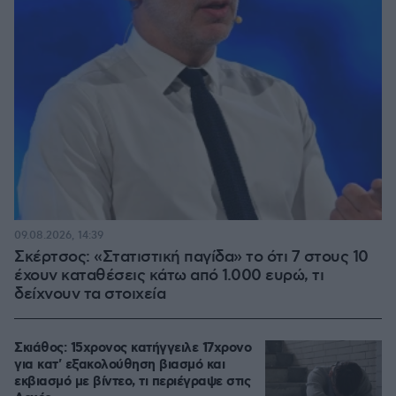
09.08.2026, 14:39
Σκέρτσος: «Στατιστική παγίδα» το ότι 7 στους 10
έχουν καταθέσεις κάτω από 1.000 ευρώ, τι
δείχνουν τα στοιχεία
Σκιάθος: 15χρονος κατήγγειλε 17χρονο
για κατ' εξακολούθηση βιασμό και
εκβιασμό με βίντεο, τι περιέγραψε στις