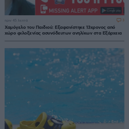
3
πριν 45 λεπτά
Χαμόγελο του Παιδιού: Εξαφανίστηκε 13χρονος από
χώρο φιλοξενίας ασυνόδευτων ανηλίκων στα Εξάρχεια