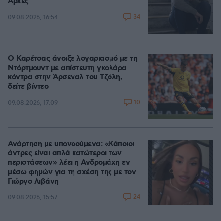
Αρχές
34
09.08.2026, 16:54
Ο Καρέτσας άνοιξε λογαριασμό με τη
Ντόρτμουντ με απίστευτη γκολάρα
κόντρα στην Άρσεναλ του Τζόλη,
δείτε βίντεο
10
09.08.2026, 17:09
Ανάρτηση με υπονοούμενα: «Κάποιοι
άντρες είναι απλά κατώτεροι των
περιστάσεων» λέει η Ανδρομάχη εν
μέσω φημών για τη σχέση της με τον
Γιώργο Λιβάνη
24
09.08.2026, 15:57