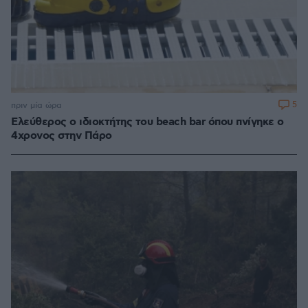
5
πριν μία ώρα
Ελεύθερος ο ιδιοκτήτης του beach bar όπου πνίγηκε ο
4χρονος στην Πάρο