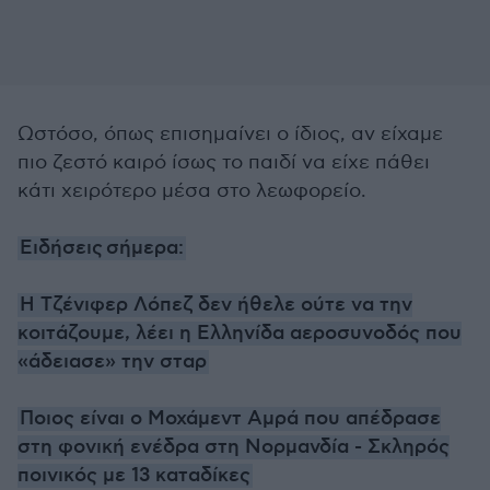
Ωστόσο, όπως επισημαίνει ο ίδιος, αν είχαμε
πιο ζεστό καιρό ίσως το παιδί να είχε πάθει
κάτι χειρότερο μέσα στο λεωφορείο.
Ειδήσεις σήμερα:
Η Τζένιφερ Λόπεζ δεν ήθελε ούτε να την
κοιτάζουμε, λέει η Ελληνίδα αεροσυνοδός που
«άδειασε» την σταρ
Ποιος είναι ο Μοχάμεντ Αμρά που απέδρασε
στη φονική ενέδρα στη Νορμανδία - Σκληρός
ποινικός με 13 καταδίκες