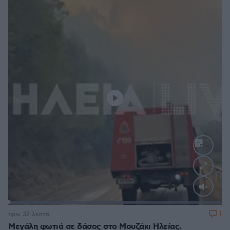
Loaded
:
100.00%
1
πριν 32 λεπτά
Μεγάλη φωτιά σε δάσος στο Μουζάκι Ηλείας,