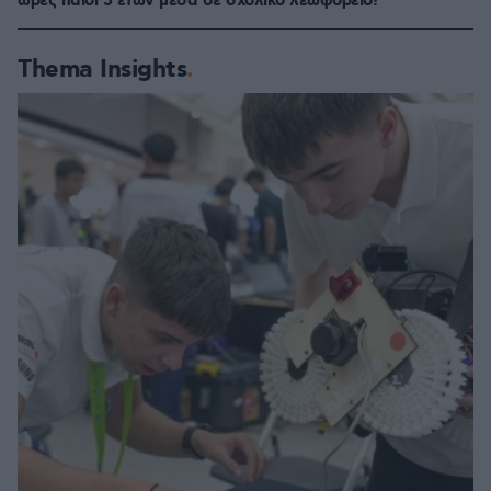
ώρες παιδί 5 ετών μέσα σε σχολικό λεωφορείο!
Thema Insights