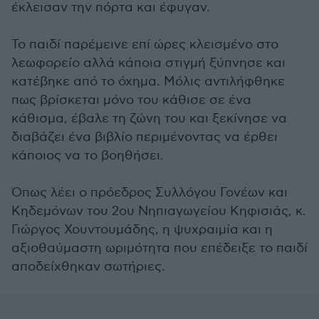
έκλεισαν την πόρτα και έφυγαν.
Το παιδί παρέμεινε επί ώρες κλεισμένο στο
λεωφορείο αλλά κάποια στιγμή ξύπνησε και
κατέβηκε από το όχημα. Μόλις αντιλήφθηκε
πως βρίσκεται μόνο του κάθισε σε ένα
κάθισμα, έβαλε τη ζώνη του και ξεκίνησε να
διαβάζει ένα βιβλίο περιμένοντας να έρθει
κάποιος να το βοηθήσει.
Όπως λέει ο πρόεδρος Συλλόγου Γονέων και
Κηδεμόνων του 2ου Νηπιαγωγείου Κηφισιάς, κ.
Γιώργος Χουντουμάδης, η ψυχραιμία και η
αξιοθαύμαστη ωριμότητα που επέδειξε το παιδί
αποδείχθηκαν σωτήριες.