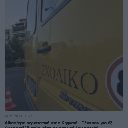
14.05.2024, 21:24
Αδιανόητο περιστατικό στην Κηφισιά - Ξέχασαν για έξι