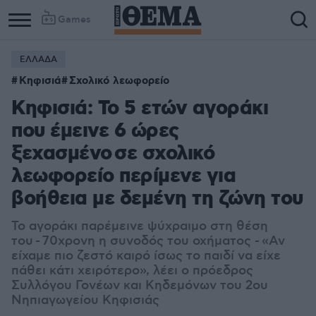
Games
ΕΛΛΑΔΑ
Κηφισιά
Σχολικό λεωφορείο
Κηφισιά: Το 5 ετών αγοράκι
που έμεινε 6 ώρες
ξεχασμένο σε σχολικό
λεωφορείο περίμενε για
βοήθεια με δεμένη τη ζώνη του
Το αγοράκι παρέμεινε ψύχραιμο στη θέση
του
- 70χρονη η συνοδός του οχήματος - «Αν
είχαμε πιο ζεστό καιρό ίσως το παιδί να είχε
πάθει κάτι χειρότερο», λέει ο πρόεδρος
Συλλόγου Γονέων και Κηδεμόνων του 2ου
Νηπιαγωγείου Κηφισιάς