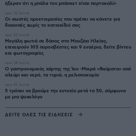
ήξεραν ότι η μπάλα του μπάσκετ είναι πορτοκαλί»
πριν 32 λεπτά
Οι σωστές προετοιμασίες που πρέπει να κάνετε για
διακοπές χωρίς το κατοικίδιό σας
πριν 32 λεπτά
Μεγάλη φωτιά σε δάσος στο Μουζάκι Ηλείας,
επιχειρούν 105 πυροσβέστες και 9 εναέρια, δείτε βίντεο
και φωτογραφίες
πριν 34 λεπτά
Ο γαστρονομικός χάρτης της Ίου -Μικρά «θαύματα» από
αλεύρι και νερό, τα τυριά, η μελισσοκομία
πριν 42 λεπτά
5 τρόποι να βρούμε την ευτυχία μετά τα 50, σύμφωνα
με μια ψυχολόγο
ΔΕΙΤΕ ΟΛΕΣ ΤΙΣ ΕΙΔΗΣΕΙΣ