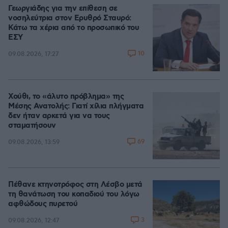
Γεωργιάδης για την επίθεση σε
νοσηλεύτρια στον Ερυθρό Σταυρό:
Κάτω τα χέρια από το προσωπικό του
ΕΣΥ
10
09.08.2026, 17:27
Χούθι, το «άλυτο πρόβλημα» της
Μέσης Ανατολής: Γιατί χίλια πλήγματα
δεν ήταν αρκετά για να τους
σταματήσουν
69
09.08.2026, 13:59
Πέθανε κτηνοτρόφος στη Λέσβο μετά
τη θανάτωση του κοπαδιού του λόγω
αφθώδους πυρετού
3
09.08.2026, 12:47