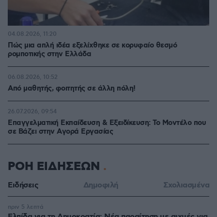
04.08.2026, 11:20
Πώς μια απλή ιδέα εξελίχθηκε σε κορυφαίο θεσμό
ρομποτικής στην Ελλάδα
06.08.2026, 10:52
Από μαθητής, φοιτητής σε άλλη πόλη!
26.07.2026, 09:54
Επαγγελματική Εκπαίδευση & Εξειδίκευση: Το Mοντέλο που
σε Bάζει στην Aγορά Eργασίας
ΡΟΗ ΕΙΔΗΣΕΩΝ
Ειδήσεις
Δημοφιλή
Σχολιασμένα
πριν 5 λεπτά
Ελπίδα για τη Δημοκρατία: Νέα παραίτηση με αιχμές για