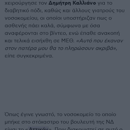
Δημήτρη Καλλιάνο
χειρούργησε τον
για το
διαβητικό πόδι, καθώς και άλλους γιατρούς του
νοσοκομείου, οι οποίοι υποστήριζαν πως ο
ασθενής πάει καλά, σύμφωνα με όσα
αναφέρονται στο βίντεο, ενώ έπαθε ανακοπή
και τελικά εισήχθη σε ΜΕΘ.
«Αυτό που έκαναν
στον πατέρα μου θα το πληρώσουν ακριβά»
,
είπε συγκεκριμένα.
Όπως έγινε γνωστό, το νοσοκομείο το οποίο
μπήκε στο στόχαστρο του βουλευτή της ΝΔ
είναι το «
Αττικόν
». Πριν διακομιστεί σε αυτό ο