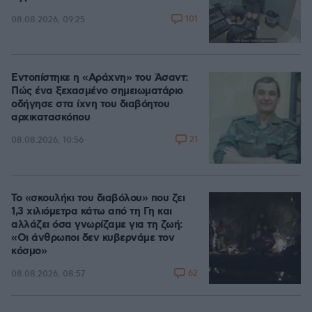
101
08.08.2026, 09:25
Εντοπίστηκε η «Αράχνη» του Άσαντ:
Πώς ένα ξεχασμένο σημειωματάριο
οδήγησε στα ίχνη του διαβόητου
αρχικατασκόπου
21
08.08.2026, 10:56
Το «σκουλήκι του διαβόλου» που ζει
1,3 χιλιόμετρα κάτω από τη Γη και
αλλάζει όσα γνωρίζαμε για τη ζωή:
«Οι άνθρωποι δεν κυβερνάμε τον
κόσμο»
62
08.08.2026, 08:57