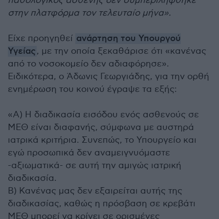
παθολογικός ασθενής δεν συμπεριλήφθηκε
στην πλατφόρμα τον τελευταίο μήνα».
Είχε προηγηθεί
ανάρτηση του Υπουργού
Υγείας
, με την οποία ξεκαθάρισε ότι «κανένας
από το νοσοκομείο δεν αδιαφόρησε».
Ειδικότερα, ο Άδωνις Γεωργιάδης, για την ορθή
ενημέρωση του κοινού έγραψε τα εξής:
«Α) Η διαδικασία εισόδου ενός ασθενούς σε
ΜΕΘ είναι διαφανής, σύμφωνα με αυστηρά
ιατρικά κριτήρια. Συνεπώς, το Υπουργείο και
εγώ προσωπικά δεν αναμειγνυόμαστε
-αξιωματικά- σε αυτή την αμιγώς ιατρική
διαδικασία.
Β) Κανένας μας δεν εξαιρείται αυτής της
διαδικασίας, καθώς η πρόσβαση σε κρεβάτι
ΜΕΘ μπορεί να κρίνει σε ορισμένες