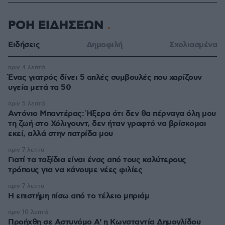
ΡΟΗ ΕΙΔΗΣΕΩΝ
Ειδήσεις
Δημοφιλή
Σχολιασμένα
πριν 4 λεπτά
Ένας γιατρός δίνει 5 απλές συμβουλές που χαρίζουν
υγεία μετά τα 50
πριν 5 λεπτά
Αντόνιο Μπαντέρας: Ήξερα ότι δεν θα πέρναγα όλη μου
τη ζωή στο Χόλιγουντ, δεν ήταν γραφτό να βρίσκομαι
εκεί, αλλά στην πατρίδα μου
πριν 7 λεπτά
Γιατί τα ταξίδια είναι ένας από τους καλύτερους
τρόπους για να κάνουμε νέες φιλίες
πριν 7 λεπτά
Η επιστήμη πίσω από το τέλειο μπριάμ
πριν 10 λεπτά
Προήχθη σε Αστυνόμο Α' η Κωνσταντία Δημογλίδου