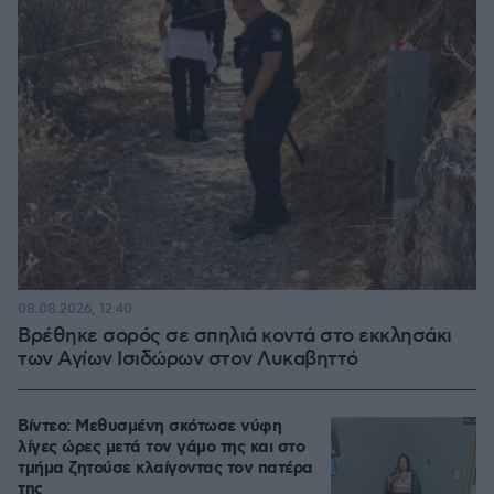
08.08.2026, 12:40
Βρέθηκε σορός σε σπηλιά κοντά στο εκκλησάκι
των Αγίων Ισιδώρων στον Λυκαβηττό
Βίντεο: Μεθυσμένη σκότωσε νύφη
λίγες ώρες μετά τον γάμο της και στο
τμήμα ζητούσε κλαίγοντας τον πατέρα
της