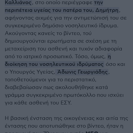
Καλλιάνος
, στο οποίο περιέγραφε
την
περιπέτεια υγείας του πατέρα του, Δημήτρη
,
αφήνοντας αιχμές για την αντιμετώπισή του σε
συγκεκριμένο δημόσιο νοσηλευτικό ίδρυμα.
Ακούγοντας κανείς το βίντεο, τού
δημιουργούνται ερωτήματα σε σχέση με τη
μεταχείριση του ασθενή και τυχόν αδιαφορία
από το ιατρικό προσωπικό. Τόσο, όμως,
η
διοίκηση του νοσηλευτικού ιδρύματος
όσο και
ο Υπουργός Υγείας,
Άδωνις Γεωργιάδης
,
τοποθετούμενοι για το περιστατικό,
διαβεβαίωσαν πως ακολουθήθηκε κατά
γράμμα συγκεκριμένο πρωτόκολλο που ισχύει
για κάθε ασθενή του ΕΣΥ.
Η βασική ένσταση της οικογένειας και αιτία της
έντασης που αποτυπώθηκε στο βίντεο, ήταν η