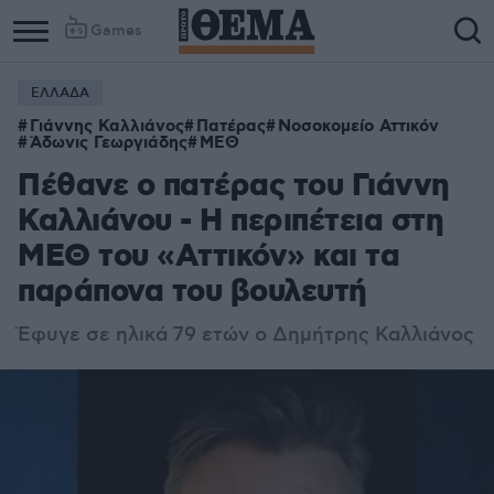
Games
ΕΛΛΑΔΑ
Γιάννης Καλλιάνος
Πατέρας
Νοσοκομείο Αττικόν
Άδωνις Γεωργιάδης
ΜΕΘ
Πέθανε ο πατέρας του Γιάννη
Καλλιάνου - Η περιπέτεια στη
ΜΕΘ του «Αττικόν» και τα
παράπονα του βουλευτή
Έφυγε σε ηλικά 79 ετών ο Δημήτρης Καλλιάνος