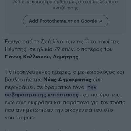
Δείτε περισσότερα άρθρα μας
στα αποτελέσματα
αναζήτησης
Add Protothema.gr on Google
Έφυγε από τη ζωή λίγο πριν τις 11 το πρωί της
Πέμπτης, σε ηλικία 79 ετών, ο πατέρας του
Γιάννη Καλλιάνου, Δημήτρης
.
Τις προηγούμενες ημέρες, ο μετεωρολόγος και
Νέας Δημοκρατίας
βουλευτής της
είχε
περιγράψει, σε δραματικό τόνο,
την
σοβαρότητα της κατάστασης
του πατέρα του,
ενώ είχε εκφράσει και παράπονα για τον τρόπο
που αντιμετώπισαν την οικογένειά του στο
νοσοκομείο.