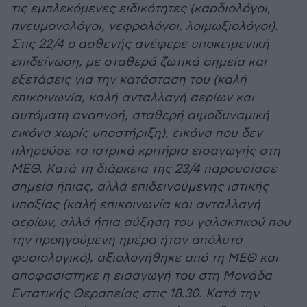
τις εμπλεκόμενες ειδικότητες (καρδιολόγοι,
πνευμονολόγοι, νεφρολόγοι, λοιμωξιολόγοι).
Στις 22/4 ο ασθενής ανέφερε υποκειμενική
επιδείνωση, με σταθερά ζωτικά σημεία και
εξετάσεις για την κατάσταση του (καλή
επικοινωνία, καλή ανταλλαγή αερίων και
αυτόματη αναπνοή, σταθερή αιμοδυναμική
εικόνα χωρίς υποστήριξη), εικόνα που δεν
πληρούσε τα ιατρικά κριτήρια εισαγωγής στη
ΜΕΘ. Κατά τη διάρκεια της 23/4 παρουσίασε
σημεία ήπιας, αλλά επιδεινούμενης ιστικής
υποξίας (καλή επικοινωνία και ανταλλαγή
αερίων, αλλά ήπια αύξηση του γαλακτικού που
την προηγούμενη ημέρα ήταν απόλυτα
φυσιολογικό), αξιολογήθηκε από τη ΜΕΘ και
αποφασίστηκε η εισαγωγή του στη Μονάδα
Εντατικής Θεραπείας στις 18.30. Κατά την