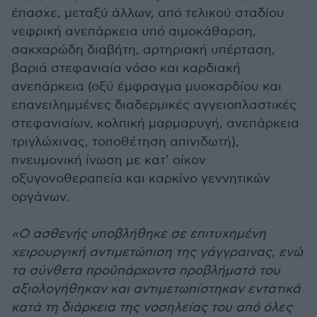
έπασχε, μεταξύ άλλων, από τελικού σταδίου
νεφρική ανεπάρκεια υπό αιμοκάθαρση,
σακχαρώδη διαβήτη, αρτηριακή υπέρταση,
βαριά στεφανιαία νόσο και καρδιακή
ανεπάρκεια (οξύ έμφραγμα μυοκαρδίου και
επανειλημμένες διαδερμικές αγγειοπλαστικές
στεφανιαίων, κολπική μαρμαρυγή, ανεπάρκεια
τριγλώχινας, τοποθέτηση απινιδωτή),
πνευμονική ίνωση με κατ’ οίκον
οξυγονοθεραπεία και καρκίνο γεννητικών
οργάνων.
«Ο ασθενής υποβλήθηκε σε επιτυχημένη
χειρουργική αντιμετώπιση της γάγγραινας, ενώ
τα σύνθετα προϋπάρχοντα προβλήματά του
αξιολογήθηκαν και αντιμετωπίστηκαν εντατικά
κατά τη διάρκεια της νοσηλείας του από όλες