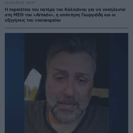
25.04.2024, 08:01
Η περιπέτεια του πατέρα του Καλλιάνου για να νοσηλευτεί
στη ΜΕΘ του «Αττικόν», η απάντηση Γεωργιάδη και οι
εξηγήσεις του νοσοκομείου