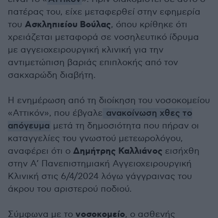
πατέρας του, είχε μεταφερθεί στην εφημερία
Ασκληπιείου Βούλας
του
, όπου κρίθηκε ότι
χρειάζεται μεταφορά σε νοσηλευτικό ίδρυμα
με αγγειοχειρουργική κλινική για την
αντιμετώπιση βαριάς επιπλοκής από τον
σακχαρώδη διαβήτη.
Η ενημέρωση από τη διοίκηση του νοσοκομείου
«Αττικόν», που έβγαλε
ανακοίνωση χθες το
απόγευμα
μετά τη δημοσιότητα που πήραν οι
καταγγελίες του γνωστού μετεωρολόγου,
Δημήτρης Καλλιάνος
αναφέρει ότι ο
εισήχθη
στην Α’ Πανεπιστημιακή Αγγειοχειρουργική
Κλινική στις 6/4/2024 λόγω γάγγραινας του
άκρου του αριστερού ποδιού.
νοσοκομείο
Σύμφωνα με το
, ο ασθενής