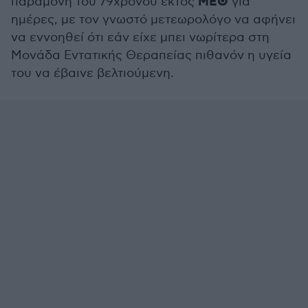
ΜΕΘ
παραμονή του 79χρονου εκτός
για
ημέρες, με τον γνωστό μετεωρολόγο να αφήνει
να εννοηθεί ότι εάν είχε μπει νωρίτερα στη
Μονάδα Εντατικής Θεραπείας πιθανόν η υγεία
του να έβαινε βελτιούμενη.