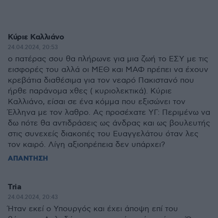
Κύριε Καλλιάνο
24.04.2024, 20:53
ο πατέρας σου θα πλήρωνε για μια ζωή το ΕΣΥ με τις
εισφορές του αλλά οι ΜΕΘ και ΜΑΦ πρέπει να έχουν
κρεβάτια διαθέσιμα για τον νεαρό Πακιστανό που
ήρθε παράνομα χθες ( κυριολεκτικά). Κύριε
Καλλιάνο, είσαι σε ένα κόμμα που εξισώνει τον
Έλληνα με τον λαθρο. Ας προσέχατε ΥΓ: Περιμένω να
δω πότε θα αντιδράσεις ως άνδρας και ως βουλευτής
στις συνεχείς διακοπές του Ευαγγελάτου όταν λες
τον καιρό. Λίγη αξιοπρέπεια δεν υπάρχει?
ΑΠΑΝΤΗΣΗ
Tria
24.04.2024, 20:43
Ήταν εκεί ο Υπουργός και έχει άποψη επί του