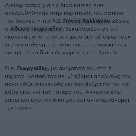
Διευκρινίσεις για τις διαδικασίες που
ακολουθήθηκαν στην περίπτωση του πατέρα
Γιάννη Καλλιάνου
του βουλευτή της ΝΔ
έδωσε
,
ο
Άδωνις Γεωργιάδης
ξεκαθαρίζοντας ότι
«κανένας από το νοσοκομείο δεν αδιαφόρησε»
για τον ασθενή, ο οποίος υπέστη ανακοπή και
νοσηλεύεται διασωληνωμένος στο Αττικόν.
Γεωργιάδης,
Ο κ.
με ανάρτησή του στο Χ
(πρώην Twitter) τόνισε: «Σέβομαι απολύτως τον
πόνο κάθε συγγενούς για τον άνθρωπο του και
κάθε γιου για τον πατέρα του. Άλλωστε έχω
χάσει και εγώ τον δικό μου και αντιλαμβάνομαι
τον πόνο».