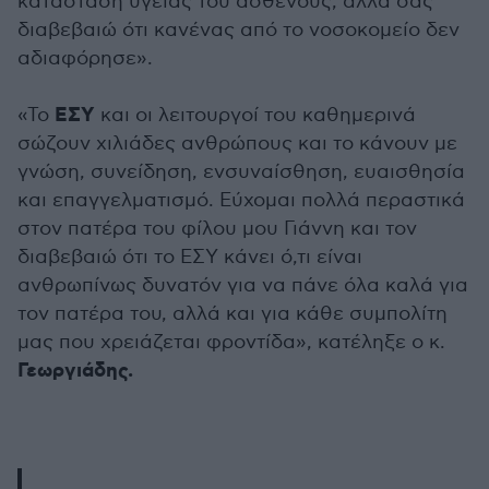
κατάσταση υγείας του ασθενούς, αλλά σας
διαβεβαιώ ότι κανένας από το νοσοκομείο δεν
αδιαφόρησε».
ΕΣΥ
«Το
και οι λειτουργοί του καθημερινά
σώζουν χιλιάδες ανθρώπους και το κάνουν με
γνώση, συνείδηση, ενσυναίσθηση, ευαισθησία
και επαγγελματισμό. Εύχομαι πολλά περαστικά
στον πατέρα του φίλου μου Γιάννη και τον
διαβεβαιώ ότι το ΕΣΥ κάνει ό,τι είναι
ανθρωπίνως δυνατόν για να πάνε όλα καλά για
τον πατέρα του, αλλά και για κάθε συμπολίτη
μας που χρειάζεται φροντίδα», κατέληξε ο κ.
Γεωργιάδης.