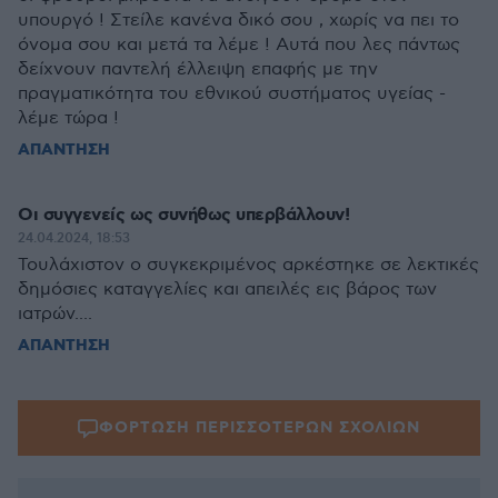
υπουργό ! Στείλε κανένα δικό σου , χωρίς να πει το
όνομα σου και μετά τα λέμε ! Αυτά που λες πάντως
δείχνουν παντελή έλλειψη επαφής με την
πραγματικότητα του εθνικού συστήματος υγείας -
λέμε τώρα !
ΑΠΑΝΤΗΣΗ
Οι συγγενείς ως συνήθως υπερβάλλουν!
24.04.2024, 18:53
Τουλάχιστον ο συγκεκριμένος αρκέστηκε σε λεκτικές
δημόσιες καταγγελίες και απειλές εις βάρος των
ιατρών....
ΑΠΑΝΤΗΣΗ
ΦΟΡΤΩΣΗ ΠΕΡΙΣΣΟΤΕΡΩΝ ΣΧΟΛΙΩΝ