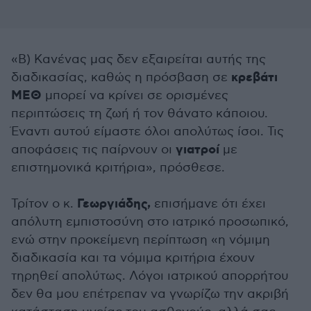
«Β) Κανένας μας δεν εξαιρείται αυτής της
κρεβάτι
διαδικασίας, καθώς η πρόσβαση σε
ΜΕΘ
μπορεί να κρίνει σε ορισμένες
περιπτώσεις τη ζωή ή τον θάνατο κάποιου.
Έναντι αυτού είμαστε όλοι απολύτως ίσοι. Τις
γιατροί
αποφάσεις τις παίρνουν οι
με
επιστημονικά κριτήρια», πρόσθεσε.
Γεωργιάδης,
Τρίτον ο κ.
επισήμανε ότι έχει
απόλυτη εμπιστοσύνη στο ιατρικό προσωπικό,
ενώ στην προκείμενη περίπτωση «η νόμιμη
διαδικασία και τα νόμιμα κριτήρια έχουν
τηρηθεί απολύτως. Λόγοι ιατρικού απορρήτου
δεν θα μου επέτρεπαν να γνωρίζω την ακριβή