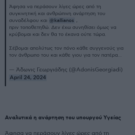
Άφησα να περάσουν λίγες ώρες από τη
συγκινητική και ανθρώπινη ανάρτηση του
@kallianos
συναδέλφου και
,
πριν τοποθετηθώ. Δεν έχω συνηθίσει όμως να
κρύβομαι και δεν θα το έκανα ούτε τώρα.
Σέβομαι απολύτως τον πόνο κάθε συγγενούς για
τον άνθρωπο του και κάθε γιου για τον πατέρα…
— Άδωνις Γεωργιάδης (@AdonisGeorgiadi)
April 24, 2024
Αναλυτικά η ανάρτηση του υπουργού Υγείας
Άφησα να περάσουν λίγες ώρες από τη