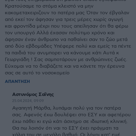
Κρατούσαμε το στόμα κλειστό να μην
κακομεταχειριζουν το πατέρα μας Όταν τον έβγαλαν
από εκεί τον άφησαν για τρεις μέρες χωρίς αγωγή
και φροντίδα μέχρι που τους απείλησαν ότι θα φέρω
τον υπουργό Αλλά έχασαν πολύτιμο χρόνο και
άφησαν έναν άνθρωπο να παθαίνει σαν το ζώο μετά
από δύο εβδομάδες Υπέφερε πολύ και εμείς τα πέντε
τα παιδιά του ανυμπορει να κάνουμε κάτι Αυτά κ
Γεωργιάδη ! Σας σαμποτάρουν με ανθρώπινες ζωές.
Εύχομαι να το διαβάζετε και να κάνετε την έρευνα
σας σε αυτό το νοσοκομείο
ΑΠΑΝΤΗΣΗ
Αστυνόμος Σαΐνης
25.04.2024, 09:09
Αγαπητή Μάρθα, λυπάμαι πολύ για τον πατέρα
σας. Αφενός έχω δουλέψει στο ΕΣΥ και αφετέρου
έχω πάθει κι εγώ κάτι άσχημο σε ιδιωτική κλινική.
Θα πω λοιπόν ότι ναι το ΕΣΥ έχει πράγματι τα
χάλια του σε μεγάλο βαθμό. Οι λόγοι κατ’ εμέ