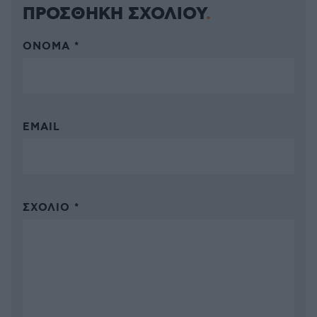
ΠΡΟΣΘΗΚΗ ΣΧΟΛΙΟΥ
ΌΝΟΜΑ *
EMAIL
ΣΧΌΛΙΟ *