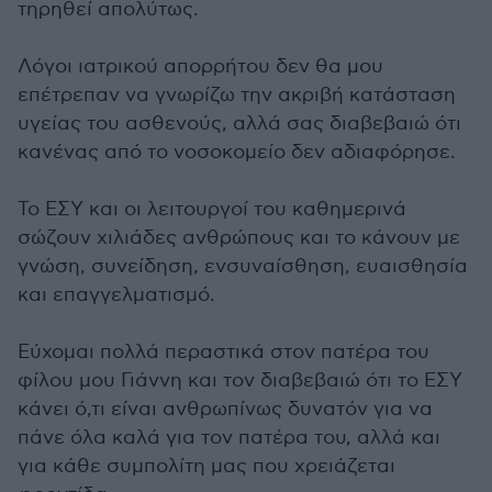
τηρηθεί απολύτως.
Λόγοι ιατρικού απορρήτου δεν θα μου
επέτρεπαν να γνωρίζω την ακριβή κατάσταση
υγείας του ασθενούς, αλλά σας διαβεβαιώ ότι
κανένας από το νοσοκομείο δεν αδιαφόρησε.
Το ΕΣΥ και οι λειτουργοί του καθημερινά
σώζουν χιλιάδες ανθρώπους και το κάνουν με
γνώση, συνείδηση, ενσυναίσθηση, ευαισθησία
και επαγγελματισμό.
Εύχομαι πολλά περαστικά στον πατέρα του
φίλου μου Γιάννη και τον διαβεβαιώ ότι το ΕΣΥ
κάνει ό,τι είναι ανθρωπίνως δυνατόν για να
πάνε όλα καλά για τον πατέρα του, αλλά και
για κάθε συμπολίτη μας που χρειάζεται