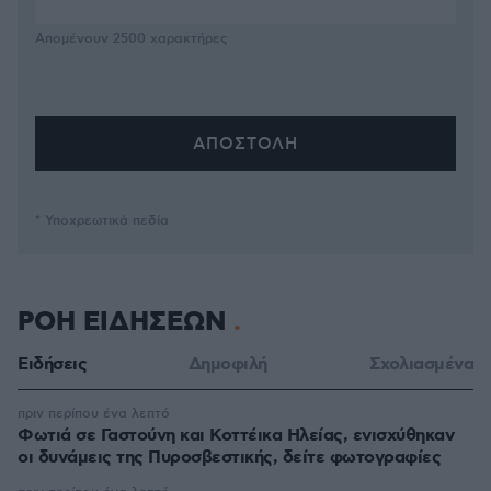
Απομένουν
2500
χαρακτήρες
* Υποχρεωτικά πεδία
ΡΟΗ ΕΙΔΗΣΕΩΝ
Ειδήσεις
Δημοφιλή
Σχολιασμένα
πριν περίπου ένα λεπτό
Φωτιά σε Γαστούνη και Κοττέικα Ηλείας, ενισχύθηκαν
οι δυνάμεις της Πυροσβεστικής, δείτε φωτογραφίες