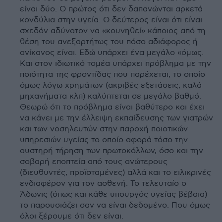
είναι δύο. Ο πρώτος ότι δεν δαπανώνται αρκετά
κονδύλια στην υγεία. Ο δεύτερος είναι ότι είναι
σχεδόν αδύνατον να «κουνηθεί» κάποιος από τη
θέση του ανεξαρτήτως του πόσο αδιάφορος ή
ανίκανος είναι. Εδώ υπάρχει ένα μεγάλο «όμως.
Και στον ιδιωτικό τομέα υπάρχει πρόβλημα με την
ποιότητα της φροντίδας που παρέχεται, το οποίο
όμως λόγω χρημάτων (ακριβές εξετάσεις, καλά
μηχανήματα κλπ) καλύπτεται σε μεγάλο βαθμό.
Θεωρώ ότι το πρόβλημα είναι βαθύτερο και έχει
να κάνει με την έλλειψη εκπαίδευσης των γιατρών
και των νοσηλευτών στην παροχή ποιοτικών
υπηρεσιών υγείας το οποίο αφορά τόσο την
αυστηρή τήρηση των πρωτοκόλλων, όσο και την
σοβαρή εποπτεία από τους ανώτερους
(διευθυντές, προϊσταμένες) αλλά και το ειλικρινές
ενδιαφέρον για τον ασθενή. Το τελευταίο ο
Άδωνις (όπως και κάθε υπουργός υγείας βέβαια)
το παρουσιάζει σαν να είναι δεδομένο. Που όμως
όλοι ξέρουμε ότι δεν είναι.