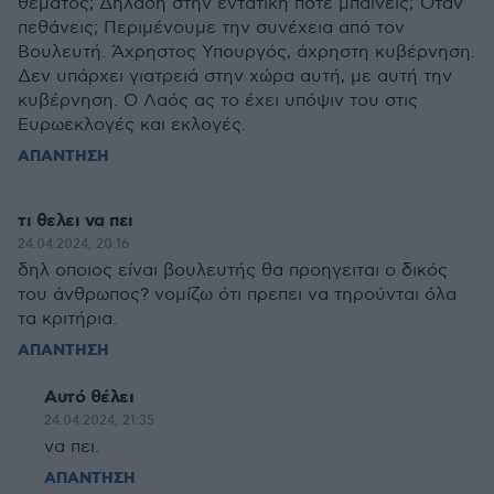
θέματος; Δηλαδή στην εντατική ποτέ μπαίνεις; Όταν
πεθάνεις; Περιμένουμε την συνέχεια από τον
Βουλευτή. Άχρηστος Υπουργός, άχρηστη κυβέρνηση.
Δεν υπάρχει γιατρειά στην χώρα αυτή, με αυτή την
κυβέρνηση. Ο Λαός ας το έχει υπόψιν του στις
Ευρωεκλογές και εκλογές.
ΑΠΑΝΤΗΣΗ
τι θελει να πει
24.04.2024, 20:16
δηλ οποιος είναι βουλευτής θα προηγειται ο δικός
του άνθρωπος? νομίζω ότι πρεπει να τηρούνται όλα
τα κριτήρια.
ΑΠΑΝΤΗΣΗ
Αυτό θέλει
24.04.2024, 21:35
να πει.
ΑΠΑΝΤΗΣΗ