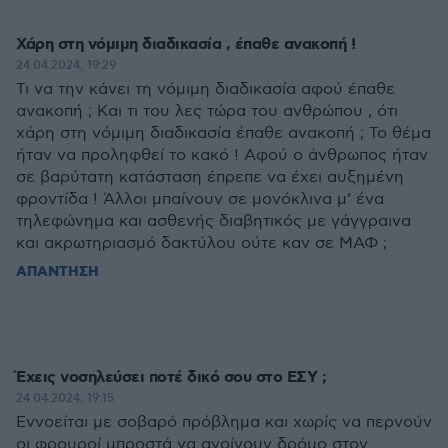
Χάρη στη νόμιμη διαδικασία , έπαθε ανακοπή !
24.04.2024, 19:29
Τι να την κάνει τη νόμιμη διαδικασία αφού έπαθε
ανακοπή ; Και τι του λες τώρα του ανθρώπου , ότι
χάρη στη νόμιμη διαδικασία έπαθε ανακοπή ; Το θέμα
ήταν να προληφθεί το κακό ! Αφού ο άνθρωπος ήταν
σε βαρύτατη κατάσταση έπρεπε να έχει αυξημένη
φροντίδα ! Άλλοι μπαίνουν σε μονόκλινα μ’ ένα
τηλεφώνημα και ασθενής διαβητικός με γάγγραινα
και ακρωτηριασμό δακτύλου ούτε καν σε ΜΑΦ ;
ΑΠΑΝΤΗΣΗ
Έχεις νοσηλεύσει ποτέ δικό σου στο ΕΣΥ ;
24.04.2024, 19:15
Εννοείται με σοβαρό πρόβλημα και χωρίς να περνούν
οι φρουροί μπροστά να ανοίγουν δρόμο στον