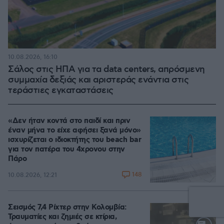
10.08.2026, 16:10
Σάλος στις ΗΠΑ για τα data centers, απρόσμενη
συμμαχία δεξιάς και αριστεράς ενάντια στις
τεράστιες εγκαταστάσεις
«Δεν ήταν κοντά στο παιδί και πριν
έναν μήνα το είχε αφήσει ξανά μόνο»
ισχυρίζεται ο ιδιοκτήτης του beach bar
για τον πατέρα του 4χρονου στην
Πάρο
148
10.08.2026, 12:21
Σεισμός 7,4 Ρίχτερ στην Κολομβία:
Τραυματίες και ζημιές σε κτίρια,