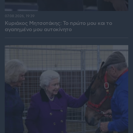
07.08.2026, 19:39
Κυριάκος Μητσοτάκης: Το πρώτο μου και το
αγαπημένο μου αυτοκίνητο