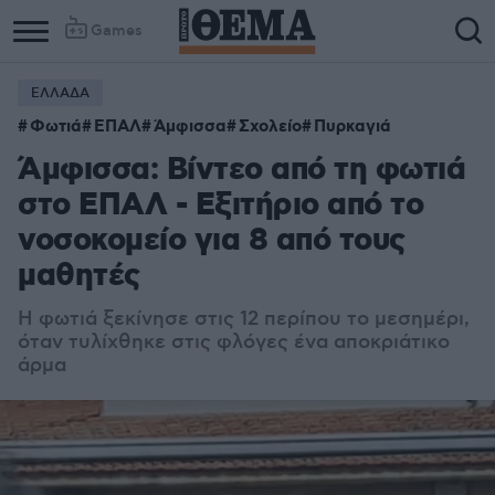
Games
ΕΛΛΑΔΑ
Φωτιά
ΕΠΑΛ
Άμφισσα
Σχολείο
Πυρκαγιά
Άμφισσα: Βίντεο από τη φωτιά
στο ΕΠΑΛ - Εξιτήριο από το
νοσοκομείο για 8 από τους
μαθητές
Η φωτιά ξεκίνησε στις 12 περίπου το μεσημέρι,
όταν τυλίχθηκε στις φλόγες ένα αποκριάτικο
άρμα