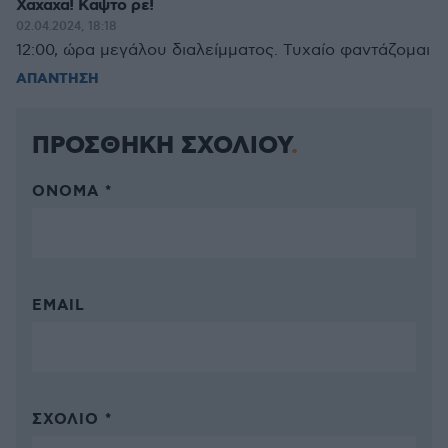
Χαχαχα! Καψτο ρε!
02.04.2024, 18:18
12:00, ώρα μεγάλου διαλείμματος. Τυχαίο φαντάζομαι
ΑΠΑΝΤΗΣΗ
ΠΡΟΣΘΗΚΗ ΣΧΟΛΙΟΥ
ΌΝΟΜΑ *
EMAIL
ΣΧΌΛΙΟ *