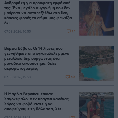
Ανδρομάχη για πρόσφατη εμφάνισή
της: Ένα μεγάλο συγγνώμη που δεν
μπόρεσα να ανταπεξέλθω στο live,
κάποιες φορές το σώμα μας φωνάζει
όχι
17
07.08.2026, 10:55
Βόρεια Εύβοια: Οι 14 λίμνες που
γεννήθηκαν από εγκαταλελειμμένα
μεταλλεία δημιουργώντας ένα
μοναδικό οικοσύστημα, δείτε
αεροφωτογραφίες
40
07.08.2026, 15:58
Η Μαρίνα Βερνίκου έπιασε
λαγοκέφαλο: Δεν υπάρχει κανένας
λόγος να φοβόμαστε ή να
αποφεύγουμε τη θάλασσα, λέει
23
07.08.2026, 18:13