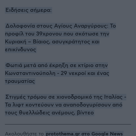
Ειδήσεις σήμερα:
Δολοφονία στους Αγίους Αναργύρους: Το
προφίλ του 39χρονου που σκότωσε την
Κυριακή – Βίαιος, ασυγκράτητος και
επικίνδυνος
Φωτιά μετά από έκρηξη σε κτίριο στην
Κωνσταντινούπολη - 29 νεκροί και ένας
τραυματίας
Στιγμές τρόμου σε χιονοδρομικό της Ιταλίας -
Τα λιφτ κοντεύουν να αναποδογυρίσουν από
τους θυελλώδεις ανέμους, βίντεο
protothema.gr στο Google News
Ακολουθήστε το