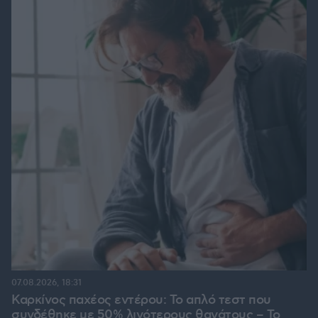
07.08.2026, 18:31
Καρκίνος παχέος εντέρου: Το απλό τεστ που
συνδέθηκε με 50% λιγότερους θανάτους – Το