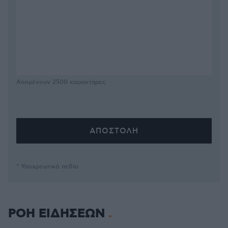
Απομένουν
2500
χαρακτήρες
* Υποχρεωτικά πεδία
ΡΟΗ ΕΙΔΗΣΕΩΝ