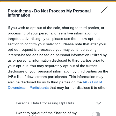
ΤΑ ΠΙΟ ΔΗΜΟΦΙΛΗ
Protothema -
Do Not Process My Personal
Information
If you wish to opt-out of the sale, sharing to third parties, or
processing of your personal or sensitive information for
targeted advertising by us, please use the below opt-out
section to confirm your selection. Please note that after your
opt-out request is processed you may continue seeing
interest-based ads based on personal information utilized by
us or personal information disclosed to third parties prior to
your opt-out. You may separately opt-out of the further
disclosure of your personal information by third parties on the
IAB’s list of downstream participants. This information may
also be disclosed by us to third parties on the
IAB’s List of
Downstream Participants
that may further disclose it to other
third parties.
Please note that this website/app uses one or more Google
Personal Data Processing Opt Outs
services and may gather and store information including but
not limited to your visit or usage behaviour. You may click to
I want to opt-out of the Sharing of my