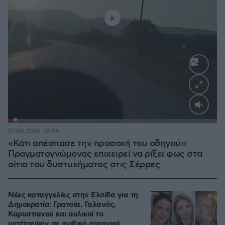
Loaded
:
100.00%
07.08.2026, 18:54
«Κάτι απέσπασε την προσοχή του οδηγού»:
Πραγματογνώμονας επιχειρεί να ρίξει φως στα
αίτια του δυστυχήματος στις Σέρρες
Νέες καταγγελίες στην Ελπίδα για τη
Δημοκρατία: Γρατσία, Γαλανός,
Καρυστιανού και αυλικοί το
μετέτρεψαν σε φοβικό αρχηγικό