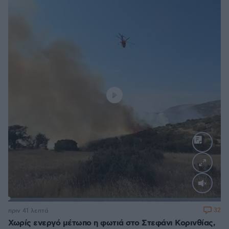
Loaded
:
100.00%
32
πριν 41 λεπτά
Χωρίς ενεργό μέτωπο η φωτιά στο Στεφάνι Κορινθίας,