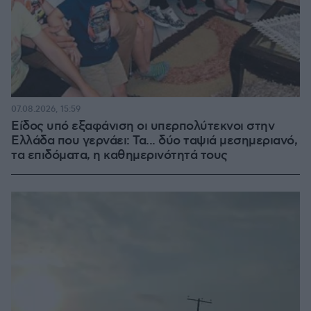
07.08.2026, 15:59
Είδος υπό εξαφάνιση οι υπερπολύτεκνοι στην
Ελλάδα που γερνάει: Τα... δύο ταψιά μεσημεριανό,
τα επιδόματα, η καθημερινότητά τους