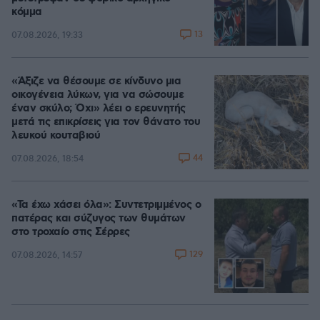
κόμμα
13
07.08.2026, 19:33
«Άξιζε να θέσουμε σε κίνδυνο μια
οικογένεια λύκων, για να σώσουμε
έναν σκύλο; Όχι» λέει ο ερευνητής
μετά τις επικρίσεις για τον θάνατο του
λευκού κουταβιού
44
07.08.2026, 18:54
«Τα έχω χάσει όλα»: Συντετριμμένος ο
πατέρας και σύζυγος των θυμάτων
στο τροχαίο στις Σέρρες
129
07.08.2026, 14:57