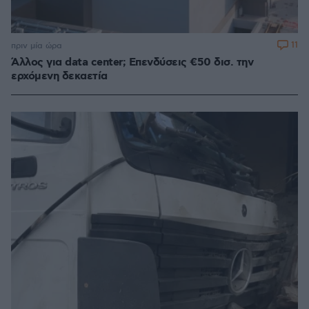
11
πριν μία ώρα
Άλλος για data center; Επενδύσεις €50 δισ. την
ερχόμενη δεκαετία