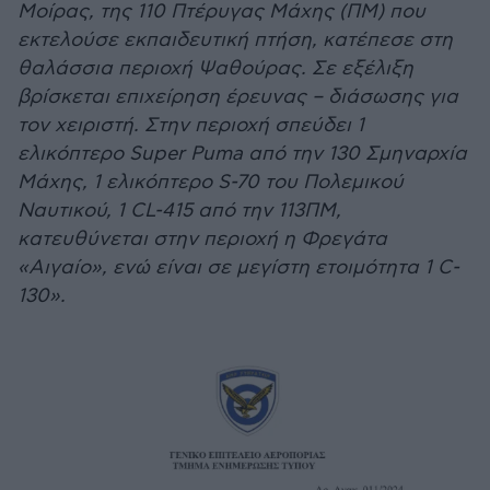
Μοίρας, της 110 Πτέρυγας Μάχης (ΠΜ) που
εκτελούσε εκπαιδευτική πτήση, κατέπεσε στη
θαλάσσια περιοχή Ψαθούρας. Σε εξέλιξη
βρίσκεται επιχείρηση έρευνας – διάσωσης για
τον χειριστή. Στην περιοχή σπεύδει 1
ελικόπτερο Super Puma από την 130 Σμηναρχία
Μάχης, 1 ελικόπτερο S-70 του Πολεμικού
Ναυτικού, 1 CL-415 από την 113ΠΜ,
κατευθύνεται στην περιοχή η Φρεγάτα
«Αιγαίο», ενώ είναι σε μεγίστη ετοιμότητα 1 C-
130».