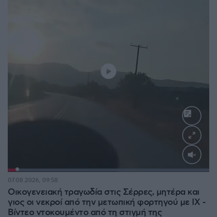
Loaded
:
100.00%
07.08.2026, 09:58
Οικογενειακή τραγωδία στις Σέρρες, μητέρα και
γιος οι νεκροί από την μετωπική φορτηγού με ΙΧ -
Βίντεο ντοκουμέντο από τη στιγμή της