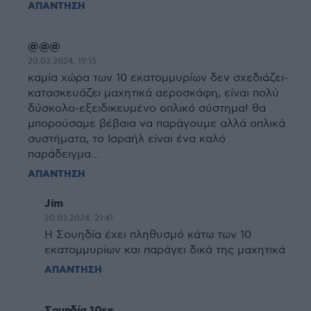
ΑΠΑΝΤΗΣΗ
@@@
20.03.2024, 19:15
καμία χώρα των 10 εκατομμυρίων δεν σχεδιάζει-
κατασκευάζει μαχητικά αεροσκάφη, είναι πολύ
δύσκολο-εξειδικευμένο οπλικό σύστημα! θα
μπορούσαμε βέβαια να παράγουμε αλλά οπλικά
συστήματα, το Ισραήλ είναι ένα καλό
παράδειγμα...
ΑΠΑΝΤΗΣΗ
Jim
20.03.2024, 21:41
Η Σουηδία έχει πληθυσμό κάτω των 10
εκατομμυρίων και παράγει δικά της μαχητικά
ΑΠΑΝΤΗΣΗ
Σουηδία 10εκ