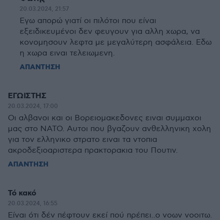
20.03.2024, 21:57
Εγω απορώ γιατί οι πιλότοι που είναι
εξειδικευμένοι δεν φευγουν για αλλη χωρα, να
κονομησουν λεφτα με μεγαλύτερη ασφάλεια. Εδω
η χωρα ειναι τελειωμενη.
ΑΠΑΝΤΗΣΗ
ΕΓΩΙΣΤΗΣ
20.03.2024, 17:00
Οι αλβανοι και οι Βορειομακεδονες ειναι συμμαχοι
μας στο ΝΑΤΟ. Αυτοι που βγαζουν ανθελληνικη χολη
για τον ελληνικο στρατο ειναι τα ντοπια
ακροδεξιοαριστερα πρακτορακια του Πουτιν.
ΑΠΑΝΤΗΣΗ
Τό κακό
20.03.2024, 16:55
Είναι ότι δέν πέφτουν εκεί πού πρέπει..ο νοων νοοιτω.