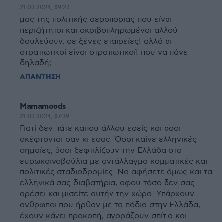
21.03.2024, 09:27
μας της πολιτικής αεροποριας που είναι
περιζήτητοι και ακριβοπληρωμένοι αλλού
δουλεύουν, σε ξένες εταιρείες! αλλά οι
στρατιωτικοί είναι στρατιωτικοί! που να πάνε
δηλαδή;
ΑΠΑΝΤΗΣΗ
Mamamoods
21.03.2024, 07:39
Γιατί δεν πάτε καπου άλλου εσείς και όσοι
σκέφτονται σαν κι εσας; Όσοι καίνε ελληνικές
σημαίες, όσοι ξεφτιλίζουν την Ελλάδα στα
ευρωκοινοβούλια με αντάλλαγμα κομματικές και
πολιτικές σταδιοδρομίες. Να αφήσετε όμως και τα
ελληνικά σας διαβατήρια, αφου τόσο δεν σας
αρέσει και μισείτε αυτήν την χώρα. Υπάρχουν
ανθρωποι που ήρθαν με τα πόδια στην Ελλάδα,
έχουν κάνει προκοπή, αγοράζουν σπίτια και