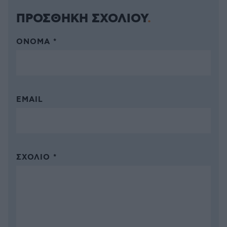
ΠΡΟΣΘΗΚΗ ΣΧΟΛΙΟΥ
ΌΝΟΜΑ *
EMAIL
ΣΧΌΛΙΟ *