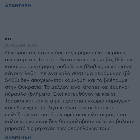
ΑΠΑΝΤΗΣΗ
κα
20.03.2024, 16:49
Ο καιρός της καταιγίδας της ερήμου έχει περάσει
ανεπιστρεπτί. Τα αεροπλάνα είναι πανάκριβα, θέλουν
καύσιμα, συντήρηση, παθαίνουν βλάβες, οι χειριστές
κάνουν λάθη. Με ένα καλό σύστημα αεράμυνας (βλ.
S400) δεν απογειώνεται κουνούπι και το βλέπουμε
στην Ουκρανία. Το μέλλον είναι drones και έξυπνοι
πύραυλοι/βλήματα. Εκεί κατευθύνονται και οι
Τούρκοι και μάλιστα με τεράστια εγχώρια παραγωγή
και εξαγωγές. Σε λίγα χρόνια εάν οι Τούρκοι
επιλέξουν να επιτεθούν πρώτοι οι πιλότοι μας όσο
καλοί και να είναι δεν θα προλάβουν ούτε να βάλουν
μπροστά τις μηχανές των αεροπλάνων τους.
ΑΠΑΝΤΗΣΗ