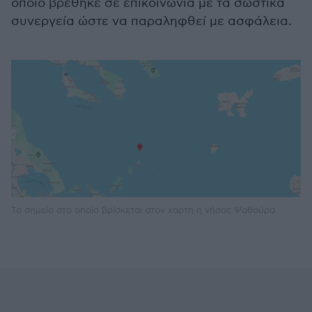
οποίο βρέθηκε σε επικοινωνία με τα σωστικά
συνεργεία ώστε να παραληφθεί με ασφάλεια.
Το σημείο στο οποίο βρίσκεται στον χάρτη η νήσος Ψαθούρα