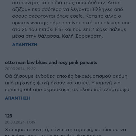
αυτοκινητα, τα παιδιά τους σπουδάζουν. Αυτοί
αξίζουν περισσότερο να λέγονται Έλληνες από
όσους σκέφτονται όπως εσείς. Κατα τα αλλα ο
πρωταγωνιστής σήμερα είναι αυτό το παλικάρι που
στα 26 του πετάει F16 και που επι 2 ώρες παλευε
μέσα στην θάλασσα. Καλή Σαρακοστη.
ΑΠΑΝΤΗΣΗ
otto man law blues and rosy pink pursuits
20.03.2024, 19:39
Θά ζήσουμε ένδοξες εποχές δικαιώματισμού ακόμη
από μηχανές ψυχή έχουν καί αυτές. Υπομονή για
coming out από αεροσκάφη σέ πλοία καί αντίστροφα.
ΑΠΑΝΤΗΣΗ
123
20.03.2024, 17:49
Χτύπησε το κινητό, πάνω στη στροφή, και ώσπου να