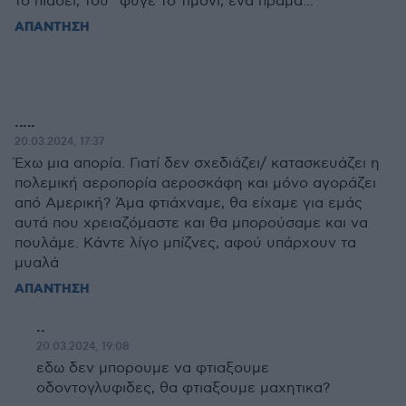
το πιάσει, του ΄φυγε το τιμόνι, ένα πράμα...
ΑΠΑΝΤΗΣΗ
.....
20.03.2024, 17:37
Έχω μια απορία. Γιατί δεν σχεδιάζει/ κατασκευάζει η
πολεμική αεροπορία αεροσκάφη και μόνο αγοράζει
από Αμερική? Άμα φτιάχναμε, θα είχαμε για εμάς
αυτά που χρειαζόμαστε και θα μπορούσαμε και να
πουλάμε. Κάντε λίγο μπίζνες, αφού υπάρχουν τα
μυαλά
ΑΠΑΝΤΗΣΗ
..
20.03.2024, 19:08
εδω δεν μπορουμε να φτιαξουμε
οδοντογλυφιδες, θα φτιαξουμε μαχητικα?