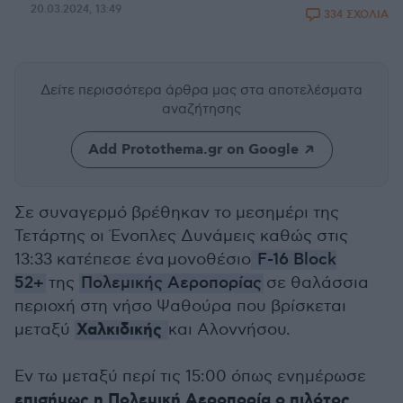
20.03.2024, 13:49
334 ΣΧΟΛΙΑ
Δείτε περισσότερα άρθρα μας
στα αποτελέσματα
αναζήτησης
Add Protothema.gr on Google
Σε συναγερμό βρέθηκαν το μεσημέρι της
Τετάρτης οι Ένοπλες Δυνάμεις καθώς στις
13:33 κατέπεσε ένα μονοθέσιο
F-16 Block
52+
της
Πολεμικής Αεροπορίας
σε θαλάσσια
περιοχή στη νήσο Ψαθούρα που βρίσκεται
Χαλκιδικής
μεταξύ
και Αλοννήσου.
Εν τω μεταξύ περί τις 15:00 όπως ενημέρωσε
επισήμως η Πολεμική Αεροπορία ο πιλότος