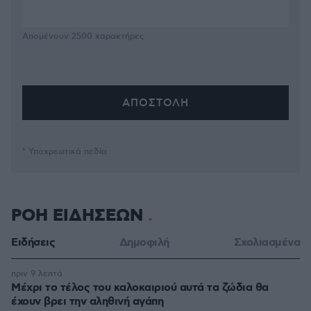
Απομένουν
2500
χαρακτήρες
* Υποχρεωτικά πεδία
ΡΟΗ ΕΙΔΗΣΕΩΝ
Ειδήσεις
Δημοφιλή
Σχολιασμένα
πριν 9 λεπτά
Μέχρι το τέλος του καλοκαιριού αυτά τα ζώδια θα
έχουν βρει την αληθινή αγάπη