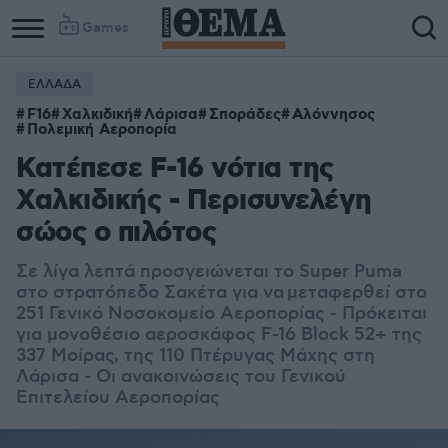
Games
ΕΛΛΑΔΑ
F16
Χαλκιδική
Λάρισα
Σποράδες
Αλόννησος
Πολεμική Αεροπορία
Κατέπεσε F-16 νότια της
Χαλκιδικής - Περισυνελέγη
σώος ο πιλότος
Σε λίγα λεπτά προσγειώνεται το Super Puma
στο στρατόπεδο Σακέτα για να μεταφερθεί στο
251 Γενικό Νοσοκομείο Αεροπορίας - Πρόκειται
για μονοθέσιο αεροσκάφος F-16 Block 52+ της
337 Μοίρας, της 110 Πτέρυγας Μάχης στη
Λάρισα - Οι ανακοινώσεις του Γενικού
Επιτελείου Αεροπορίας