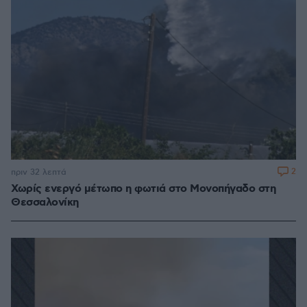
2
πριν 32 λεπτά
Χωρίς ενεργό μέτωπο η φωτιά στο Μονοπήγαδο στη
Θεσσαλονίκη