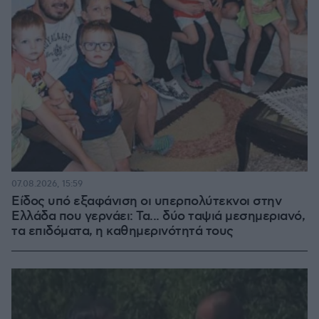
07.08.2026, 15:59
Είδος υπό εξαφάνιση οι υπερπολύτεκνοι στην
Ελλάδα που γερνάει: Τα... δύο ταψιά μεσημεριανό,
τα επιδόματα, η καθημερινότητά τους