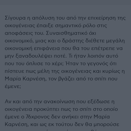
Σίγουρα η απόλυση του από την επιχείρηση της
οικογένειας έπαιξε σημαντικό ρόλο στις
αποφάσεις του. Συναισθηματικό όχι
οικονομικό, μιας και ο δράστης διέθετε μεγάλη
οικονομική επιφάνεια που θα του επέτρεπε να
μην ξαναδουλέψει ποτέ. Τι ήταν λοιπόν αυτό
που του όπλισε το χέρι; Ήταν το γεγονός ότι
πίστευε πως μέλη της οικογένειας και κυρίως η
Μαρία Καρνέση, τον βγάζει από το σπίτι που
έμενε;
Αν και από την ανακοίνωση που εξέδωσε η
οικογένεια προκύπτει πως το σπίτι στο οποίο
έμενε ο 76χρονος δεν ανήκει στην Μαρία
Καρνέση, και ως εκ τούτου δεν θα μπορούσε