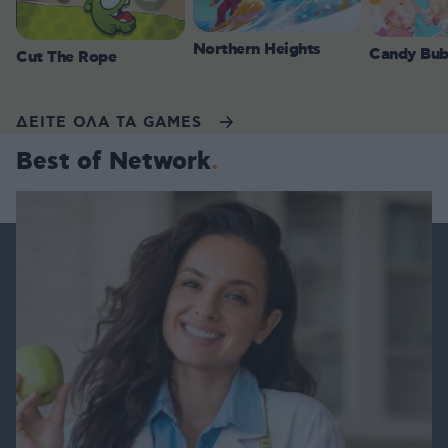
Northern Heights
Candy Bub
Cut The Rope
ΔΕΙΤΕ ΟΛΑ ΤΑ GAMES
Best of Network