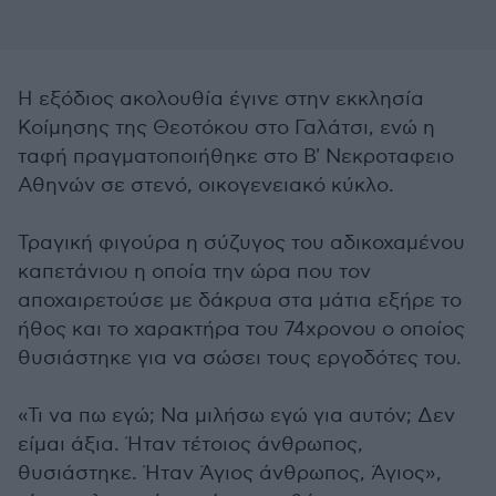
Η εξόδιος ακολουθία έγινε στην εκκλησία
Κοίμησης της Θεοτόκου στο Γαλάτσι, ενώ η
ταφή πραγματοποιήθηκε στο Β' Νεκροταφειο
Αθηνών σε στενό, οικογενειακό κύκλο.
Τραγική φιγούρα η σύζυγος του αδικοχαμένου
καπετάνιου η οποία την ώρα που τον
αποχαιρετούσε με δάκρυα στα μάτια εξήρε το
ήθος και το χαρακτήρα του 74χρονου ο οποίος
θυσιάστηκε για να σώσει τους εργοδότες του.
«Τι να πω εγώ; Να μιλήσω εγώ για αυτόν; Δεν
είμαι άξια. Ήταν τέτοιος άνθρωπος,
θυσιάστηκε. Ήταν Άγιος άνθρωπος, Άγιος»,