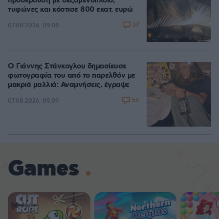
πρόσκρουση με δεξαμενόπλοιο,
τυφώνες και κόστισε 800 εκατ. ευρώ
37
07.08.2026, 09:08
Ο Γιάννης Στάνκογλου δημοσίευσε
φωτογραφία του από το παρελθόν με
μακριά μαλλιά: Αναμνήσεις, έγραψε
59
07.08.2026, 09:09
Games