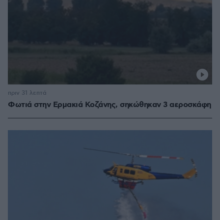
πριν 31 λεπτά
Φωτιά στην Ερμακιά Κοζάνης, σηκώθηκαν 3 αεροσκάφη