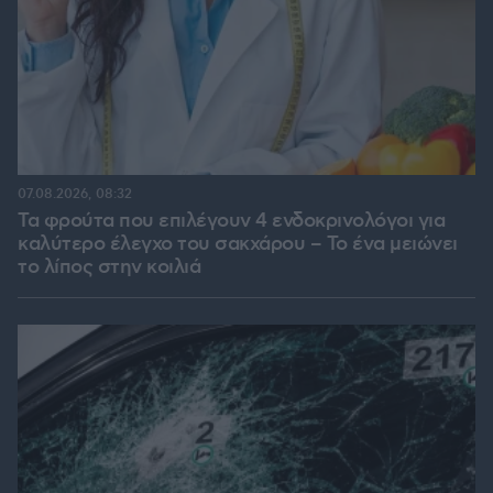
07.08.2026, 08:32
Τα φρούτα που επιλέγουν 4 ενδοκρινολόγοι για
καλύτερο έλεγχο του σακχάρου – Το ένα μειώνει
το λίπος στην κοιλιά