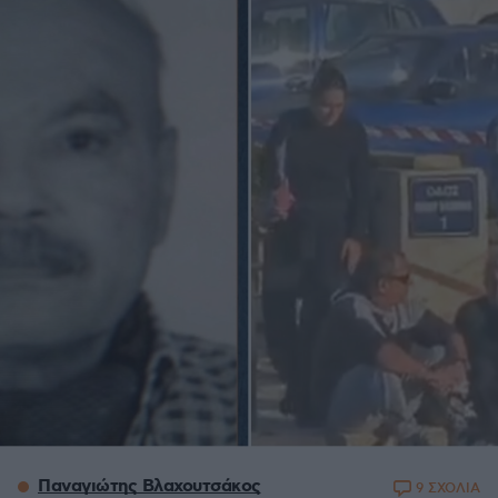
Παναγιώτης Βλαχουτσάκος
9 ΣΧΟΛΙΑ