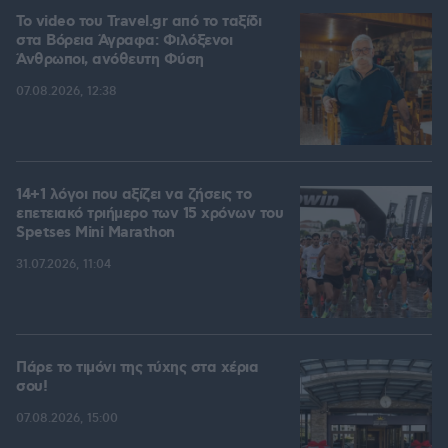
To video του Travel.gr από το ταξίδι
στα Βόρεια Άγραφα: Φιλόξενοι
Άνθρωποι, ανόθευτη Φύση
07.08.2026, 12:38
14+1 λόγοι που αξίζει να ζήσεις το
επετειακό τριήμερο των 15 χρόνων του
Spetses Mini Marathon
31.07.2026, 11:04
Πάρε το τιμόνι της τύχης στα χέρια
σου!
07.08.2026, 15:00