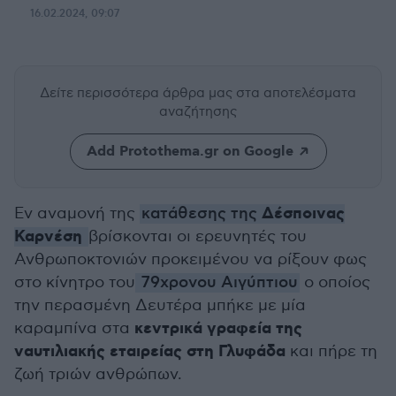
16.02.2024, 09:07
Δείτε περισσότερα άρθρα μας
στα αποτελέσματα
αναζήτησης
Add Protothema.gr on Google
Δέσποινας
Εν αναμονή της
κατάθεσης της
Καρνέση
βρίσκονται οι ερευνητές του
Ανθρωποκτονιών προκειμένου να ρίξουν φως
στο κίνητρο του
79χρονου Αιγύπτιου
ο οποίος
την περασμένη Δευτέρα μπήκε με μία
κεντρικά γραφεία της
καραμπίνα στα
ναυτιλιακής εταιρείας στη Γλυφάδα
και πήρε τη
ζωή τριών ανθρώπων.