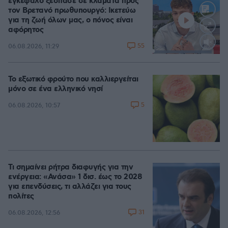
εγκέφαλο ξέσπασε σε κλάματα προς
τον Βρετανό πρωθυπουργό: Ικετεύω
για τη ζωή όλων μας, ο πόνος είναι
αφόρητος
55
06.08.2026, 11:29
Loaded
:
88.03%
Το εξωτικό φρούτο που καλλιεργείται
μόνο σε ένα ελληνικό νησί
5
06.08.2026, 10:57
Τι σημαίνει ρήτρα διαφυγής για την
ενέργεια: «Ανάσα» 1 δισ. έως το 2028
για επενδύσεις, τι αλλάζει για τους
πολίτες
31
06.08.2026, 12:56