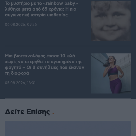
Το μυστήριο με το «rainbow baby»
λύθηκε μετά από 65 χρόνια: Η πιο
συγκινητική ιστορία υιοθεσίας
06.08.2026, 09:26
Μια βιοτεχνολόγος έχασε 10 κιλά
χωρίς να στερηθεί το αγαπημένο της
φαγητό – Οι 8 συνήθειες που έκαναν
τη διαφορά
05.08.2026, 18:31
Δείτε Επίσης