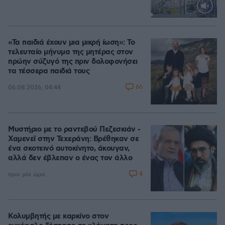
Loaded
:
70.38%
«Τα παιδιά έχουν μια μικρή ίωση»: Το
τελευταίο μήνυμα της μητέρας στον
πρώην σύζυγό της πριν δολοφονήσει
τα τέσσερα παιδιά τους
66
06.08.2026, 04:44
Μυστήριο με το ραντεβού Πεζεσκιάν -
Χαμενεϊ στην Τεχεράνη: Βρέθηκαν σε
ένα σκοτεινό αυτοκίνητο, άκουγαν,
αλλά δεν έβλεπαν ο ένας τον άλλο
4
πριν μία ώρα
Κολυμβητής με καρκίνο στον