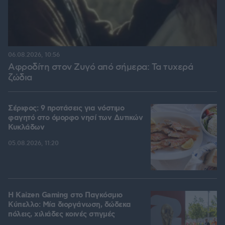
06.08.2026, 10:56
Αφροδίτη στον Ζυγό από σήμερα: Τα τυχερά
ζώδια
Σέριφος: 9 προτάσεις για νόστιμο
φαγητό στο όμορφο νησί των Δυτικών
Κυκλάδων
05.08.2026, 11:20
H Kaizen Gaming στο Παγκόσμιο
Kύπελλο: Μία διοργάνωση, δώδεκα
πόλεις, χιλιάδες κοινές στιγμές