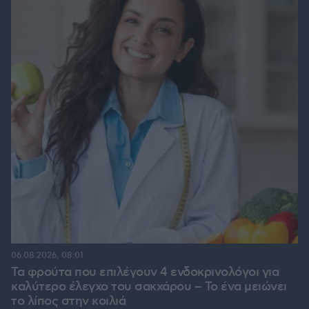
06.08.2026, 08:01
Τα φρούτα που επιλέγουν 4 ενδοκρινολόγοι για
καλύτερο έλεγχο του σακχάρου – Το ένα μειώνει
το λίπος στην κοιλιά