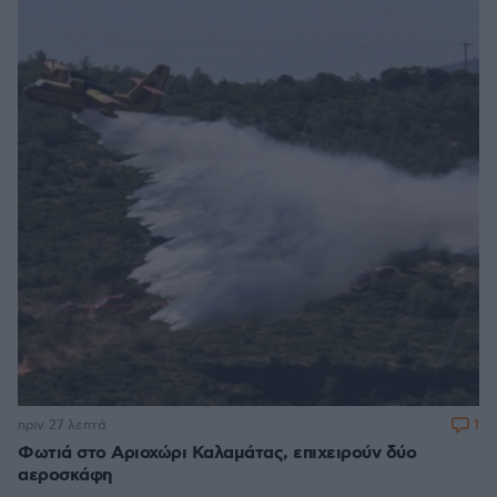
1
πριν 27 λεπτά
Φωτιά στο Αριοχώρι Καλαμάτας, επιχειρούν δύο
αεροσκάφη