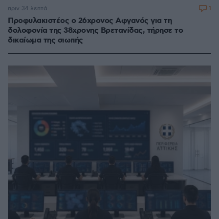
1
πριν 34 λεπτά
Προφυλακιστέος ο 26χρονος Αφγανός για τη
δολοφονία της 38χρονης Βρετανίδας, τήρησε το
δικαίωμα της σιωπής