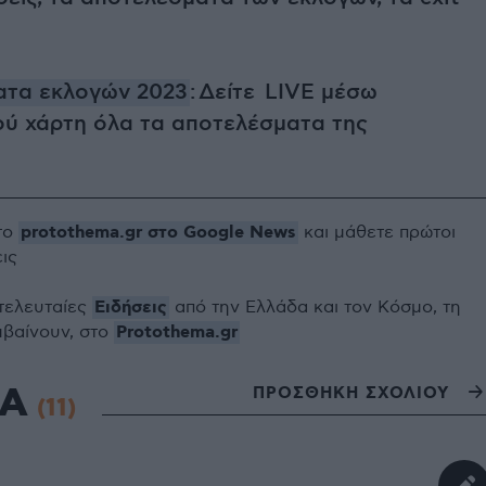
ατα εκλογών 2023
: Δείτε LIVE μέσω
ού χάρτη όλα τα αποτελέσματα της
protothema.gr στο Google News
το
και μάθετε πρώτοι
εις
Ειδήσεις
 τελευταίες
από την Ελλάδα και τον Κόσμο, τη
Protothema.gr
μβαίνουν, στο
ΙΑ
ΠΡΟΣΘΗΚΗ ΣΧΟΛΙΟΥ
(11)