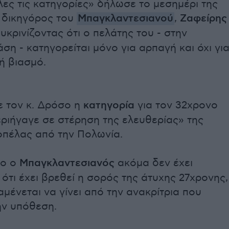
λες τις κατηγορίες» δήλωσε το μεσημέρι της
 δικηγόρος του
Μπαγκλαντεσιανού
,
Ζαφείρης
ευκρινίζοντας ότι ο πελάτης του - στην
η - κατηγορείται μόνο για αρπαγή και όχι γι
ή βιασμό.
 τον κ. Δρόσο η
κατηγορία
για τον 32χρονο
περιήγαγε σε στέρηση της ελευθερίας» της
οπέλας από την Πολωνία.
ιο ο
Μπαγκλαντεσιανός
ακόμα δεν έχει
ότι έχει βρεθεί η σορός της άτυχης 27χρονης,
αμένεται να γίνει από την ανακρίτρια που
την υπόθεση.