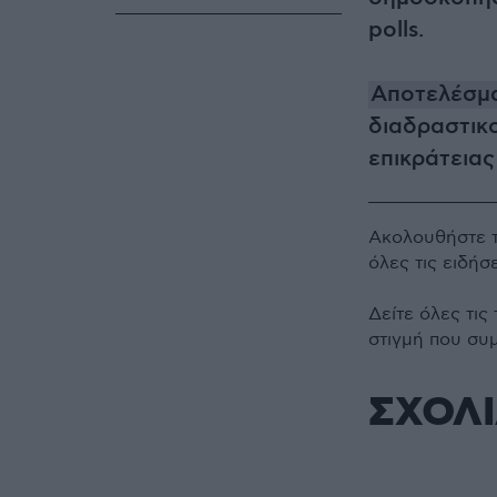
polls.
Αποτελέσμ
διαδραστικ
επικράτειας
Ακολουθήστε 
όλες τις ειδήσ
Δείτε όλες τις
στιγμή που συ
ΣΧΟΛ