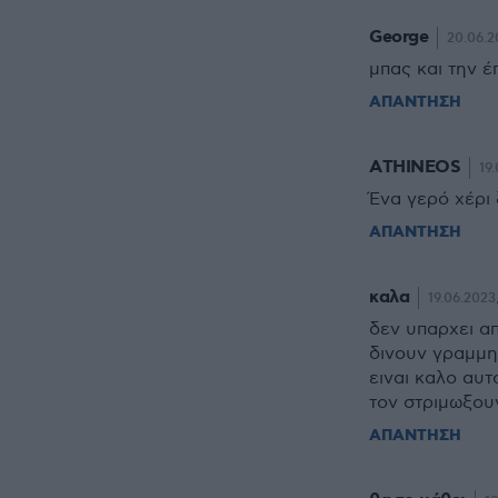
George
20.06.2
μπας και την έ
ΑΠΑΝΤΗΣΗ
ΑTHINEOS
19
Ένα γερό χέρι
ΑΠΑΝΤΗΣΗ
καλα
19.06.2023,
δεν υπαρχει απ
δινουν γραμμη 
ειναι καλο αυτ
τον στριμωξου
ΑΠΑΝΤΗΣΗ