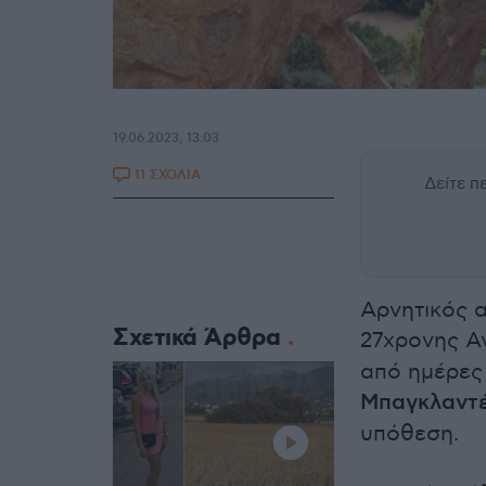
19.06.2023, 13:03
11 ΣΧΟΛΙΑ
Δείτε 
Αρνητικός α
Σχετικά Άρθρα
27χρονης Α
από ημέρες
Μπαγκλαντ
υπόθεση.