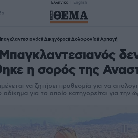
Ελληνικά
English
δα
παγκλαντεσιανός
Δικηγόρος
Δολοφονία
Αρπαγή
Μπαγκλαντεσιανός δεν
θηκε η σορός της Ανασ
μένεται να ζητήσει προθεσμία για να απολογη
 αδίκημα για το οποίο κατηγορείται για την 