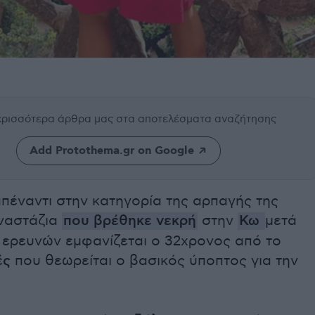
περισσότερα άρθρα μας
στα αποτελέσματα αναζήτησης
Add Protothema.gr on Google
πέναντι στην κατηγορία της αρπαγής της
ναστάζια
που βρέθηκε νεκρή
στην
Κω
μετά
 ερευνών εμφανίζεται ο 32χρονος από το
ές
που θεωρείται ο βασικός ύποπτος για την