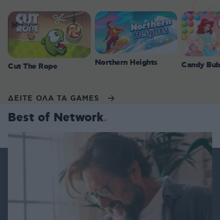
Northern Heights
Candy Bub
Cut The Rope
ΔΕΙΤΕ ΟΛΑ ΤΑ GAMES
Best of Network