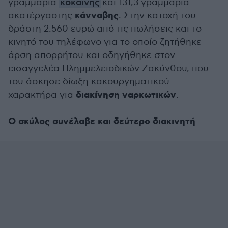
γραμμάρια
κοκαΐνης
και 131,3 γραμμάρια
κάνναβης
ακατέργαστης
. Στην κατοχή του
δράστη 2.560 ευρώ από τις πωλήσεις και το
κινητό του τηλέφωνο για το οποίο ζητήθηκε
άρση απορρήτου και οδηγήθηκε στον
εισαγγελέα Πλημμελειοδικών Ζακύνθου, που
του άσκησε δίωξη κακουργηματικού
διακίνηση ναρκωτικών
χαρακτήρα για
.
Ο σκύλος συνέλαβε και δεύτερο διακινητή