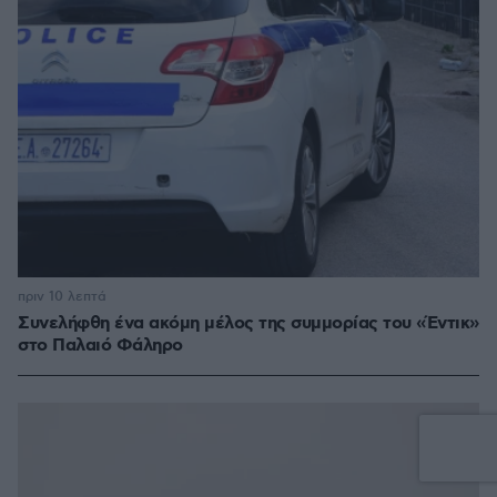
πριν 10 λεπτά
Συνελήφθη ένα ακόμη μέλος της συμμορίας του «Έντικ»
στο Παλαιό Φάληρο