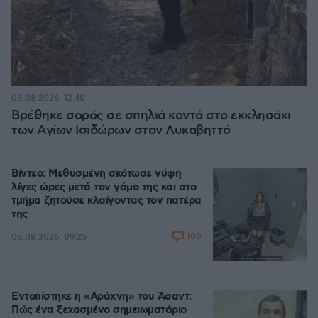
08.08.2026, 12:40
Βρέθηκε σορός σε σπηλιά κοντά στο εκκλησάκι
των Αγίων Ισιδώρων στον Λυκαβηττό
Βίντεο: Μεθυσμένη σκότωσε νύφη
λίγες ώρες μετά τον γάμο της και στο
τμήμα ζητούσε κλαίγοντας τον πατέρα
της
100
08.08.2026, 09:25
Εντοπίστηκε η «Αράχνη» του Άσαντ:
Πώς ένα ξεχασμένο σημειωματάριο