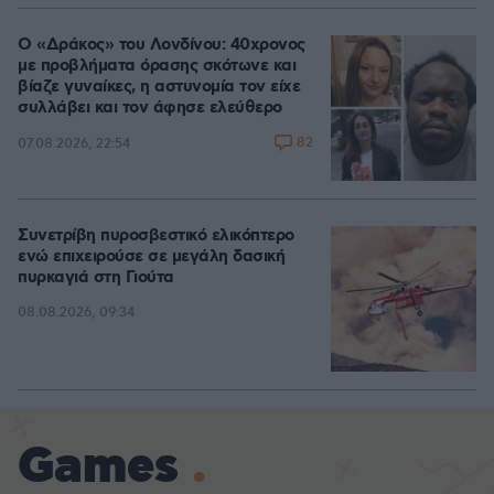
Ο «Δράκος» του Λονδίνου: 40χρονος
με προβλήματα όρασης σκότωνε και
βίαζε γυναίκες, η αστυνομία τον είχε
συλλάβει και τον άφησε ελεύθερο
82
07.08.2026, 22:54
Συνετρίβη πυροσβεστικό ελικόπτερο
ενώ επιχειρούσε σε μεγάλη δασική
πυρκαγιά στη Γιούτα
08.08.2026, 09:34
Games