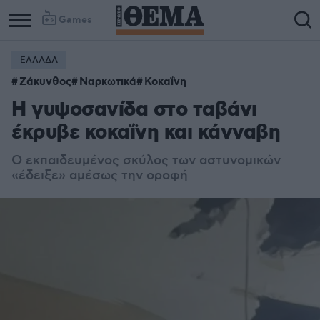
Games
ΕΛΛΑΔΑ
Ζάκυνθος
Ναρκωτικά
Κοκαΐνη
Η γυψοσανίδα στο ταβάνι
έκρυβε κοκαΐνη και κάνναβη
Ο εκπαιδευμένος σκύλος των αστυνομικών
«έδειξε» αμέσως την οροφή