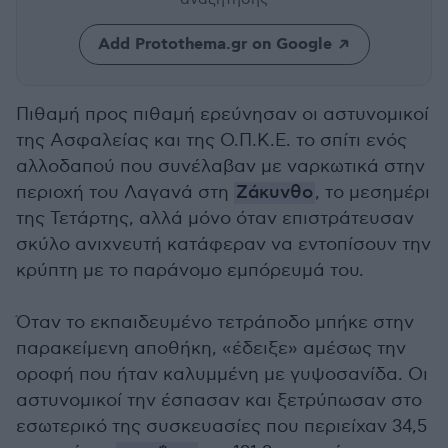
Add Protothema.gr on Google
Πιθαμή προς πιθαμή ερεύνησαν οι αστυνομικοί
της Ασφαλείας και της Ο.Π.Κ.Ε. το σπίτι ενός
αλλοδαπού που συνέλαβαν με ναρκωτικά στην
περιοχή του Λαγανά στη
Ζάκυνθο
, το μεσημέρι
της Τετάρτης, αλλά μόνο όταν επιστράτευσαν
σκύλο ανιχνευτή κατάφεραν να εντοπίσουν την
κρύπτη με το παράνομο εμπόρευμά του.
Όταν το εκπαιδευμένο τετράποδο μπήκε στην
παρακείμενη αποθήκη, «έδειξε» αμέσως την
οροφή που ήταν καλυμμένη με γυψοσανίδα. Οι
αστυνομικοί την έσπασαν και ξετρύπωσαν στο
εσωτερικό της συσκευασίες που περιείχαν 34,5