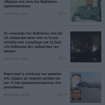
οδήγησε στα ίχνη του διαβόητου
αρχικατασκόπου
20
08.08.2026, 10:56
Το «σκουλήκι του διαβόλου» που ζει
1,3 χιλιόμετρα κάτω από τη Γη και
αλλάζει όσα γνωρίζαμε για τη ζωή:
«Οι άνθρωποι δεν κυβερνάμε τον
κόσμο»
56
08.08.2026, 08:57
Καρέ-καρέ η ανάλυση του τροχαίου
στις Σέρρες με νεκρούς μητέρα και
γιο: Τι λέει πραγματογνώμονας στο
protothema
179
08.08.2026, 08:36