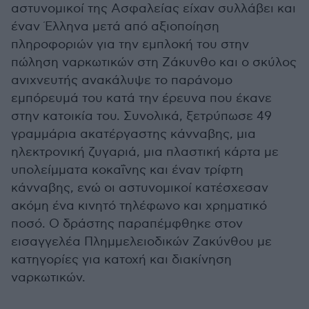
αστυνομικοί της Ασφαλείας είχαν συλλάβει και
έναν Έλληνα μετά από αξιοποίηση
πληροφοριών για την εμπλοκή του στην
πώληση ναρκωτικών στη Ζάκυνθο και ο σκύλος
ανιχνευτής ανακάλυψε το παράνομο
εμπόρευμά του κατά την έρευνα που έκανε
στην κατοικία του. Συνολικά, ξετρύπωσε 49
γραμμάρια ακατέργαστης κάνναβης, μια
ηλεκτρονική ζυγαριά, μια πλαστική κάρτα με
υπολείμματα κοκαΐνης και έναν τρίφτη
κάνναβης, ενώ οι αστυνομικοί κατέσχεσαν
ακόμη ένα κινητό τηλέφωνο και χρηματικό
ποσό. Ο δράστης παραπέμφθηκε στον
εισαγγελέα Πλημμελειοδικών Ζακύνθου με
κατηγορίες για κατοχή και διακίνηση
ναρκωτικών.