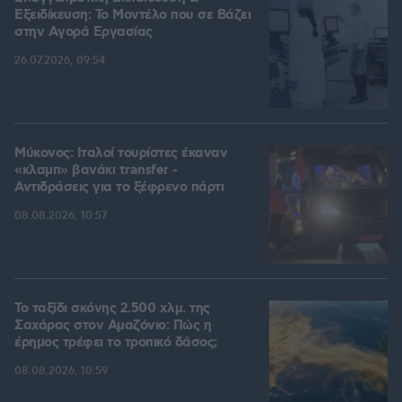
Εξειδίκευση: Το Mοντέλο που σε Bάζει
στην Aγορά Eργασίας
26.07.2026, 09:54
Μύκονος: Ιταλοί τουρίστες έκαναν
«κλαμπ» βανάκι transfer -
Αντιδράσεις για το ξέφρενο πάρτι
08.08.2026, 10:57
Το ταξίδι σκόνης 2.500 χλμ. της
Σαχάρας στον Αμαζόνιο: Πώς η
έρημος τρέφει το τροπικό δάσος;
08.08.2026, 10:59