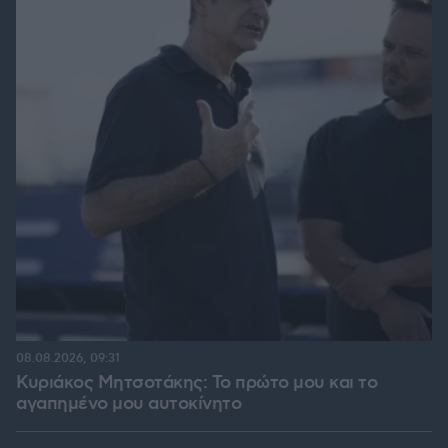
08.08.2026, 09:31
Κυριάκος Μητσοτάκης: Το πρώτο μου και το
αγαπημένο μου αυτοκίνητο