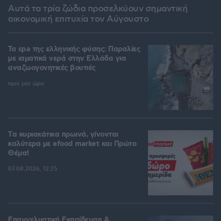
Αυτά τα τρία ζώδια προσελκύουν σημαντική
οικονομική επιτυχία τον Αύγουστο
Τα spa της ελληνικής φύσης: Παραλίες
με ιαματικά νερά στην Ελλάδα για
αναζωογονητικές βουτιές
πριν μία ώρα
Tα κυριακάτικα πρωινά, γίνονται
καλύτερα με efood market και Πρώτο
Θέμα!
07.08.2026, 12:25
Επαγγελματική Εκπαίδευση &