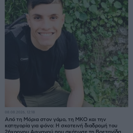
08.08.2026, 12:18
Από τη Μόρια στον γάμο, τη ΜΚΟ και την
κατηγορία για φόνο: Η σκοτεινή διαδρομή του
26χρονου Αφγανού που σκότωσε τη Βρετανίδα