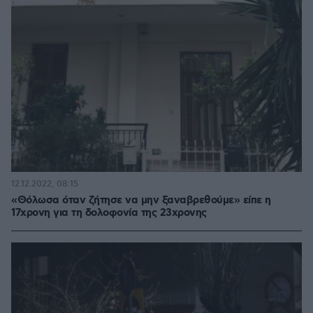
12.12.2022, 08:15
«Θόλωσα όταν ζήτησε να μην ξαναβρεθούμε» είπε η
17χρονη για τη δολοφονία της 23χρονης