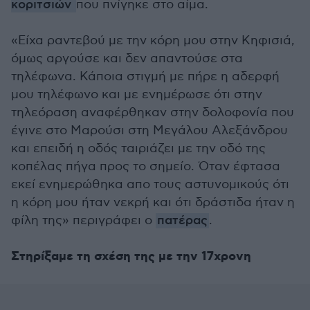
κοριτσιών
που πνίγηκε στο αίμα.
«Είχα ραντεβού με την κόρη μου στην Κηφισιά,
όμως αργούσε και δεν απαντούσε στα
τηλέφωνα. Κάποια στιγμή με πήρε η αδερφή
μου τηλέφωνο και με ενημέρωσε ότι στην
τηλεόραση αναφέρθηκαν στην δολοφονία που
έγινε στο Μαρούσι στη Μεγάλου Αλεξάνδρου
και επειδή η οδός ταιριάζει με την οδό της
κοπέλας πήγα προς το σημείο. Όταν έφτασα
εκεί ενημερώθηκα απο τους αστυνομικούς ότι
η κόρη μου ήταν νεκρή και ότι δράστιδα ήταν η
φίλη της» περιγράφει ο
πατέρας
.
Στηρίξαμε τη σχέση της με την 17χρονη