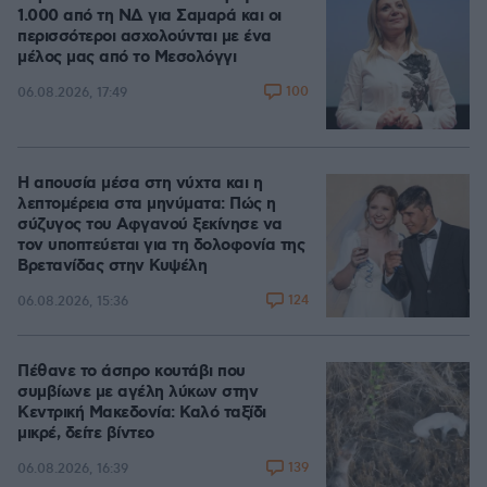
1.000 από τη ΝΔ για Σαμαρά και οι
περισσότεροι ασχολούνται με ένα
μέλος μας από το Μεσολόγγι
100
06.08.2026, 17:49
Η απουσία μέσα στη νύχτα και η
λεπτομέρεια στα μηνύματα: Πώς η
σύζυγος του Αφγανού ξεκίνησε να
τον υποπτεύεται για τη δολοφονία της
Βρετανίδας στην Κυψέλη
124
06.08.2026, 15:36
Πέθανε το άσπρο κουτάβι που
συμβίωνε με αγέλη λύκων στην
Κεντρική Μακεδονία: Καλό ταξίδι
μικρέ, δείτε βίντεο
139
06.08.2026, 16:39