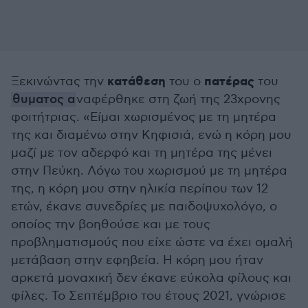
κατάθεση
πατέρας
Ξεκινώντας την
του ο
του
θυματος α
ναφέρθηκε στη ζωή της 23χρονης
φοιτήτριας. «Είμαι χωρισμένος με τη μητέρα
της και διαμένω στην Κηφισιά, ενώ η κόρη μου
μαζί με τον αδερφό και τη μητέρα της μένει
στην Πεύκη. Λόγω του χωρισμού με τη μητέρα
της, η κόρη μου στην ηλικία περίπου των 12
ετών, έκανε συνεδρίες με παιδοψυχολόγο, ο
οποίος την βοηθούσε και με τους
προβληματισμούς που είχε ώστε να έχει ομαλή
μετάβαση στην εφηβεία. Η κόρη μου ήταν
αρκετά μοναχική δεν έκανε εύκολα φίλους και
φίλες. Το Σεπτέμβριο του έτους 2021, γνώρισε