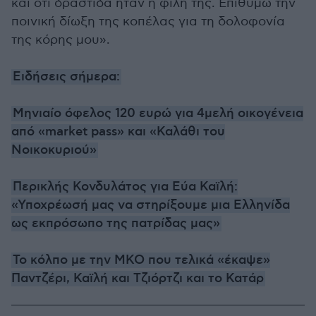
και ότι δράστιδα ήταν η φίλη της. Επιθυμώ την
ποινική δίωξη της κοπέλας για τη δολοφονία
της κόρης μου».
Ειδήσεις σήμερα:
Μηνιαίο όφελος 120 ευρώ για 4μελή οικογένεια
από «market pass» και «Καλάθι του
Νοικοκυριού»
Περικλής Κονδυλάτος για Εύα Καϊλή:
«Υποχρέωσή μας να στηρίξουμε μια Ελληνίδα
ως εκπρόσωπο της πατρίδας μας»
Το κόλπο με την ΜΚΟ που τελικά «έκαψε»
Παντζέρι, Καϊλή και Τζιόρτζι και το Κατάρ