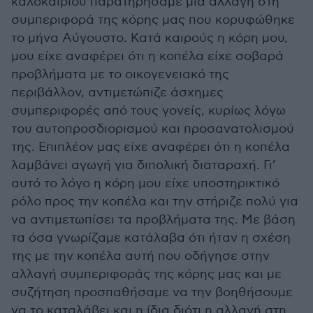
καλοκαιριού παρατηρήσαμε μια αλλαγή στη
συμπεριφορά της κόρης μας που κορυφώθηκε
το μήνα Αύγουστο. Κατά καιρούς η κόρη μου,
μου είχε αναφέρει ότι η κοπέλα είχε σοβαρά
προβλήματα με το οικογενειακό της
περιβάλλον, αντιμετώπιζε άσχημες
συμπεριφορές από τους γονείς, κυρίως λόγω
του αυτοπροσδιορισμού και προσανατολισμού
της. Επιπλέον μας είχε αναφέρει ότι η κοπέλα
λαμβάνει αγωγή για διπολική διαταραχή. Γι’
αυτό το λόγο η κόρη μου είχε υποστηρικτικό
ρόλο προς την κοπέλα και την στήριζε πολύ για
να αντιμετωπίσει τα προβλήματα της. Με βάση
τα όσα γνωρίζαμε κατάλαβα ότι ήταν η σχέση
της με την κοπέλα αυτή που οδήγησε στην
αλλαγή συμπεριφοράς της κόρης μας και με
συζήτηση προσπαθήσαμε να την βοηθήσουμε
να το καταλάβει και η ίδια διότι η αλλαγή στη