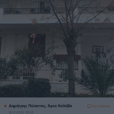
Δημήτρης Πώποτας, Άρια Καλύβα
127 ΣΧΟΛΙΑ
18.12.2022, 09:59