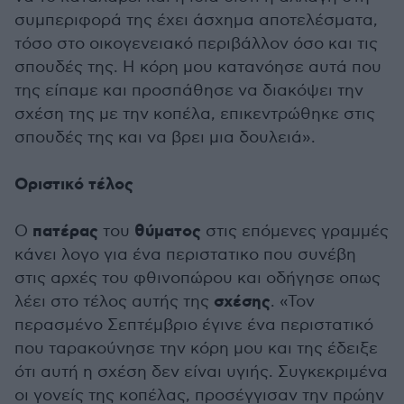
συμπεριφορά της έχει άσχημα αποτελέσματα,
τόσο στο οικογενειακό περιβάλλον όσο και τις
σπουδές της. Η κόρη μου κατανόησε αυτά που
της είπαμε και προσπάθησε να διακόψει την
σχέση της με την κοπέλα, επικεντρώθηκε στις
σπουδές της και να βρει μια δουλειά».
Οριστικό τέλος
πατέρας
θύματος
Ο
του
στις επόμενες γραμμές
κάνει λογο για ένα περιστατικο που συνέβη
στις αρχές του φθινοπώρου και οδήγησε οπως
σχέσης
λέει στο τέλος αυτής της
. «Τον
περασμένο Σεπτέμβριο έγινε ένα περιστατικό
που ταρακούνησε την κόρη μου και της έδειξε
ότι αυτή η σχέση δεν είναι υγιής. Συγκεκριμένα
οι γονείς της κοπέλας, προσέγγισαν την πρώην