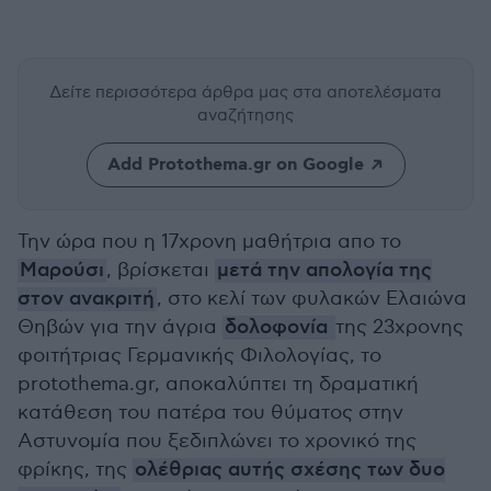
Δείτε περισσότερα άρθρα μας
στα αποτελέσματα
αναζήτησης
Add Protothema.gr on Google
Την ώρα που η 17χρονη μαθήτρια απο το
Μαρούσι
, βρίσκεται
μετά την απολογία της
στον ανακριτή
, στο κελί των φυλακών Ελαιώνα
Θηβών για την άγρια
δολοφονία
της 23χρονης
φοιτήτριας Γερμανικής Φιλολογίας, το
protothema.gr, αποκαλύπτει τη δραματική
κατάθεση του πατέρα του θύματος στην
Αστυνομία που ξεδιπλώνει το χρονικό της
φρίκης, της
ολέθριας αυτής σχέσης των δυο