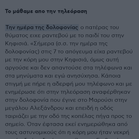
Το μάθαμε απο την τηλεόραση
Την ημέρα της δολοφονίας
ο πατέρας του
θύματος ειχε ραντεβού με το παιδί του στην
Κηφισιά. «Σήμερα (σ.σ. την ημέρα της
δολοφονίας) στις 7 το απόγευμα είχα ραντεβού
με την κόρη μου στην Κηφισιά, όμως αυτή
αργούσε και δεν απαντούσε στα τηλέφωνα και
στα μηνύματα και εγώ ανησύχησα. Κάποια
στιγμή με πήρε η αδερφή μου τηλέφωνο και με
ενημέρωσε ότι στην τηλεόραση αναφέρθηκαν
στην δολοφονία που έγινε στο Μαρούσι στην
μεγάλου Αλεξάνδρου και επειδή η οδός
ταιριάζει με την οδό της κοπέλας πήγα προς το
σημείο. Όταν έφτασα εκεί ενημερώθηκα από
τους αστυνομικούς ότι η κόρη μου ήταν νεκρή