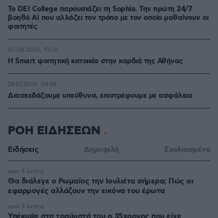
Το DEI College παρουσιάζει τη Sophia. Την πρώτη 24/7
βοηθό AI που αλλάζει τον τρόπο με τον οποίο μαθαίνουν οι
φοιτητές
03.08.2026, 10:56
Η Smart φοιτητική κατοικία στην καρδιά της Αθήνας
29.07.2026, 09:39
Διασκεδάζουμε υπεύθυνα, επιστρέφουμε με ασφάλεια
ΡΟΗ ΕΙΔΗΣΕΩΝ
Ειδήσεις
Δημοφιλή
Σχολιασμένα
πριν 5 λεπτά
Θα διάλεγε ο Ρωμαίος την Ιουλιέτα σήμερα; Πώς οι
εφαρμογές αλλάζουν την εικόνα του έρωτα
πριν 5 λεπτά
Υπέκυψε στα τραύματά του ο 35χρονος που είχε