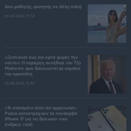
Από μαθητής, φοιτητής σε άλλη πόλη!
06.08.2026, 10:52
«Ξυπνούσε έως και εφτά φορές την
νύχτα»: Η περίεργη συνήθεια του Τζο
Μπάιντεν πριν διαγνωστεί με καρκίνο
του προστάτη
06.08.2026, 15:42
«Το σπασμένο είναι πιο αρρενωπό»:
Ρώσοι καταστρέφουν τα πανάκριβα
iPhone 17 για να δείχνουν «πιο
άνδρες» (vid)