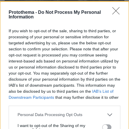
Protothema -
Do Not Process My Personal
Information
If you wish to opt-out of the sale, sharing to third parties, or
processing of your personal or sensitive information for
targeted advertising by us, please use the below opt-out
section to confirm your selection. Please note that after your
opt-out request is processed you may continue seeing
interest-based ads based on personal information utilized by
us or personal information disclosed to third parties prior to
your opt-out. You may separately opt-out of the further
disclosure of your personal information by third parties on the
IAB’s list of downstream participants. This information may
also be disclosed by us to third parties on the
IAB’s List of
13.12.2022, 06:25
Downstream Participants
that may further disclose it to other
Με 40 μαχαιριές σκότωσε η 17χρονη την 23χρονη στο
third parties.
Μαρούσι
Please note that this website/app uses one or more Google
Personal Data Processing Opt Outs
services and may gather and store information including but
Thema Insights
not limited to your visit or usage behaviour. You may click to
I want to opt-out of the Sharing of my