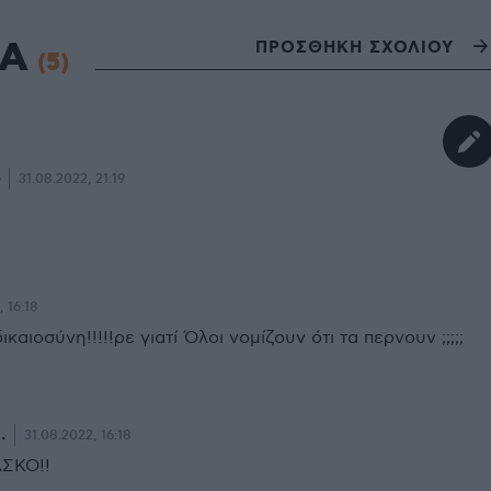
ΙΑ
ΠΡΟΣΘΗΚΗ ΣΧΟΛΙΟΥ
(5)
31.08.2022, 21:19
, 16:18
αιοσύνη!!!!!ρε γιατί Όλοι νομίζουν ότι τα περνουν ;;;;;
.
31.08.2022, 16:18
ΆΣΚΟ!!