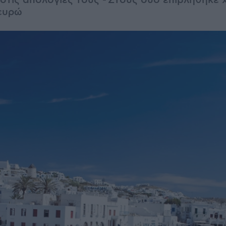
 στις απολογίες τους - Στους δυο επιβλήθηκε 
ευρώ