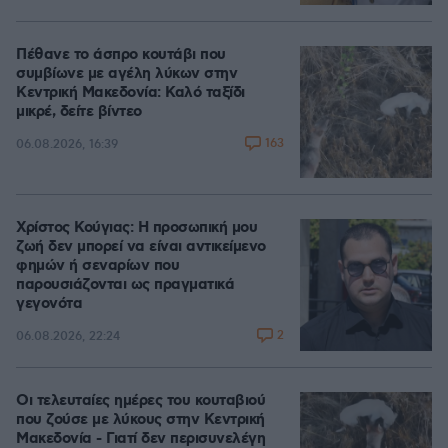
Πέθανε το άσπρο κουτάβι που
συμβίωνε με αγέλη λύκων στην
Κεντρική Μακεδονία: Καλό ταξίδι
μικρέ, δείτε βίντεο
163
06.08.2026, 16:39
Χρίστος Κούγιας: Η προσωπική μου
ζωή δεν μπορεί να είναι αντικείμενο
φημών ή σεναρίων που
παρουσιάζονται ως πραγματικά
γεγονότα
2
06.08.2026, 22:24
Οι τελευταίες ημέρες του κουταβιού
που ζούσε με λύκους στην Κεντρική
Μακεδονία - Γιατί δεν περισυνελέγη