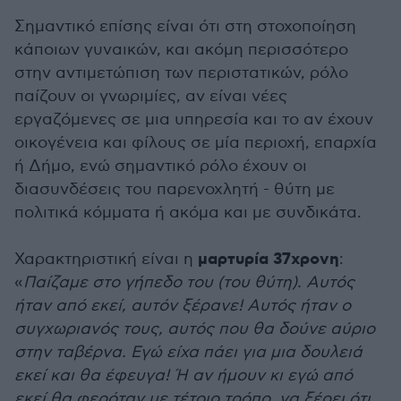
Σημαντικό επίσης είναι ότι στη στοχοποίηση
κάποιων γυναικών, και ακόμη περισσότερο
στην αντιμετώπιση των περιστατικών, ρόλο
παίζουν οι γνωριμίες, αν είναι νέες
εργαζόμενες σε μια υπηρεσία και το αν έχουν
οικογένεια και φίλους σε μία περιοχή, επαρχία
ή Δήμο, ενώ σημαντικό ρόλο έχουν οι
διασυνδέσεις του παρενοχλητή - θύτη με
πολιτικά κόμματα ή ακόμα και με συνδικάτα.
μαρτυρία 37χρονη
Χαρακτηριστική είναι η
:
«
Παίζαμε στο γήπεδο του (του θύτη). Αυτός
ήταν από εκεί, αυτόν ξέρανε! Αυτός ήταν ο
συγχωριανός τους, αυτός που θα δούνε αύριο
στην ταβέρνα. Εγώ είχα πάει για μια δουλειά
εκεί και θα έφευγα! Ή αν ήμουν κι εγώ από
εκεί θα φερόταν με τέτοιο τρόπο, να ξέρει ότι