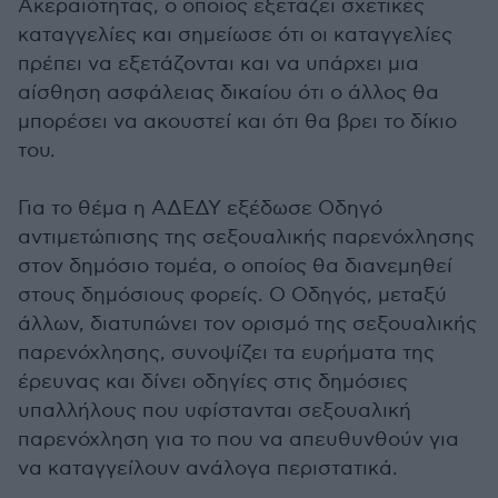
Ακεραιότητας, ο οποίος εξετάζει σχετικές
καταγγελίες και σημείωσε ότι οι καταγγελίες
πρέπει να εξετάζονται και να υπάρχει μια
αίσθηση ασφάλειας δικαίου ότι ο άλλος θα
μπορέσει να ακουστεί και ότι θα βρει το δίκιο
του.
Για το θέμα η ΑΔΕΔΥ εξέδωσε Οδηγό
αντιμετώπισης της σεξουαλικής παρενόχλησης
στον δημόσιο τομέα, ο οποίος θα διανεμηθεί
στους δημόσιους φορείς. Ο Οδηγός, μεταξύ
άλλων, διατυπώνει τον ορισμό της σεξουαλικής
παρενόχλησης, συνοψίζει τα ευρήματα της
έρευνας και δίνει οδηγίες στις δημόσιες
υπαλλήλους που υφίστανται σεξουαλική
παρενόχληση για το που να απευθυνθούν για
να καταγγείλουν ανάλογα περιστατικά.