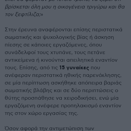
βρίσκεται όλη μου η οικογένεια τριγύρω και θα
τον ξεφτίλιζα;
»
Στην έρευνα αναφέρονται επίσης περιστατικά
σωματικής και ψυχολογικής βίας ή άσκηση
πίεσης σε κάποιες εργαζόμενες, όπου
συνάδελφοί τους χτυπάνε, τους πετάνε
αντικείμενα ή κινούνται απειλητικά εναντίον
15 γυναίκες
τους. Επίσης, από τις
που
ανέφεραν περιστατικά ηθικής παρενόχλησης,
σε μία περίπτωση ασκήθηκε απόπειρα βαριάς
σωματικής βλάβης και σε δύο περιπτώσεις ο
θύτης προσπάθησε να χειροδικήσει, ενώ μία
εργαζόμενη ανέφερε προπηλακισμό εναντίον
της στον χώρο εργασίας της.
Όσον αφορά την αντιμετώπιση των