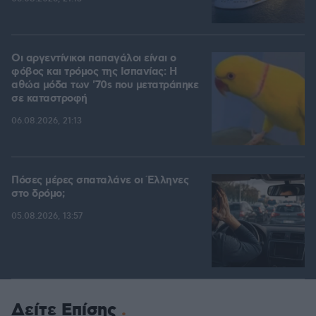
Οι αργεντίνικοι παπαγάλοι είναι ο
φόβος και τρόμος της Ισπανίας: Η
αθώα μόδα των '70s που μετατράπηκε
σε καταστροφή
06.08.2026, 21:13
Πόσες μέρες σπαταλάνε οι Έλληνες
στο δρόμο;
05.08.2026, 13:57
Δείτε Επίσης