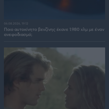
06.08.2026, 19:12
Ποιο αυτοκίνητο βενζίνης έκανε 1.980 χλμ με έναν
ανεφοδιασμό;