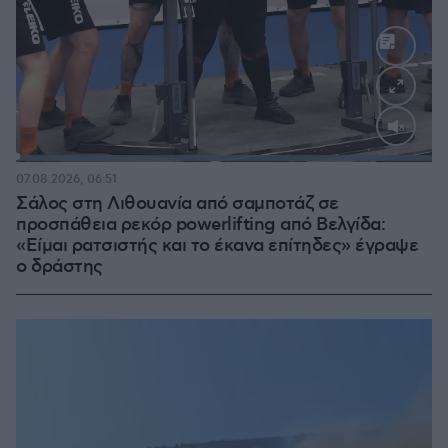
Loaded
:
100.00%
07.08.2026, 06:51
Σάλος στη Λιθουανία από σαμποτάζ σε
προσπάθεια ρεκόρ powerlifting από Βελγίδα:
«Είμαι ρατσιστής και το έκανα επίτηδες» έγραψε
ο δράστης