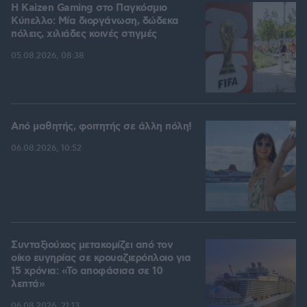
H Kaizen Gaming στο Παγκόσμιο
Kύπελλο: Μία διοργάνωση, δώδεκα
πόλεις, χιλιάδες κοινές στιγμές
05.08.2026, 08:38
Από μαθητής, φοιτητής σε άλλη πόλη!
06.08.2026, 10:52
Συνταξιούχος μετακομίζει από τον
οίκο ευγηρίας σε κρουαζιερόπλοιο για
15 χρόνια: «Το αποφάσισα σε 10
λεπτά»
06.08.2026, 21:13