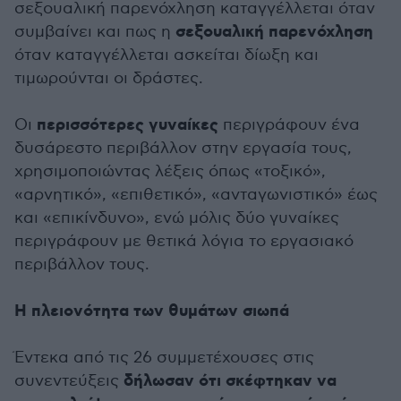
σεξουαλική παρενόχληση καταγγέλλεται όταν
σεξουαλική παρενόχληση
συμβαίνει και πως η
όταν καταγγέλλεται ασκείται δίωξη και
τιμωρούνται οι δράστες.
περισσότερες γυναίκες
Οι
περιγράφουν ένα
δυσάρεστο περιβάλλον στην εργασία τους,
χρησιμοποιώντας λέξεις όπως «τοξικό»,
«αρνητικό», «επιθετικό», «ανταγωνιστικό» έως
και «επικίνδυνο», ενώ μόλις δύο γυναίκες
περιγράφουν με θετικά λόγια το εργασιακό
περιβάλλον τους.
Η πλειονότητα των θυμάτων σιωπά
Έντεκα από τις 26 συμμετέχουσες στις
δήλωσαν ότι σκέφτηκαν να
συνεντεύξεις