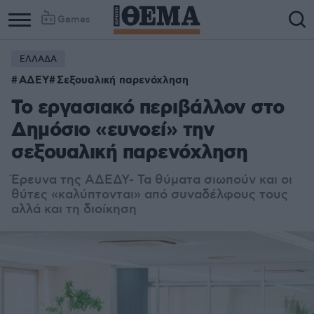
Games
ΕΛΛΑΔΑ
ΑΔΕΥ
Σεξουαλική παρενόχληση
To εργασιακό περιβάλλον στο
Δημόσιο «ευνοεί» την
σεξουαλική παρενόχληση
Έρευνα
της ΑΔΕΔΥ
- Τα θύματα σιωπούν και οι
θύτες «καλύπτονται» από συναδέλφους τους
αλλά και τη διοίκηση