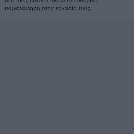
οι οποίες είχαν υποστεί σεξουαλική
παρενόχληση στην εργασία τους.