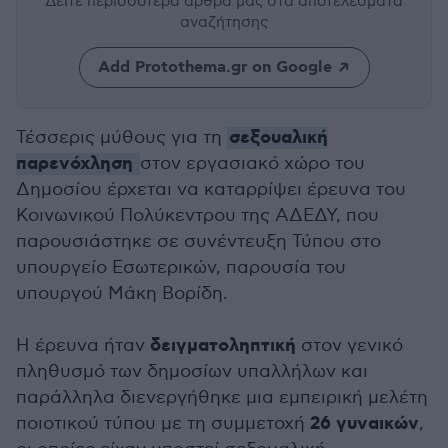
Δείτε περισσότερα άρθρα μας
στα αποτελέσματα
αναζήτησης
Add Protothema.gr on Google
σεξουαλική
Τέσσερις μύθους για τη
παρενόχληση
στον εργασιακό χώρο του
Δημοσίου έρχεται να καταρρίψει έρευνα του
Κοινωνικού Πολύκεντρου της ΑΔΕΔΥ, που
παρουσιάστηκε σε συνέντευξη Τύπου στο
υπουργείο Εσωτερικών, παρουσία του
υπουργού Μάκη Βορίδη.
δειγματοληπτική
Η έρευνα ήταν
στον γενικό
πληθυσμό των δημοσίων υπαλλήλων και
παράλληλα διενεργήθηκε μια εμπειρική μελέτη
26 γυναικών
ποιοτικού τύπου με τη συμμετοχή
,