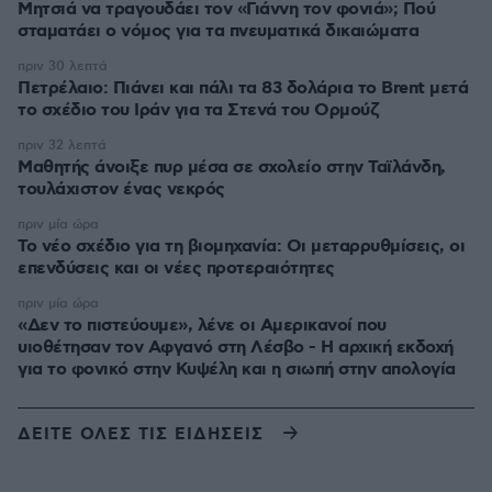
Μητσιά να τραγουδάει τον «Γιάννη τον φονιά»; Πού
σταματάει ο νόμος για τα πνευματικά δικαιώματα
πριν 30 λεπτά
Πετρέλαιο: Πιάνει και πάλι τα 83 δολάρια το Brent μετά
το σχέδιο του Ιράν για τα Στενά του Ορμούζ
πριν 32 λεπτά
Μαθητής άνοιξε πυρ μέσα σε σχολείο στην Ταϊλάνδη,
τουλάχιστον ένας νεκρός
πριν μία ώρα
Το νέο σχέδιο για τη βιομηχανία: Οι μεταρρυθμίσεις, οι
επενδύσεις και οι νέες προτεραιότητες
πριν μία ώρα
«Δεν το πιστεύουμε», λένε οι Αμερικανοί που
υιοθέτησαν τον Αφγανό στη Λέσβο - Η αρχική εκδοχή
για το φονικό στην Κυψέλη και η σιωπή στην απολογία
ΔΕΙΤΕ ΟΛΕΣ ΤΙΣ ΕΙΔΗΣΕΙΣ