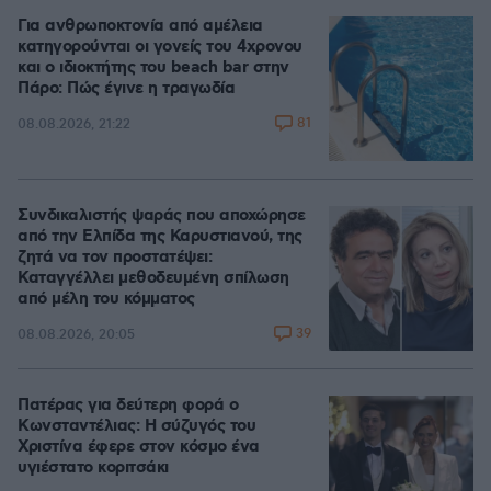
Για ανθρωποκτονία από αμέλεια
κατηγορούνται οι γονείς του 4χρονου
και ο ιδιοκτήτης του beach bar στην
Πάρο: Πώς έγινε η τραγωδία
81
08.08.2026, 21:22
Συνδικαλιστής ψαράς που αποχώρησε
από την Ελπίδα της Καρυστιανού, της
ζητά να τον προστατέψει:
Καταγγέλλει μεθοδευμένη σπίλωση
από μέλη του κόμματος
39
08.08.2026, 20:05
Πατέρας για δεύτερη φορά ο
Κωνσταντέλιας: Η σύζυγός του
Χριστίνα έφερε στον κόσμο ένα
υγιέστατο κοριτσάκι