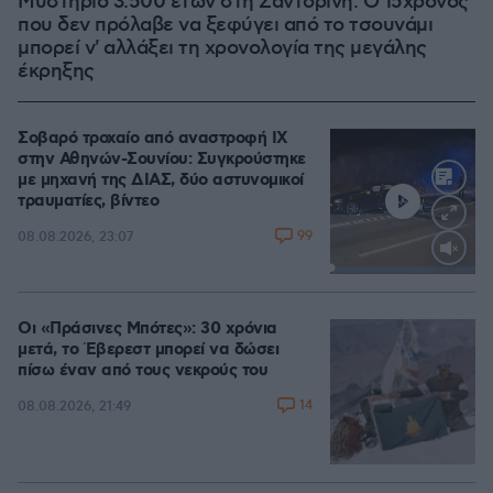
Μυστήριο 3.500 ετών στη Σαντορίνη: Ο 15χρονος
που δεν πρόλαβε να ξεφύγει από το τσουνάμι
μπορεί ν' αλλάξει τη χρονολογία της μεγάλης
έκρηξης
Σοβαρό τροχαίο από αναστροφή ΙΧ
στην Αθηνών-Σουνίου: Συγκρούστηκε
με μηχανή της ΔΙΑΣ, δύο αστυνομικοί
τραυματίες, βίντεο
99
08.08.2026, 23:07
Loaded
:
100.00%
Οι «Πράσινες Μπότες»: 30 χρόνια
μετά, το Έβερεστ μπορεί να δώσει
πίσω έναν από τους νεκρούς του
14
08.08.2026, 21:49