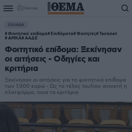
Games
ΕΛΛΑΔΑ
Column
Column
Φοιτητικό επίδομα
Επιδόματα
Φοιτητές
Taxisnet
1
2
ΑΜΚΑ
ΑΑΔΕ
Φοιτητικό επίδομα: Ξεκίνησαν
οι αιτήσεις - Οδηγίες και
κριτήρια
Ξεκίνησαν οι αιτήσεις για το φοιτητικό επίδομα
των 1.000 ευρώ - Ως το τέλος Ιουλίου ανοικτή η
πλατφόρμα, ποια τα κριτήρια