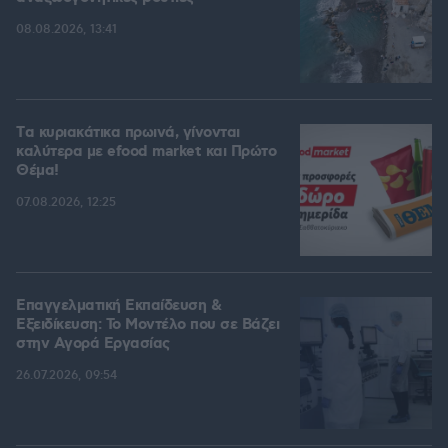
08.08.2026, 13:41
Tα κυριακάτικα πρωινά, γίνονται
καλύτερα με efood market και Πρώτο
Θέμα!
07.08.2026, 12:25
Επαγγελματική Εκπαίδευση &
Εξειδίκευση: Το Mοντέλο που σε Bάζει
στην Aγορά Eργασίας
26.07.2026, 09:54