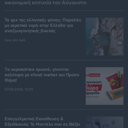
οικονομική επιτυχία τον Αύγουστο
Τα spa της ελληνικής φύσης: Παραλίες
με ιαματικά νερά στην Ελλάδα για
αναζωογονητικές βουτιές
πριν μία ώρα
Tα κυριακάτικα πρωινά, γίνονται
καλύτερα με efood market και Πρώτο
Θέμα!
07.08.2026, 12:25
Επαγγελματική Εκπαίδευση &
Εξειδίκευση: Το Mοντέλο που σε Bάζει