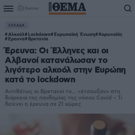
Games
ΕΛΛΑΔΑ
Αλκοόλ
Lockdown
Ευρωπαϊκή Ένωση
Κορωνοϊός
Έρευνα
Βρετανία
Έρευνα: Οι Έλληνες και οι
Αλβανοί κατανάλωσαν το
λιγότερο αλκοόλ στην Ευρώπη
κατά το lockdown
Αντιθέτως οι Βρετανοί το... «έτσουξαν» στη
διάρκεια της πανδημίας της νόσου Covid – Τι
δείχνει η έρευνα σε 21 χώρες