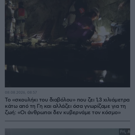
08.08.2026, 08:57
Το «σκουλήκι του διαβόλου» που ζει 1,3 χιλιόμετρα
κάτω από τη Γη και αλλάζει όσα γνωρίζαμε για τη
ζωή: «Οι άνθρωποι δεν κυβερνάμε τον κόσμο»