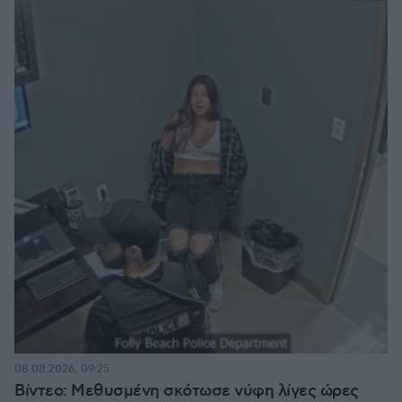
08.08.2026, 09:25
Βίντεο: Μεθυσμένη σκότωσε νύφη λίγες ώρες