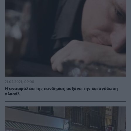
21.02.2021, 09:00
Η ανασφάλεια της πανδημίας αυξάνει την κατανάλωση
αλκοόλ