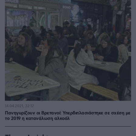
14.04.2021, 22:17
Πανηγυρίζουν οι Βρετανοί: Υπερδιπλασιάστηκε σε σχέση με
το 2019 η κατανάλωση αλκοόλ