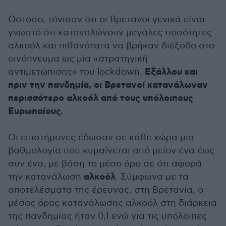
Ωστόσο, τόνισαν ότι οι Βρετανοί γενικά είναι
γνωστό ότι καταναλώνουν μεγάλες ποσότητες
αλκοόλ και πιθανότατα να βρήκαν διέξοδο στο
οινόπνευμα ως μία «στρατηγική
Εξάλλου και
αντιμετώπισης» του lockdown.
πριν την πανδημία, οι Βρετανοί κατανάλωναν
περισσότερο αλκοόλ από τους υπόλοιπους
Ευρωπαίους.
Οι επιστήμονες έδωσαν σε κάθε χώρα μια
βαθμολογία που κυμαίνεται από μείον ένα έως
συν ένα, με βάση το μέσο όρο σε ότι αφορά
αλκοόλ
την κατανάλωση
. Σύμφωνα με τα
αποτελέσματα της έρευνας, στη Βρετανία, ο
μέσος όρος κατανάλωσης αλκοόλ στη διάρκεια
της πανδημίας ήταν 0,1 ενώ για τις υπόλοιπες