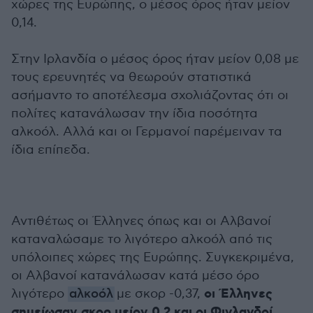
χώρες της Ευρώπης, ο μέσος όρος ήταν μείον
0,14.
Στην Ιρλανδία ο μέσος όρος ήταν μείον 0,08 με
τους ερευνητές να θεωρούν στατιστικά
ασήμαντο το αποτέλεσμα σχολιάζοντας ότι οι
πολίτες κατανάλωσαν την ίδια ποσότητα
αλκοόλ. Αλλά και οι Γερμανοί παρέμειναν τα
ίδια επίπεδα.
Αντιθέτως οι Έλληνες όπως και οι Αλβανοί
καταναλώσαμε το λιγότερο αλκοόλ από τις
υπόλοιπες χώρες της Ευρώπης. Συγκεκριμένα,
οι Αλβανοί κατανάλωσαν κατά μέσο όρο
οι Έλληνες
λιγότερο
αλκοόλ
με σκορ -0,37,
σημείωσαν σκορ μείον 0,2 και οι Φινλανδοί