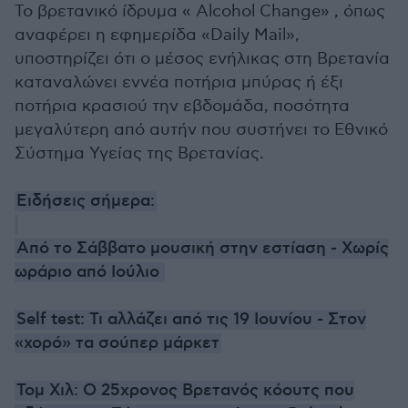
Το βρετανικό ίδρυμα « Alcohol Change» , όπως
αναφέρει η εφημερίδα «Daily Mail»,
υποστηρίζει ότι ο μέσος ενήλικας στη Βρετανία
καταναλώνει εννέα ποτήρια μπύρας ή έξι
ποτήρια κρασιού την εβδομάδα, ποσότητα
μεγαλύτερη από αυτήν που συστήνει το Εθνικό
Σύστημα Υγείας της Βρετανίας.
Ειδήσεις σήμερα:
Από το Σάββατο μουσική στην εστίαση - Χωρίς
ωράριο από Ιούλιο
Self test: Τι αλλάζει από τις 19 Ιουνίου - Στον
«χορό» τα σούπερ μάρκετ
Τομ Χιλ: Ο 25χρονος Βρετανός κόουτς που