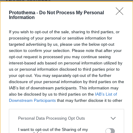
Thema Insights
Protothema -
Do Not Process My Personal
Information
If you wish to opt-out of the sale, sharing to third parties, or
processing of your personal or sensitive information for
targeted advertising by us, please use the below opt-out
section to confirm your selection. Please note that after your
opt-out request is processed you may continue seeing
interest-based ads based on personal information utilized by
us or personal information disclosed to third parties prior to
your opt-out. You may separately opt-out of the further
disclosure of your personal information by third parties on the
IAB’s list of downstream participants. This information may
also be disclosed by us to third parties on the
IAB’s List of
Downstream Participants
that may further disclose it to other
third parties.
Please note that this website/app uses one or more Google
Personal Data Processing Opt Outs
services and may gather and store information including but
not limited to your visit or usage behaviour. You may click to
I want to opt-out of the Sharing of my