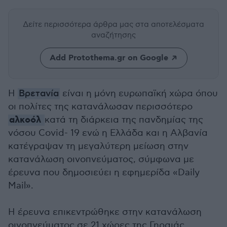
Δείτε περισσότερα άρθρα μας
στα αποτελέσματα
αναζήτησης
Add Protothema.gr on Google
Η
Βρετανία
είναι η μόνη ευρωπαϊκή χώρα όπου
οι πολίτες της κατανάλωσαν περισσότερο
αλκοόλ
κατά τη διάρκεια της πανδημίας της
νόσου Covid- 19 ενώ η Ελλάδα και η Αλβανία
κατέγραψαν τη μεγαλύτερη μείωση στην
κατανάλωση οινοπνεύματος, σύμφωνα με
έρευνα που δημοσιεύει η εφημερίδα «Daily
Mail».
Η έρευνα επικεντρώθηκε στην κατανάλωση
οινοπνεύματος σε 21 χώρες της Γηραιάς