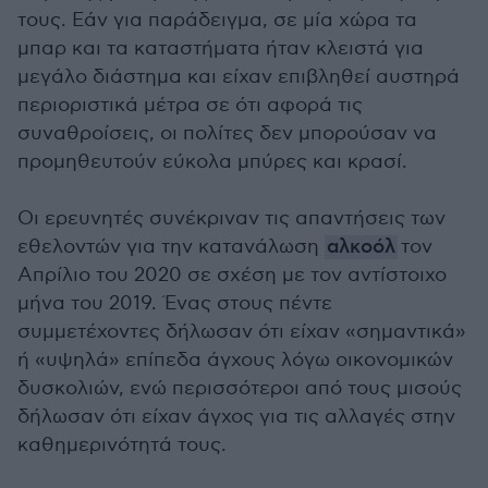
τους. Εάν για παράδειγμα, σε μία χώρα τα
μπαρ και τα καταστήματα ήταν κλειστά για
μεγάλο διάστημα και είχαν επιβληθεί αυστηρά
περιοριστικά μέτρα σε ότι αφορά τις
συναθροίσεις, οι πολίτες δεν μπορούσαν να
προμηθευτούν εύκολα μπύρες και κρασί.
Οι ερευνητές συνέκριναν τις απαντήσεις των
εθελοντών για την κατανάλωση
αλκοόλ
τον
Απρίλιο του 2020 σε σχέση με τον αντίστοιχο
μήνα του 2019. Ένας στους πέντε
συμμετέχοντες δήλωσαν ότι είχαν «σημαντικά»
ή «υψηλά» επίπεδα άγχους λόγω οικονομικών
δυσκολιών, ενώ περισσότεροι από τους μισούς
δήλωσαν ότι είχαν άγχος για τις αλλαγές στην
καθημερινότητά τους.