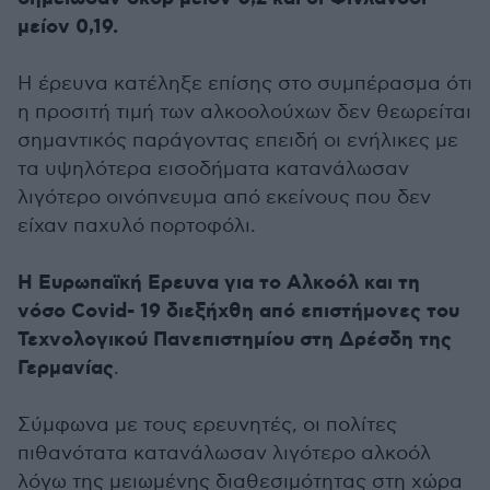
μείον 0,19.
Η έρευνα κατέληξε επίσης στο συμπέρασμα ότι
η προσιτή τιμή των αλκοολούχων δεν θεωρείται
σημαντικός παράγοντας επειδή οι ενήλικες με
τα υψηλότερα εισοδήματα κατανάλωσαν
λιγότερο οινόπνευμα από εκείνους που δεν
είχαν παχυλό πορτοφόλι.
Η Ευρωπαϊκή Ερευνα για το Αλκοόλ και τη
νόσο Covid- 19 διεξήχθη από επιστήμονες του
Τεχνολογικού Πανεπιστημίου στη Δρέσδη της
Γερμανίας
.
Σύμφωνα με τους ερευνητές, οι πολίτες
πιθανότατα κατανάλωσαν λιγότερο αλκοόλ
λόγω της μειωμένης διαθεσιμότητας στη χώρα