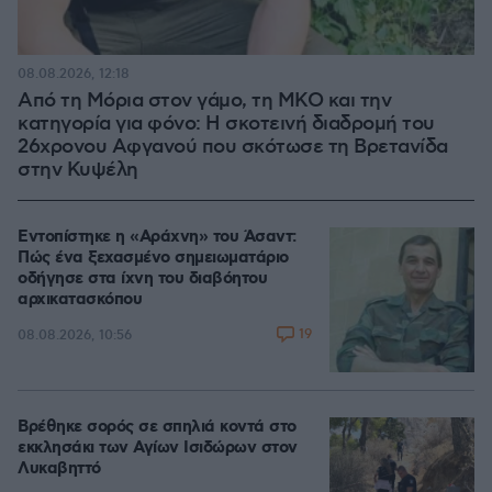
08.08.2026, 12:18
Από τη Μόρια στον γάμο, τη ΜΚΟ και την
κατηγορία για φόνο: Η σκοτεινή διαδρομή του
26χρονου Αφγανού που σκότωσε τη Βρετανίδα
στην Κυψέλη
Εντοπίστηκε η «Αράχνη» του Άσαντ:
Πώς ένα ξεχασμένο σημειωματάριο
οδήγησε στα ίχνη του διαβόητου
αρχικατασκόπου
19
08.08.2026, 10:56
Βρέθηκε σορός σε σπηλιά κοντά στο
εκκλησάκι των Αγίων Ισιδώρων στον
Λυκαβηττό