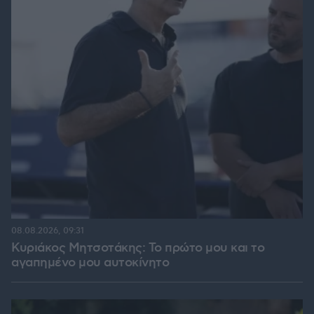
08.08.2026, 09:31
Κυριάκος Μητσοτάκης: Το πρώτο μου και το
αγαπημένο μου αυτοκίνητο