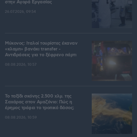
στην Aγορά Eργασίας
26.07.2026, 09:54
Μύκονος: Ιταλοί τουρίστες έκαναν
«κλαμπ» βανάκι transfer -
Αντιδράσεις για το ξέφρενο πάρτι
08.08.2026, 10:57
Το ταξίδι σκόνης 2.500 χλμ. της
Σαχάρας στον Αμαζόνιο: Πώς η
έρημος τρέφει το τροπικό δάσος;
08.08.2026, 10:59