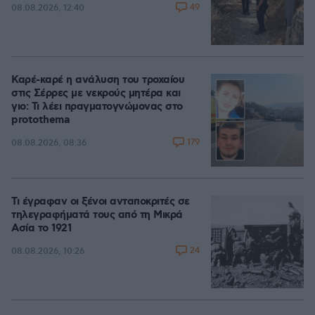
49
08.08.2026, 12:40
Καρέ-καρέ η ανάλυση του τροχαίου
στις Σέρρες με νεκρούς μητέρα και
γιο: Τι λέει πραγματογνώμονας στο
protothema
179
08.08.2026, 08:36
Τι έγραφαν οι ξένοι ανταποκριτές σε
τηλεγραφήματά τους από τη Μικρά
Ασία το 1921
24
08.08.2026, 10:26