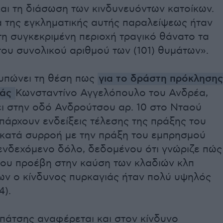
αι τη διάσωση των κινδυνευόντων κατοίκων.
 της εγκληματικής αυτής παραλείψεως ήταν
η συγκεκριμένη περιοχή τραγικό θάνατο τα
 του συνολικού αριθμού των (101) θυμάτων».
τυπώνει τη θέση πως
για το δράστη πρόκλησης
ιάς
Κωνσταντίνο Αγγελόπουλο του Ανδρέα,
ει στην οδό Ανδρούτσου αρ. 10 στο Νταού
πάρχουν ενδείξεις τέλεσης της πράξης του
κατά συρροή με την πράξη του εμπρησμού
ενδεχόμενο δόλο, δεδομένου ότι γνώριζε πώς
που προέβη στην καύση των κλαδιών κλπ
ων ο κίνδυνος πυρκαγιάς ήταν πολύ υψηλός
4).
πάτσης αναφέρεται και στον κίνδυνο