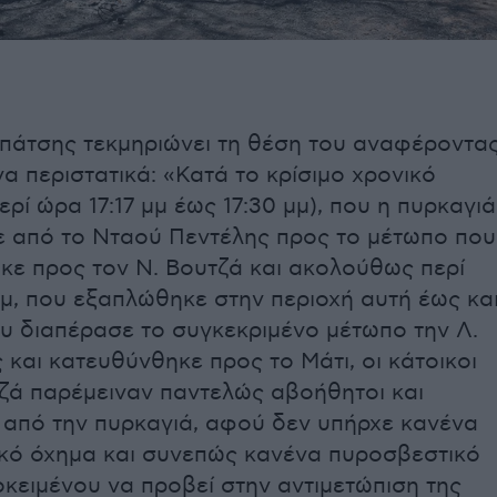
μπάτσης τεκμηριώνει τη θέση του αναφέροντα
α περιστατικά: «Κατά το κρίσιμο χρονικό
ερί ώρα 17:17 μμ έως 17:30 μμ), που η πυρκαγιά
 από το Νταού Πεντέλης προς το μέτωπο που
κε προς τον Ν. Βουτζά και ακολούθως περί
μ, που εξαπλώθηκε στην περιοχή αυτή έως κα
ου διαπέρασε το συγκεκριμένο μέτωπο την Λ.
αι κατευθύνθηκε προς το Μάτι, οι κάτοικοι
τζά παρέμειναν παντελώς αβοήθητοι και
 από την πυρκαγιά, αφού δεν υπήρχε κανένα
κό όχημα και συνεπώς κανένα πυροσβεστικό
κειμένου να προβεί στην αντιμετώπιση της