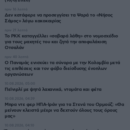
(10/8/2026)
πριν 16 λεπτά
Δεν κατάφερε να προσεγγίσει τα Ψαρά το «Νήσος
Σάμος» λόγω κακοκαιρίας
πριν 21 λεπτά
Το PKK καταγγέλλει «σοβαρά λάθη» στο νομοσχέδιο
για τους μαχητές του και ζητά την αποφυλάκιση
Οτσαλάν
πριν 40 λεπτά
O Παναμάς ενισχύει τα σύνορα με την Κολομβία μετά
τις επιθέσεις και τον φόβο διείσδυσης ένοπλων
οργανώσεων
10.08.2026, 05:00
Πεϊνιρλί με ψητά λαχανικά, ντομάτα και φέτα
10.08.2026, 04:39
Μπρα ντε φερ ΗΠΑ-Ιράν για τα Στενά του Ορμούζ: «Θα
μείνουν κλειστά μέχρι να δεχτούν όλους τους όρους
μας»
10.08.2026, 04:10