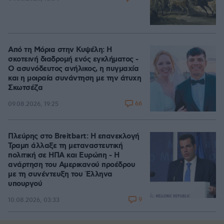
Από τη Μόρια στην Κυψέλη: Η
σκοτεινή διαδρομή ενός εγκλήματος -
Ο ασυνόδευτος ανήλικος, η πυγμαχία
και η μοιραία συνάντηση με την άτυχη
Σκωτσέζα
66
09.08.2026, 19:25
Πλεύρης στο Breitbart: Η επανεκλογή
Τραμπ άλλαξε τη μεταναστευτική
πολιτική σε ΗΠΑ και Ευρώπη - Η
ανάρτηση του Αμερικανού προέδρου
με τη συνέντευξη του Έλληνα
υπουργού
9
10.08.2026, 03:33