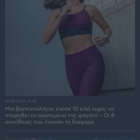
09.08.2026, 15:35
Μια βιοτεχνολόγος έχασε 10 κιλά χωρίς να
στερηθεί το αγαπημένο της φαγητό – Οι 8
συνήθειες που έκαναν τη διαφορά