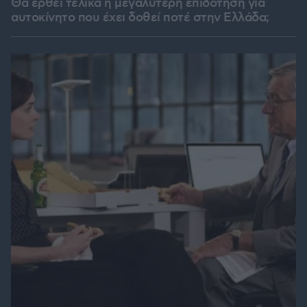
Θα έρθει τελικά η μεγαλύτερη επιδότηση για
αυτοκίνητο που έχει δοθεί ποτέ στην Ελλάδα;