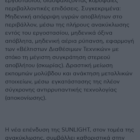
εργοστασίου, διασφαλίζοντας κορυφαίες
περιβαλλοντικές επιδόσεις. Συγκεκριμένα:
Μηδενική απόρριψη υγρών αποβλήτων στο
περιβάλλον, μέσω της πλήρους ανακύκλωσης
εντός του εργοστασίου, μηδενικά όξινα
απόβλητα, μηδενική αέρια ρύπανση, εφαρμογή
των «Βέλτιστων Διαθέσιμων Τεχνικών» με
στόχο τη μέγιστη συγκράτηση στερεού
αποβλήτου (σκωρίας). Δραστική μείωση
εκπομπών μολύβδου και ανάκτηση μεταλλικών
στοιχείων, μέσω εγκατάστασης της πλέον
σύγχρονης αντιρρυπαντικής τεχνολογίας
(αποκονίωσης).
Η νέα επένδυση της SUNLIGHT, στον τομέα της
ανακύκλωσης, συμβάλλει καθοριστικά στην