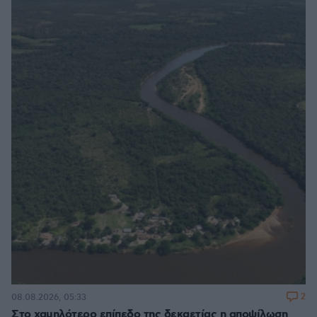
2
08.08.2026, 05:33
Στο χαμηλότερο επίπεδο της δεκαετίας η αποψίλωση