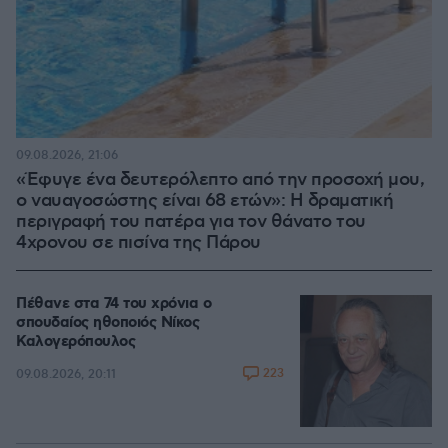
09.08.2026, 21:06
«Έφυγε ένα δευτερόλεπτο από την προσοχή μου,
ο ναυαγοσώστης είναι 68 ετών»: Η δραματική
περιγραφή του πατέρα για τον θάνατο του
4χρονου σε πισίνα της Πάρου
Πέθανε στα 74 του χρόνια ο
σπουδαίος ηθοποιός Νίκος
Καλογερόπουλος
223
09.08.2026, 20:11