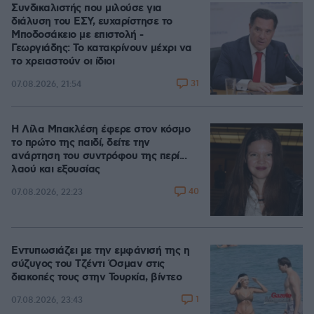
Συνδικαλιστής που μιλούσε για
διάλυση του ΕΣΥ, ευχαρίστησε το
Μποδοσάκειο με επιστολή -
Γεωργιάδης: Το κατακρίνουν μέχρι να
το χρειαστούν οι ίδιοι
31
07.08.2026, 21:54
Η Λίλα Μπακλέση έφερε στον κόσμο
το πρώτο της παιδί, δείτε την
ανάρτηση του συντρόφου της περί...
λαού και εξουσίας
40
07.08.2026, 22:23
Εντυπωσιάζει με την εμφάνισή της η
σύζυγος του Τζέντι Όσμαν στις
διακοπές τους στην Τουρκία, βίντεο
1
07.08.2026, 23:43