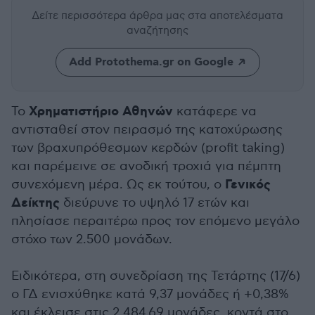
Δείτε περισσότερα άρθρα μας
στα αποτελέσματα
αναζήτησης
Add Protothema.gr on Google
Χρηματιστήριο Αθηνών
Το
κατάφερε να
αντισταθεί στον πειρασμό της κατοχύρωσης
των βραχυπρόθεσμων κερδών (profit taking)
και παρέμεινε σε ανοδική τροχιά για πέμπτη
Γενικός
συνεχόμενη μέρα. Ως εκ τούτου, ο
Δείκτης
διεύρυνε το υψηλό 17 ετών και
πλησίασε περαιτέρω προς τον επόμενο μεγάλο
στόχο των 2.500 μονάδων.
Ειδικότερα, στη συνεδρίαση της Τετάρτης (17/6)
ο ΓΔ ενισχύθηκε κατά 9,37 μονάδες ή +0,38%
και έκλεισε στις 2.484,69 μονάδες, κοντά στο