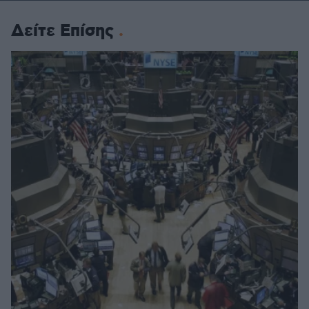
Δείτε Επίσης