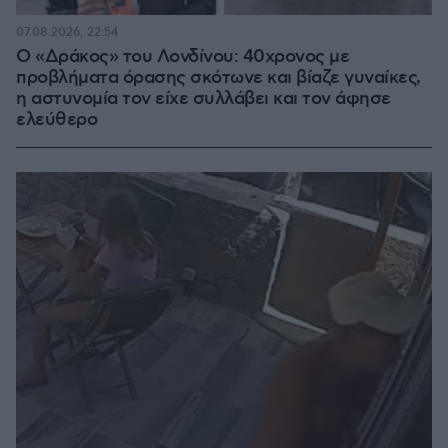
07.08.2026, 22:54
Ο «Δράκος» του Λονδίνου: 40χρονος με
προβλήματα όρασης σκότωνε και βίαζε γυναίκες,
η αστυνομία τον είχε συλλάβει και τον άφησε
ελεύθερο