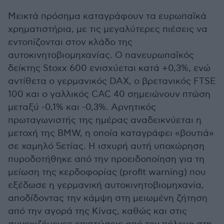
Μεικτά πρόσημα καταγράφουν τα ευρωπαϊκά
χρηματιστήρια, με τις μεγαλύτερες πιέσεις να
εντοπίζονται στον κλάδο της
αυτοκινητοβιομηχανίας. Ο πανευρωπαϊκός
δείκτης Stoxx 600 ενισχύεται κατά +0,3%, ενώ
αντίθετα ο γερμανικός DAX, ο βρετανικός FTSE
100 και ο γαλλικός CAC 40 σημειώνουν πτώση
μεταξύ -0,1% και -0,3%. Αρνητικός
πρωταγωνιστής της ημέρας αναδεικνύεται η
μετοχή της BMW, η οποία καταγράφει «βουτιά»
σε χαμηλό 5ετίας. Η ισχυρή αυτή υποχώρηση
πυροδοτήθηκε από την προειδοποίηση για τη
μείωση της κερδοφορίας (profit warning) που
εξέδωσε η γερμανική αυτοκινητοβιομηχανία,
αποδίδοντας την κάμψη στη μειωμένη ζήτηση
από την αγορά της Κίνας, καθώς και στις