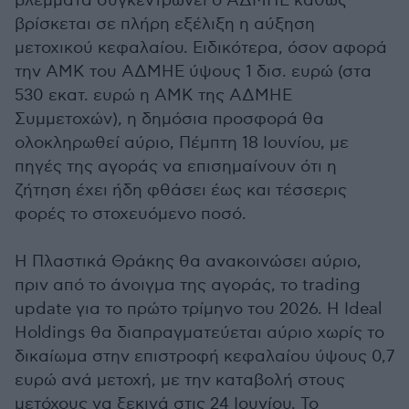
βλέμματα συγκεντρώνει ο ΑΔΜΗΕ καθώς
βρίσκεται σε πλήρη εξέλιξη η αύξηση
μετοχικού κεφαλαίου. Ειδικότερα, όσον αφορά
την ΑΜΚ του ΑΔΜΗΕ ύψους 1 δισ. ευρώ (στα
530 εκατ. ευρώ η ΑΜΚ της ΑΔΜΗΕ
Συμμετοχών), η δημόσια προσφορά θα
ολοκληρωθεί αύριο, Πέμπτη 18 Ιουνίου, με
πηγές της αγοράς να επισημαίνουν ότι η
ζήτηση έχει ήδη φθάσει έως και τέσσερις
φορές το στοχευόμενο ποσό.
Η Πλαστικά Θράκης θα ανακοινώσει αύριο,
πριν από το άνοιγμα της αγοράς, το trading
update για το πρώτο τρίμηνο του 2026. Η Ideal
Holdings θα διαπραγματεύεται αύριο χωρίς το
δικαίωμα στην επιστροφή κεφαλαίου ύψους 0,7
ευρώ ανά μετοχή, με την καταβολή στους
μετόχους να ξεκινά στις 24 Ιουνίου. Το