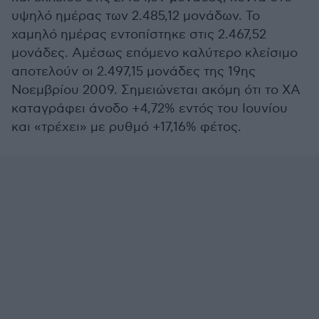
υψηλό ημέρας των 2.485,12 μονάδων. Το
χαμηλό ημέρας εντοπίστηκε στις 2.467,52
μονάδες. Αμέσως επόμενο καλύτερο κλείσιμο
αποτελούν οι 2.497,15 μονάδες της 19ης
Νοεμβρίου 2009. Σημειώνεται ακόμη ότι το ΧΑ
καταγράφει άνοδο +4,72% εντός του Ιουνίου
και «τρέχει» με ρυθμό +17,16% φέτος.