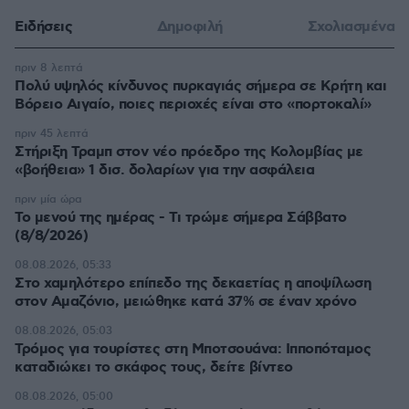
Ειδήσεις
Δημοφιλή
Σχολιασμένα
πριν 8 λεπτά
Πολύ υψηλός κίνδυνος πυρκαγιάς σήμερα σε Κρήτη και
Βόρειο Αιγαίο, ποιες περιοχές είναι στο «πορτοκαλί»
πριν 45 λεπτά
Στήριξη Τραμπ στον νέο πρόεδρο της Κολομβίας με
«βοήθεια» 1 δισ. δολαρίων για την ασφάλεια
πριν μία ώρα
Το μενού της ημέρας - Τι τρώμε σήμερα Σάββατο
(8/8/2026)
08.08.2026, 05:33
Στο χαμηλότερο επίπεδο της δεκαετίας η αποψίλωση
στον Αμαζόνιο, μειώθηκε κατά 37% σε έναν χρόνο
08.08.2026, 05:03
Τρόμος για τουρίστες στη Μποτσουάνα: Ιπποπόταμος
καταδιώκει το σκάφος τους, δείτε βίντεο
08.08.2026, 05:00