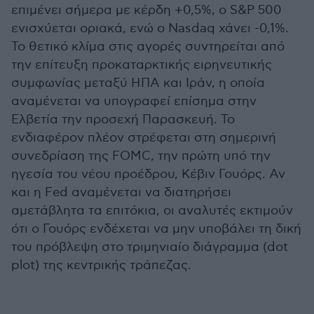
επιμένει σήμερα με κέρδη +0,5%, ο S&P 500
ενισχύεται οριακά, ενώ ο Nasdaq χάνει -0,1%.
Το θετικό κλίμα στις αγορές συντηρείται από
την επίτευξη προκαταρκτικής ειρηνευτικής
συμφωνίας μεταξύ ΗΠΑ και Ιράν, η οποία
αναμένεται να υπογραφεί επίσημα στην
Ελβετία την προσεχή Παρασκευή. Το
ενδιαφέρον πλέον στρέφεται στη σημερινή
συνεδρίαση της FOMC, την πρώτη υπό την
ηγεσία του νέου προέδρου, Κέβιν Γουόρς. Αν
και η Fed αναμένεται να διατηρήσει
αμετάβλητα τα επιτόκια, οι αναλυτές εκτιμούν
ότι ο Γουόρς ενδέχεται να μην υποβάλει τη δική
του πρόβλεψη στο τριμηνιαίο διάγραμμα (dot
plot) της κεντρικής τράπεζας.