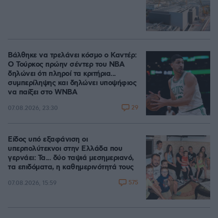
Βάλθηκε να τρελάνει κόσμο ο Καντέρ:
Ο Τούρκος πρώην σέντερ του NBA
δηλώνει ότι πληροί τα κριτήρια...
συμπερίληψης και δηλώνει υποψήφιος
να παίξει στο WNBA
29
07.08.2026, 23:30
Είδος υπό εξαφάνιση οι
υπερπολύτεκνοι στην Ελλάδα που
γερνάει: Τα... δύο ταψιά μεσημεριανό,
τα επιδόματα, η καθημερινότητά τους
575
07.08.2026, 15:59