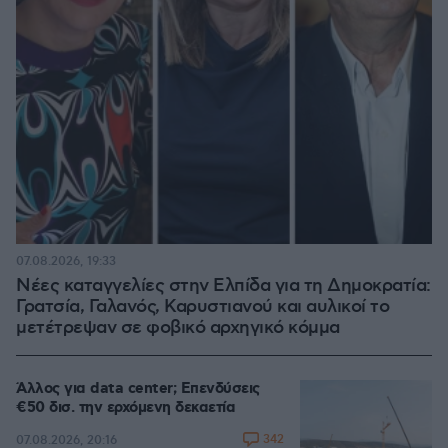
07.08.2026, 19:33
Νέες καταγγελίες στην Ελπίδα για τη Δημοκρατία:
Γρατσία, Γαλανός, Καρυστιανού και αυλικοί το
μετέτρεψαν σε φοβικό αρχηγικό κόμμα
Άλλος για data center; Επενδύσεις
€50 δισ. την ερχόμενη δεκαετία
342
07.08.2026, 20:16