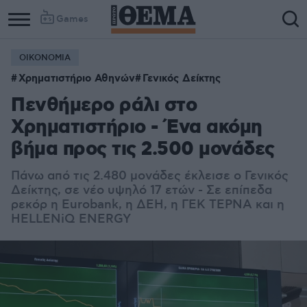
Games
ΟΙΚΟΝΟΜΙΑ
Column
Column
Χρηματιστήριο Αθηνών
Γενικός Δείκτης
1
2
Πενθήμερο ράλι στο
Χρηματιστήριο - Ένα ακόμη
βήμα προς τις 2.500 μονάδες
Πάνω από τις 2.480 μονάδες έκλεισε ο Γενικός
Δείκτης, σε νέο υψηλό 17 ετών - Σε επίπεδα
ρεκόρ η Eurobank, η ΔΕΗ, η ΓΕΚ ΤΕΡΝΑ και η
HELLENiQ ENERGY