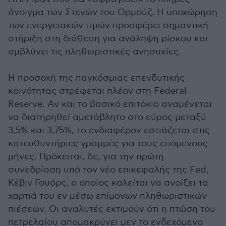
άνοιγμα των Στενών του Ορμούζ. Η υποχώρηση
των ενεργειακών τιμών προσφέρει σημαντική
στήριξη στη διάθεση για ανάληψη ρίσκου και
αμβλύνει τις πληθωριστικές ανησυχίες.
Η προσοχή της παγκόσμιας επενδυτικής
κοινότητας στρέφεται πλέον στη Federal
Reserve. Αν και το βασικό επιτόκιο αναμένεται
να διατηρηθεί αμετάβλητο στο εύρος μεταξύ
3,5% και 3,75%, το ενδιαφέρον εστιάζεται στις
κατευθυντήριες γραμμές για τους επόμενους
μήνες. Πρόκειται, δε, για την πρώτη
συνεδρίαση υπό τον νέο επικεφαλής της Fed,
Κέβιν Γουόρς, ο οποίος καλείται να ανοίξει τα
χαρτιά του εν μέσω επίμονων πληθωριστικών
πιέσεων. Οι αναλυτές εκτιμούν ότι η πτώση του
πετρελαίου απομακρύνει μεν το ενδεχόμενο