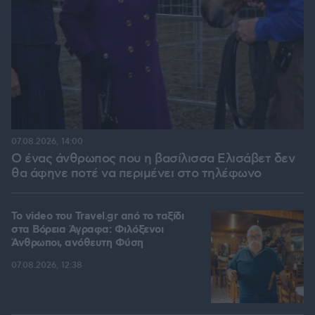
07.08.2026, 14:00
Ο ένας άνθρωπος που η βασίλισσα Ελισάβετ δεν
θα άφηνε ποτέ να περιμένει στο τηλέφωνο
To video του Travel.gr από το ταξίδι
στα Βόρεια Άγραφα: Φιλόξενοι
Άνθρωποι, ανόθευτη Φύση
07.08.2026, 12:38