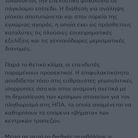
τονώνοντας την επενδυτική ψυχολογία σε
παγκόσμιο επίπεδο. Η διάθεση για ανάληψη
ρίσκου αποτυπώνεται και στην πορεία της
εγχώριας αγοράς, η οποία έχει ως πρόσθετους
καταλύτες τις πλούσιες επιχειρηματικές
εξελίξεις και τις γενναιόδωρες μερισματικές
διανομές.
Παρά το θετικό κλίμα, οι επενδυτές
παραμένουν προσεκτικοί. Η επιφυλακτικότητα
αποδίδεται τόσο στις εύθραυστες γεωπολιτικές
ισορροπίες όσο και στην αναμονή σχετικά με
τη δημοσίευση των κρίσιμων στοιχείων για τον
πληθωρισμό στις ΗΠΑ, τα οποία αναμένεται να
καθορίσουν τα επόμενα «βήματα» των
κεντρικών τραπεζών.
Μέσα σε αυτό το διεθνές περιβάλλον, η