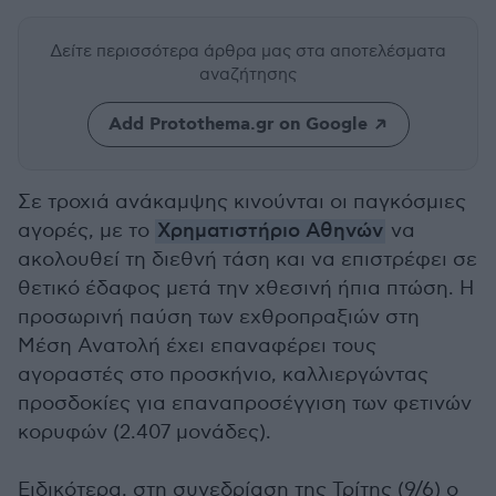
Δείτε περισσότερα άρθρα μας
στα αποτελέσματα
αναζήτησης
Add Protothema.gr on Google
Σε τροχιά ανάκαμψης κινούνται οι παγκόσμιες
αγορές, με το
Χρηματιστήριο Αθηνών
να
ακολουθεί τη διεθνή τάση και να επιστρέφει σε
θετικό έδαφος μετά την χθεσινή ήπια πτώση. Η
προσωρινή παύση των εχθροπραξιών στη
Μέση Ανατολή έχει επαναφέρει τους
αγοραστές στο προσκήνιο, καλλιεργώντας
προσδοκίες για επαναπροσέγγιση των φετινών
κορυφών (2.407 μονάδες).
Ειδικότερα, στη συνεδρίαση της Τρίτης (9/6) ο