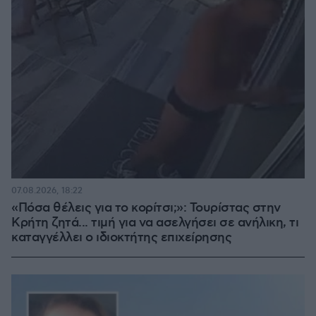
07.08.2026, 18:22
«Πόσα θέλεις για το κορίτσι;»: Τουρίστας στην
Κρήτη ζητά... τιμή για να ασελγήσει σε ανήλικη, τι
καταγγέλλει ο ιδιοκτήτης επιχείρησης