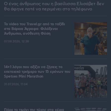
Ο ένας άνθρωπος που η βασίλισσα Ελισάβετ δεν
θα άφηνε ποτέ να περιμένει στο τηλέφωνο
To video του Travel.gr από το ταξίδι
στα Βόρεια Άγραφα: Φιλόξενοι
Άνθρωποι, ανόθευτη Φύση
07.08.2026, 12:38
14+1 λόγοι που αξίζει να ζήσεις το
επετειακό τριήμερο των 15 χρόνων του
Spetses Mini Marathon
31.07.2026, 11:04
Πάρε το τιμόνι της τύχης στα χέρια