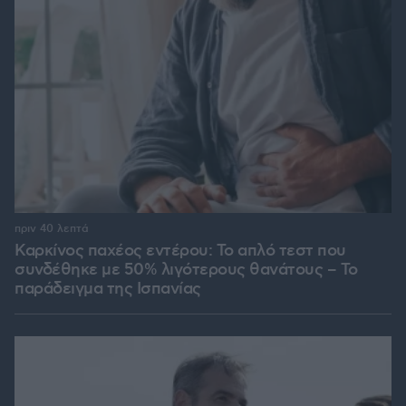
πριν 40 λεπτά
Καρκίνος παχέος εντέρου: Το απλό τεστ που
συνδέθηκε με 50% λιγότερους θανάτους – Το
παράδειγμα της Ισπανίας