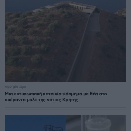
πριν μία ώρα
Μια εντυπωσιακή κατοικία-κόσμημα με θέα στο
απέραντο μπλε της νότιας Κρήτης