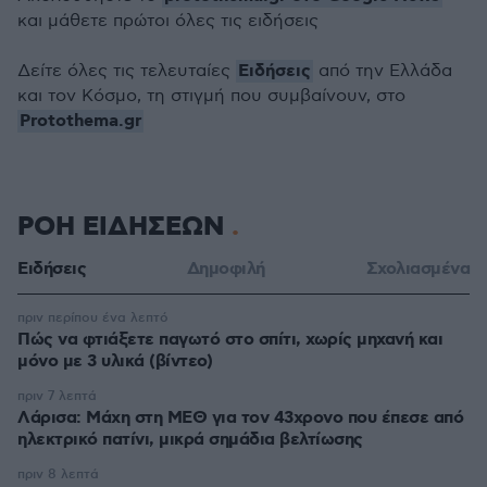
και μάθετε πρώτοι όλες τις ειδήσεις
Ειδήσεις
Δείτε όλες τις τελευταίες
από την Ελλάδα
και τον Κόσμο, τη στιγμή που συμβαίνουν, στο
Protothema.gr
ΡΟΗ ΕΙΔΗΣΕΩΝ
Ειδήσεις
Δημοφιλή
Σχολιασμένα
πριν περίπου ένα λεπτό
Πώς να φτιάξετε παγωτό στο σπίτι, χωρίς μηχανή και
μόνο με 3 υλικά (βίντεο)
πριν 7 λεπτά
Λάρισα: Μάχη στη ΜΕΘ για τον 43χρονο που έπεσε από
ηλεκτρικό πατίνι, μικρά σημάδια βελτίωσης
πριν 8 λεπτά