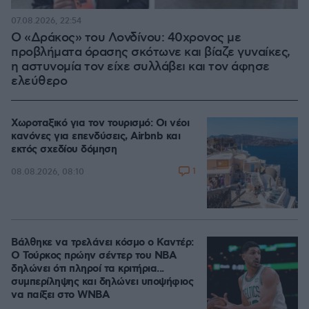
07.08.2026, 22:54
Ο «Δράκος» του Λονδίνου: 40χρονος με
προβλήματα όρασης σκότωνε και βίαζε γυναίκες,
η αστυνομία τον είχε συλλάβει και τον άφησε
ελεύθερο
Χωροταξικό για τον τουρισμό: Οι νέοι
κανόνες για επενδύσεις, Airbnb και
εκτός σχεδίου δόμηση
1
08.08.2026, 08:10
Βάλθηκε να τρελάνει κόσμο ο Καντέρ:
Ο Τούρκος πρώην σέντερ του NBA
δηλώνει ότι πληροί τα κριτήρια...
συμπερίληψης και δηλώνει υποψήφιος
να παίξει στο WNBA