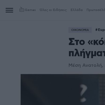
Games
Όλες οι Ειδήσεις
Ελλάδα
Πρωτοσέλι
Ευρ
ΟΙΚΟΝΟΜΙΑ
Στο «κό
πλήγματ
Μέση Ανατολή, π