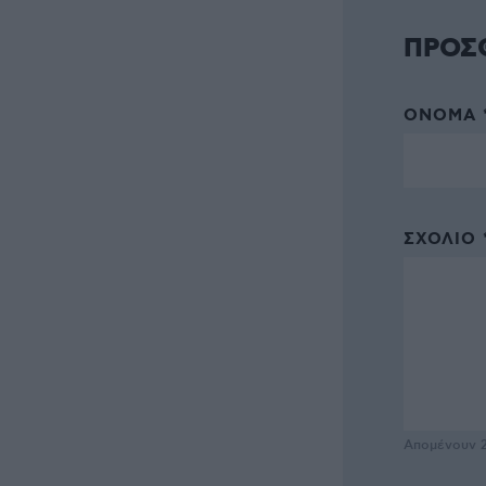
ΠΡΟΣ
ΌΝΟΜΑ 
ΣΧΌΛΙΟ 
Απομένουν