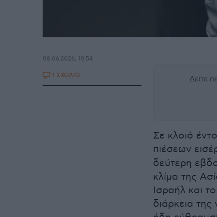
08.06.2026, 10:54
1 ΣΧΟΛΙΟ
Δείτε 
Σε κλοιό έντ
πιέσεων εισέ
δεύτερη εβδο
κλίμα της Ασ
Ισραήλ και τ
διάρκεια της