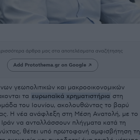
περισσότερα άρθρα μας
στα αποτελέσματα αναζήτησης
Add Protothema.gr on Google
ονων γεωπολιτικών και μακροοικονομικών
ρχονται τα
ευρωπαϊκά χρηματιστήρια
στη
μάδα του Ιουνίου, ακολουθώντας το βαρύ
ίας. Η νέα ανάφλεξη στη Μέση Ανατολή, με το
ο Ιράν να ανταλλάσσουν πλήγματα κατά τη
 νύχτας, θέτει υπό πρωτοφανή αμφισβήτηση τ