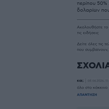
περίπου 50% 
δολαρίων που
Ακολουθήστε τ
τις ειδήσεις
Δείτε όλες τις τ
που συμβαίνουν,
ΣΧΟΛΙ
και;
08.06.2026, 11
όλο στο κόκκινο
ΑΠΑΝΤΗΣΗ