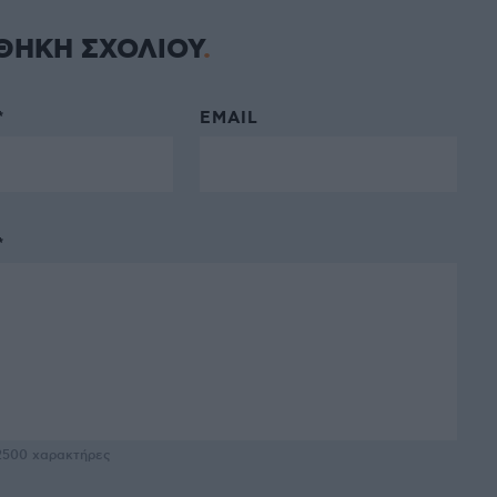
ΘΗΚΗ ΣΧΟΛΙΟΥ
*
EMAIL
*
2500
χαρακτήρες