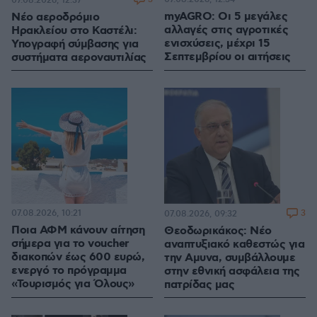
07.08.2026, 12:37
myAGRO: Οι 5 μεγάλες
Νέο αεροδρόμιο
αλλαγές στις αγροτικές
Ηρακλείου στο Καστέλι:
ενισχύσεις, μέχρι 15
Υπογραφή σύμβασης για
Σεπτεμβρίου οι αιτήσεις
συστήματα αεροναυτιλίας
07.08.2026, 10:21
3
07.08.2026, 09:32
Ποια ΑΦΜ κάνουν αίτηση
Θεοδωρικάκος: Νέο
σήμερα για το voucher
αναπτυξιακό καθεστώς για
διακοπών έως 600 ευρώ,
την Αμυνα, συμβάλλουμε
ενεργό το πρόγραμμα
στην εθνική ασφάλεια της
«Τουρισμός για Όλους»
πατρίδας μας