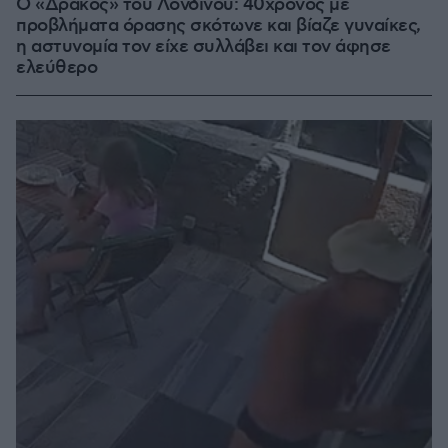
Ο «Δράκος» του Λονδίνου: 40χρονος με
προβλήματα όρασης σκότωνε και βίαζε γυναίκες,
η αστυνομία τον είχε συλλάβει και τον άφησε
ελεύθερο