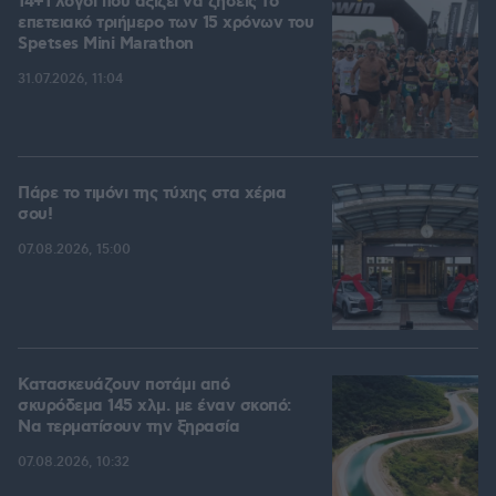
14+1 λόγοι που αξίζει να ζήσεις το
επετειακό τριήμερο των 15 χρόνων του
Spetses Mini Marathon
31.07.2026, 11:04
Πάρε το τιμόνι της τύχης στα χέρια
σου!
07.08.2026, 15:00
Κατασκευάζουν ποτάμι από
σκυρόδεμα 145 χλμ. με έναν σκοπό:
Να τερματίσουν την ξηρασία
07.08.2026, 10:32