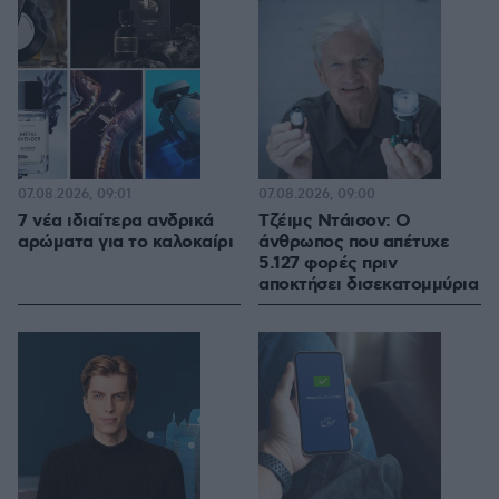
07.08.2026, 09:01
07.08.2026, 09:00
7 νέα ιδιαίτερα ανδρικά
Τζέιμς Ντάισον: Ο
αρώματα για το καλοκαίρι
άνθρωπος που απέτυχε
5.127 φορές πριν
αποκτήσει δισεκατομμύρια