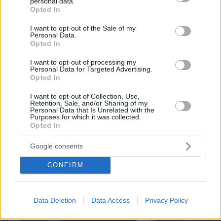
personal data.
Καρκίνος παχέος εντέρου: Το απλό τεστ που
grant or deny consent to Google and its third-party tags to
Opted In
συνδέθηκε με 50% λιγότερους θανάτους – Το
use your data for below specified purposes in below Google
παράδειγμα της Ισπανίας
consent section.
I want to opt-out of the Sale of my
Personal Data.
Opted In
I want to opt-out of processing my
Personal Data for Targeted Advertising.
Opted In
I want to opt-out of Collection, Use,
Retention, Sale, and/or Sharing of my
Personal Data that Is Unrelated with the
Purposes for which it was collected.
Opted In
Google consents
CONFIRM
Data Deletion
Data Access
Privacy Policy