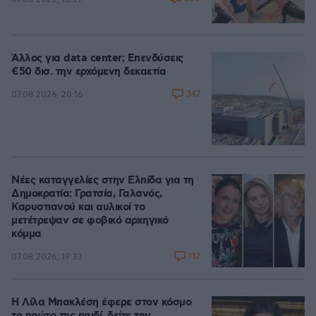
Άλλος για data center; Επενδύσεις
€50 δισ. την ερχόμενη δεκαετία
347
07.08.2026, 20:16
Νέες καταγγελίες στην Ελπίδα για τη
Δημοκρατία: Γρατσία, Γαλανός,
Καρυστιανού και αυλικοί το
μετέτρεψαν σε φοβικό αρχηγικό
κόμμα
112
07.08.2026, 19:33
Η Λίλα Μπακλέση έφερε στον κόσμο