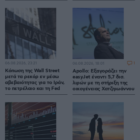
06.08.2026, 23:21
1
06.08.2026, 18:01
Κόπωση της Wall Street
Apollo: Εξαγοράζει την
μετά τα ρεκόρ εν μέσω
easyJet έναντι 5,7 δισ.
αβεβαιότητας για το Ιράν,
λιρών με τη στήριξη της
το πετρέλαιο και τη Fed
οικογένειας Χατζηιωάννου