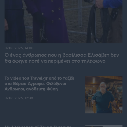
07.08.2026, 14:00
Ο ένας άνθρωπος που η βασίλισσα Ελισάβετ δεν
θα άφηνε ποτέ να περιμένει στο τηλέφωνο
To video του Travel.gr από το ταξίδι
στα Βόρεια Άγραφα: Φιλόξενοι
Άνθρωποι, ανόθευτη Φύση
07.08.2026, 12:38