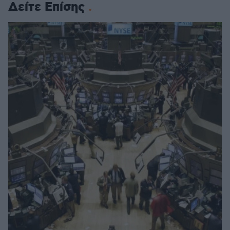
Δείτε Επίσης