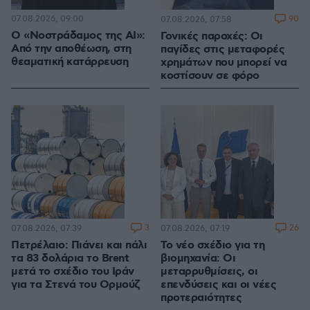
07.08.2026, 09:00
90
07.08.2026, 07:58
Ο «Νοστράδαμος της AI»:
Γονικές παροχές: Οι
Από την αποθέωση, στη
παγίδες στις μεταφορές
θεαματική κατάρρευση
χρημάτων που μπορεί να
κοστίσουν σε φόρο
3
26
07.08.2026, 07:39
07.08.2026, 07:19
Πετρέλαιο: Πιάνει και πάλι
Το νέο σχέδιο για τη
τα 83 δολάρια το Brent
βιομηχανία: Οι
μετά το σχέδιο του Ιράν
μεταρρυθμίσεις, οι
για τα Στενά του Ορμούζ
επενδύσεις και οι νέες
προτεραιότητες