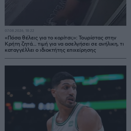
07.08.2026, 18:22
«Πόσα θέλεις για το κορίτσι;»: Τουρίστας στην
Κρήτη ζητά... τιμή για να ασελγήσει σε ανήλικη, τι
καταγγέλλει ο ιδιοκτήτης επιχείρησης