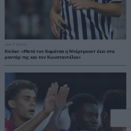
πριν 9 λεπτά
Kicker: «Μετά τον Καρέτσα η Ντόρτμουντ έχει στα
ραντάρ της και τον Κωνσταντέλια»