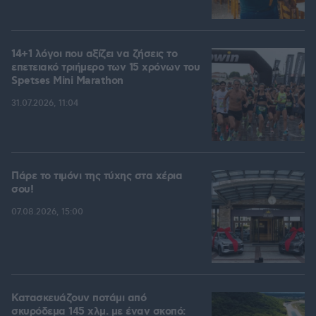
14+1 λόγοι που αξίζει να ζήσεις το
επετειακό τριήμερο των 15 χρόνων του
Spetses Mini Marathon
31.07.2026, 11:04
Πάρε το τιμόνι της τύχης στα χέρια
σου!
07.08.2026, 15:00
Κατασκευάζουν ποτάμι από
σκυρόδεμα 145 χλμ. με έναν σκοπό: