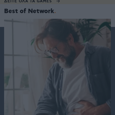
ΔΕΙΤΕ ΟΛΑ ΤΑ GAMES
Best of Network