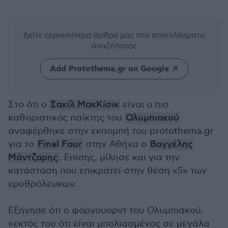
Δείτε περισσότερα άρθρα μας
στα αποτελέσματα
αναζήτησης
Add Protothema.gr on Google
Στο ότι ο
Σακίλ ΜακΚίσικ
είναι ο πιο
καθοριστικός παίκτης του
Ολυμπιακού
αναφέρθηκε στην εκπομπή του protothema.gr
για το
Final Four
στην Αθήνα ο
Βαγγέλης
Μάντζαρης
. Επίσης, μίλησε και για την
κατάσταση που επικρατεί στην θέση «5» των
ερυθρόλευκων.
Εξήγησε ότι ο φόργουορντ του Ολυμπιακού,
«εκτός του ότι είναι μπολιασμένος σε μεγάλα