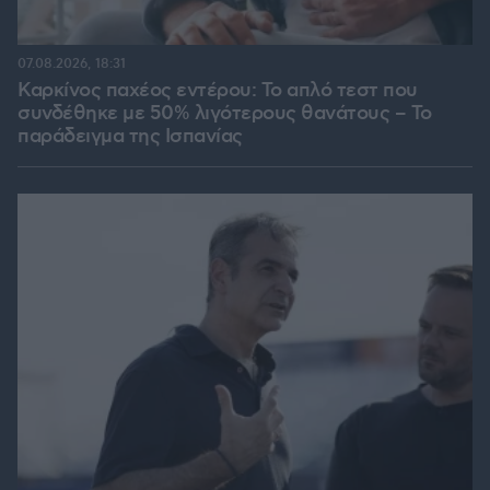
07.08.2026, 18:31
Καρκίνος παχέος εντέρου: Το απλό τεστ που
συνδέθηκε με 50% λιγότερους θανάτους – Το
παράδειγμα της Ισπανίας