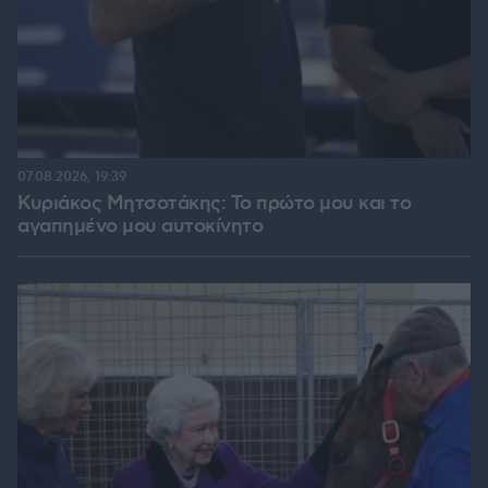
07.08.2026, 19:39
Κυριάκος Μητσοτάκης: Το πρώτο μου και το
αγαπημένο μου αυτοκίνητο