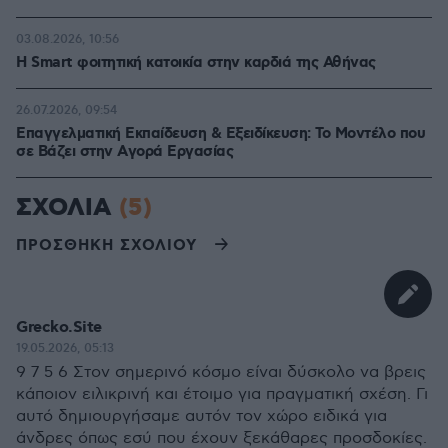
03.08.2026, 10:56
Η Smart φοιτητική κατοικία στην καρδιά της Αθήνας
26.07.2026, 09:54
Επαγγελματική Εκπαίδευση & Εξειδίκευση: Το Mοντέλο που
σε Bάζει στην Aγορά Eργασίας
ΣΧΟΛΙΑ
(5)
ΠΡΟΣΘΗΚΗ ΣΧΟΛΙΟΥ
Grecko.Site
19.05.2026, 05:13
9 7 5 6 Στον σημερινό κόσμο είναι δύσκολο να βρεις
κάποιον ειλικρινή και έτοιμο για πραγματική σχέση. Γι
αυτό δημιουργήσαμε αυτόν τον χώρο ειδικά για
άνδρες όπως εσύ που έχουν ξεκάθαρες προσδοκίες.