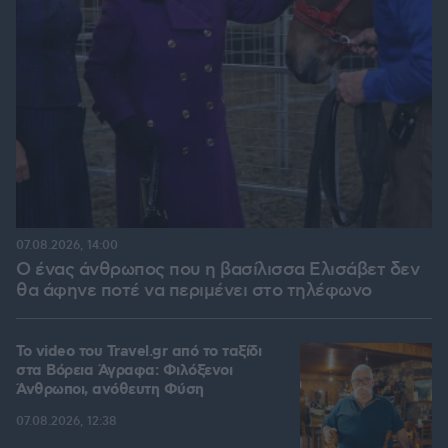
07.08.2026, 14:00
Ο ένας άνθρωπος που η βασίλισσα Ελισάβετ δεν
θα άφηνε ποτέ να περιμένει στο τηλέφωνο
To video του Travel.gr από το ταξίδι
στα Βόρεια Άγραφα: Φιλόξενοι
Άνθρωποι, ανόθευτη Φύση
07.08.2026, 12:38