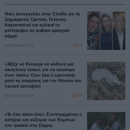
Νέες καταγγελίες στην Ελπίδα για τη
Δημοκρατία: Γρατσία, Γαλανός,
Καρυστιανού και αυλικοί το
μετέτρεψαν σε φοβικό αρχηγικό
κόμμα
13
07.08.2026, 19:33
«Άξιζε να θέσουμε σε κίνδυνο μια
οικογένεια λύκων, για να σώσουμε
έναν σκύλο; Όχι» λέει ο ερευνητής
μετά τις επικρίσεις για τον θάνατο του
λευκού κουταβιού
44
07.08.2026, 18:54
«Τα έχω χάσει όλα»: Συντετριμμένος ο
πατέρας και σύζυγος των θυμάτων
στο τροχαίο στις Σέρρες