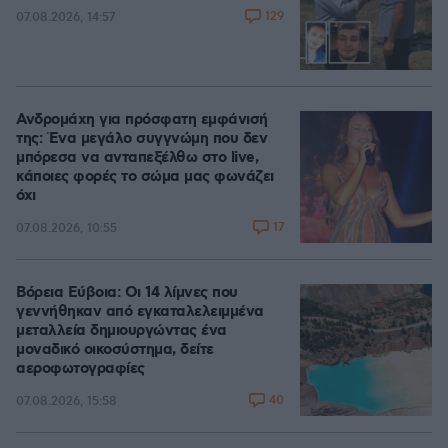
129
07.08.2026, 14:57
Ανδρομάχη για πρόσφατη εμφάνισή
της: Ένα μεγάλο συγγνώμη που δεν
μπόρεσα να ανταπεξέλθω στο live,
κάποιες φορές το σώμα μας φωνάζει
όχι
17
07.08.2026, 10:55
Βόρεια Εύβοια: Οι 14 λίμνες που
γεννήθηκαν από εγκαταλελειμμένα
μεταλλεία δημιουργώντας ένα
μοναδικό οικοσύστημα, δείτε
αεροφωτογραφίες
40
07.08.2026, 15:58