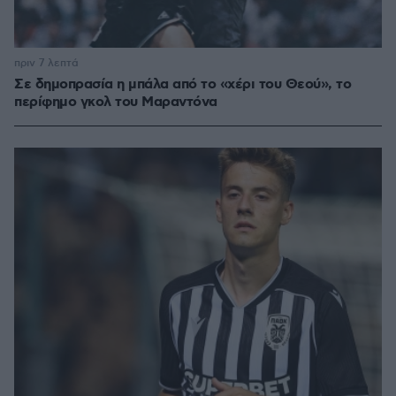
πριν 7 λεπτά
Σε δημοπρασία η μπάλα από το «χέρι του Θεού», το
περίφημο γκολ του Μαραντόνα