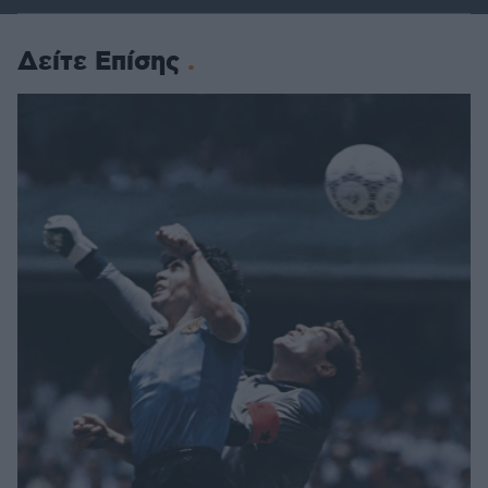
Δείτε Επίσης