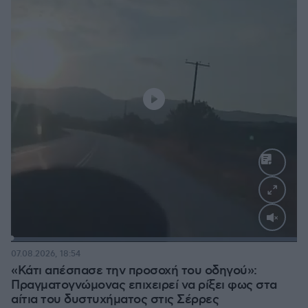
Loaded
:
100.00%
07.08.2026, 18:54
«Κάτι απέσπασε την προσοχή του οδηγού»:
Πραγματογνώμονας επιχειρεί να ρίξει φως στα
αίτια του δυστυχήματος στις Σέρρες