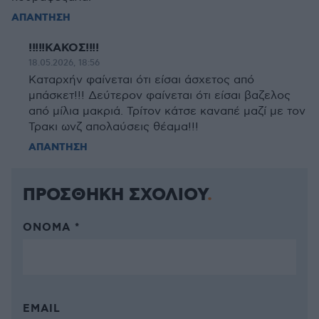
ΑΠΑΝΤΗΣΗ
!!!!!ΚΑΚΟΣ!!!!
18.05.2026, 18:56
Καταρχήν φαίνεται ότι είσαι άσχετος από
μπάσκετ!!! Δεύτερον φαίνεται ότι είσαι βαζελος
από μίλια μακριά. Τρίτον κάτσε καναπέ μαζί με τον
Τρακι ωνζ απολαύσεις θέαμα!!!
ΑΠΑΝΤΗΣΗ
ΠΡΟΣΘΗΚΗ ΣΧΟΛΙΟΥ
ΌΝΟΜΑ *
EMAIL