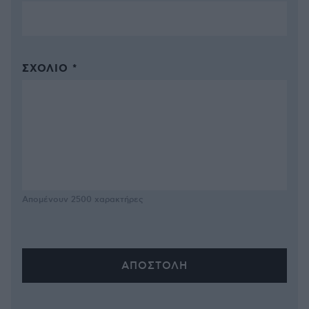
ΣΧΌΛΙΟ *
Απομένουν
2500
χαρακτήρες