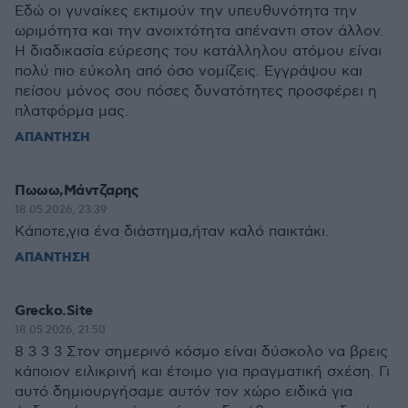
Εδώ οι γυναίκες εκτιμούν την υπευθυνότητα την
ωριμότητα και την ανοιχτότητα απέναντι στον άλλον.
Η διαδικασία εύρεσης του κατάλληλου ατόμου είναι
πολύ πιο εύκολη από όσο νομίζεις. Εγγράψου και
πείσου μόνος σου πόσες δυνατότητες προσφέρει η
πλατφόρμα μας.
ΑΠΑΝΤΗΣΗ
Πωωω,Μάντζαρης
18.05.2026, 23:39
Κάποτε,για ένα διάστημα,ήταν καλό παικτάκι.
ΑΠΑΝΤΗΣΗ
Grecko.Site
18.05.2026, 21:50
8 3 3 3 Στον σημερινό κόσμο είναι δύσκολο να βρεις
κάποιον ειλικρινή και έτοιμο για πραγματική σχέση. Γι
αυτό δημιουργήσαμε αυτόν τον χώρο ειδικά για