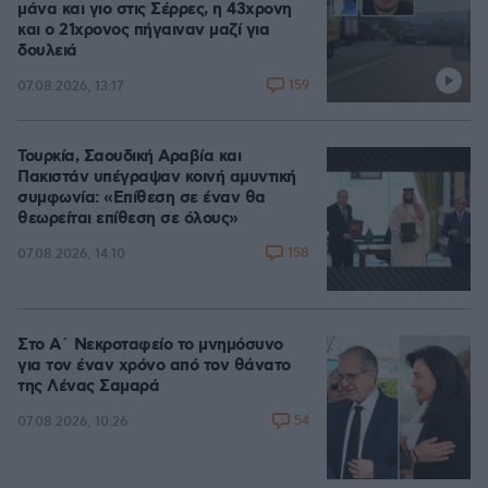
μάνα και γιο στις Σέρρες, η 43χρονη
και ο 21χρονος πήγαιναν μαζί για
δουλειά
159
07.08.2026, 13:17
Τουρκία, Σαουδική Αραβία και
Πακιστάν υπέγραψαν κοινή αμυντική
συμφωνία: «Επίθεση σε έναν θα
θεωρείται επίθεση σε όλους»
158
07.08.2026, 14:10
Στο Α΄ Νεκροταφείο το μνημόσυνο
για τον έναν χρόνο από τον θάνατο
της Λένας Σαμαρά
54
07.08.2026, 10:26