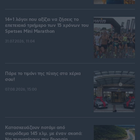
14+1 λόγοι που αξίζει να ζήσεις το
επετειακό τριήμερο των 15 χρόνων του
Spetses Mini Marathon
31.07.2026, 11:04
Πάρε το τιμόνι της τύχης στα χέρια
σου!
07.08.2026, 15:00
Κατασκευάζουν ποτάμι από
σκυρόδεμα 145 χλμ. με έναν σκοπό:
Να τερματίσουν την ξηρασία