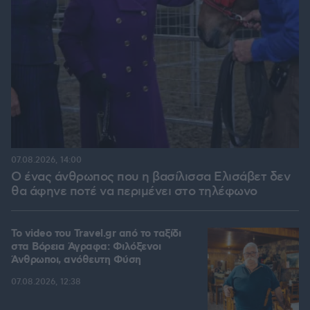
07.08.2026, 14:00
Ο ένας άνθρωπος που η βασίλισσα Ελισάβετ δεν
θα άφηνε ποτέ να περιμένει στο τηλέφωνο
To video του Travel.gr από το ταξίδι
στα Βόρεια Άγραφα: Φιλόξενοι
Άνθρωποι, ανόθευτη Φύση
07.08.2026, 12:38