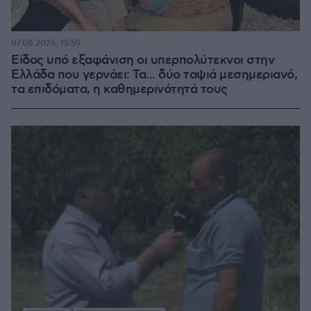
07.08.2026, 15:59
Είδος υπό εξαφάνιση οι υπερπολύτεκνοι στην
Ελλάδα που γερνάει: Τα... δύο ταψιά μεσημεριανό,
τα επιδόματα, η καθημερινότητά τους