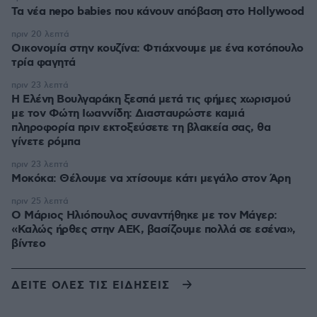
Τα νέα nepo babies που κάνουν απόβαση στο Hollywood
πριν 20 λεπτά
Οικονομία στην κουζίνα: Φτιάχνουμε με ένα κοτόπουλο
τρία φαγητά
πριν 23 λεπτά
Η Ελένη Βουλγαράκη ξεσπά μετά τις φήμες χωρισμού
με τον Φώτη Ιωαννίδη: Διασταυρώστε καμιά
πληροφορία πριν εκτοξεύσετε τη βλακεία σας, θα
γίνετε ρόμπα
πριν 23 λεπτά
Μοκόκα: Θέλουμε να χτίσουμε κάτι μεγάλο στον Άρη
πριν 25 λεπτά
Ο Μάριος Ηλιόπουλος συναντήθηκε με τον Μάγερ:
«Καλώς ήρθες στην ΑΕΚ, βασίζουμε πολλά σε εσένα»,
βίντεο
ΔΕΙΤΕ ΟΛΕΣ ΤΙΣ ΕΙΔΗΣΕΙΣ