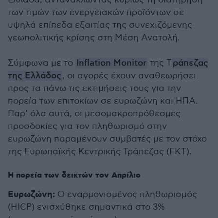
των τιμών των ενεργειακών προϊόντων σε
υψηλά επίπεδα εξαιτίας της συνεχιζόμενης
γεωπολιτικής κρίσης στη Μέση Ανατολή.
Σύμφωνα με το
Inflation Monitor
της Τ
ράπεζας
της Ελλάδος
, οι αγορές έχουν αναθεωρήσει
προς τα πάνω τις εκτιμήσεις τους για την
πορεία των επιτοκίων σε ευρωζώνη και ΗΠΑ.
Παρ’ όλα αυτά, οι μεσομακροπρόθεσμες
προσδοκίες για τον πληθωρισμό στην
ευρωζώνη παραμένουν συμβατές με τον στόχο
της Ευρωπαϊκής Κεντρικής Τράπεζας (ΕΚΤ).
Η πορεία των δεικτών τον Απρίλιο
Ευρωζώνη:
Ο εναρμονισμένος πληθωρισμός
(HICP) ενισχύθηκε σημαντικά στο 3%