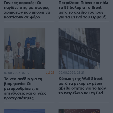
Γονικές παροχές: Οι
Πετρέλαιο: Πιάνει και πάλι
παγίδες στις μεταφορές
τα 83 δολάρια το Brent
χρημάτων που μπορεί να
μετά το σχέδιο του Ιράν
κοστίσουν σε φόρο
για τα Στενά του Ορμούζ
23
06.08.2026, 23:21
07.08.2026, 07:19
Κόπωση της Wall Street
Το νέο σχέδιο για τη
μετά τα ρεκόρ εν μέσω
βιομηχανία: Οι
αβεβαιότητας για το Ιράν,
μεταρρυθμίσεις, οι
το πετρέλαιο και τη Fed
επενδύσεις και οι νέες
προτεραιότητες