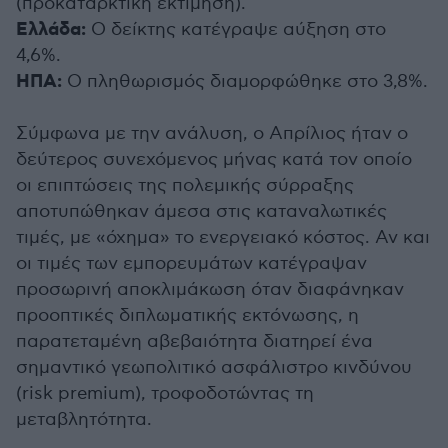
(προκαταρκτική εκτίμηση).
Ελλάδα:
Ο δείκτης κατέγραψε αύξηση στο
4,6%.
ΗΠΑ:
Ο πληθωρισμός διαμορφώθηκε στο 3,8%.
Σύμφωνα με την ανάλυση, ο Απρίλιος ήταν ο
δεύτερος συνεχόμενος μήνας κατά τον οποίο
οι επιπτώσεις της πολεμικής σύρραξης
αποτυπώθηκαν άμεσα στις καταναλωτικές
τιμές, με «όχημα» το ενεργειακό κόστος. Αν και
οι τιμές των εμπορευμάτων κατέγραψαν
προσωρινή αποκλιμάκωση όταν διαφάνηκαν
προοπτικές διπλωματικής εκτόνωσης, η
παρατεταμένη αβεβαιότητα διατηρεί ένα
σημαντικό γεωπολιτικό ασφάλιστρο κινδύνου
(risk premium), τροφοδοτώντας τη
μεταβλητότητα.