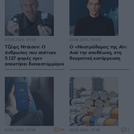
07.08.2026, 09:00
07.08.2026, 09:00
Τζέιμς Ντάισον: Ο
Ο «Νοστράδαμος της AI»:
άνθρωπος που απέτυχε
Από την αποθέωση, στη
5.127 φορές πριν
θεαματική κατάρρευση
αποκτήσει δισεκατομμύρια
86
3
07.08.2026, 07:58
07.08.2026, 07:39