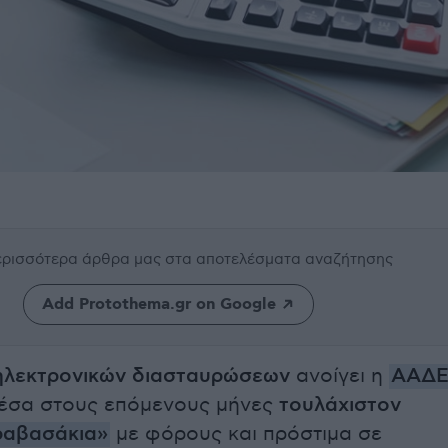
περισσότερα άρθρα μας
στα αποτελέσματα αναζήτησης
Add Protothema.gr on Google
ηλεκτρονικών διασταυρώσεων
ανοίγει η
ΑΑΔ
μέσα στους επόμενους μήνες
τουλάχιστον
ραβασάκια»
με φόρους και πρόστιμα σε