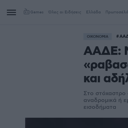
Games
Όλες οι Ειδήσεις
Ελλάδα
Πρωτοσέλι
ΑΑ
ΟΙΚΟΝΟΜΙΑ
ΑΑΔΕ: 
«ραβασ
και αδή
Στο στόχαστρο 
αναδρομικά ή ε
εισοδήματα