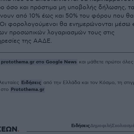
ο όσο και πρόστιμα μη υποβολής δήλωσης, τ
νουν από 10% έως και 50% του φόρου που θα
 Οι φορολογούμενοι θα ενημερώνονται μέσω 
των προσωπικών λογαριασμών τους στις
ρεσίες της ΑΑΔΕ.
protothema.gr στο Google News
ο
και μάθετε πρώτοι όλες
Ειδήσεις
ελευταίες
από την Ελλάδα και τον Κόσμο, τη στιγ
Protothema.gr
 στο
Ειδήσεις
Δημοφιλή
Σχολιασμ
ΣΕΩΝ