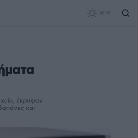
28
°C
ήματα
ιχεία, έκρυψαν
δαπάνες και