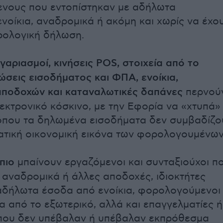
νους που εντοπίστηκαν με αδήλωτα
ενοίκια, αναδρομικά ή ακόμη και χωρίς να έχο
ρολογική δήλωση.
γαριασμοί, κινήσεις POS, στοιχεία από το
σεις εισοδήματος και ΦΠΑ, ενοίκια,
αποδοχών και καταναλωτικές δαπάνες
περνού
εκτρονικό κόσκινο, με την Εφορία να «χτυπά»
όπου τα δηλωμένα εισοδήματα δεν συμβαδίζο
ατική οικονομική εικόνα των φορολογουμένων
πιο
μπαίνουν εργαζόμενοι και συνταξιούχοι π
αναδρομικά ή άλλες αποδοχές, ιδιοκτήτες
αδήλωτα έσοδα από ενοίκια, φορολογούμενοι
α από το εξωτερικό, αλλά και επαγγελματίες ή
 που δεν υπέβαλαν ή υπέβαλαν εκπρόθεσμα