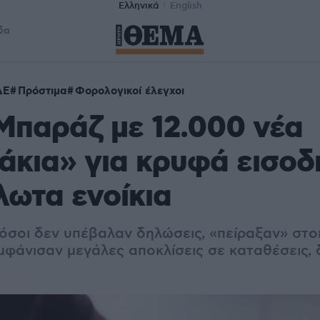
Ελληνικά
English
δα
ΔΕ
Πρόστιμα
Φορολογικοί έλεγχοι
Μπαράζ με 12.000 νέα
άκια» για κρυφά εισοδ
λωτα ενοίκια
όσοι δεν υπέβαλαν δηλώσεις, «πείραξαν» στο
μφάνισαν μεγάλες αποκλίσεις σε καταθέσεις, 