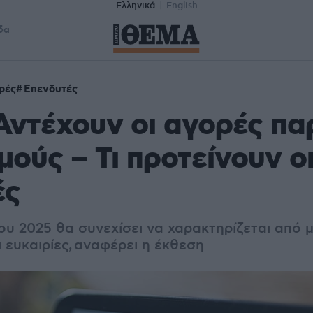
Ελληνικά
English
δα
ρές
Επενδυτές
Αντέχουν οι αγορές πα
ούς – Τι προτείνουν ο
ές
ου 2025 θα συνεχίσει να χαρακτηρίζεται από 
 ευκαιρίες, αναφέρει η έκθεση