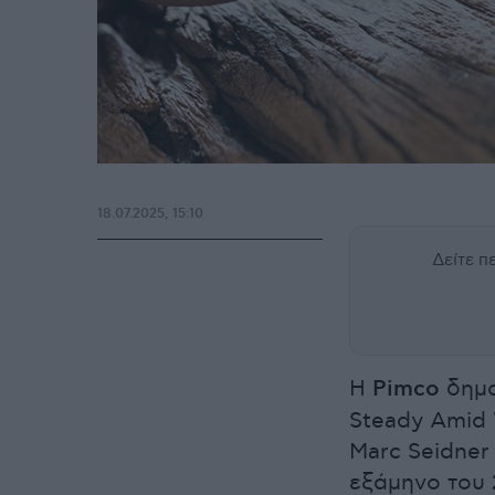
18.07.2025, 15:10
Δείτε 
Η
Pimco
δημο
Steady Amid 
Marc Seidner
εξάμηνο του 