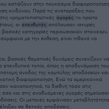
που εστιάζουν στην παγκόσμια διαφοροποίησ
ριση κινδύνου. Παρά τις αναταράξεις που
στις χρηματοπιστωτικές
αγορές
το πρώτο
έτους, οι
επενδυτές
απόλαυσαν ισχυρές
 βασικές κατηγορίες περιουσιακών στοιχείων,
 σύμφωνα με την έκθεση, είναι πιθανό να
.
co, βασικές θεματικές δυνάμεις συνεχίζουν ν
ο επενδυτικό τοπίο, όπως η αποδυνάμωση του
απότομη άνοδος της καμπύλης αποδόσεων και
οιοτική διαφοροποίηση. Ενώ τα αμερικανικά
αν ικανοποιητικά, τα διεθνή τόσο στις
 όσο και στις αναδυόμενες αγορές σημείωσα
ιδόσεις. Οι μετοχές εμφάνισαν μεταβλητότητα
τέληξαν σε θετικές αποδόσεις.