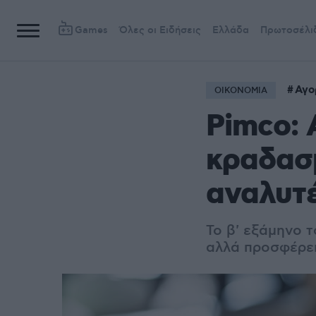
Games
Όλες οι Ειδήσεις
Ελλάδα
Πρωτοσέλι
Αγο
ΟΙΚΟΝΟΜΙΑ
Pimco: 
κραδασμ
αναλυτ
Το β' εξάμηνο τ
αλλά προσφέρει