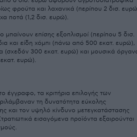
από 6 δισ. ευρώ αφορούν αγροτοδιατροφικά
ίως φρούτα και λαχανικά (περίπου 2 δισ. ευρώ
α ποτά (1,2 δισ. ευρώ).
ο μπαίνουν επίσης εξοπλισμοί (περίπου 5 δισ.
δια και είδη χόμπι (πάνω από 500 εκατ. ευρώ),
α (σχεδόν 300 εκατ. ευρώ) και μουσικά όργαν
εκατ. ευρώ).
ο έγγραφο, τα κριτήρια επιλογής των
ριλάμβαναν τη δυνατότητα εύκολης
ς και τον υψηλό κίνδυνο μετεγκατάστασης
τρατιωτικά εισαγόμενα προϊόντα εξαιρούνται
μούς.