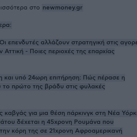
ρισσότερα στο
newmoney.gr
ερα:
 Οι επενδυτές αλλάζουν στρατηγική στις αγορ
 Αττική - Ποιες περιοχές της επαρχίας
 και υπό 24ωρη επιτήρηση: Πώς πέρασε η
 το πρώτο της βράδυ στις φυλακές
ος καβγάς για μια θέση πάρκινγκ στη Νέα Υόρκ
νάτου δέχεται η 45χρονη Ρουμάνα που
 την κόρη της σε 21χρονη Αφροαμερικανή