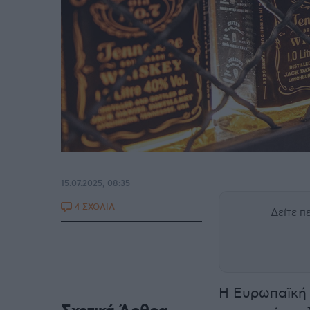
15.07.2025, 08:35
4 ΣΧΟΛΙΑ
Δείτε 
Η Ευρωπαϊκή