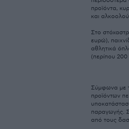
περισσότερα 
προϊόντα, κυρ
και αλκοολούχ
Στο στόχαστρ
ευρώ), παιχνί
αθλητικά όπλ
(περίπου 200 
Σύμφωνα με τ
προϊόντων πε
υποκατάσταση
παραγωγής. Σ
από τους δασ