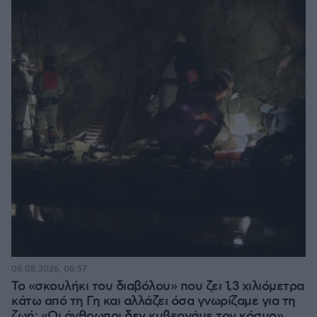
08.08.2026, 08:57
Το «σκουλήκι του διαβόλου» που ζει 1,3 χιλιόμετρα
κάτω από τη Γη και αλλάζει όσα γνωρίζαμε για τη
ζωή: «Οι άνθρωποι δεν κυβερνάμε τον κόσμο»