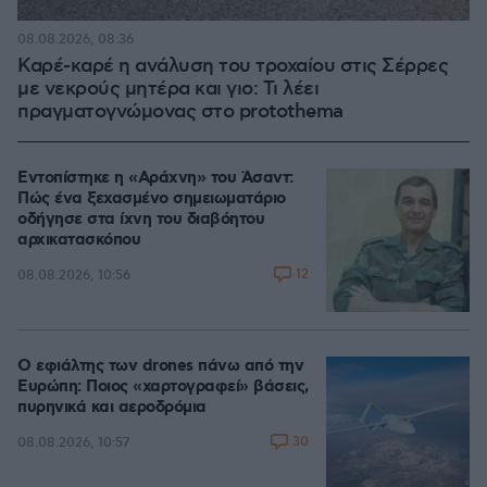
08.08.2026, 08:36
Καρέ-καρέ η ανάλυση του τροχαίου στις Σέρρες
με νεκρούς μητέρα και γιο: Τι λέει
πραγματογνώμονας στο protothema
Εντοπίστηκε η «Αράχνη» του Άσαντ:
Πώς ένα ξεχασμένο σημειωματάριο
οδήγησε στα ίχνη του διαβόητου
αρχικατασκόπου
12
08.08.2026, 10:56
Ο εφιάλτης των drones πάνω από την
Ευρώπη: Ποιος «χαρτογραφεί» βάσεις,
πυρηνικά και αεροδρόμια
30
08.08.2026, 10:57