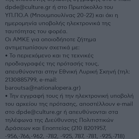
dpde@culture.gr ή στο Πρωτόκολλο του
ΥΠ.ΠΟ.Α (Μπουμπουλίνας 20-22) και όχι η
ημερομηνία υποβολής ηλεκτρονικά της
ταυτότητας του φορέα.
Οι ΑΜΚΕ για οποιοδήποτε ζήτημα
αντιμετωπίσουν σχετικά με:
• Το περιεχόμενο και τις τεχνικές
προδιαγραφές της πρότασής τους,
απευθύνονται στην Εθνική Λυρική Σκηνή (τηλ:
2130885799, e-mail:
baroutsa@nationalopera.gr)
• Την εγγραφή τους ή την ηλεκτρονική υποβολή
του αρχείου της πρότασης, αποστέλλουν e-mail
στο dpde@culture.gr ή απευθύνονται στα
τηλέφωνα της Διεύθυνσης Πολιτιστικών
Δράσεων και Εποπτείας (210 8201957,
-956,-766,-962, -782, -925, 787, -781, -925,-718)