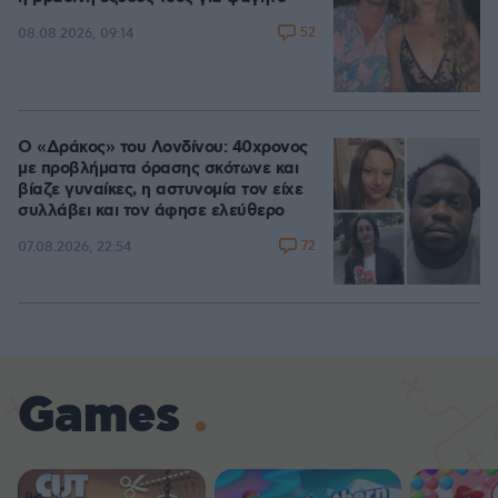
52
08.08.2026, 09:14
Ο «Δράκος» του Λονδίνου: 40χρονος
με προβλήματα όρασης σκότωνε και
βίαζε γυναίκες, η αστυνομία τον είχε
συλλάβει και τον άφησε ελεύθερο
72
07.08.2026, 22:54
Games