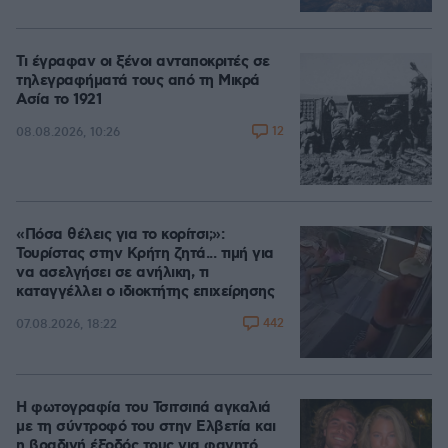
Τι έγραφαν οι ξένοι ανταποκριτές σε
τηλεγραφήματά τους από τη Μικρά
Ασία το 1921
12
08.08.2026, 10:26
«Πόσα θέλεις για το κορίτσι;»:
Τουρίστας στην Κρήτη ζητά... τιμή για
να ασελγήσει σε ανήλικη, τι
καταγγέλλει ο ιδιοκτήτης επιχείρησης
442
07.08.2026, 18:22
Η φωτογραφία του Τσιτσιπά αγκαλιά
με τη σύντροφό του στην Ελβετία και
η βραδινή έξοδός τους για φαγητό