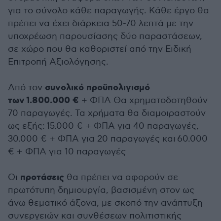
για το σύνολο κάθε παραγωγής. Κάθε έργο θα
πρέπει να έχει διάρκεια 50-70 λεπτά με την
υποχρέωση παρουσίασης δύο παραστάσεων,
σε χώρο που θα καθοριστεί από την Ειδική
Επιτροπή Αξιολόγησης.
συνολικό προϋπολιγισμό
Από τον
των
1.800.000 €
+ ΦΠΑ
Θα χρηματοδοτηθούν
70 παραγωγές. Τα χρήματα θα διαμοιραστούν
ως εξής: 15.000 € + ΦΠΑ για 40 παραγωγές,
30.000 € + ΦΠΑ για 20 παραγωγές και 60.000
€ + ΦΠΑ για 10 παραγωγές
προτάσεις
Οι
θα πρέπει να αφορούν σε
πρωτότυπη δημιουργία, βασισμένη στον ως
άνω θεματικό άξονα, με σκοπό την ανάπτυξη
συνεργειών και συνθέσεων πολιτιστικής