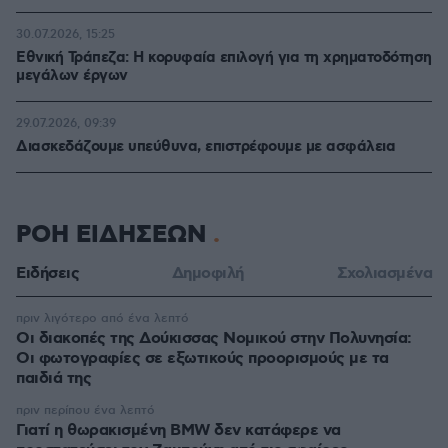
30.07.2026, 15:25
Εθνική Τράπεζα: Η κορυφαία επιλογή για τη χρηματοδότηση
μεγάλων έργων
29.07.2026, 09:39
Διασκεδάζουμε υπεύθυνα, επιστρέφουμε με ασφάλεια
ΡΟΗ ΕΙΔΗΣΕΩΝ
Ειδήσεις
Δημοφιλή
Σχολιασμένα
πριν λιγότερο από ένα λεπτό
Οι διακοπές της Δούκισσας Νομικού στην Πολυνησία:
Οι φωτογραφίες σε εξωτικούς προορισμούς με τα
παιδιά της
πριν περίπου ένα λεπτό
Γιατί η θωρακισμένη BMW δεν κατάφερε να