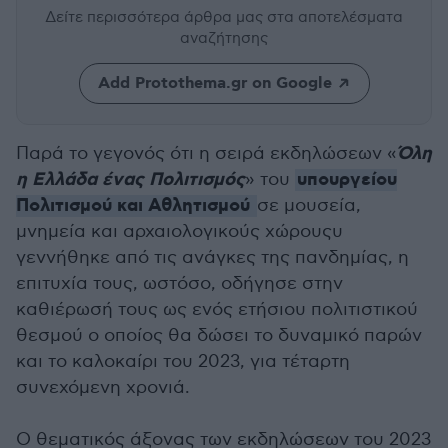
Δείτε περισσότερα άρθρα μας
στα αποτελέσματα
αναζήτησης
Add Protothema.gr on Google
Όλη
Παρά το γεγονός ότι η σειρά εκδηλώσεων «
η Ελλάδα ένας Πολιτισμός
υπουργείου
» του
Πολιτισμού και Αθλητισμού
σε μουσεία,
μνημεία και αρχαιολογικούς χώρουςυ
γεννήθηκε από τις ανάγκες της πανδημίας, η
επιτυχία τους, ωστόσο, οδήγησε στην
καθιέρωσή τους ως ενός ετήσιου πολιτιστικού
θεσμού ο οποίος θα δώσει το δυναμικό παρών
και το καλοκαίρι του 2023, για τέταρτη
συνεχόμενη χρονιά.
Ο θεματικός άξονας των εκδηλώσεων του 2023