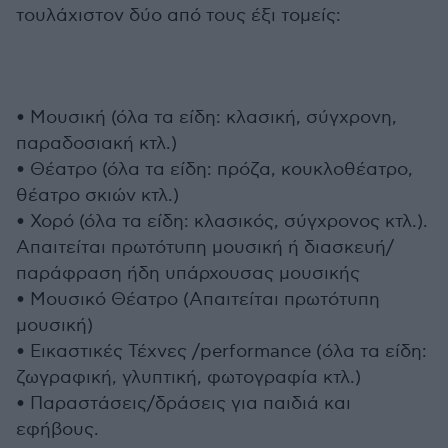
τουλάχιστον δύο από τους έξι τομείς:
• Μουσική (όλα τα είδη: κλασική, σύγχρονη,
παραδοσιακή κτλ.)
• Θέατρο (όλα τα είδη: πρόζα, κουκλοθέατρο,
θέατρο σκιών κτλ.)
• Χορό (όλα τα είδη: κλασικός, σύγχρονος κτλ.).
Απαιτείται πρωτότυπη μουσική ή διασκευή/
παράφραση ήδη υπάρχουσας μουσικής
• Μουσικό Θέατρο (Απαιτείται πρωτότυπη
μουσική)
• Εικαστικές Τέχνες /performance (όλα τα είδη:
ζωγραφική, γλυπτική, φωτογραφία κτλ.)
• Παραστάσεις/δράσεις για παιδιά και
εφήβους.