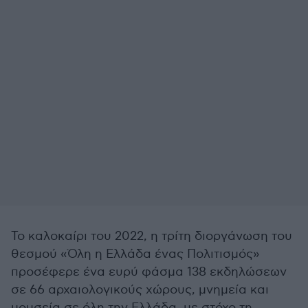
Το καλοκαίρι του 2022, η τρίτη διοργάνωση του
θεσμού «Όλη η Ελλάδα ένας Πολιτισμός»
προσέφερε ένα ευρύ φάσμα 138 εκδηλώσεων
σε 66 αρχαιολογικούς χώρους, μνημεία και
μουσεία σε όλη την Ελλάδα, με στόχο τη