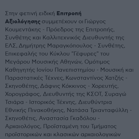
Επιτροπή
Στην φετινή ειδική
Αξιολόγησης
συμμετέχουν οι Γιώργος
Κουμεντάκης - Πρόεδρος της Επιτροπής,
Συνθέτης και Καλλιτεχνικός Διευθυντής της
ΕΛΣ, Δημήτρης Μαραγκόπουλος - Συνθέτης,
Επικεφαλής του Κύκλου "Γέφυρες" του
Μεγάρου Μουσικής Αθηνών, Ομότιμος
Καθηγητής Ιονίου Πανεπιστημίου - Μουσική και
Παραστατικές Τέχνες, Κωνσταντίνος Χατζής -
Σκηνοθέτης, Δάφνις Κόκκινος - Χορευτής,
Χορογράφος, Διευθυντής της ΚΣΟΤ, Συραγώ
Τσιάρα - Ιστορικός Τέχνης, Διευθύντρια
Εθνικής Πινακοθήκης, Νατάσα Τριανταφύλλη -
Σκηνοθέτις, Αναστασία Γκαδόλου -
Αρχαιολόγος, Προϊσταμένη του Τμήματος
προϊστορικών και κλασικών αρχαιολογικών