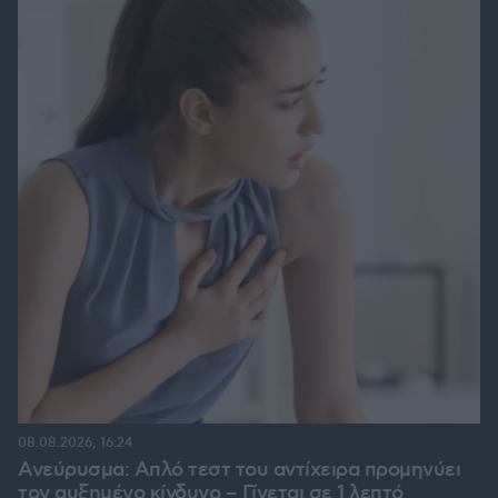
08.08.2026, 16:24
Ανεύρυσμα: Απλό τεστ του αντίχειρα προμηνύει
τον αυξημένο κίνδυνο – Γίνεται σε 1 λεπτό