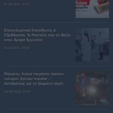
07.08.2026, 12:25
Επαγγελματική Εκπαίδευση &
Εξειδίκευση: Το Mοντέλο που σε Bάζει
στην Aγορά Eργασίας
26.07.2026, 09:54
Μύκονος: Ιταλοί τουρίστες έκαναν
«κλαμπ» βανάκι transfer -
Αντιδράσεις για το ξέφρενο πάρτι
08.08.2026, 10:57