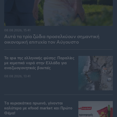
08.08.2026, 15:41
Αυτά τα τρία ζώδια προσελκύουν σημαντική
οικονομική επιτυχία τον Αύγουστο
Τα spa της ελληνικής φύσης: Παραλίες
με ιαματικά νερά στην Ελλάδα για
αναζωογονητικές βουτιές
08.08.2026, 13:41
Tα κυριακάτικα πρωινά, γίνονται
καλύτερα με efood market και Πρώτο
Θέμα!