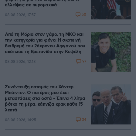
ελλείψεις σε πυρομαχικά
50
08.08.2026, 17:57
Από τη Μόρια στον γάμο, τη ΜΚΟ και
την κατηγορία για φόνο: Η σκοτεινή
διαδρομή του 26χρονου Αφγανού που
σκότωσε τη Βρετανίδα στην Κυψέλη
97
08.08.2026, 12:18
Συνέντευξη ποταμός του Χάντερ
Μπάιντεν: Ο πατέρας μου έχει
μεταστάσεις στα οστά - Έπινα 4 λίτρα
βότκα τη μέρα, κάπνιζα κρακ κάθε 15
λεπτά
34
08.08.2026, 14:25