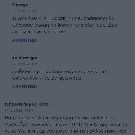
George
15.12.2024, 12:03
Τι να κάνει κι η Ευρώπη? Τα ευρωπαιόπουλα
ψάχνουν ακόμη να βρουν το φύλο τους. Δεν
έχουν χρόνο για τέτοια.
ΑΠΑΝΤΗΣΗ
το συστημα
14.12.2024, 15:05
παιδείας της Ευρώπης είναι ντίρι-ντίρι με
φιλολογίες τι να ανταγωνιστεί;
ΑΠΑΝΤΗΣΗ
η πρωτοπορος Κινα
14.12.2024, 14:34
θα τσιμπήσει 1,5 εκατομμύρια ηλ. αυτοκίνητα το
Δεκέμβρη. Δεν είναι μόνο η BYD. Geely, gag aion, Li
auto, Wulling μερικές μόνο από τις πολλές ποιοτικές