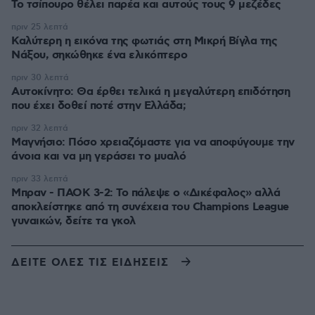
Το τσίπουρο θέλει παρέα και αυτούς τους 9 μεζέδες
πριν 25 λεπτά
Καλύτερη η εικόνα της φωτιάς στη Μικρή Βίγλα της
Νάξου, σηκώθηκε ένα ελικόπτερο
πριν 30 λεπτά
Αυτοκίνητο: Θα έρθει τελικά η μεγαλύτερη επιδότηση
που έχει δοθεί ποτέ στην Ελλάδα;
πριν 32 λεπτά
Μαγνήσιο: Πόσο χρειαζόμαστε για να αποφύγουμε την
άνοια και να μη γεράσει το μυαλό
πριν 33 λεπτά
Μπραν - ΠΑΟΚ 3-2: Το πάλεψε ο «Δικέφαλος» αλλά
αποκλείστηκε από τη συνέχεια του Champions League
γυναικών, δείτε τα γκολ
ΔΕΙΤΕ ΟΛΕΣ ΤΙΣ ΕΙΔΗΣΕΙΣ