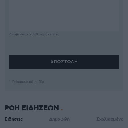
Απομένουν
2500
χαρακτήρες
* Υποχρεωτικά πεδία
ΡΟΗ ΕΙΔΗΣΕΩΝ
Ειδήσεις
Δημοφιλή
Σχολιασμένα