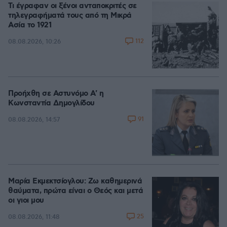
Τι έγραφαν οι ξένοι ανταποκριτές σε
τηλεγραφήματά τους από τη Μικρά
Ασία το 1921
112
08.08.2026, 10:26
Προήχθη σε Αστυνόμο Α' η
Κωνσταντία Δημογλίδου
91
08.08.2026, 14:57
Μαρία Εκμεκτσίογλου: Ζω καθημερινά
θαύματα, πρώτα είναι ο Θεός και μετά
οι γιοι μου
25
08.08.2026, 11:48