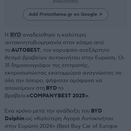
αναζήτησης
Add Protothema.gr on Google
Η
BYD
αναδείχθηκε η καλύτερη
αυτοκινητοβιομηχανία στον κόσμο από
AUTOBEST
το
, τον κορυφαίο ανεξάρτητο
θεσμό βραβείων αυτοκινήτου στην Ευρώπη. Οι
31 δημοσιογράφοι της επιτροπής,
εκπροσωπώντας εκατομμύρια αναγνώστες σε
όλη την ήπειρο, ψήφισαν ομόφωνα να
BYD
απονείμουν στη
το
«COMPANYBEST 2025»
βραβείο
.
BYD
Ένα χρόνο μετά την ανάδειξη του
Dolphin
ως «Καλύτερη Αγορά Αυτοκινήτου
στην Ευρώπη 2024» (Best Buy Car of Europe