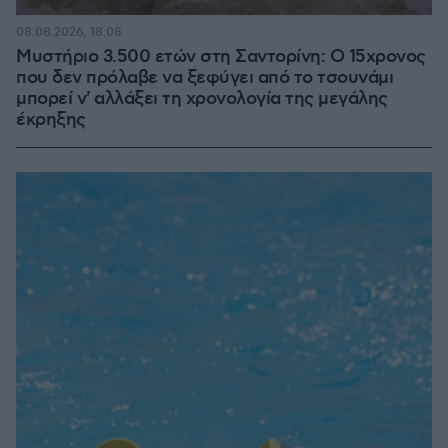
08.08.2026, 18:08
Μυστήριο 3.500 ετών στη Σαντορίνη: Ο 15χρονος
που δεν πρόλαβε να ξεφύγει από το τσουνάμι
μπορεί ν' αλλάξει τη χρονολογία της μεγάλης
έκρηξης