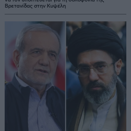
να τον υποπτεύεται για τη δολοφονία της
Βρετανίδας στην Κυψέλη