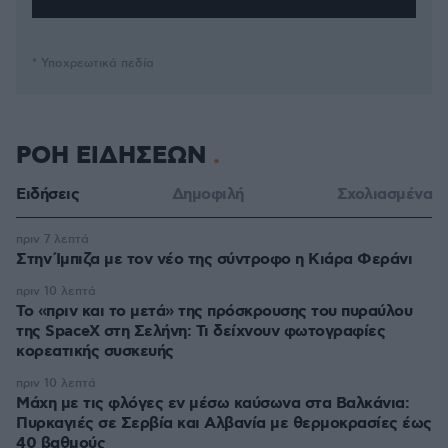
* Υποχρεωτικά πεδία
ΡΟΗ ΕΙΔΗΣΕΩΝ
Ειδήσεις
Δημοφιλή
Σχολιασμένα
πριν 7 λεπτά
Στην Ίμπιζα με τον νέο της σύντροφο η Κιάρα Φεράνι
πριν 10 λεπτά
Το «πριν και το μετά» της πρόσκρουσης του πυραύλου
της SpaceX στη Σελήνη: Τι δείχνουν φωτογραφίες
κορεατικής συσκευής
πριν 10 λεπτά
Μάχη με τις φλόγες εν μέσω καύσωνα στα Βαλκάνια:
Πυρκαγιές σε Σερβία και Αλβανία με θερμοκρασίες έως
40 βαθμούς