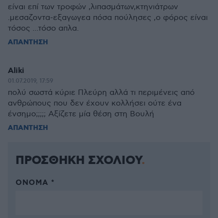
είναι επί των τροφών ,λιπασμάτων,κτηνιάτρων
.μεσαζοντα-εξαγωγεα πόσα πούλησες ,ο φόρος είναι
τόσος ...τόσο απλα.
ΑΠΑΝΤΗΣΗ
Aliki
01.07.2019, 17:59
πολύ σωστά κύριε Πλεύρη αλλά τι περιμένεις από
ανθρώπους που δεν έχουν κολλήσει ούτε ένα
ένσημο;;;;; Αξίζετε μία θέση στη Βουλή
ΑΠΑΝΤΗΣΗ
ΠΡΟΣΘΗΚΗ ΣΧΟΛΙΟΥ
ΌΝΟΜΑ *