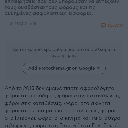
επιχειρήσεις που δεν μπορούσαν να αντέξουν
τους δυσβάσταχτους φόρους και τις
αυξημένες ασφαλιστικές εισφορές.
01.07.2019, 16:01
4 ΣΧΟΛΙΑ
Δείτε περισσότερα άρθρα μας
στα αποτελέσματα
αναζήτησης
Add Protothema.gr on Google
Από το 2015 δεν έμεινε τίποτε αφορολόγητο:
φόροι στο εισόδημα, φόροι στην κατανάλωση,
φόροι στις καταθέσεις, φόροι στα ακίνητα,
φόροι στα καύσιμα, φόροι στον καφέ, φόροι
στο Ιντερνετ, φόροι στα κινητά και τα σταθερά
τηλέφωνα, φόροι στη διαμονή στα ξενοδοχεία