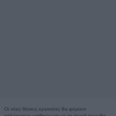
Οι νέες θέσεις εργασίας θα φέρουν
καλύτερους μισθούς και με τη σειρά τους θα