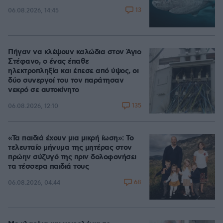
13
06.08.2026, 14:45
Πήγαν να κλέψουν καλώδια στον Άγιο
Στέφανο, ο ένας έπαθε
ηλεκτροπληξία και έπεσε από ύψος, οι
δύο συνεργοί του τον παράτησαν
νεκρό σε αυτοκίνητο
135
06.08.2026, 12:10
«Τα παιδιά έχουν μια μικρή ίωση»: Το
τελευταίο μήνυμα της μητέρας στον
πρώην σύζυγό της πριν δολοφονήσει
τα τέσσερα παιδιά τους
68
06.08.2026, 04:44