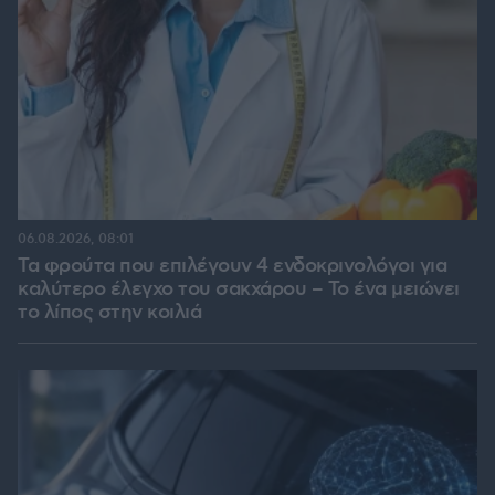
06.08.2026, 08:01
Τα φρούτα που επιλέγουν 4 ενδοκρινολόγοι για
καλύτερο έλεγχο του σακχάρου – Το ένα μειώνει
το λίπος στην κοιλιά