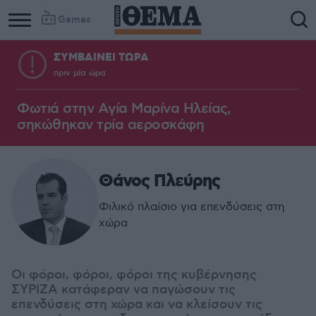
Games
ΣΥΜΒΑΙΝΕΙ ΤΩΡΑ
πριν μία ώρα
Φωτιά στην Aγία Μαρίνα Ηλείας,
σηκώθηκαν τρία αεροσκάφη
Θάνος Πλεύρης
Φιλικό πλαίσιο για επενδύσεις στη
χώρα
Oι φόροι, φόροι, φόροι της κυβέρνησης
ΣΥΡΙΖΑ κατάφεραν να παγώσουν τις
επενδύσεις στη χώρα και να κλείσουν τις