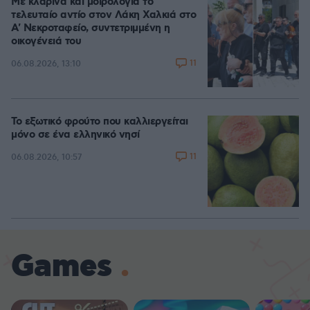
Με κλαρίνα και μοιρολόγια το
τελευταίο αντίο στον Λάκη Χαλκιά στο
A' Νεκροταφείο, συντετριμμένη η
οικογένειά του
11
06.08.2026, 13:10
Το εξωτικό φρούτο που καλλιεργείται
μόνο σε ένα ελληνικό νησί
11
06.08.2026, 10:57
Games