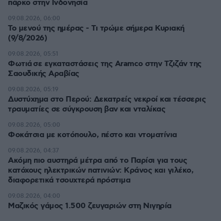
πάρκο στην Ινδονησία
09.08.2026, 06:00
Το μενού της ημέρας - Τι τρώμε σήμερα Κυριακή
(9/8/2026)
09.08.2026, 05:51
Φωτιά σε εγκαταστάσεις της Aramco στην Τζιζάν της
Σαουδικής Αραβίας
09.08.2026, 05:19
Δυστύχημα στο Περού: Δεκατρείς νεκροί και τέσσερις
τραυματίες σε σύγκρουση βαν και νταλίκας
09.08.2026, 05:00
Φοκάτσια με κοτόπουλο, πέστο και ντοματίνια
09.08.2026, 04:37
Ακόμη πιο αυστηρά μέτρα από το Παρίσι για τους
κατόχους ηλεκτρικών πατινιών: Κράνος και γιλέκο,
διαφορετικά τσουχτερά πρόστιμα
09.08.2026, 04:00
Μαζικός γάμος 1.500 ζευγαριών στη Νιγηρία