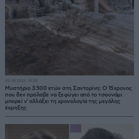
08.08.2026, 18:08
Μυστήριο 3.500 ετών στη Σαντορίνη: Ο 15χρονος
που δεν πρόλαβε να ξεφύγει από το τσουνάμι
μπορεί ν' αλλάξει τη χρονολογία της μεγάλης
έκρηξης