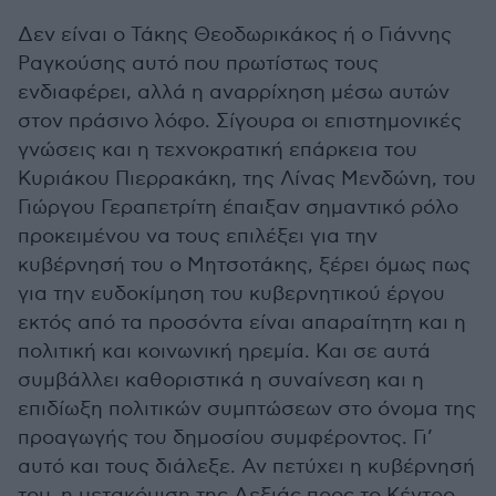
Δεν είναι ο Τάκης Θεοδωρικάκος ή ο Γιάννης
Ραγκούσης αυτό που πρωτίστως τους
ενδιαφέρει, αλλά η αναρρίχηση μέσω αυτών
στον πράσινο λόφο. Σίγουρα οι επιστημονικές
γνώσεις και η τεχνοκρατική επάρκεια του
Κυριάκου Πιερρακάκη, της Λίνας Μενδώνη, του
Γιώργου Γεραπετρίτη έπαιξαν σημαντικό ρόλο
προκειμένου να τους επιλέξει για την
κυβέρνησή του ο Μητσοτάκης, ξέρει όμως πως
για την ευδοκίμηση του κυβερνητικού έργου
εκτός από τα προσόντα είναι απαραίτητη και η
πολιτική και κοινωνική ηρεμία. Και σε αυτά
συμβάλλει καθοριστικά η συναίνεση και η
επιδίωξη πολιτικών συμπτώσεων στο όνομα της
προαγωγής του δημοσίου συμφέροντος. Γι’
αυτό και τους διάλεξε. Αν πετύχει η κυβέρνησή
του, η μετακόμιση της Δεξιάς προς το Κέντρο