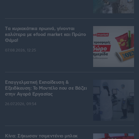
Tα κυριακάτικα πρωινά, γίνονται
καλύτερα με efood market και Πρώτο
Θέμα!
07.08.2026, 12:25
Επαγγελματική Εκπαίδευση &
Εξειδίκευση: Το Mοντέλο που σε Bάζει
στην Aγορά Eργασίας
26.07.2026, 09:54
Κίνα: Σήκωσαν τσιμεντένιο μπλοκ