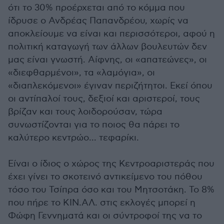
ότι το 30% προέρχεται από το κόμμα που
ίδρυσε ο Ανδρέας Παπανδρέου, χωρίς να
αποκλείουμε να είναι και περισσότεροι, αφού η
πολιτική καταγωγή των άλλων βουλευτών δεν
μας είναι γνωστή. Αίφνης, οι «απατεώνες», οι
«διεφθαρμένοι», τα «λαμόγια», οι
«διαπλεκόμενοι» έγιναν περιζήτητοι. Εκεί όπου
οι αντίπαλοί τους, δεξιοί και αριστεροί, τους
βρίζαν και τους λοιδορούσαν, τώρα
συνωστίζονται για το ποιος θα πάρει το
καλύτερο κεντρώο... τεφαρίκι.
Είναι ο ίδιος ο χώρος της Κεντροαριστεράς που
έχει γίνει το σκοτεινό αντικείμενο του πόθου
τόσο του Τσίπρα όσο και του Μητσοτάκη. Το 8%
που πήρε το ΚΙΝ.ΑΛ. στις εκλογές μπορεί η
Φώφη Γεννηματά και οι σύντροφοί της να το