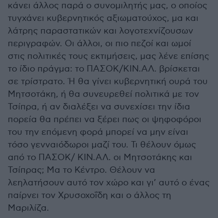
κάνει άλλος παρά ο συνομιλητής μας, ο οποίος
τυγχάνει κυβερνητικός αξιωματούχος, μα και
λάτρης παραστατικών και λογοτεχνίζουσων
περιγραφών. Οι άλλοι, οι πιο πεζοί και ωμοί
στις πολιτικές τους εκτιμήσεις, μας λένε επίσης
το ίδιο πράγμα: το ΠΑΣΟΚ/ΚΙΝ.ΑΛ. βρίσκεται
σε τρίστρατο. Ή θα γίνει κυβερνητική ουρά του
Μητσοτάκη, ή θα συνευρεθεί πολιτικά με τον
Τσίπρα, ή αν διαλέξει να συνεχίσει την ίδια
πορεία θα πρέπει να ξέρει πως οι ψηφοφόροι
του την επόμενη φορά μπορεί να μην είναι
τόσο γενναιόδωροι μαζί του. Τι θέλουν όμως
από το ΠΑΣΟΚ/ ΚΙΝ.ΑΛ. οι Μητσοτάκης και
Τσίπρας; Μα το Κέντρο. Θέλουν να
λεηλατήσουν αυτό τον χώρο και γι’ αυτό ο ένας
παίρνει τον Χρυσοχοΐδη και ο άλλος τη
Μαριλίζα.