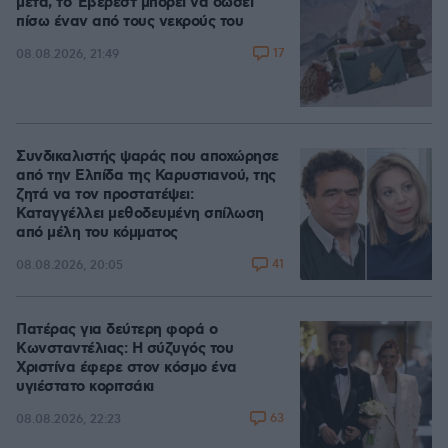
μετά, το Έβερεστ μπορεί να δώσει
πίσω έναν από τους νεκρούς του
17
08.08.2026, 21:49
Συνδικαλιστής ψαράς που αποχώρησε
από την Ελπίδα της Καρυστιανού, της
ζητά να τον προστατέψει:
Καταγγέλλει μεθοδευμένη σπίλωση
από μέλη του κόμματος
41
08.08.2026, 20:05
Πατέρας για δεύτερη φορά ο
Κωνσταντέλιας: Η σύζυγός του
Χριστίνα έφερε στον κόσμο ένα
υγιέστατο κοριτσάκι
63
08.08.2026, 22:23