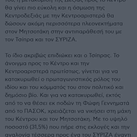
θα γίνει πιο εύκολη και η όσμωση της
Κεντροδεξιάς με την Κεντροαριστερά θα
δώσουν ακόμη περισσότερα πλεονεκτήματα
στον Μητσοτάκη στην αντιπαράθεσή του με
τον Τσίπρα και τον ΣΥΡΙΖΑ.
Το ίδιο ακριβώς επιδιώκει και ο Τσίπρας. Το
άνοιγμα προς το Κέντρο και την
Κεντροαριστερά πρωτίστως, γίνεται για να
κατοχυρωθεί ο πρωταγωνιστικός ρόλος του
ιδίου και του κόμματός του στον πολιτικό και
δημόσιο βίο. Και για να κατοχυρωθεί, εκτός
από το να θέσει εκ ποδών τη Φώφη Γεννηματά
από το ΠΑΣΟΚ, χρειάζεται να νικήσει στη μάχη
του Κέντρου και τον Μητσοτάκη. Με το υψηλό
ποσοστό (31,5%) που πήρε στις εκλογές και την
αναλογία τέσσερα προς ένα του ΣΥΡΙΖΑ έναντι