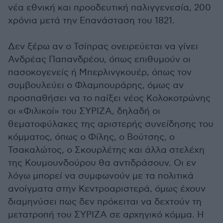
νέα εθνική και προοδευτική παλιγγενεσία, 200
χρόνια μετά την Επανάσταση του 1821.
Δεν ξέρω αν ο Τσίπρας ονειρεύεται να γίνει
Ανδρέας Παπανδρέου, όπως επιθυμούν οι
πασοκογενείς ή Μπερλινγκουέρ, όπως τον
συμβουλεύει ο Φλαμπουράρης, όμως αν
προσπαθήσει να το παίξει νέος Κολοκοτρώνης
οι «Φιλικοί» του ΣΥΡΙΖΑ, δηλαδή οι
θεματοφύλακες της αριστερής συνείδησης του
κόμματος, όπως ο Φίλης, ο Βούτσης, ο
Τσακαλώτος, ο Σκουρλέτης και άλλα στελέχη
της Κουμουνδούρου θα αντιδράσουν. Οι εν
λόγω μπορεί να συμφωνούν με τα πολιτικά
ανοίγματα στην Κεντροαριστερά, όμως έχουν
διαμηνύσει πως δεν πρόκειται να δεχτούν τη
μετατροπή του ΣΥΡΙΖΑ σε αρχηγικό κόμμα. Η