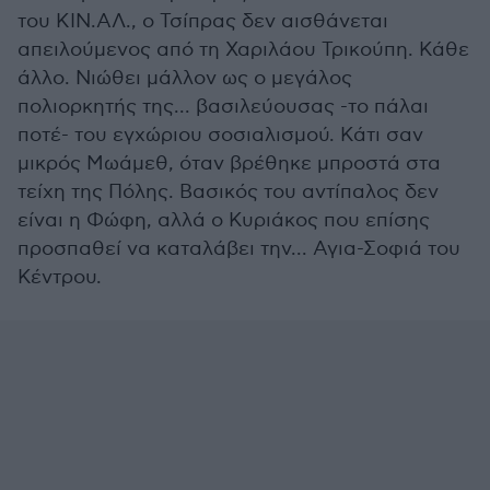
του ΚΙΝ.ΑΛ., ο Τσίπρας δεν αισθάνεται
απειλούμενος από τη Χαριλάου Τρικούπη. Κάθε
άλλο. Νιώθει μάλλον ως ο μεγάλος
πολιορκητής της... βασιλεύουσας -το πάλαι
ποτέ- του εγχώριου σοσιαλισμού. Κάτι σαν
μικρός Μωάμεθ, όταν βρέθηκε μπροστά στα
τείχη της Πόλης. Βασικός του αντίπαλος δεν
είναι η Φώφη, αλλά ο Κυριάκος που επίσης
προσπαθεί να καταλάβει την... Αγια-Σοφιά του
Κέντρου.