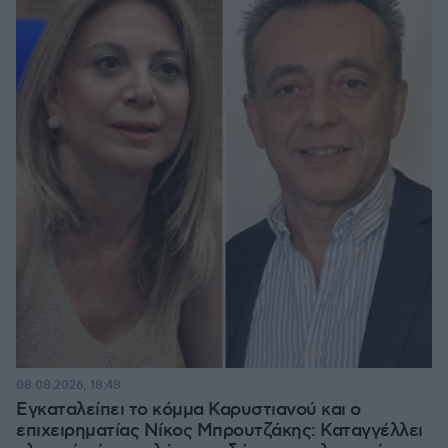
08.08.2026, 18:48
Εγκαταλείπει το κόμμα Καρυστιανού και ο
επιχειρηματίας Νίκος Μπρουτζάκης: Καταγγέλλει