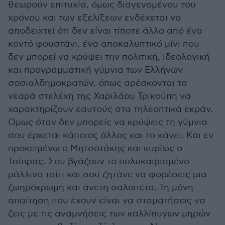
θεωρούν επιτυχία, όμως διαγενομένου του
χρόνου και των εξελίξεων ενδέχεται να
αποδειχτεί ότι δεν είναι τίποτε άλλο από ένα
κοντό φουστάνι, ένα αποκαλυπτικό μίνι που
δεν μπορεί να κρύψει την πολιτική, ιδεολογική
και προγραμματική γύμνια των Ελλήνων
σοσιαλδημοκρατών, όπως αρέσκονται τα
νεαρά στελέχη της Χαριλάου Τρικούπη να
χαρακτηρίζουν εαυτούς στα τηλεοπτικά εκράν.
Ομως όταν δεν μπορείς να κρύψεις τη γύμνια
σου έρχεται κάποιος άλλος και το κάνει. Και εν
προκειμένω ο Μητσοτάκης και κυρίως ο
Τσίπρας. Σου βγάζουν το πολυκαιρισμένο
μάλλινο τσίτι και σου ζητάνε να φορέσεις μια
ζωηρόχρωμη και άνετη σαλοπέτα. Τη μόνη
απαίτηση που έχουν είναι να σταματήσεις να
ζεις με τις αναμνήσεις των καλλίπυγων μηρών