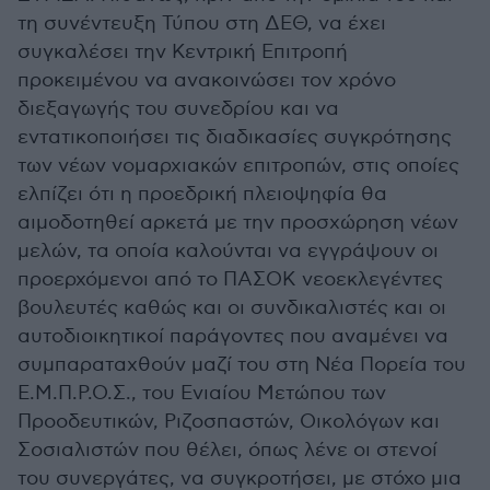
τη συνέντευξη Τύπου στη ΔΕΘ, να έχει
συγκαλέσει την Κεντρική Επιτροπή
προκειμένου να ανακοινώσει τον χρόνο
διεξαγωγής του συνεδρίου και να
εντατικοποιήσει τις διαδικασίες συγκρότησης
των νέων νομαρχιακών επιτροπών, στις οποίες
ελπίζει ότι η προεδρική πλειοψηφία θα
αιμοδοτηθεί αρκετά με την προσχώρηση νέων
μελών, τα οποία καλούνται να εγγράψουν οι
προερχόμενοι από το ΠΑΣΟΚ νεοεκλεγέντες
βουλευτές καθώς και οι συνδικαλιστές και οι
αυτοδιοικητικοί παράγοντες που αναμένει να
συμπαραταχθούν μαζί του στη Νέα Πορεία του
Ε.Μ.Π.Ρ.Ο.Σ., του Ενιαίου Μετώπου των
Προοδευτικών, Ριζοσπαστών, Οικολόγων και
Σοσιαλιστών που θέλει, όπως λένε οι στενοί
του συνεργάτες, να συγκροτήσει, με στόχο μια