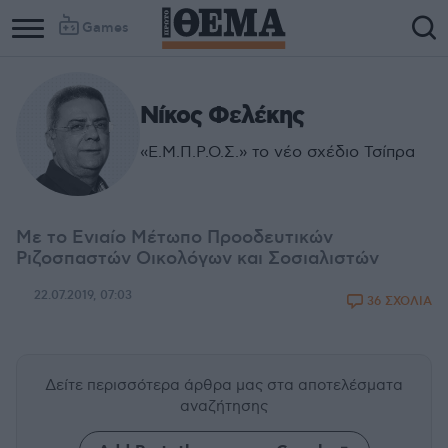
Games
Νίκος Φελέκης
«Ε.Μ.Π.Ρ.Ο.Σ.» το νέο σχέδιο Τσίπρα
Με το Ενιαίο Μέτωπο Προοδευτικών
Ριζοσπαστών Οικολόγων και Σοσιαλιστών
22.07.2019, 07:03
36 ΣΧΟΛΙΑ
Δείτε περισσότερα άρθρα μας
στα αποτελέσματα
αναζήτησης