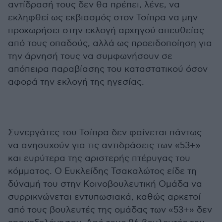
αντίδρασή τους δεν θα πρέπει, λένε, να
εκληφθεί ως εκβιασμός στον Τσίπρα να μην
προχωρήσει στην εκλογή αρχηγού απευθείας
από τους οπαδούς, αλλά ως προειδοποίηση για
την άρνησή τους να συμφωνήσουν σε
απόπειρα παραβίασης του καταστατικού όσον
αφορά την εκλογή της ηγεσίας.
Συνεργάτες του Τσίπρα δεν φαίνεται πάντως
να ανησυχούν για τις αντιδράσεις των «53+»
και ευρύτερα της αριστερής πτέρυγας του
κόμματος. Ο Ευκλείδης Τσακαλώτος είδε τη
δύναμή του στην Κοινοβουλευτική Ομάδα να
συρρικνώνεται εντυπωσιακά, καθώς αρκετοί
από τους βουλευτές της ομάδας των «53+» δεν