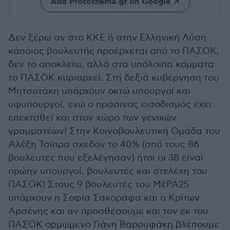
Add Protothema.gr on Google
Δεν ξέρω αν στο ΚΚΕ ή στην Ελληνική Λύση
κάποιος βουλευτής προέρχεται από το ΠΑΣΟΚ,
δεν το αποκλείω, αλλά στα υπόλοιπα κόμματα
το ΠΑΣΟΚ κυριαρχεί. Στη δεξιά κυβέρνηση του
Μητσοτάκη υπάρχουν οκτώ υπουργοί και
υφυπουργοί, ενώ ο πράσινος εισοδισμός έχει
επεκταθεί και στον χώρο των γενικών
γραμματέων! Στην Κοινοβουλευτική Ομάδα του
Αλέξη Τσίπρα σχεδόν το 40% (από τους 86
βουλευτές που εξελέγησαν) ήτοι οι 38 είναι
πρώην υπουργοί, βουλευτές και στελέχη του
ΠΑΣΟΚ! Στους 9 βουλευτές του ΜέΡΑ25
υπάρχουν η Σοφία Σακοράφα και ο Κρίτων
Αρσένης και αν προσθέσουμε και τον εκ του
ΠΑΣΟΚ ορμώμενο Γιάνη Βαρουφάκη βλέπουμε