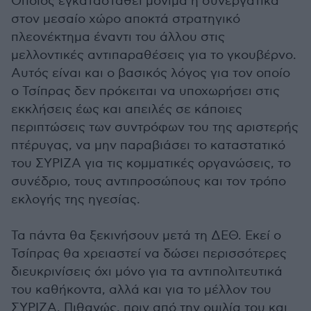
Οποιος εγκατασταθεί μόνιμα ή συνεργατικά
στον μεσαίο χώρο αποκτά στρατηγικό
πλεονέκτημα έναντι του άλλου στις
μελλοντικές αντιπαραθέσεις για το γκουβέρνο.
Αυτός είναι και ο βασικός λόγος για τον οποίο
ο Τσίπρας δεν πρόκειται να υποχωρήσει στις
εκκλήσεις έως και απειλές σε κάποιες
περιπτώσεις των συντρόφων του της αριστερής
πτέρυγας, να μην παραβιάσει το καταστατικό
του ΣΥΡΙΖΑ για τις κομματικές οργανώσεις, το
συνέδριο, τους αντιπροσώπους και τον τρόπο
εκλογής της ηγεσίας.
Τα πάντα θα ξεκινήσουν μετά τη ΔΕΘ. Εκεί ο
Τσίπρας θα χρειαστεί να δώσει περισσότερες
διευκρινίσεις όχι μόνο για τα αντιπολιτευτικά
του καθήκοντα, αλλά και για το μέλλον του
ΣΥΡΙΖΑ. Πιθανώς, πριν από την ομιλία του και