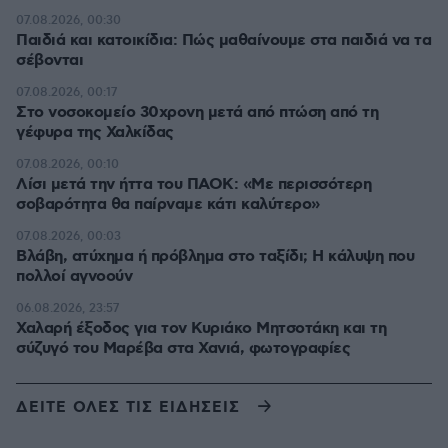
07.08.2026, 00:30
Παιδιά και κατοικίδια: Πώς μαθαίνουμε στα παιδιά να τα
σέβονται
07.08.2026, 00:17
Στο νοσοκομείο 30χρονη μετά από πτώση από τη
γέφυρα της Χαλκίδας
07.08.2026, 00:10
Λίσι μετά την ήττα του ΠΑΟΚ: «Με περισσότερη
σοβαρότητα θα παίρναμε κάτι καλύτερο»
07.08.2026, 00:03
Βλάβη, ατύχημα ή πρόβλημα στο ταξίδι; Η κάλυψη που
πολλοί αγνοούν
06.08.2026, 23:57
Χαλαρή έξοδος για τον Κυριάκο Μητσοτάκη και τη
σύζυγό του Μαρέβα στα Χανιά, φωτογραφίες
ΔΕΙΤΕ ΟΛΕΣ ΤΙΣ ΕΙΔΗΣΕΙΣ