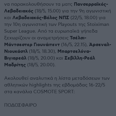
Πανσερραϊκός-
να παρακολουθήσουν τα ματς
Λεβαδειακός
(18/5, 15.00) για την 9η αγωνιστική
Λεβαδειακός-Βόλος ΝΠΣ
και
(22/5, 18.00) για
την 10η αγωνιστική των Playouts της Stoiximan
Super League. Από τα ευρωπαϊκά γήπεδα
Τσέλσι-
ξεχωρίζουν οι αναμετρήσεις
Μάντσεστερ Γιουνάιτεντ
Άρσεναλ-
(16/5, 22.15),
Νιουκάστλ
Μπαρτσελόνα-
(18/5, 18.30),
Βιγιαρεάλ
Σεβίλλη-Ρεάλ
(18/5, 20.00) και
Μαδρίτης
(18/5, 20.00).
Ακολουθεί αναλυτικά η λίστα μεταδόσεων των
αθλητικών highlights της εβδομάδας 16-22/5
στα κανάλια COSMOTE SPORT:
ΠΟΔΟΣΦΑΙΡΟ