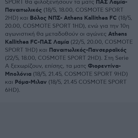
ΠΑΣ Λαμία-
SPORT θα φιλοξενήσουν τα ματς
Παναιτωλικός
(18/5, 18.00, COSMOTE SPORT
Βόλος ΝΠΣ- Athens Kallithea FC
2HD) και
(18/5,
20.00, COSMOTE SPORT 1HD), ενώ για την 10η
Athens
αγωνιστική θα μεταδοθούν οι αγώνες
Kallithea FC-ΠΑΣ Λαμία
(22/5, 20.00, COSMOTE
Παναιτωλικός-Πανσερραϊκός
SPORT 1HD) και
(22/5, 18.00, COSMOTE SPORT 2HD). Στη Serie
Φιορεντίνα-
A ξεχωρίζουν, επίσης, τα ματς
Μπολόνια
(18/5, 21.45, COSMOTE SPORT 9HD)
Ρόμα-Μιλαν
και
(18/5, 21.45 COSMOTE SPORT
6HD).