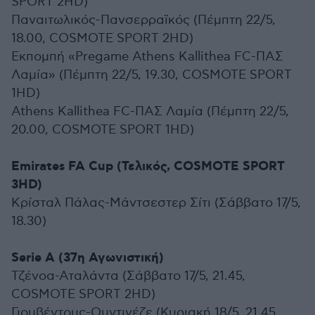
SPORT 2HD)
Παναιτωλικός-Πανσερραϊκός (Πέμπτη 22/5,
18.00, COSMOTE SPORT 2HD)
Εκπομπή «Pregame Athens Kallithea FC-ΠΑΣ
Λαμία» (Πέμπτη 22/5, 19.30, COSMOTE SPORT
1HD)
Athens Kallithea FC-ΠΑΣ Λαμία (Πέμπτη 22/5,
20.00, COSMOTE SPORT 1HD)
Emirates FA Cup (Τελικός, COSMOTE SPORT
3HD)
Κρίσταλ Πάλας-Μάντσεστερ Σίτι (Σάββατο 17/5,
18.30)
Serie A (37η Αγωνιστική)
Τζένοα-Αταλάντα (Σάββατο 17/5, 21.45,
COSMOTE SPORT 2HD)
Γιουβέντους-Ουντινέζε (Κυριακή 18/5, 21.45,