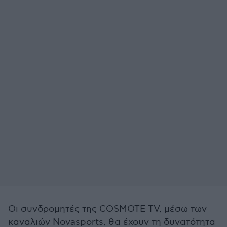
Οι συνδρομητές της COSMOTE TV, μέσω των
καναλιών Novasports, θα έχουν τη δυνατότητα