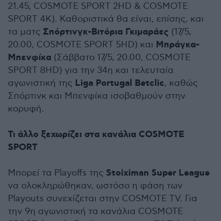
21.45, COSMOTE SPORT 2HD & COSMOTE
SPORT 4K). Καθοριστικά θα είναι, επίσης, και
Σπόρτινγκ-Βιτόρια Γκιμαράες
τα ματς
(17/5,
Μπράγκα-
20.00, COSMOTE SPORT 5HD) και
Μπενφίκα
(Σάββατο 17/5, 20.00, COSMOTE
SPORT 8HD) για την 34η και τελευταία
Liga Portugal Betclic
αγωνιστική της
, καθώς
Σπόρτινκ και Μπενφίκα ισοβαθμούν στην
κορυφή.
Τι άλλο ξεχωρίζει στα κανάλια COSMOTE
SPORT
Stoiximan Super League
Μπορεί τα Playoffs της
να ολοκληρώθηκαν, ωστόσο η φάση των
Playouts συνεχίζεται στην COSMOTE TV. Για
την 9η αγωνιστική τα κανάλια COSMOTE