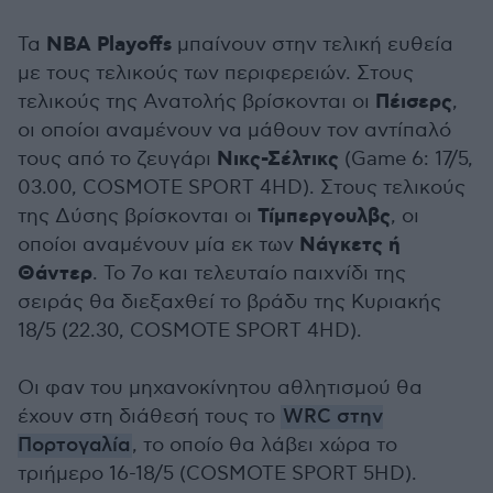
NBA Playoffs
Τα
μπαίνουν στην τελική ευθεία
με τους τελικούς των περιφερειών. Στους
Πέισερς
τελικούς της Ανατολής βρίσκονται οι
,
οι οποίοι αναμένουν να μάθουν τον αντίπαλό
Νικς-Σέλτικς
τους από το ζευγάρι
(Game 6: 17/5,
03.00, COSMOTE SPORT 4HD). Στους τελικούς
Τίμπεργουλβς
της Δύσης βρίσκονται οι
, οι
Νάγκετς ή
οποίοι αναμένουν μία εκ των
Θάντερ
. Το 7ο και τελευταίο παιχνίδι της
σειράς θα διεξαχθεί το βράδυ της Κυριακής
18/5 (22.30, COSMOTE SPORT 4HD).
Οι φαν του μηχανοκίνητου αθλητισμού θα
έχουν στη διάθεσή τους το
WRC στην
Πορτογαλία
, το οποίο θα λάβει χώρα το
τριήμερο 16-18/5 (COSMOTE SPORT 5HD).