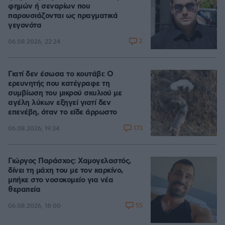
φημών ή σεναρίων που
παρουσιάζονται ως πραγματικά
γεγονότα
2
06.08.2026, 22:24
Γιατί δεν έσωσα το κουτάβι: Ο
ερευνητής που κατέγραφε τη
συμβίωση του μικρού σκυλιού με
αγέλη λύκων εξηγεί γιατί δεν
επενέβη, όταν το είδε άρρωστο
173
06.08.2026, 19:34
Γιώργος Παράσχος: Χαμογελαστός,
δίνει τη μάχη του με τον καρκίνο,
μπήκε στο νοσοκομείο για νέα
θεραπεία
55
06.08.2026, 18:00