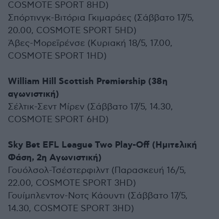
COSMOTE SPORT 8HD)
Σπόρτινγκ-Βιτόρια Γκιμαράες (Σάββατο 17/5,
20.00, COSMOTE SPORT 5HD)
Άβες-Μορεϊρένσε (Kυριακή 18/5, 17.00,
COSMOTE SPORT 1HD)
William Hill Scottish Premiership (38η
αγωνιστική)
Σέλτικ-Σεντ Μίρεν (Σάββατο 17/5, 14.30,
COSMOTE SPORT 6HD)
Sky Bet EFL League Two Play-Off (Ημιτελική
Φάση, 2η Αγωνιστική)
Γουόλσολ-Τσέστερφιλντ (Παρασκευή 16/5,
22.00, COSMOTE SPORT 3HD)
Γουίμπλεντον-Νοτς Κάουντι (Σάββατο 17/5,
14.30, COSMOTE SPORT 3HD)