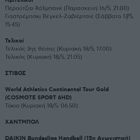
Hμιτελικοί
Περούτζια-Χάλμπανκ (Παρασκευή 16/5, 21.00)
Γιαστρέμπσκι Βέγκελ-Ζαβιέρτσιε (Σάββατο 17/5,
15.45)
Τελικοί
Τελικός 3ης θέσης (Κυριακή 18/5, 17.00)
Τελικός (Kυριακή 18/5, 21.05)
ΣΤΙΒΟΣ
World Athletics Continental Tour Gold
(COSMOTE SPORT 6HD)
Τόκιο (Κυριακή 18/5, 06.50)
ΧΑΝΤΜΠΟΛ
DAIKIN Bundesliga Handball (15η Αγωνιστική)