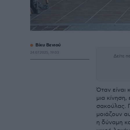
Βίκυ Βενιού
24.07.2025, 19:03
Δείτε 
Όταν είναι 
μια κίνηση
σακούλας. Π
μοιάζουν α
η δύναμη κ