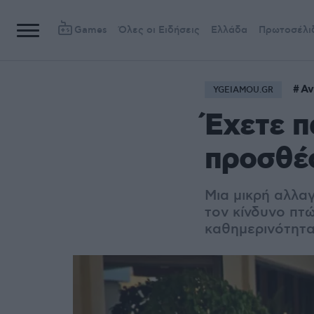
Games
Όλες οι Ειδήσεις
Ελλάδα
Πρωτοσέλι
Αν
YGEIAMOU.GR
Έχετε π
προσθέσ
Μια μικρή αλλαγ
τον κίνδυνο πτ
καθημερινότητα