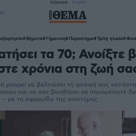
Ελληνικά
English
δα
εξαρτησία
Βήματα
Γήρανση
Περπάτημα
Τρίτη ηλικία
Φυσ
ατήσει τα 70; Ανοίξτε 
τε χρόνια στη ζωή σα
ή μπορεί να βελτιώσει τη φυσική σας κατάστα
ώσεων και να σας βοηθήσει να παραμείνετε δρ
 – με τη σφραγίδα της επιστήμης