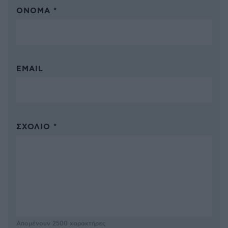
ΌΝΟΜΑ *
EMAIL
ΣΧΌΛΙΟ *
Απομένουν
2500
χαρακτήρες