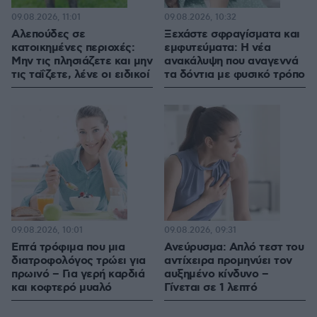
09.08.2026, 11:01
09.08.2026, 10:32
Αλεπούδες σε
Ξεχάστε σφραγίσματα και
κατοικημένες περιοχές:
εμφυτεύματα: Η νέα
Μην τις πλησιάζετε και μην
ανακάλυψη που αναγεννά
τις ταΐζετε, λένε οι ειδικοί
τα δόντια με φυσικό τρόπο
09.08.2026, 10:01
09.08.2026, 09:31
Επτά τρόφιμα που μια
Ανεύρυσμα: Απλό τεστ του
διατροφολόγος τρώει για
αντίχειρα προμηνύει τον
πρωινό – Για γερή καρδιά
αυξημένο κίνδυνο –
και κοφτερό μυαλό
Γίνεται σε 1 λεπτό