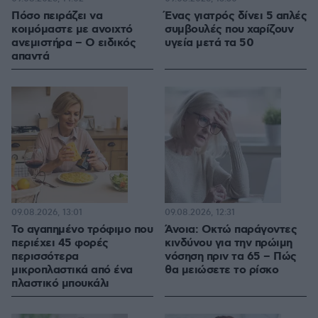
Πόσο πειράζει να
Ένας γιατρός δίνει 5 απλές
κοιμόμαστε με ανοιχτό
συμβουλές που χαρίζουν
ανεμιστήρα – Ο ειδικός
υγεία μετά τα 50
απαντά
09.08.2026, 13:01
09.08.2026, 12:31
Το αγαπημένο τρόφιμο που
Άνοια: Οκτώ παράγοντες
περιέχει 45 φορές
κινδύνου για την πρώιμη
περισσότερα
νόσηση πριν τα 65 – Πώς
μικροπλαστικά από ένα
θα μειώσετε το ρίσκο
πλαστικό μπουκάλι