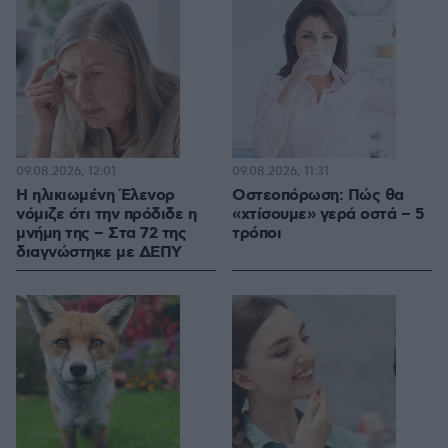
09.08.2026, 12:01
09.08.2026, 11:31
Η ηλικιωμένη Έλενορ
Οστεοπόρωση: Πώς θα
νόμιζε ότι την πρόδιδε η
«χτίσουμε» γερά οστά – 5
μνήμη της – Στα 72 της
τρόποι
διαγνώστηκε με ΔΕΠΥ