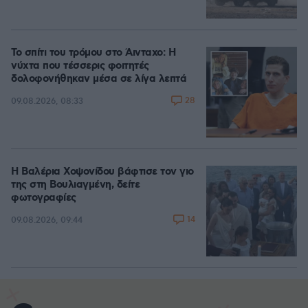
Το σπίτι του τρόμου στο Άινταχο: Η
νύχτα που τέσσερις φοιτητές
δολοφονήθηκαν μέσα σε λίγα λεπτά
28
09.08.2026, 08:33
Η Βαλέρια Χοψονίδου βάφτισε τον γιο
της στη Βουλιαγμένη, δείτε
φωτογραφίες
14
09.08.2026, 09:44