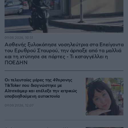
09.08.2026, 10:51
Ασθενής ξυλοκόπησε νοσηλεύτρια στα Επείγοντα
του Ερυθρού Σταυρού, την άρπαξε από τα μαλλιά
και τη χτύπησε σε πόρτες - Τι καταγγέλλει η
ΠΟΕΔΗΝ
Οι τελευταίες μέρες της 49χρονης
TikToker που διαγνώστηκε με
Αλτσχάιμερ και επέλεξε την ιατρικώς
υποβοηθούμενη αυτοκτονία
09.08.2026, 12:07