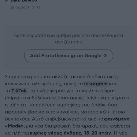
Βίκυ Βενιού
18.06.2025, 21:51
Δείτε περισσότερα άρθρα μας
στα αποτελέσματα
αναζήτησης
Add Protothema.gr on Google
Στην εποχή που κατακλύζεται από διαδικτυακές
Instagram
κοινωνικές πλατφόρμες, όπως το
και
TikTok
το
, το ενδιαφέρον για το «τέλειο σώμα»
παίρνει ανεξέλεγκτες διαστάσεις. Τείνει να επικρατεί
η ιδέα ότι τα πρότυπα ομορφιάς του διαδικτύου
αφορούν βασικά στις γυναίκες, ωστόσο κάτι τέτοιο
φαινόμενο
δεν ισχύει. Αυτό επιβεβαιώνεται κι από το
«Mode»,
μια νέα διατροφική διαταραχή, που φαίνεται
κυρίως νέους άνδρες, 18-20 ετών
να πλήττει
. Η νέα