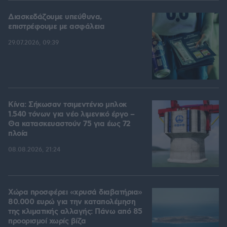
Διασκεδάζουμε υπεύθυνα,
επιστρέφουμε με ασφάλεια
29.07.2026, 09:39
Κίνα: Σήκωσαν τσιμεντένιο μπλοκ
1.540 τόνων για νέο λιμενικό έργο –
Θα κατασκευαστούν 75 για έως 72
πλοία
08.08.2026, 21:24
Χώρα προσφέρει «χρυσά διαβατήρια»
80.000 ευρώ για την καταπολέμηση
της κλιματικής αλλαγής: Πάνω από 85
προορισμοί χωρίς βίζα