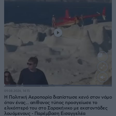
Loaded
:
100.00%
09.08.2026, 14:15
Η Πολιτική Αεροπορία διαπίστωσε κενό στον νόμο
όταν ένας... απίθανος τύπος προσγείωσε το
ελικόπτερό του στο Σαρακήνικο με εκατοντάδες
λουόμενους - Παρέμβαση Εισαγγελέα