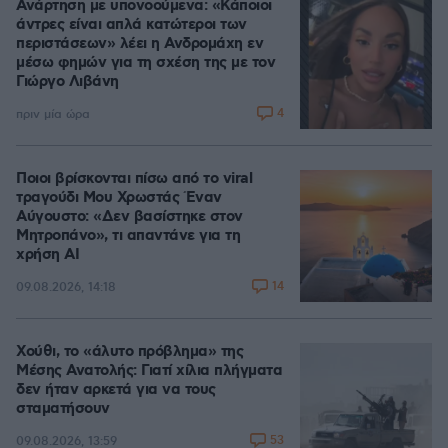
Ανάρτηση με υπονοούμενα: «Κάποιοι
άντρες είναι απλά κατώτεροι των
περιστάσεων» λέει η Ανδρομάχη εν
μέσω φημών για τη σχέση της με τον
Γιώργο Λιβάνη
4
πριν μία ώρα
Ποιοι βρίσκονται πίσω από το viral
τραγούδι Μου Χρωστάς Έναν
Αύγουστο: «Δεν βασίστηκε στον
Μητροπάνο», τι απαντάνε για τη
χρήση AI
14
09.08.2026, 14:18
Χούθι, το «άλυτο πρόβλημα» της
Μέσης Ανατολής: Γιατί χίλια πλήγματα
δεν ήταν αρκετά για να τους
σταματήσουν
53
09.08.2026, 13:59