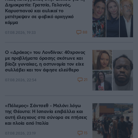
Δημοκρατία: Γρατσία, Γαλανός,
Καρυστιανού και αυλικοί το
μετέτρεψαν σε φοβικό αρχηγικό
κόμμα
88
07.08.2026, 19:33
Ο «Δράκος» του Λονδίνου: 40χρονος
με προβλήματα όρασης σκότωνε και
βίαζε γυναίκες, η αστυνομία τον είχε
συλλάβει και τον άφησε ελεύθερο
21
07.08.2026, 22:54
«Πόλεμος» Σάντσεθ - Μελόνι λόγω
της Θέουτα: Η Ισπανία επιβάλλει και
αυτή έλεγχους στα σύνορα σε πτήσεις
και πλοία από Ιταλία
15
07.08.2026, 23:19