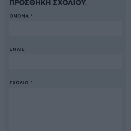
ΠΡΟΣΘΗΚΗ ΣΧΟΛΙΟΥ
ΌΝΟΜΑ *
EMAIL
ΣΧΌΛΙΟ *