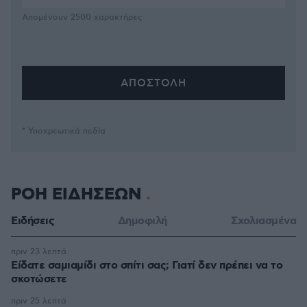
Απομένουν
2500
χαρακτήρες
* Υποχρεωτικά πεδία
ΡΟΗ ΕΙΔΗΣΕΩΝ
Ειδήσεις
Δημοφιλή
Σχολιασμένα
πριν 23 λεπτά
Είδατε σαμιαμίδι στο σπίτι σας; Γιατί δεν πρέπει να το
σκοτώσετε
πριν 25 λεπτά