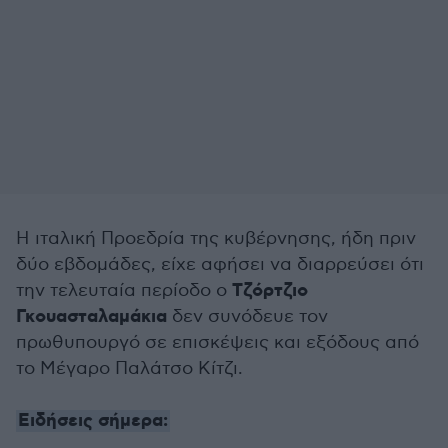
Η ιταλική Προεδρία της κυβέρνησης, ήδη πριν
δύο εβδομάδες, είχε αφήσει να διαρρεύσει ότι
Τζόρτζιο
την τελευταία περίοδο ο
Γκουασταλαμάκια
δεν συνόδευε τον
πρωθυπουργό σε επισκέψεις και εξόδους από
το Μέγαρο Παλάτσο Κίτζι.
Ειδήσεις σήμερα: