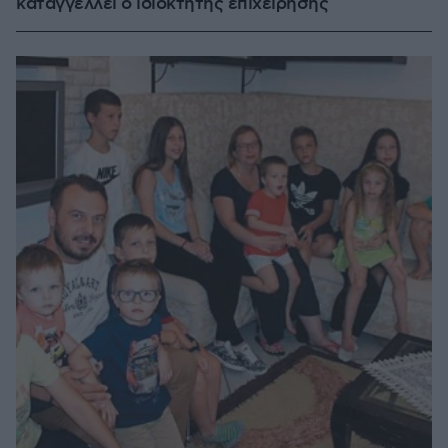
καταγγέλλει ο ιδιοκτήτης επιχείρησης