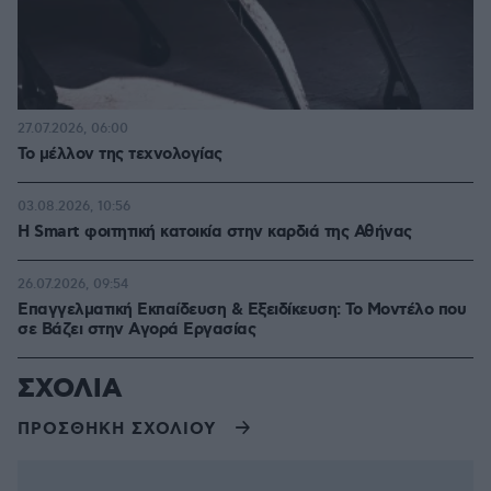
27.07.2026, 06:00
Το μέλλον της τεχνολογίας
03.08.2026, 10:56
Η Smart φοιτητική κατοικία στην καρδιά της Αθήνας
26.07.2026, 09:54
Επαγγελματική Εκπαίδευση & Εξειδίκευση: Το Mοντέλο που
σε Bάζει στην Aγορά Eργασίας
ΣΧΟΛΙΑ
ΠΡΟΣΘΗΚΗ ΣΧΟΛΙΟΥ