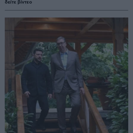
δείτε βίντεο