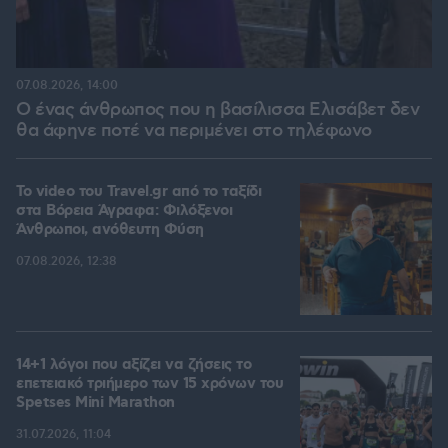
07.08.2026, 14:00
Ο ένας άνθρωπος που η βασίλισσα Ελισάβετ δεν
θα άφηνε ποτέ να περιμένει στο τηλέφωνο
To video του Travel.gr από το ταξίδι
στα Βόρεια Άγραφα: Φιλόξενοι
Άνθρωποι, ανόθευτη Φύση
07.08.2026, 12:38
14+1 λόγοι που αξίζει να ζήσεις το
επετειακό τριήμερο των 15 χρόνων του
Spetses Mini Marathon
31.07.2026, 11:04