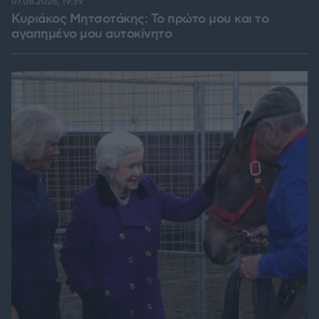
07.08.2026, 19:39
Κυριάκος Μητσοτάκης: Το πρώτο μου και το
αγαπημένο μου αυτοκίνητο