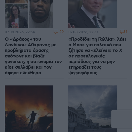
29
1
07.08.2026, 22:54
07.08.2026, 22:37
Ο «Δράκος» του
«Προδίδει τη Γαλλία», λέει
Λονδίνου: 40χρονος με
ο Μασκ για πολιτικό που
προβλήματα όρασης
ζήτησε να «κλείνει» το X
σκότωνε και βίαζε
σε προεκλογικές
γυναίκες, η αστυνομία τον
περιόδους για να μην
είχε συλλάβει και τον
επηρεάζει τους
άφησε ελεύθερο
ψηφοφόρους