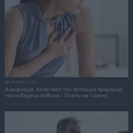
08.08.2026, 16:24
Ανεύρυσμα: Απλό τεστ του αντίχειρα προμηνύει
τον αυξημένο κίνδυνο – Γίνεται σε 1 λεπτό