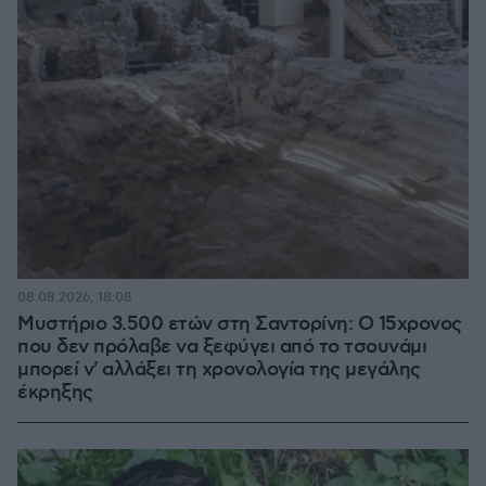
08.08.2026, 18:08
Μυστήριο 3.500 ετών στη Σαντορίνη: Ο 15χρονος
που δεν πρόλαβε να ξεφύγει από το τσουνάμι
μπορεί ν' αλλάξει τη χρονολογία της μεγάλης
έκρηξης