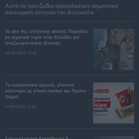
Αυτά τα τρία ζώδια προσελκύουν σημαντική
οικονομική επιτυχία τον Αύγουστο
Τα spa της ελληνικής φύσης: Παραλίες
με ιαματικά νερά στην Ελλάδα για
αναζωογονητικές βουτιές
08.08.2026, 13:41
Tα κυριακάτικα πρωινά, γίνονται
καλύτερα με efood market και Πρώτο
Θέμα!
07.08.2026, 12:25