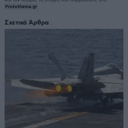
και τον Κόσμο, τη στιγμή που συμβαίνουν, στο
Protothema.gr
Σχετικά Άρθρα