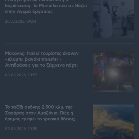
Επαγγελματική Εκπαίδευση &
Εξειδίκευση: Το Mοντέλο που σε Bάζει
στην Aγορά Eργασίας
26.07.2026, 09:54
Μύκονος: Ιταλοί τουρίστες έκαναν
«κλαμπ» βανάκι transfer -
Αντιδράσεις για το ξέφρενο πάρτι
08.08.2026, 10:57
Το ταξίδι σκόνης 2.500 χλμ. της
Σαχάρας στον Αμαζόνιο: Πώς η
έρημος τρέφει το τροπικό δάσος;
08.08.2026, 10:59