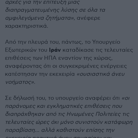
αρχές για την επίτευξη μιας
διαπραγματευμένης λύσης σε όλα τα
αμφιλεγόμενα ζητήματα»
, ανέφερε
χαρακτηριστικά.
Από την πλευρά του, πάντως, το Υπουργείο
Ιράν
Εξωτερικών του
καταδίκασε τις τελευταίες
επιθέσεις των ΗΠΑ εναντίον της χώρας,
αναφέροντας ότι οι συγκεκριμένες ενέργειες
κατέστησαν την εκεχειρία
«ουσιαστικά άνευ
νοήματος»
.
Σε δήλωσή του, το υπουργείο αναφέρει ότι
«οι
παράνομες και εγκληματικές επιθέσεις που
διαπράχθηκαν από τις Ηνωμένες Πολιτείες τις
τελευταίες ώρες όχι μόνο συνιστούν κατάφωρη
παραβίαση… αλλά καθιστούν επίσης την