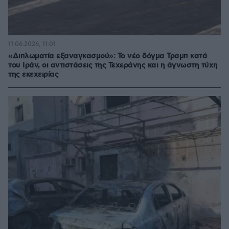
11.06.2026, 11:01
«Διπλωματία εξαναγκασμού»: Το νέο δόγμα Τραμπ κατά
του Ιράν, οι αντιστάσεις της Τεχεράνης και η άγνωστη τύχη
της εκεχειρίας