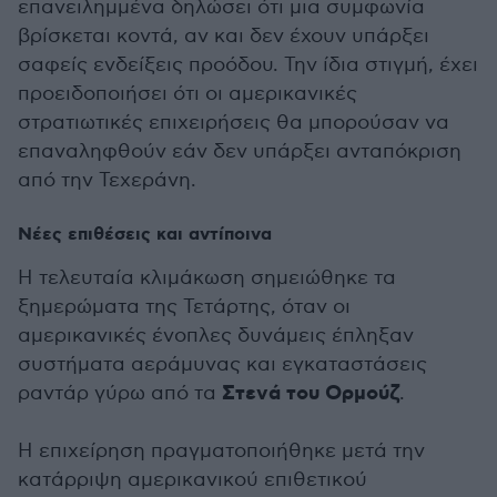
επανειλημμένα δηλώσει ότι μια συμφωνία
βρίσκεται κοντά, αν και δεν έχουν υπάρξει
σαφείς ενδείξεις προόδου. Την ίδια στιγμή, έχει
προειδοποιήσει ότι οι αμερικανικές
στρατιωτικές επιχειρήσεις θα μπορούσαν να
επαναληφθούν εάν δεν υπάρξει ανταπόκριση
από την Τεχεράνη.
Νέες επιθέσεις και αντίποινα
Η τελευταία κλιμάκωση σημειώθηκε τα
ξημερώματα της Τετάρτης, όταν οι
αμερικανικές ένοπλες δυνάμεις έπληξαν
συστήματα αεράμυνας και εγκαταστάσεις
Στενά του Ορμούζ
ραντάρ γύρω από τα
.
Η επιχείρηση πραγματοποιήθηκε μετά την
κατάρριψη αμερικανικού επιθετικού