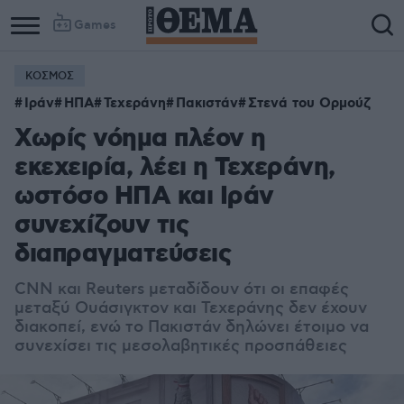
Games
ΚΟΣΜΟΣ
Ιράν
ΗΠΑ
Τεχεράνη
Πακιστάν
Στενά του Ορμούζ
Χωρίς νόημα πλέον η
εκεχειρία, λέει η Τεχεράνη,
ωστόσο ΗΠΑ και Ιράν
συνεχίζουν τις
διαπραγματεύσεις
CNN και Reuters μεταδίδουν ότι οι επαφές
μεταξύ Ουάσιγκτον και Τεχεράνης δεν έχουν
διακοπεί, ενώ το Πακιστάν δηλώνει έτοιμο να
συνεχίσει τις μεσολαβητικές προσπάθειες