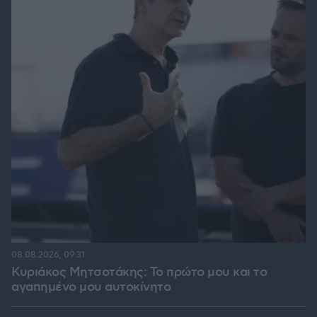
08.08.2026, 09:31
Κυριάκος Μητσοτάκης: Το πρώτο μου και το
αγαπημένο μου αυτοκίνητο