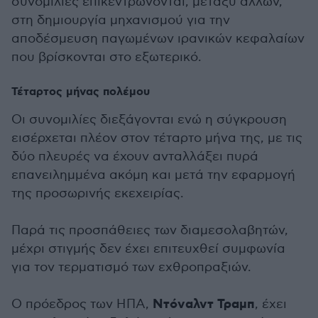
συνομιλίες επικεντρώνονται, μεταξύ άλλων,
στη δημιουργία μηχανισμού για την
αποδέσμευση παγωμένων ιρανικών κεφαλαίων
που βρίσκονται στο εξωτερικό.
Τέταρτος μήνας πολέμου
Οι συνομιλίες διεξάγονται ενώ η σύγκρουση
εισέρχεται πλέον στον τέταρτο μήνα της, με τις
δύο πλευρές να έχουν ανταλλάξει πυρά
επανειλημμένα ακόμη και μετά την εφαρμογή
της προσωρινής εκεχειρίας.
Παρά τις προσπάθειες των διαμεσολαβητών,
μέχρι στιγμής δεν έχει επιτευχθεί συμφωνία
για τον τερματισμό των εχθροπραξιών.
Ντόναλντ Τραμπ
Ο πρόεδρος των ΗΠΑ,
, έχει