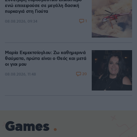
Συνετρίβη πυροσβεστικό ελικόπτερο
ενώ επιχειρούσε σε μεγάλη δασική
πυρκαγιά στη Γιούτα
1
08.08.2026, 09:34
Μαρία Εκμεκτσίογλου: Ζω καθημερινά
θαύματα, πρώτα είναι ο Θεός και μετά
οι γιοι μου
20
08.08.2026, 11:48
Games