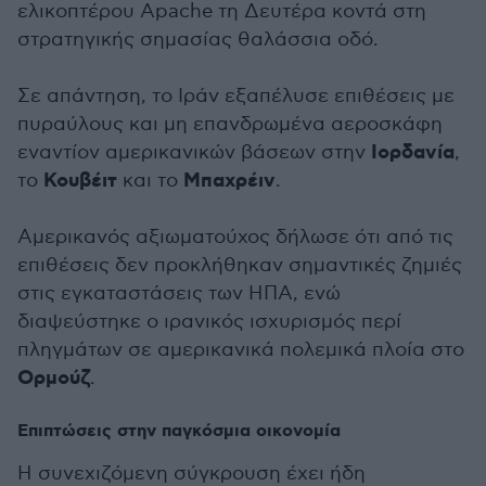
ελικοπτέρου Apache τη Δευτέρα κοντά στη
στρατηγικής σημασίας θαλάσσια οδό.
Σε απάντηση, το Ιράν εξαπέλυσε επιθέσεις με
πυραύλους και μη επανδρωμένα αεροσκάφη
Ιορδανία
εναντίον αμερικανικών βάσεων στην
,
Κουβέιτ
Μπαχρέιν
το
και το
.
Αμερικανός αξιωματούχος δήλωσε ότι από τις
επιθέσεις δεν προκλήθηκαν σημαντικές ζημιές
στις εγκαταστάσεις των ΗΠΑ, ενώ
διαψεύστηκε ο ιρανικός ισχυρισμός περί
πληγμάτων σε αμερικανικά πολεμικά πλοία στο
Ορμούζ
.
Επιπτώσεις στην παγκόσμια οικονομία
Η συνεχιζόμενη σύγκρουση έχει ήδη