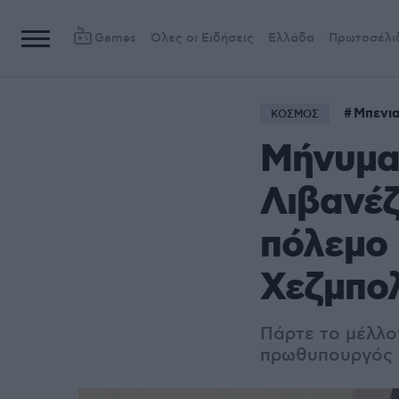
Games
Όλες οι Ειδήσεις
Ελλάδα
Πρωτοσέλι
Μπενια
ΚΟΣΜΟΣ
Μήνυμα
Λιβανέζ
πόλεμο 
Χεζμπο
Πάρτε το μέλλο
πρωθυπουργός