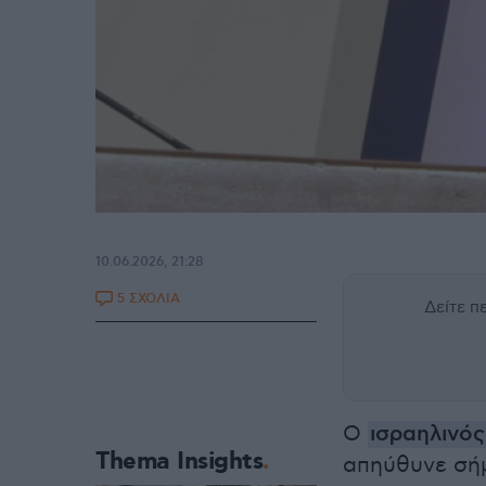
10.06.2026, 21:28
5 ΣΧΟΛΙΑ
Δείτε 
Ο
ισραηλινό
Thema Insights
απηύθυνε σή