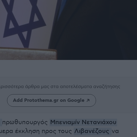
περισσότερα άρθρα μας
στα αποτελέσματα αναζήτησης
Add Protothema.gr on Google
ς
πρωθυπουργός
Μπενιαμίν Νετανιάχου
μερα έκκληση προς τους
Λιβανέζους
να