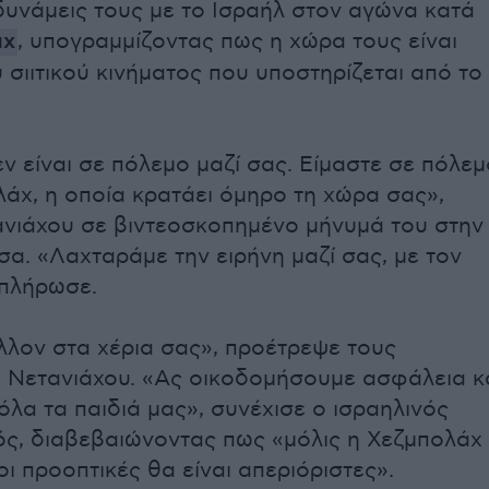
δυνάμεις τους με το Ισραήλ στον αγώνα κατά
άχ
, υπογραμμίζοντας πως η χώρα τους είναι
 σιιτικού κινήματος που υποστηρίζεται από το
εν είναι σε πόλεμο μαζί σας. Είμαστε σε πόλεμ
λάχ, η οποία κρατάει όμηρο τη χώρα σας»,
ανιάχου σε βιντεοσκοπημένο μήνυμά του στην
σα. «Λαχταράμε την ειρήνη μαζί σας, με τον
μπλήρωσε.
λλον στα χέρια σας», προέτρεψε τους
 Νετανιάχου. «Ας οικοδομήσουμε ασφάλεια κ
όλα τα παιδιά μας», συνέχισε ο ισραηλινός
ς, διαβεβαιώνοντας πως «μόλις η Χεζμπολάχ
ι προοπτικές θα είναι απεριόριστες».