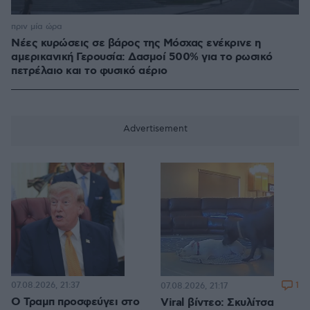
πριν μία ώρα
Νέες κυρώσεις σε βάρος της Μόσχας ενέκρινε η
αμερικανική Γερουσία: Δασμοί 500% για το ρωσικό
πετρέλαιο και το φυσικό αέριο
07.08.2026, 21:37
1
07.08.2026, 21:17
Ο Τραμπ προσφεύγει στο
Viral βίντεο: Σκυλίτσα