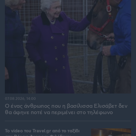
07.08.2026, 14:00
Ο ένας άνθρωπος που η βασίλισσα Ελισάβετ δεν
θα άφηνε ποτέ να περιμένει στο τηλέφωνο
To video του Travel.gr από το ταξίδι