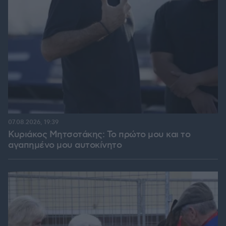
07.08.2026, 19:39
Κυριάκος Μητσοτάκης: Το πρώτο μου και το
αγαπημένο μου αυτοκίνητο