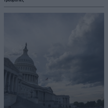
τραυματίες