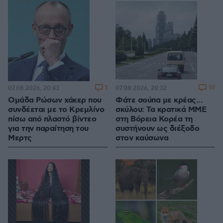
1
10
07.08.2026, 20:43
07.08.2026, 20:32
Ομάδα Ρώσων χάκερ που
Φάτε σούπα με κρέας...
συνδέεται με το Κρεμλίνο
σκύλου: Τα κρατικά ΜΜΕ
πίσω από πλαστό βίντεο
στη Βόρεια Κορέα τη
για την παραίτηση του
συστήνουν ως διέξοδο
Μερτς
στον καύσωνα