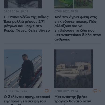
07.08.2026, 20:02
07.08.2026, 19:58
Η «Ραπουνζέλ» της Ινδίας:
Από την άγρια φύση στις
Έχει μαλλιά μήκους 2,71
επικίνδυνες πόλεις: Πώς
μέτρων και μπήκε στο
αλλάζουν για να
Ρεκόρ Γκίνες, δείτε βίντεο
επιβιώσουν τα ζώα που
μεταναστεύουν δίπλα στον
άνθρωπο
1
10
07.08.2026, 19:49
07.08.2026, 19:34
Ο Ζελένσκι πραγματοποιεί
Μετανάστης βρήκε
την πρώτη επίσκεψή του
τραγικό θάνατο όταν