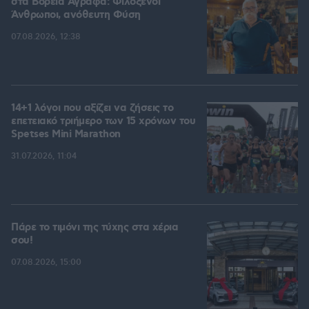
στα Βόρεια Άγραφα: Φιλόξενοι
Άνθρωποι, ανόθευτη Φύση
07.08.2026, 12:38
14+1 λόγοι που αξίζει να ζήσεις το
επετειακό τριήμερο των 15 χρόνων του
Spetses Mini Marathon
31.07.2026, 11:04
Πάρε το τιμόνι της τύχης στα χέρια
σου!
07.08.2026, 15:00