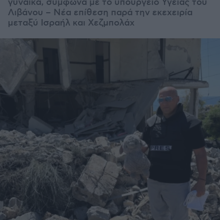
γυναίκα, σύμφωνα με το υπουργείο Υγείας του
Λιβάνου – Νέα επίθεση παρά την εκεχειρία
μεταξύ Ισραήλ και Χεζμπολάχ