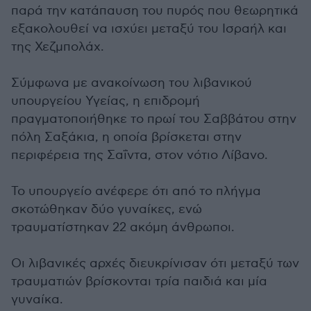
παρά την κατάπαυση του πυρός που θεωρητικά
εξακολουθεί να ισχύει μεταξύ του Ισραήλ και
της Χεζμπολάχ.
Σύμφωνα με ανακοίνωση του λιβανικού
υπουργείου Υγείας, η επιδρομή
πραγματοποιήθηκε το πρωί του Σαββάτου στην
πόλη Σαξάκια, η οποία βρίσκεται στην
περιφέρεια της Σαΐντα, στον νότιο Λίβανο.
Το υπουργείο ανέφερε ότι από το πλήγμα
σκοτώθηκαν δύο γυναίκες, ενώ
τραυματίστηκαν 22 ακόμη άνθρωποι.
Οι λιβανικές αρχές διευκρίνισαν ότι μεταξύ των
τραυματιών βρίσκονται τρία παιδιά και μία
γυναίκα.