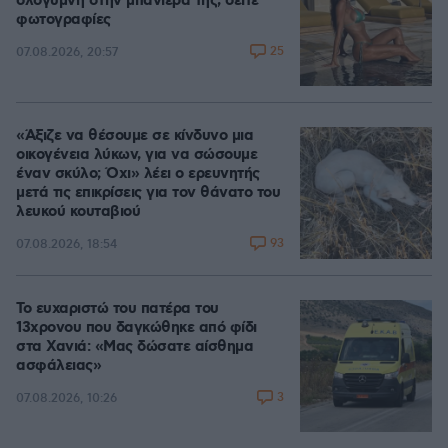
ολόγυμνη στην μπανιέρα της, δείτε
φωτογραφίες
25
07.08.2026, 20:57
«Άξιζε να θέσουμε σε κίνδυνο μια
οικογένεια λύκων, για να σώσουμε
έναν σκύλο; Όχι» λέει ο ερευνητής
μετά τις επικρίσεις για τον θάνατο του
λευκού κουταβιού
93
07.08.2026, 18:54
Το ευχαριστώ του πατέρα του
13χρονου που δαγκώθηκε από φίδι
στα Χανιά: «Μας δώσατε αίσθημα
ασφάλειας»
3
07.08.2026, 10:26