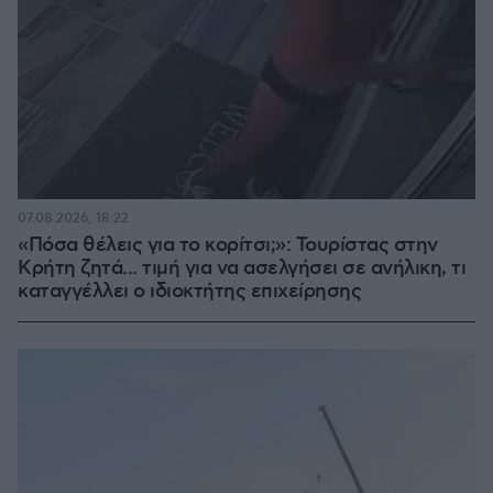
07.08.2026, 18:22
«Πόσα θέλεις για το κορίτσι;»: Τουρίστας στην
Κρήτη ζητά... τιμή για να ασελγήσει σε ανήλικη, τι
καταγγέλλει ο ιδιοκτήτης επιχείρησης