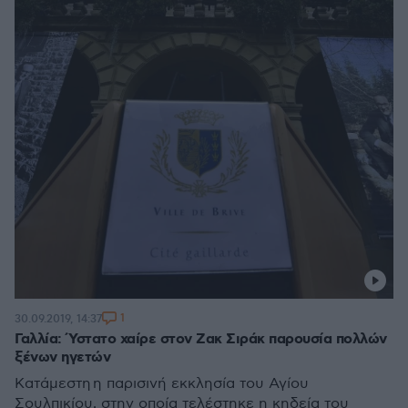
1
30.09.2019, 14:37
Γαλλία: Ύστατο χαίρε στον Ζακ Σιράκ παρουσία πολλών
ξένων ηγετών
Κατάμεστη η παρισινή εκκλησία του Αγίου
Σουλπικίου, στην οποία τελέστηκε η κηδεία του