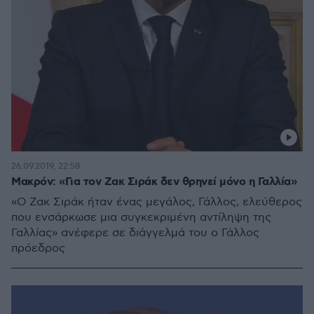
26.09.2019, 22:58
Μακρόν: «Για τον Ζακ Σιράκ δεν θρηνεί μόνο η Γαλλία»
«Ο Ζακ Σιράκ ήταν ένας μεγάλος, Γάλλος, ελεύθερος
που ενσάρκωσε μια συγκεκριμένη αντίληψη της
Γαλλίας» ανέφερε σε διάγγελμά του ο Γάλλος
πρόεδρος