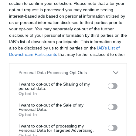
section to confirm your selection. Please note that after your
opt-out request is processed you may continue seeing
interest-based ads based on personal information utilized by
us or personal information disclosed to third parties prior to
your opt-out. You may separately opt-out of the further
disclosure of your personal information by third parties on the
IAB’s list of downstream participants. This information may
also be disclosed by us to third parties on the
IAB’s List of
Downstream Participants
that may further disclose it to other
third parties.
Please note that this website/app uses one or more Google
Personal Data Processing Opt Outs
services and may gather and store information including but
not limited to your visit or usage behaviour. You may click to
I want to opt-out of the Sharing of my
personal data.
grant or deny consent to Google and its third-party tags to
Opted In
use your data for below specified purposes in below Google
consent section.
I want to opt-out of the Sale of my
Personal Data.
Opted In
I want to opt-out of processing my
Personal Data for Targeted Advertising.
Opted In