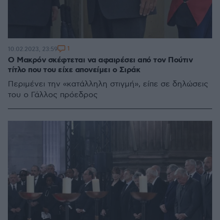
1
10.02.2023, 23:59
Ο Μακρόν σκέφτεται να αφαιρέσει από τον Πούτιν
τίτλο που του είχε απονείμει ο Σιράκ
Περιμένει την «κατάλληλη στιγμή», είπε σε δηλώσεις
του ο Γάλλος πρόεδρος