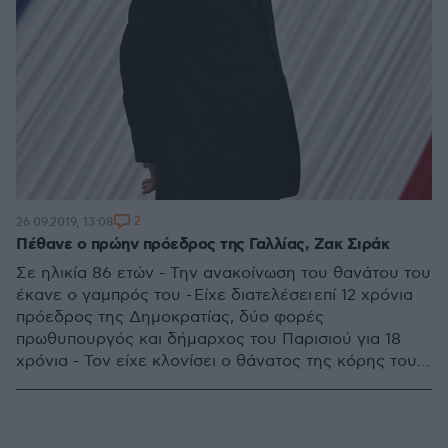
2
26.09.2019, 13:08
Πέθανε ο πρώην πρόεδρος της Γαλλίας, Ζακ Σιράκ
Σε ηλικία 86 ετών - Την ανακοίνωση του θανάτου του
έκανε ο γαμπρός του - Είχε διατελέσει επί 12 χρόνια
πρόεδρος της Δημοκρατίας, δύο φορές
πρωθυπουργός και δήμαρχος του Παρισιού για 18
χρόνια - Τον είχε κλονίσει ο θάνατος της κόρης του
το 2005 - Παυλόπουλος: Εμβληματική προσωπικότητα
της διεθνούς πολιτικής σκηνής