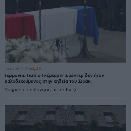
3
30.09.2019, 17:06
Γερμανία: Γιατί ο Γκέρχαρντ Σρέντερ δεν ήταν
καλοδεχούμενος στην κηδεία του Σιράκ;
Υπήρξε παρεξήγηση με το Ελιζέ;