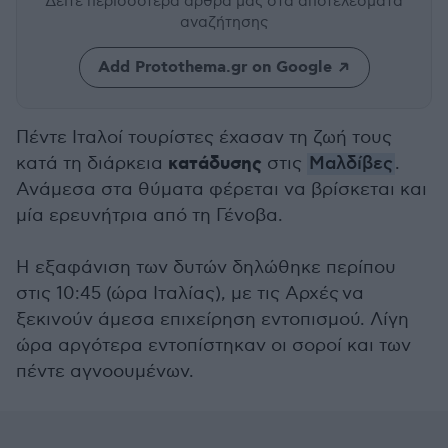
Δείτε περισσότερα άρθρα μας
στα αποτελέσματα
αναζήτησης
Add Protothema.gr on Google
Πέντε Ιταλοί τουρίστες έχασαν τη ζωή τους
κατάδυσης
κατά τη διάρκεια
στις
Μαλδίβες
.
Ανάμεσα στα θύματα φέρεται να βρίσκεται και
μία ερευνήτρια από τη Γένοβα.
Η εξαφάνιση των δυτών δηλώθηκε περίπου
στις 10:45 (ώρα Ιταλίας), με τις Αρχές να
ξεκινούν άμεσα επιχείρηση εντοπισμού. Λίγη
ώρα αργότερα εντοπίστηκαν οι σοροί και των
πέντε αγνοουμένων.