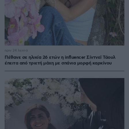
πριν 24 λεπτά
Πέθανε σε ηλικία 26 ετών η influencer Σίντνεϊ Τάουλ
έπειτα από τριετή μάχη με σπάνια μορφή καρκίνου