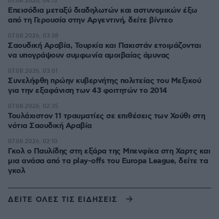
07.08.2026, 04:13
Επεισόδια μεταξύ διαδηλωτών και αστυνομικών έξω
από τη Γερουσία στην Αργεντινή, δείτε βίντεο
07.08.2026, 03:38
Σαουδική Αραβία, Τουρκία και Πακιστάν ετοιμάζονται
να υπογράψουν συμφωνία αμοιβαίας άμυνας
07.08.2026, 03:01
Συνελήφθη πρώην κυβερνήτης πολιτείας του Μεξικού
για την εξαφάνιση των 43 φοιτητών το 2014
07.08.2026, 02:35
Τουλάχιστον 11 τραυματίες σε επιθέσεις των Χούθι στη
νότια Σαουδική Αραβία
07.08.2026, 02:10
Γκολ ο Παυλίδης στη εξάρα της Μπενφίκα στη Χαρτς και
μια ανάσα από τα play-offs του Europa League, δείτε τα
γκολ
ΔΕΙΤΕ ΟΛΕΣ ΤΙΣ ΕΙΔΗΣΕΙΣ