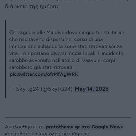
διάρκεια της ημέρας.
🟡 Tragedia alle Maldive dove cinque turisti italiani
che risultavano dispersi nel corso di una
immersione subacquea sono stati ritrovati senza
vita. Lo riportano diversi media locali. L'incidente
sarebbe avvenuto nell'atollo di Vaavu ei corpi
sarebbero già stati ritrovati.…
pic.twitter.com/ofrMfAgWRK
— Sky tg24 (@SkyTG24)
May 14, 2026
protothema.gr στο Google News
Ακολουθήστε το
και μάθετε πρώτοι όλες τις ειδήσεις