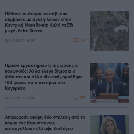
Πέθανε το άσπρο κουτάβι που
συμβίωνε με αγέλη λύκων στην
Κεντρική Μακεδονία: Καλό ταξίδι
μικρέ, δείτε βίντεο
160
06.08.2026, 16:39
Προϊόν εργαστηρίου ή της φύσης ο
κορωνοϊός; Άλλα έλεγε δημόσια ο
Φάουτσι και άλλα ιδιωτικά, αρνήθηκε
100 φορές να απαντήσει στο
Κογκρέσο
147
06.08.2026, 21:40
Αποχωρούν ακόμη δύο στελέχη από το
κόμμα της Καρυστιανού,
καταγγέλλουν έλλειψη διαλόγου