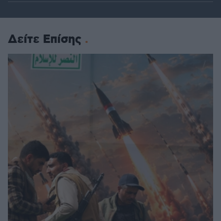
Δείτε Επίσης