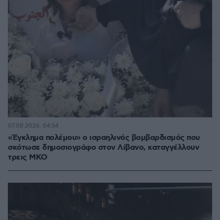
07.08.2026, 04:54
«Έγκλημα πολέμου» ο ισραηλινός βομβαρδισμός που
σκότωσε δημοσιογράφο στον Λίβανο, καταγγέλλουν
τρεις ΜΚΟ