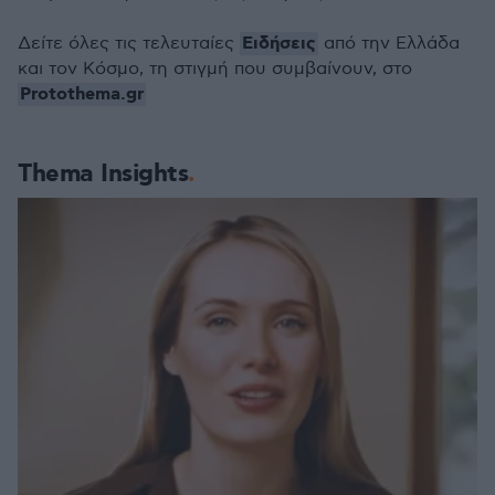
Ειδήσεις
Δείτε όλες τις τελευταίες
από την Ελλάδα
και τον Κόσμο, τη στιγμή που συμβαίνουν, στο
Protothema.gr
Thema Insights