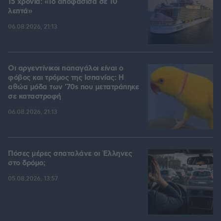
15 χρόνια: «Το αποφάσισα σε 10
λεπτά»
06.08.2026, 21:13
Οι αργεντίνικοι παπαγάλοι είναι ο
φόβος και τρόμος της Ισπανίας: Η
αθώα μόδα των '70s που μετατράπηκε
σε καταστροφή
06.08.2026, 21:13
Πόσες μέρες σπαταλάνε οι Έλληνες
στο δρόμο;
05.08.2026, 13:57