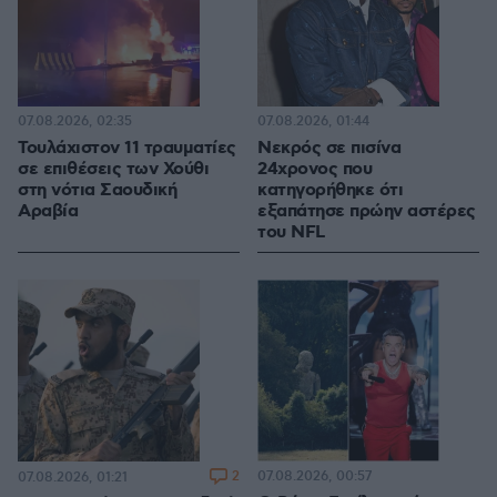
07.08.2026, 02:35
07.08.2026, 01:44
Τουλάχιστον 11 τραυματίες
Νεκρός σε πισίνα
σε επιθέσεις των Χούθι
24χρονος που
στη νότια Σαουδική
κατηγορήθηκε ότι
Αραβία
εξαπάτησε πρώην αστέρες
του NFL
2
07.08.2026, 00:57
07.08.2026, 01:21