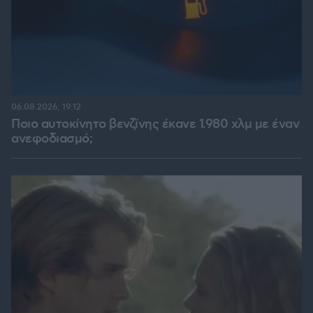
06.08.2026, 19:12
Ποιο αυτοκίνητο βενζίνης έκανε 1.980 χλμ με έναν
ανεφοδιασμό;