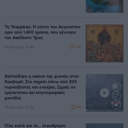
Τη Υπερμάχω: Η νύχτα του Αυγούστου
πριν από 1.400 χρόνια, που γέννησε
τον Ακάθιστο Ύμνο
138
09.08.2026, 22:48
Βελτιώθηκε η εικόνα της φωτιάς στον
Κουβαρά: Στο σημείο πάνω από 200
πυροσβέστες και εναέρια, ζημιές σε
εργοστάσιο και κτηνοτροφικές
μονάδες
49
10.08.2026, 12:00
Loaded
:
100.00%
Όλα καλά για το... ελικοδρόμιο