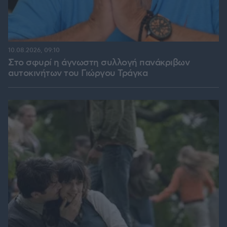
10.08.2026, 09:10
Στο σφυρί η άγνωστη συλλογή πανάκριβων
αυτοκινήτων του Γιώργου Τράγκα