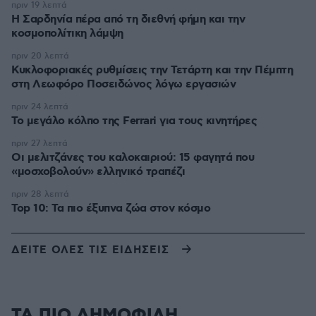
πριν 19 λεπτά
Η Σαρδηνία πέρα από τη διεθνή φήμη και την
κοσμοπολίτικη λάμψη
πριν 20 λεπτά
Κυκλοφοριακές ρυθμίσεις την Τετάρτη και την Πέμπτη
στη Λεωφόρο Ποσειδώνος λόγω εργασιών
πριν 24 λεπτά
Το μεγάλο κόλπο της Ferrari για τους κινητήρες
πριν 27 λεπτά
Οι μελιτζάνες του καλοκαιριού: 15 φαγητά που
«μοσχοβολούν» ελληνικό τραπέζι
πριν 28 λεπτά
Top 10: Τα πιο έξυπνα ζώα στον κόσμο
ΔΕΙΤΕ ΟΛΕΣ ΤΙΣ ΕΙΔΗΣΕΙΣ
ΤΑ ΠΙΟ ΔΗΜΟΦΙΛΗ