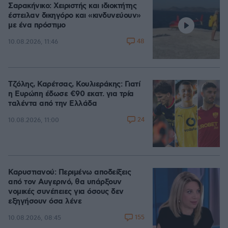
Σαρακήνικο: Χειριστής και ιδιοκτήτης
έστειλαν δικηγόρο και «κινδυνεύουν»
με ένα πρόστιμο
48
10.08.2026, 11:46
Τζόλης, Καρέτσας, Κουλιεράκης: Γιατί
η Ευρώπη έδωσε €90 εκατ. για τρία
ταλέντα από την Ελλάδα
24
10.08.2026, 11:00
Καρυστιανού: Περιμένω αποδείξεις
από τον Αυγερινό, θα υπάρξουν
νομικές συνέπειες για όσους δεν
εξηγήσουν όσα λένε
155
10.08.2026, 08:45