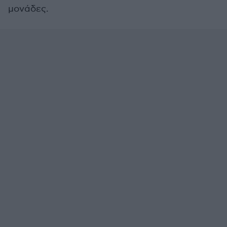
μονάδες.