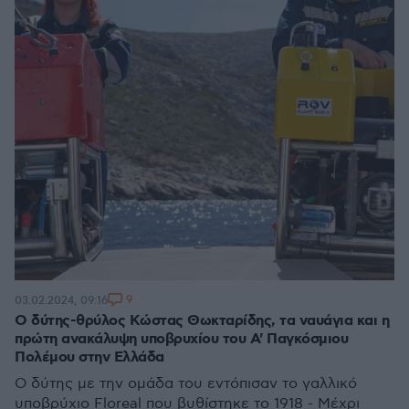
9
03.02.2024, 09:16
Ο δύτης-θρύλος Κώστας Θωκταρίδης, τα ναυάγια και η
πρώτη ανακάλυψη υποβρυχίου του Α' Παγκόσμιου
Πολέμου στην Ελλάδα
Ο δύτης με την ομάδα του εντόπισαν το γαλλικό
υποβρύχιο Floreal που βυθίστηκε το 1918 - Μέχρι