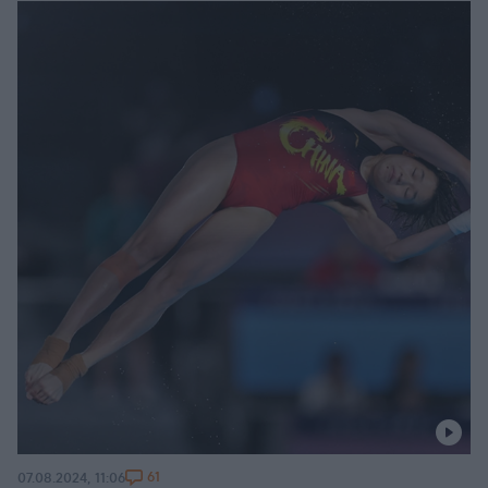
61
07.08.2024, 11:06