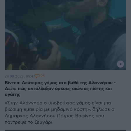
25
24.08.2023, 09:47
Βίντεο: Δεύτερος γάμος στο βυθό της Αλοννήσου -
Δείτε πώς αντάλλαξαν όρκους αιώνιας πίστης και
αγάπης
«Στην Αλόννησο ο υποβρύχιος γάμος είναι μια
βιώσιμη εμπειρία με μηδαμινά κόστη», δήλωσε ο
Δήμαρχος Αλοννήσου Πέτρος Βαφίνης που
πάντρεψε το ζευγάρι