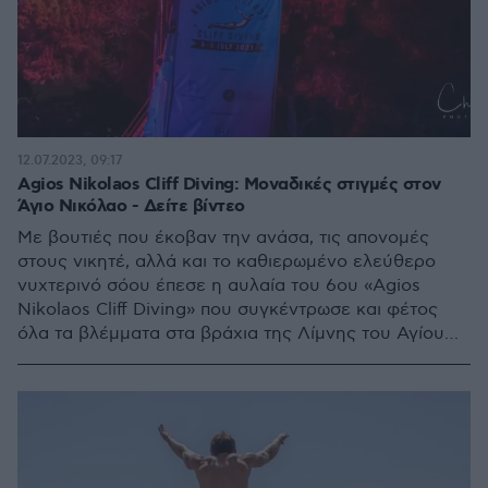
12.07.2023, 09:17
Agios Nikolaos Cliff Diving: Μοναδικές στιγμές στον
Άγιο Νικόλαο - Δείτε βίντεο
Με βουτιές που έκοβαν την ανάσα, τις απονομές
στους νικητέ, αλλά και το καθιερωμένο ελεύθερο
νυχτερινό σόου έπεσε η αυλαία του 6ου «Agios
Nikolaos Cliff Diving» που συγκέντρωσε και φέτος
όλα τα βλέμματα στα βράχια της Λίμνης του Αγίου
Νικολάου