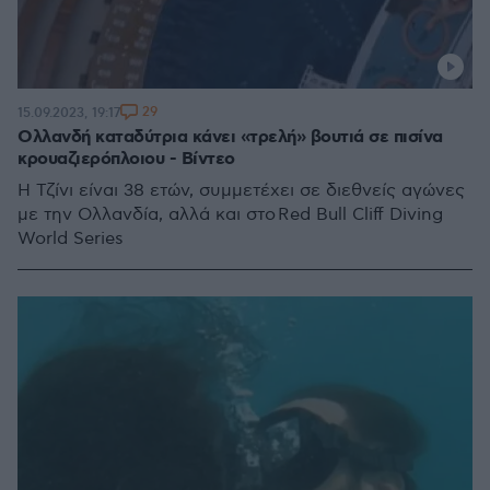
29
15.09.2023, 19:17
Ολλανδή καταδύτρια κάνει «τρελή» βουτιά σε πισίνα
κρουαζιερόπλοιου - Βίντεο
Η Τζίνι είναι 38 ετών, συμμετέχει σε διεθνείς αγώνες
με την Ολλανδία, αλλά και στο Red Bull Cliff Diving
World Series