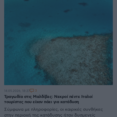
3
14.05.2026, 18:27
Τραγωδία στις Μαλδίβες: Νεκροί πέντε Ιταλοί
τουρίστες που είχαν πάει για κατάδυση
Σύμφωνα με πληροφορίες, οι καιρικές συνθήκες
στην περιοχή της κατάδυσης ήταν δυσμενείς