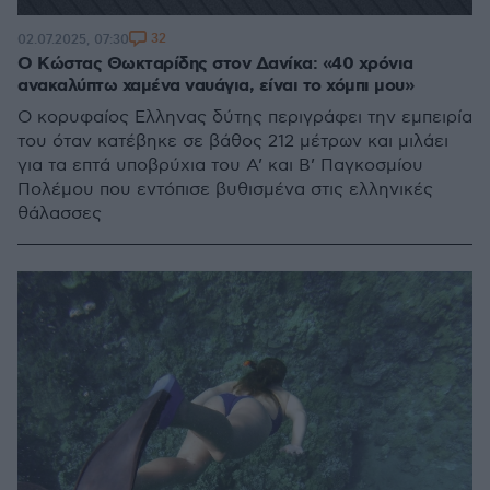
32
02.07.2025, 07:30
Ο Κώστας Θωκταρίδης στον Δανίκα: «40 χρόνια
ανακαλύπτω χαμένα ναυάγια, είναι το χόμπι μου»
Ο κορυφαίος Ελληνας δύτης περιγράφει την εμπειρία
του όταν κατέβηκε σε βάθος 212 μέτρων και μιλάει
για τα επτά υποβρύχια του Α’ και Β’ Παγκοσμίου
Πολέμου που εντόπισε βυθισμένα στις ελληνικές
θάλασσες