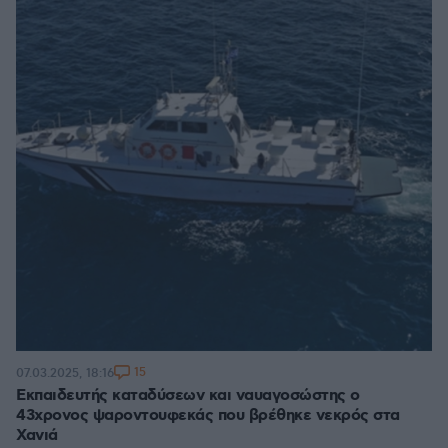
15
07.03.2025, 18:16
Εκπαιδευτής καταδύσεων και ναυαγοσώστης ο
43χρονος ψαροντουφεκάς που βρέθηκε νεκρός στα
Χανιά