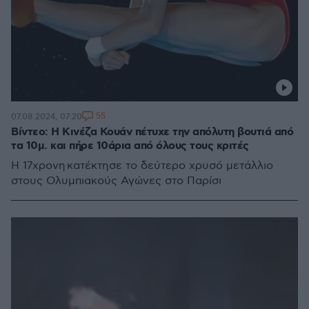
55
07.08.2024, 07:20
Βίντεο: Η Κινέζα Κουάν πέτυχε την απόλυτη βουτιά από
τα 10μ. και πήρε 10άρια από όλους τους κριτές
Η 17χρονη κατέκτησε το δεύτερο χρυσό μετάλλιο
στους Ολυμπιακούς Αγώνες στο Παρίσι