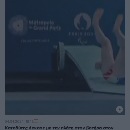
3
04.04.2024, 18:16
Καταδύτης έσκασε με την πλάτη στον βατήρα στον