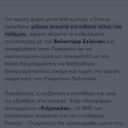
Για πρώτη φορά μετά από χρόνια, ο Ρώσος
πρόεδρος
μίλησε ανοιχτά για πιθανό τέλος του
πολέμου
, άφησε ανοιχτό το ενδεχόμενο
Βολοντίμιρ Ζελένσκι
συνάντησης με τον
και
αναφέρθηκε στην Ουκρανία όχι ως
«αντικείμενο» αλλά ως συνομιλητή με τον
οποίο θα μπορούσαν να διεξαχθούν
διαπραγματεύσεις ακόμη και χωρίς την άμεση
συμμετοχή των Ηνωμένων Πολιτειών.
Παράλληλα, η συζήτηση ενισχύθηκε και από
τις εξελίξεις στις αγορές. Στην πλατφόρμα
Polymarket
στοιχημάτων «
», το 98% των
εκτιμήσεων συγκλίνει στο ότι ο πόλεμος
Ρωσίας – Ουκρανίας θα ολοκληρωθεί μέσα στο