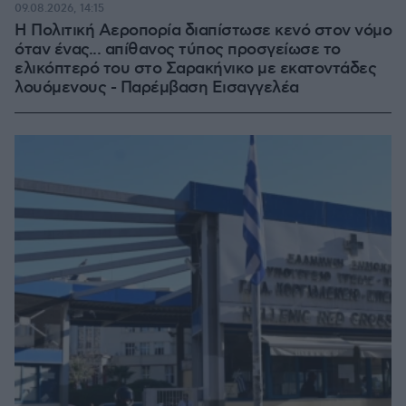
09.08.2026, 14:15
Η Πολιτική Αεροπορία διαπίστωσε κενό στον νόμο
όταν ένας... απίθανος τύπος προσγείωσε το
ελικόπτερό του στο Σαρακήνικο με εκατοντάδες
λουόμενους - Παρέμβαση Εισαγγελέα