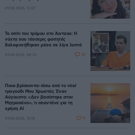
09.08.2026, 12:07
Το σπίτι του τρόμου στο Άινταχο: Η
νύχτα που τέσσερις φοιτητές
δολοφονήθηκαν μέσα σε λίγα λεπτά
28
09.08.2026, 08:33
Ποιοι βρίσκονται πίσω από το viral
τραγούδι Μου Χρωστάς Έναν
Αύγουστο: «Δεν βασίστηκε στον
Μητροπάνο», τι απαντάνε για τη
χρήση AI
11
09.08.2026, 14:18