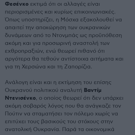
Φεσένκο
εκτιμά ότι οι αλλαγές είναι
περιορισμένες και κυρίως επικοινωνιακές.
Όπως υποστηρίζει, η Μόσχα εξακολουθεί να
απαιτεί την αποχώρηση των ουκρανικών
δυνάμεων από το Ντονμπάς ως προϋπόθεση
ακόμη και για προσωρινή αναστολή των
εχθροπραξιών, ενώ θεωρεί πιθανό ότι
αργότερα θα τεθούν αντίστοιχα αιτήματα και
για τη Χερσώνα και τη Ζαπορίζια.
Ανάλογη είναι και η εκτίμηση του επίσης
Βαντίμ
Ουκρανού πολιτικού αναλυτή
Ντενισένκο
, ο οποίος θεωρεί ότι δεν υπάρχει
ακόμη σοβαρός λόγος που θα ανάγκαζε τον
Πούτιν να σταματήσει τον πόλεμο χωρίς να
επιτύχει τους βασικούς του στόχους στην
ανατολική Ουκρανία. Παρά τα οικονομικά