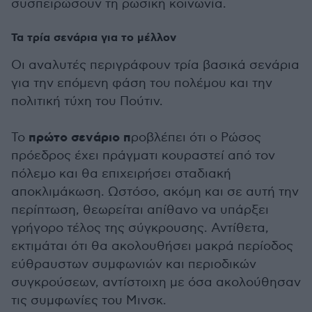
συσπειρώσουν τη ρωσική κοινωνία.
Τα τρία σενάρια για το μέλλον
Οι αναλυτές περιγράφουν τρία βασικά σενάρια
για την επόμενη φάση του πολέμου και την
πολιτική τύχη του Πούτιν.
πρώτο σενάριο π
Το
ροβλέπει ότι ο Ρώσος
πρόεδρος έχει πράγματι κουραστεί από τον
πόλεμο και θα επιχειρήσει σταδιακή
αποκλιμάκωση. Ωστόσο, ακόμη και σε αυτή την
περίπτωση, θεωρείται απίθανο να υπάρξει
γρήγορο τέλος της σύγκρουσης. Αντίθετα,
εκτιμάται ότι θα ακολουθήσει μακρά περίοδος
εύθραυστων συμφωνιών και περιοδικών
συγκρούσεων, αντίστοιχη με όσα ακολούθησαν
τις συμφωνίες του Μινσκ.