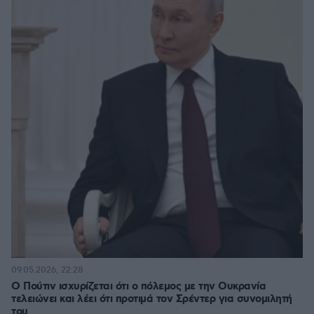
09.05.2026, 22:28
Ο Πούτιν ισχυρίζεται ότι ο πόλεμος με την Ουκρανία
τελειώνει και λέει ότι προτιμά τον Σρέντερ για συνομιλητή
του