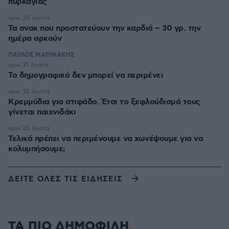
πυρκαγιάς
πριν 29 λεπτά
Τα σνακ που προστατεύουν την καρδιά – 30 γρ. την
ημέρα αρκούν
ΠΑΥΛΟΣ ΜΑΡΙΝΑΚΗΣ
πριν 31 λεπτά
Το δημογραφικό δεν μπορεί να περιμένει
πριν 35 λεπτά
Κρεμμύδια για στιφάδο. Έτσι το ξεφλούδισμά τους
γίνεται παιχνιδάκι
πριν 35 λεπτά
Τελικά πρέπει να περιμένουμε να χωνέψουμε για να
κολυμπήσουμε;
ΔΕΙΤΕ ΟΛΕΣ ΤΙΣ ΕΙΔΗΣΕΙΣ
ΤΑ ΠΙΟ ΔΗΜΟΦΙΛΗ