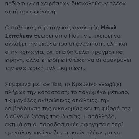
πεδίο των επιχειρήσεων δυσκολεύουν πλέον
αυτή την αφήγηση.
Μάικλ
Ο πολιτικός στρατηγικός αναλυτής
Σέιτελμαν
θεωρεί ότι ο Πούτιν επιχειρεί να
αλλάξει την εικόνα του απέναντι στις ελίτ και
στην κοινωνία, όχι επειδή θέλει πραγματικά
ειρήνη, αλλά επειδή επιδιώκει να απομακρύνει
την εσωτερική πολιτική πίεση.
Σύμφωνα με τον ίδιο, το Κρεμλίνο γνωρίζει
πλήρως την κατάσταση: το παγωμένο μέτωπο,
τις μεγάλες ανθρώπινες απώλειες, την
επιβράδυνση της οικονομίας και τη φθορά της
διεθνούς θέσης της Ρωσίας. Παράλληλα,
εκτιμά ότι οι παραδοσιακές αφηγήσεις περί
«μεγάλων νικών» δεν αρκούν πλέον για να