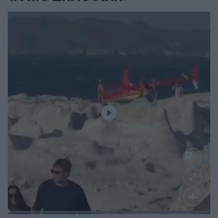
Loaded
:
100.00%