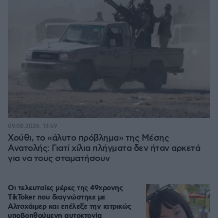
09.08.2026, 13:59
Χούθι, το «άλυτο πρόβλημα» της Μέσης
Ανατολής: Γιατί χίλια πλήγματα δεν ήταν αρκετά
για να τους σταματήσουν
Οι τελευταίες μέρες της 49χρονης
TikToker που διαγνώστηκε με
Αλτσχάιμερ και επέλεξε την ιατρικώς
υποβοηθούμενη αυτοκτονία