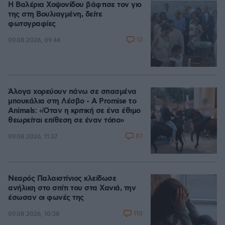
Η Βαλέρια Χοψονίδου βάφτισε τον γιο
της στη Βουλιαγμένη, δείτε
φωτογραφίες
12
09.08.2026, 09:44
Άλογα χορεύουν πάνω σε σπασμένα
μπουκάλια στη Λέσβο - A Promise to
Animals: «Όταν η κριτική σε ένα έθιμο
θεωρείται επίθεση σε έναν τόπο»
87
09.08.2026, 11:37
Νεαρός Παλαιστίνιος κλείδωσε
ανήλικη στο σπίτι του στα Χανιά, την
έσωσαν οι φωνές της
110
09.08.2026, 10:38