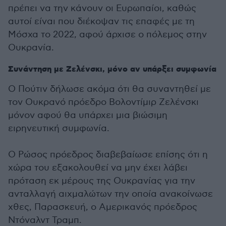
πρέπει να την κάνουν οι Ευρωπαίοι, καθώς
αυτοί είναι που διέκοψαν τις επαφές με τη
Μόσχα το 2022, αφού άρχισε ο πόλεμος στην
Ουκρανία.
Συνάντηση με Ζελένσκι, μόνο αν υπάρξει συμφωνία
Ο Πούτιν δήλωσε ακόμα ότι θα συναντηθεί με
τον Ουκρανό πρόεδρο Βολοντίμιρ Ζελένσκι
μόνον αφού θα υπάρχει μια βιώσιμη
ειρηνευτική συμφωνία.
Ο Ρώσος πρόεδρος διαβεβαίωσε επίσης ότι η
χώρα του εξακολουθεί να μην έχει λάβει
πρόταση εκ μέρους της Ουκρανίας για την
ανταλλαγή αιχμαλώτων την οποία ανακοίνωσε
χθες, Παρασκευή, ο Αμερικανός πρόεδρος
Ντόναλντ Τραμπ.