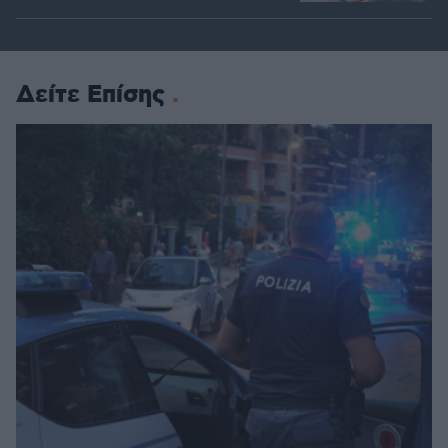
Δείτε Επίσης