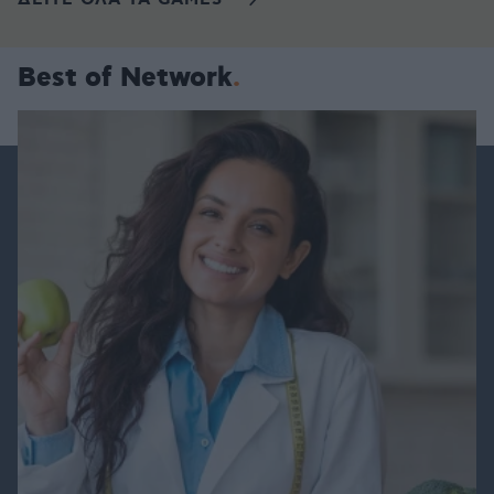
ΔΕΙΤΕ ΟΛΑ ΤΑ GAMES
Best of Network