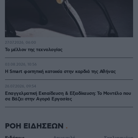
27.07.2026, 06:00
Το μέλλον της τεχνολογίας
03.08.2026, 10:56
Η Smart φοιτητική κατοικία στην καρδιά της Αθήνας
26.07.2026, 09:54
Επαγγελματική Εκπαίδευση & Εξειδίκευση: Το Mοντέλο που
σε Bάζει στην Aγορά Eργασίας
ΡΟΗ ΕΙΔΗΣΕΩΝ