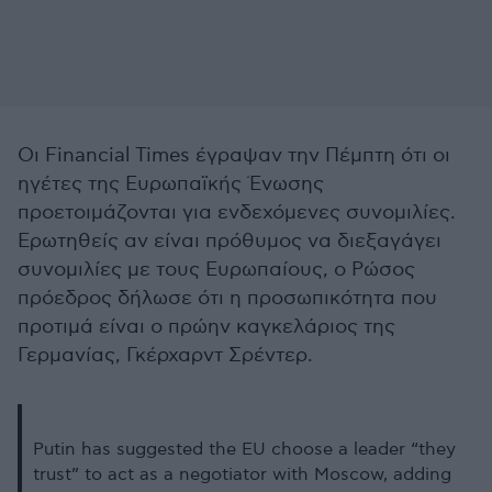
Οι Financial Times έγραψαν την Πέμπτη ότι οι
ηγέτες της Ευρωπαϊκής Ένωσης
προετοιμάζονται για ενδεχόμενες συνομιλίες.
Ερωτηθείς αν είναι πρόθυμος να διεξαγάγει
συνομιλίες με τους Ευρωπαίους, ο Ρώσος
πρόεδρος δήλωσε ότι η προσωπικότητα που
προτιμά είναι ο πρώην καγκελάριος της
Γερμανίας, Γκέρχαρντ Σρέντερ.
Putin has suggested the EU choose a leader “they
trust” to act as a negotiator with Moscow, adding