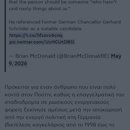
that the person should be someone “who hasn’t
said nasty things about us.”
He referenced former German Chancellor Gerhard
Schröder as a suitable candidate.
https://t.co/hfszvx6cnq
pic.twitter.com/UcHCUtDBSl
— Brian McDonald (@BrianMcDonaldIE)
May
9, 2026
Πρόκειται για έναν άνθρωπο που είναι πολύ
κοντά στον Πούτιν, καθώς η επαγγελματική του
σταδιοδρομία σε ρωσικούς ενεργειακούς
φορείς ξεκίνησε αμέσως μετά την αποχώρησή
από την ενεργό πολιτική στη Γερμανία
(διετέλεσε καγκελάριος από το 1998 έως το