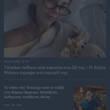
07.08.2026, 12:30
Tiktoker πέθανε από καρκίνο στα 26 της - Η Αλίσα
Μιλάνο έγραψε στο προφίλ της
To video του Travel.gr από το ταξίδι
στα Βόρεια Άγραφα: Φιλόξενοι
Άνθρωποι, ανόθευτη Φύση
πριν μία ώρα