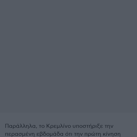
Παράλληλα, το Κρεμλίνο υποστήριξε την
περασμένη εβδομάδα ότι την πρώτη κίνηση