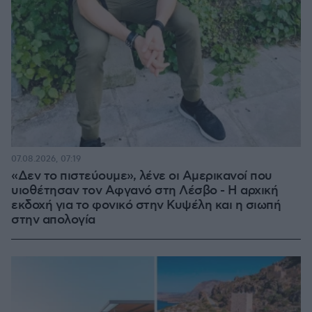
07.08.2026, 07:19
«Δεν το πιστεύουμε», λένε οι Αμερικανοί που
υιοθέτησαν τον Αφγανό στη Λέσβο - Η αρχική
εκδοχή για το φονικό στην Κυψέλη και η σιωπή
στην απολογία