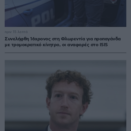
πριν 15 λεπτά
Συνελήφθη 16χρονος στη Φλωρεντία για προπαγάνδα
με τρομοκρατικό κίνητρο, οι αναφορές στο ISIS