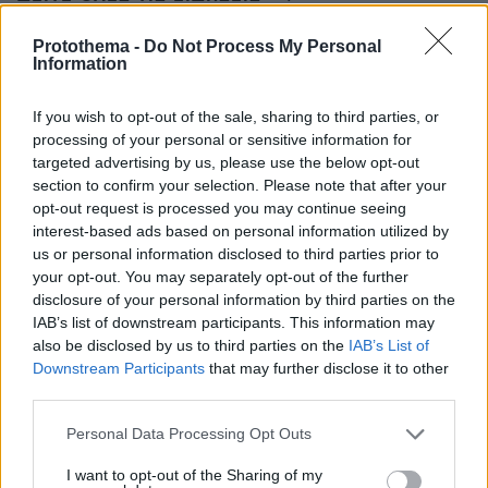
Protothema -
Do Not Process My Personal
Information
ΤΑ ΠΙΟ ΔΗΜΟΦΙΛΗ
If you wish to opt-out of the sale, sharing to third parties, or
processing of your personal or sensitive information for
targeted advertising by us, please use the below opt-out
section to confirm your selection. Please note that after your
opt-out request is processed you may continue seeing
interest-based ads based on personal information utilized by
us or personal information disclosed to third parties prior to
your opt-out. You may separately opt-out of the further
disclosure of your personal information by third parties on the
IAB’s list of downstream participants. This information may
also be disclosed by us to third parties on the
IAB’s List of
Downstream Participants
that may further disclose it to other
third parties.
Please note that this website/app uses one or more Google
Personal Data Processing Opt Outs
services and may gather and store information including but
not limited to your visit or usage behaviour. You may click to
I want to opt-out of the Sharing of my