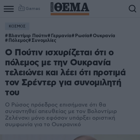
Games
ΚΟΣΜΟΣ
Βλαντίμιρ Πούτιν
Γερμανία
Ρωσία
Ουκρανία
Πόλεμος
Συνομιλίες
Ο Πούτιν ισχυρίζεται ότι ο
πόλεμος με την Ουκρανία
τελειώνει και λέει ότι προτιμά
τον Σρέντερ για συνομιλητή
του
Ο Ρώσος πρόεδρος επισήμανε ότι θα
συναντηθεί απευθείας με τον Βολοντίμιρ
Ζελένσκι μόνο εφόσον υπάρξει οριστική
συμφωνία για το Ουκρανικό