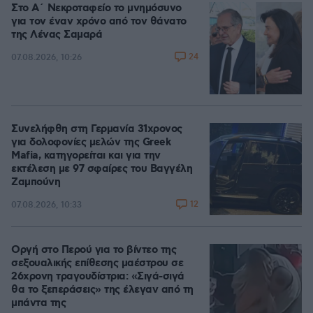
Στο Α΄ Νεκροταφείο το μνημόσυνο
για τον έναν χρόνο από τον θάνατο
της Λένας Σαμαρά
24
07.08.2026, 10:26
Συνελήφθη στη Γερμανία 31χρονος
για δολοφονίες μελών της Greek
Mafia, κατηγορείται και για την
εκτέλεση με 97 σφαίρες του Βαγγέλη
Ζαμπούνη
12
07.08.2026, 10:33
Οργή στο Περού για το βίντεο της
σεξουαλικής επίθεσης μαέστρου σε
26χρονη τραγουδίστρια: «Σιγά-σιγά
θα το ξεπεράσεις» της έλεγαν από τη
μπάντα της