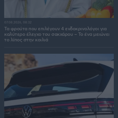
07.08.2026, 08:32
Τα φρούτα που επιλέγουν 4 ενδοκρινολόγοι για
καλύτερο έλεγχο του σακχάρου – Το ένα μειώνει
το λίπος στην κοιλιά