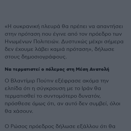
«Η ουκρανική πλευρά θα πρέπει να απαντήσει
στην πρόταση που έγινε από τον πρόεδρο των
Ηνωμένων Πολιτειών. Δυστυχώς μέχρι σήμερα
δεν έχουμε λάβει καμιά πρόταση», δήλωσε
στους δημοσιογράφους.
Να τερματιστεί ο πόλεμος στη Μέση Ανατολή
Ο Βλαντίμιρ Πούτιν εξέφρασε ακόμα την
ελπίδα ότι η σύγκρουση με το Ιράν θα
τερματισθεί το συντομότερο δυνατόν,
πρόσθεσε όμως ότι, αν αυτό δεν συμβεί, όλοι
θα χάσουν.
Ο Ρώσος πρόεδρος δήλωσε εξάλλου ότι θα