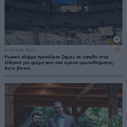
1
08.08.2026, 00:50
Ρωσικό πλήγμα προκάλεσε ζημιές σε γήπεδο στην
Οδησσό μία ημέρα πριν από αγώνα πρωταθλήματος,
δείτε βίντεο