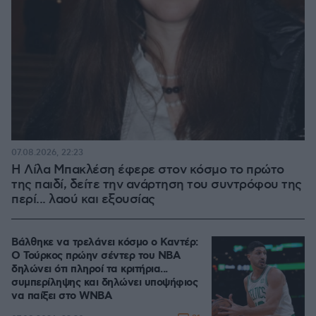
07.08.2026, 22:23
Η Λίλα Μπακλέση έφερε στον κόσμο το πρώτο
της παιδί, δείτε την ανάρτηση του συντρόφου της
περί... λαού και εξουσίας
Βάλθηκε να τρελάνει κόσμο ο Καντέρ:
Ο Τούρκος πρώην σέντερ του NBA
δηλώνει ότι πληροί τα κριτήρια...
συμπερίληψης και δηλώνει υποψήφιος
να παίξει στο WNBA