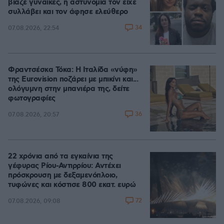
βίαζε γυναίκες, η αστυνομία τον είχε
συλλάβει και τον άφησε ελεύθερο
34
07.08.2026, 22:54
Φραντσέσκα Τόκα: Η Ιταλίδα «νύφη»
της Eurovision ποζάρει με μπικίνι και...
ολόγυμνη στην μπανιέρα της, δείτε
φωτογραφίες
36
07.08.2026, 20:57
22 χρόνια από τα εγκαίνια της
γέφυρας Ρίου-Αντιρρίου: Αντέχει
πρόσκρουση με δεξαμενόπλοιο,
τυφώνες και κόστισε 800 εκατ. ευρώ
72
07.08.2026, 09:08