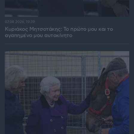
07.08.2026, 19:39
Κυριάκος Μητσοτάκης: Το πρώτο μου και το
αγαπημένο μου αυτοκίνητο