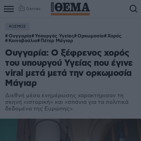
Games
ΚΟΣΜΟΣ
Ουγγαρία
Υπουργός Υγείας
Ορκωμοσία
Χορός
Κοινοβούλιο
Πέτερ Μάγιαρ
Ουγγαρία: O ξέφρενος χορός
του υπουργού Υγείας που έγινε
viral μετά μετά την ορκωμοσία
Μάγιαρ
Διεθνή μέσα ενημέρωσης χαρακτήρισαν τη
σκηνή «ιστορική» και «σπάνια για τα πολιτικά
δεδομένα της Ευρώπης»