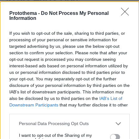
Protothema -
Do Not Process My Personal
Information
If you wish to opt-out of the sale, sharing to third parties, or
processing of your personal or sensitive information for
targeted advertising by us, please use the below opt-out
section to confirm your selection. Please note that after your
opt-out request is processed you may continue seeing
interest-based ads based on personal information utilized by
us or personal information disclosed to third parties prior to
your opt-out. You may separately opt-out of the further
disclosure of your personal information by third parties on the
IAB’s list of downstream participants. This information may
also be disclosed by us to third parties on the
IAB’s List of
Downstream Participants
that may further disclose it to other
third parties.
Please note that this website/app uses one or more Google
Personal Data Processing Opt Outs
services and may gather and store information including but
not limited to your visit or usage behaviour. You may click to
I want to opt-out of the Sharing of my