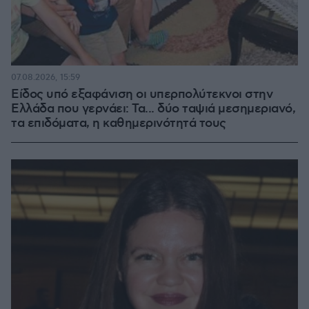
07.08.2026, 15:59
Είδος υπό εξαφάνιση οι υπερπολύτεκνοι στην
Ελλάδα που γερνάει: Τα... δύο ταψιά μεσημεριανό,
τα επιδόματα, η καθημερινότητά τους