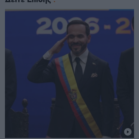
Δείτε Επίσης