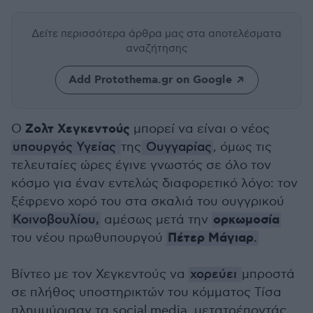
Δείτε περισσότερα άρθρα μας
στα αποτελέσματα
αναζήτησης
Add Protothema.gr on Google
Ζολτ Χεγκεντούς
Ο
μπορεί να είναι ο νέος
υπουργός Υγείας
της
Ουγγαρίας
, όμως τις
τελευταίες ώρες έγινε γνωστός σε όλο τον
κόσμο για έναν εντελώς διαφορετικό λόγο: τον
ξέφρενο χορό του στα σκαλιά του ουγγρικού
ορκωμοσία
Κοινοβουλίου,
αμέσως μετά την
Πέτερ Μάγιαρ
του νέου πρωθυπουργού
.
Βίντεο με τον Χεγκεντούς να
χορεύει
μπροστά
σε πλήθος υποστηρικτών του κόμματος Τίσα
πλημμύρισαν τα social media, μετατρέποντάς