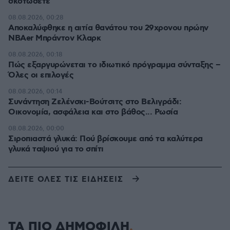
σκοτώσετε
08.08.2026, 00:28
Αποκαλύφθηκε η αιτία θανάτου του 29χρονου πρώην
NBAer Μπράντον Κλαρκ
08.08.2026, 00:18
Πώς εξαργυρώνεται το ιδιωτικό πρόγραμμα σύνταξης –
Όλες οι επιλογές
08.08.2026, 00:14
Συνάντηση Ζελένσκι-Βούτσιτς στο Βελιγράδι:
Οικονομία, ασφάλεια και στο βάθος... Ρωσία
08.08.2026, 00:00
Σιροπιαστά γλυκά: Πού βρίσκουμε από τα καλύτερα
γλυκά ταψιού για το σπίτι
ΔΕΙΤΕ ΟΛΕΣ ΤΙΣ ΕΙΔΗΣΕΙΣ
ΤΑ ΠΙΟ ΔΗΜΟΦΙΛΗ