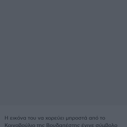
Η εικόνα του να χορεύει μπροστά από το
Κοινοβούλιο της Βουδαπέστης έγινε σύμβολο