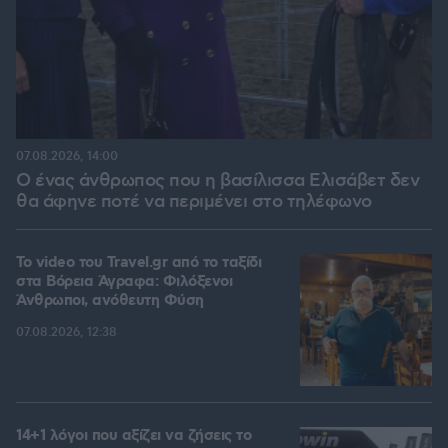
07.08.2026, 14:00
Ο ένας άνθρωπος που η βασίλισσα Ελισάβετ δεν
θα άφηνε ποτέ να περιμένει στο τηλέφωνο
To video του Travel.gr από το ταξίδι
στα Βόρεια Άγραφα: Φιλόξενοι
Άνθρωποι, ανόθευτη Φύση
07.08.2026, 12:38
14+1 λόγοι που αξίζει να ζήσεις το