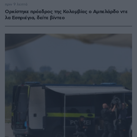
πριν 9 λεπτά
Ορκίστηκε πρόεδρος της Κολομβίας ο Αμπελάρδο ντε
λα Εσπριέγια, δείτε βίντεο