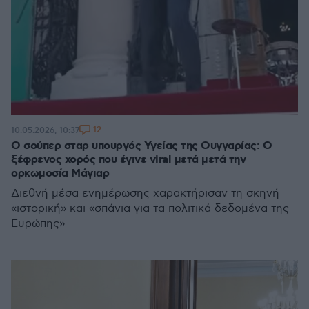
12
10.05.2026, 10:37
Ο σούπερ σταρ υπουργός Υγείας της Ουγγαρίας: O
ξέφρενος χορός που έγινε viral μετά μετά την
ορκωμοσία Μάγιαρ
Διεθνή μέσα ενημέρωσης χαρακτήρισαν τη σκηνή
«ιστορική» και «σπάνια για τα πολιτικά δεδομένα της
Ευρώπης»