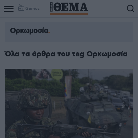
Games
Ορκωμοσία
Όλα τα άρθρα του tag Ορκωμοσία