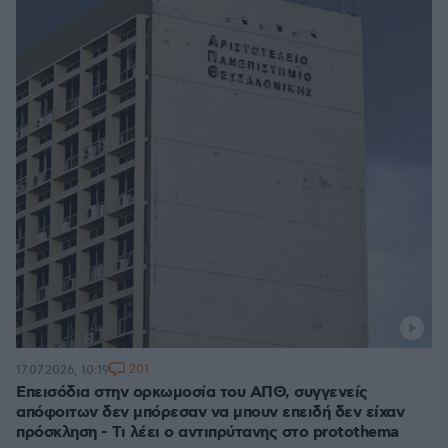
201
17.07.2026, 10:19
Επεισόδια στην ορκωμοσία του ΑΠΘ, συγγενείς
απόφοιτων δεν μπόρεσαν να μπουν επειδή δεν είχαν
πρόσκληση - Τι λέει ο αντιπρύτανης στο protothema