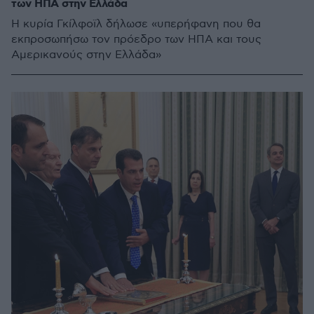
των ΗΠΑ στην Ελλάδα
Η κυρία Γκίλφοϊλ δήλωσε «υπερήφανη που θα
εκπροσωπήσω τον πρόεδρο των ΗΠΑ και τους
Αμερικανούς στην Ελλάδα»