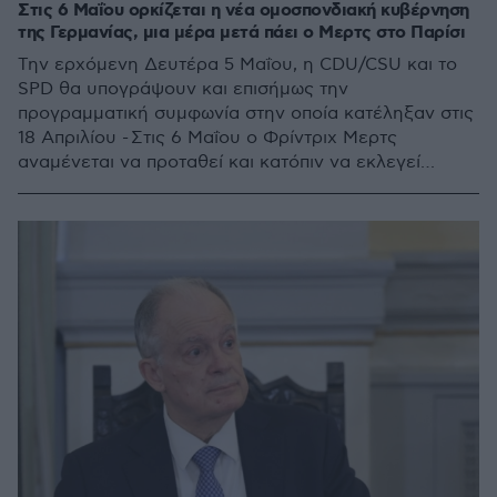
Στις 6 Μαΐου ορκίζεται η νέα ομοσπονδιακή κυβέρνηση
της Γερμανίας, μια μέρα μετά πάει ο Μερτς στο Παρίσι
Την ερχόμενη Δευτέρα 5 Μαΐου, η CDU/CSU και το
SPD θα υπογράψουν και επισήμως την
προγραμματική συμφωνία στην οποία κατέληξαν στις
18 Απριλίου - Στις 6 Μαΐου ο Φρίντριχ Μερτς
αναμένεται να προταθεί και κατόπιν να εκλεγεί
καγκελάριος