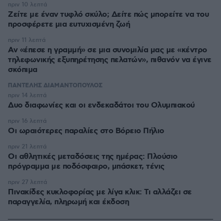
πριν 10 λεπτά
Ζείτε με έναν τυφλό σκύλο; Δείτε πώς μπορείτε να του
προσφέρετε μια ευτυχισμένη ζωή
πριν 11 λεπτά
Αν «έπεσε η γραμμή» σε μια συνομιλία μας με «κέντρο
τηλεφωνικής εξυπηρέτησης πελατών», πιθανόν να έγινε
σκόπιμα
ΠΑΝΤΕΛΗΣ ΔΙΑΜΑΝΤΟΠΟΥΛΟΣ
πριν 14 λεπτά
Δυο διαφωνίες και οι ενδεκαδάτοι του Ολυμπιακού
πριν 16 λεπτά
Οι ωραιότερες παραλίες στο Βόρειο Πήλιο
πριν 21 λεπτά
Οι αθλητικές μεταδόσεις της ημέρας: Πλούσιο
πρόγραμμα με ποδόσφαιρο, μπάσκετ, τένις
πριν 27 λεπτά
Πινακίδες κυκλοφορίας με λίγα κλικ: Τι αλλάζει σε
παραγγελία, πληρωμή και έκδοση