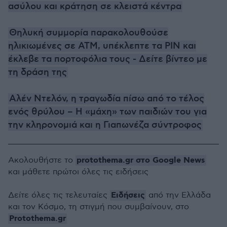
ασύλου και κράτηση σε κλειστά κέντρα
Θηλυκή συμμορία παρακολουθούσε
ηλικιωμένες σε ΑΤΜ, υπέκλεπτε τα PIN και
έκλεβε τα πορτοφόλια τους - Δείτε βίντεο με
τη δράση της
Αλέν Ντελόν, η τραγωδία πίσω από το τέλος
ενός θρύλου – Η «μάχη» των παιδιών του για
την κληρονομιά και η Γιαπωνέζα σύντροφος
protothema.gr στο Google News
Ακολουθήστε το
και μάθετε πρώτοι όλες τις ειδήσεις
Ειδήσεις
Δείτε όλες τις τελευταίες
από την Ελλάδα
και τον Κόσμο, τη στιγμή που συμβαίνουν, στο
Protothema.gr