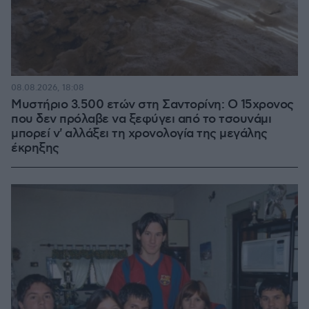
08.08.2026, 18:08
Μυστήριο 3.500 ετών στη Σαντορίνη: Ο 15χρονος
που δεν πρόλαβε να ξεφύγει από το τσουνάμι
μπορεί ν' αλλάξει τη χρονολογία της μεγάλης
έκρηξης