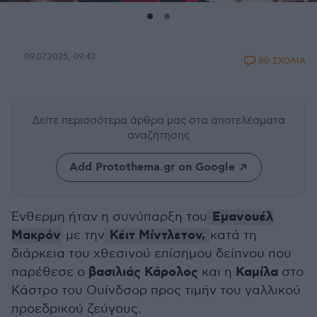
09.07.2025, 09:43
80 ΣΧΟΛΙΑ
Δείτε περισσότερα άρθρα μας
στα αποτελέσματα
αναζήτησης
Add Protothema.gr on Google
Εμανουέλ
Ένθερμη ήταν η συνύπαρξη του
Μακρόν
Κέιτ Μίντλετον,
με την
κατά τη
διάρκεια του χθεσινού επίσημου δείπνου που
βασιλιάς Κάρολος
Καμίλα
παρέθεσε ο
και η
στο
Κάστρο του Ουίνδσορ προς τιμήν του γαλλικού
προεδρικού ζεύγους.