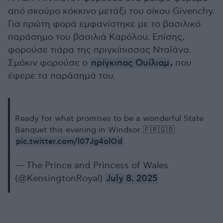
από σκούρο κόκκινο μετάξι του οίκου Givenchy.
Για πρώτη φορά εμφανίστηκε με το βασιλικό
παράσημο του βασιλιά Καρόλου. Επίσης,
φορούσε τιάρα της πριγκίπισσας Νταϊάνα.
,
Σμόκιν φορούσε ο
πρίγκιπας Ουίλιαμ
που
έφερε τα παράσημά του.
Ready for what promises to be a wonderful State
Banquet this evening in Windsor 🇫🇷🇬🇧
pic.twitter.com/l07Jg4olOd
— The Prince and Princess of Wales
(@KensingtonRoyal)
July 8, 2025