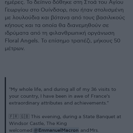
ημέρες. Το δείπνο δόθηκε στη Στοά του Αγίου
Γεωργίου στο Ουίνδσορ, που ήταν στολισμένη
με λουλούδια και βότανα από τους βασιλικούς
κήπους και τα οποία θα διανεμηθούν σε
ιδρύματα από τη φιλανθρωπική οργάνωση
Floral Angels. Το επίσημο τραπέζι, μήκους 50
μέτρων.
"My whole life, and during all of my 36 visits to
your country, I have been in awe of France’s
extraordinary attributes and achievements."
🇫🇷 🇬🇧 This evening, during a State Banquet at
Windsor Castle, The King
@EmmanuelMacron
welcomed
and Mrs.