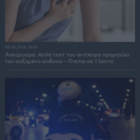
08.08.2026, 16:24
Ανεύρυσμα: Απλό τεστ του αντίχειρα προμηνύει
τον αυξημένο κίνδυνο – Γίνεται σε 1 λεπτό