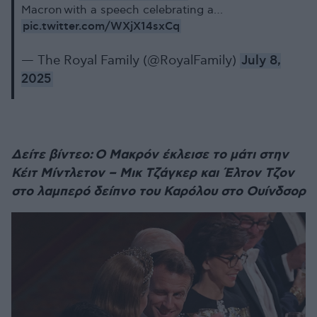
Macron with a speech celebrating a…
pic.twitter.com/WXjX14sxCq
— The Royal Family (@RoyalFamily)
July 8,
2025
Δείτε βίντεο: Ο Μακρόν έκλεισε το μάτι στην
Κέιτ Μίντλετον – Μικ Τζάγκερ και Έλτον Τζον
στο λαμπερό δείπνο του Καρόλου στο Ουίνδσορ