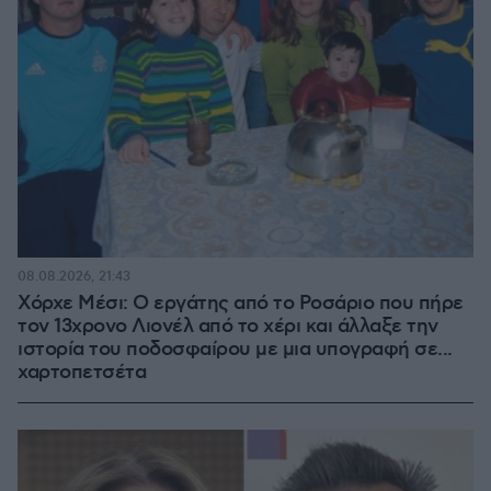
08.08.2026, 21:43
Χόρχε Μέσι: Ο εργάτης από το Ροσάριο που πήρε
τον 13χρονο Λιονέλ από το χέρι και άλλαξε την
ιστορία του ποδοσφαίρου με μια υπογραφή σε...
χαρτοπετσέτα