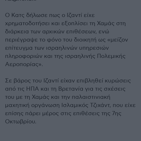
Ο Κατς δήλωσε πως ο Ιζαντί είχε
χρηματοδοτήσει και εξοπλίσει τη Χαμάς στη
διάρκεια των αρχικών επιθέσεων, ενώ
περιέγραψε το φόνο του διοικητή ως «μείζον
επίτευγμα των ισραηλινών υπηρεσιών
πληροφοριών και της ισραηλινής Πολεμικής
Αεροπορίας».
Σε βάρος του Ιζαντί είχαν επιβληθεί κυρώσεις
από τις ΗΠΑ και τη Βρετανία για τις σχέσεις
του με τη Χαμάς και την παλαιστινιακή
μαχητική οργάνωση Ισλαμικός Τζιχάντ, που είχε
επίσης πάρει μέρος στις επιθέσεις της 7ης
Οκτωβρίου.