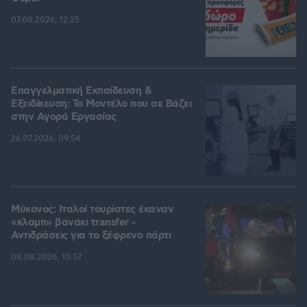
07.08.2026, 12:25
Επαγγελματική Εκπαίδευση &
Εξειδίκευση: Το Mοντέλο που σε Bάζει
στην Aγορά Eργασίας
26.07.2026, 09:54
Μύκονος: Ιταλοί τουρίστες έκαναν
«κλαμπ» βανάκι transfer -
Αντιδράσεις για το ξέφρενο πάρτι
08.08.2026, 10:57