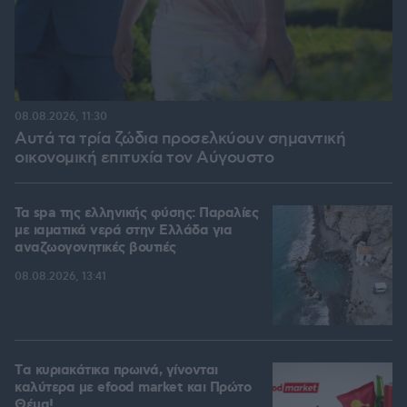
08.08.2026, 11:30
Αυτά τα τρία ζώδια προσελκύουν σημαντική
οικονομική επιτυχία τον Αύγουστο
Τα spa της ελληνικής φύσης: Παραλίες
με ιαματικά νερά στην Ελλάδα για
αναζωογονητικές βουτιές
08.08.2026, 13:41
Tα κυριακάτικα πρωινά, γίνονται
καλύτερα με efood market και Πρώτο
Θέμα!