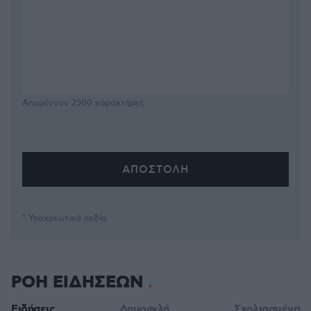
Απομένουν
2500
χαρακτήρες
* Υποχρεωτικά πεδία
ΡΟΗ ΕΙΔΗΣΕΩΝ
Ειδήσεις
Δημοφιλή
Σχολιασμένα