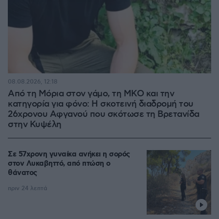
08.08.2026, 12:18
Από τη Μόρια στον γάμο, τη ΜΚΟ και την
κατηγορία για φόνο: Η σκοτεινή διαδρομή του
26χρονου Αφγανού που σκότωσε τη Βρετανίδα
στην Κυψέλη
Σε 57χρονη γυναίκα ανήκει η σορός
στον Λυκαβηττό, από πτώση ο
θάνατος
πριν 24 λεπτά