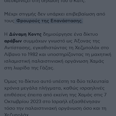
διευκρινίζει στη δήλωσή του ο Κατς.
Μέχρι στιγμής δεν υπάρχει επιβεβαίωση από
τους
Φρουρούς της Επανάστασης.
Δύναμη Κοντς
Η
δημιούργησε ένα δίκτυο
αράβων
συμμάχων γνωστό ως Άξονας της
Αντίστασης, εγκαθιστώντας τη Χεζμπολάχ στο
Λίβανο το 1982 και υποστηρίζοντας τη μαχητική
ισλαμιστική παλαιστινιακή οργάνωση Χαμάς
στη λωρίδα της Γάζας.
Όμως το δίκτυο αυτό υπέστη τα δύο τελευταία
χρόνια μεγάλα πλήγματα, καθώς ισραηλινές
επιθέσεις έπειτα από εκείνη της Χαμάς στις 7
Οκτωβρίου 2023 στο Ισραήλ εξασθένησαν
τόσο την παλαιστινιακή οργάνωση όσο και τη
Χεζμπολάχ.