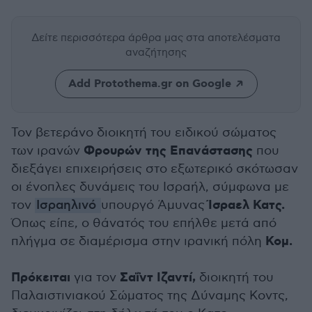
Δείτε περισσότερα άρθρα μας
στα αποτελέσματα
αναζήτησης
Add Protothema.gr on Google
Τον βετεράνο διοικητή του ειδικού σώματος
Φρουρών της Επανάστασης
των ιρανών
που
διεξάγει επιχειρήσεις στο εξωτερικό σκότωσαν
οι ένοπλες δυνάμεις του Ισραήλ, σύμφωνα με
Ίσραελ Κατς.
τον
Ισραηλινό
υπουργό Άμυνας
Όπως είπε, ο θάνατός του επήλθε μετά από
Κομ.
πλήγμα σε διαμέρισμα στην ιρανική πόλη
Πρόκειται
Σαΐντ Ιζαντί,
για τον
διοικητή του
Παλαιστινιακού Σώματος της Δύναμης Κοντς,