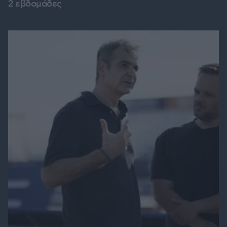
2 εβδομάδες