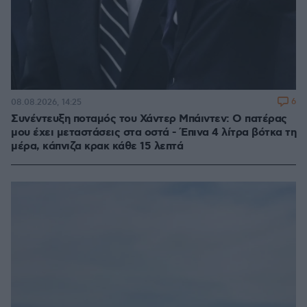
6
08.08.2026, 14:25
Συνέντευξη ποταμός του Χάντερ Μπάιντεν: Ο πατέρας
μου έχει μεταστάσεις στα οστά - Έπινα 4 λίτρα βότκα τη
μέρα, κάπνιζα κρακ κάθε 15 λεπτά