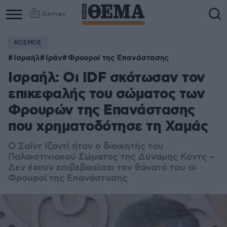
Games
ΚΟΣΜΟΣ
Ισραήλ
Ιράν
Φρουροί της Επανάστασης
Ισραήλ: Οι IDF σκότωσαν τον
επικεφαλής του σώματος των
Φρουρών της Επανάστασης
που χρηματοδότησε τη Χαμάς
Ο Σαΐντ Ιζαντί ήταν ο διοικητής του
Παλαιστινιακού Σώματος της Δύναμης Κοντς –
Δεν έχουν επιβεβαιώσει τον θάνατό του οι
Φρουροί της Επανάστασης