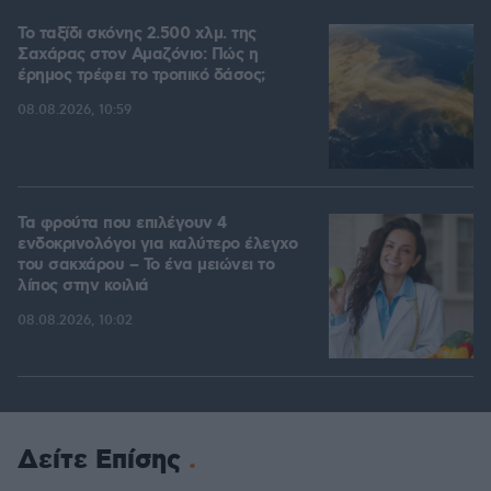
Το ταξίδι σκόνης 2.500 χλμ. της
Σαχάρας στον Αμαζόνιο: Πώς η
έρημος τρέφει το τροπικό δάσος;
08.08.2026, 10:59
Τα φρούτα που επιλέγουν 4
ενδοκρινολόγοι για καλύτερο έλεγχο
του σακχάρου – Το ένα μειώνει το
λίπος στην κοιλιά
08.08.2026, 10:02
Δείτε Επίσης