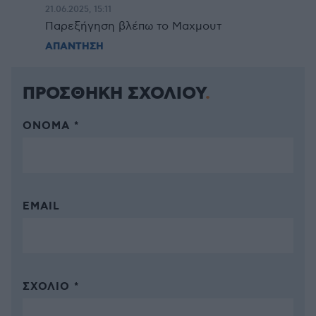
21.06.2025, 15:11
Παρεξήγηση βλέπω το Μαχμουτ
ΑΠΑΝΤΗΣΗ
ΠΡΟΣΘΗΚΗ ΣΧΟΛΙΟΥ
ΌΝΟΜΑ *
EMAIL
ΣΧΌΛΙΟ *