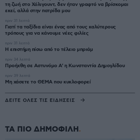
τη ζωή στο Χόλιγουντ, δεν ήταν γραφτό να βρίσκομαι
εκεί, αλλά στην πατρίδα μου
πριν 31 λεπτά
Γιατί τα ταξίδια είναι ένας από τους καλύτερους
τρόπους για να κάνουμε νέες φιλίες
πριν 31 λεπτά
Η επιστήμη πίσω από το τέλειο μπριάμ
πριν 34 λεπτά
Προήχθη σε Αστυνόμο Α' η Κωνσταντία Δημογλίδου
πριν 39 λεπτά
Μη χάσετε το ΘΕΜΑ που κυκλοφορεί
ΔΕΙΤΕ ΟΛΕΣ ΤΙΣ ΕΙΔΗΣΕΙΣ
ΤΑ ΠΙΟ ΔΗΜΟΦΙΛΗ